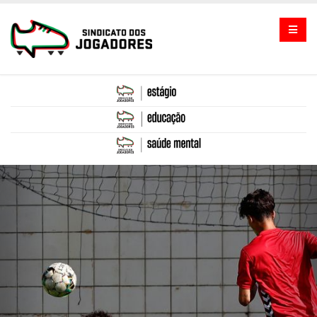
Previous
Nex