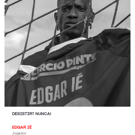
DESISTIR? NUNCA!
EDGAR IÉ
Jogador