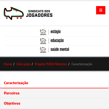
Home
Educação
Projeto YODA Mentors
Caracterização
Caracterização
Parceiros
Objetivos