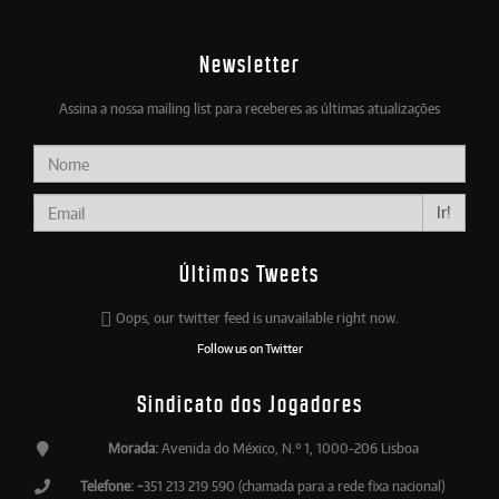
Newsletter
Assina a nossa mailing list para receberes as últimas atualizações
Ir!
Últimos Tweets
Oops, our twitter feed is unavailable right now.
Follow us on Twitter
Sindicato dos Jogadores
Morada:
Avenida do México, N.º 1, 1000-206 Lisboa
Telefone:
+351 213 219 590 (chamada para a rede fixa nacional)