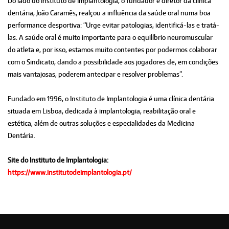
Do lado do Instituto de Implantologia, o fundador e diretor da clínica
dentária, João Caramês, realçou a influência da saúde oral numa boa
performance desportiva: “Urge evitar patologias, identificá-las e tratá-
las. A saúde oral é muito importante para o equilíbrio neuromuscular
do atleta e, por isso, estamos muito contentes por podermos colaborar
com o Sindicato, dando a possibilidade aos jogadores de, em condições
mais vantajosas, poderem antecipar e resolver problemas”.
Fundado em 1996, o Instituto de Implantologia é uma clínica dentária
situada em Lisboa, dedicada à implantologia, reabilitação oral e
estética, além de outras soluções e especialidades da Medicina
Dentária.
Site do Instituto de Implantologia:
https://www.institutodeimplantologia.pt/