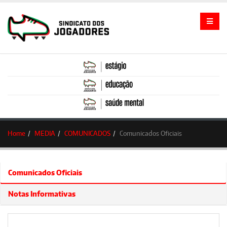
Home
MEDIA
COMUNICADOS
Comunicados Oficiais
Comunicados Oficiais
Notas Informativas