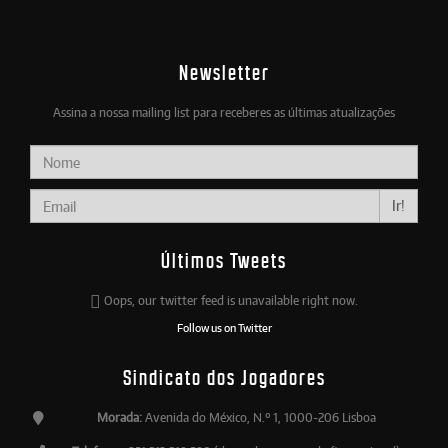
Newsletter
Assina a nossa mailing list para receberes as últimas atualizações
Ir!
Últimos Tweets
Oops, our twitter feed is unavailable right now.
Follow us on Twitter
Sindicato dos Jogadores
Morada:
Avenida do México, N.º 1, 1000-206 Lisboa