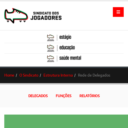
Home
O Sindicato
Estrutura Interna
Rede de Delegados
DELEGADOS
FUNÇÕES
RELATÓRIOS