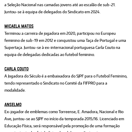
a Seleção Nacional nas camadas jovens até ao escalão de sub-21.
Juntou-se à equipa de delegados do Sindicato em 2024.
MICAELA MATOS
Terminou a carreira de jogadora em 2020, participou no Europeu
feminino de sub-19 em 2012 e conquistou uma Taça de Portugal e uma
Supertaça. Juntou-se à ex-internacional portuguesa Carla Couto na
equipa de delegadas dedicadas ao futebol feminino.
CARLA COUTO
A Jogadora do Século é a em­baixadora do SJPF para o Fute­bol Feminino,
tendo representado o Sindicato no Comité da FIFPRO para a
modalidade.
ANSELMO
Ex-jogador de emblemas como Torreense, E. Amadora, Nacional e Rio
Ave, juntou-se ao SJPF no início da temporada 2015/16. Licenciado em
Educação Física, será responsável pela promoção de uma formação