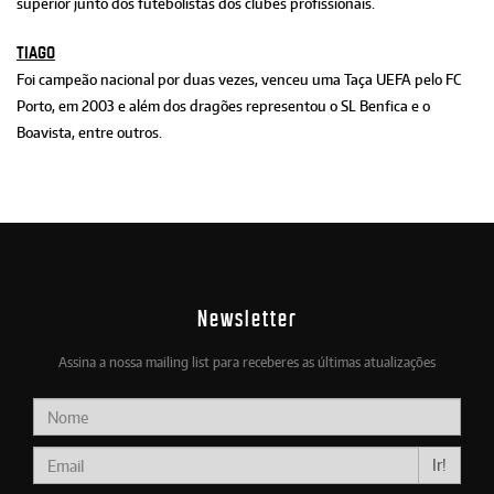
superior junto dos futebolistas dos clubes profissionais.
TIAGO
Foi campeão nacional por duas vezes, venceu uma Taça UEFA pelo FC
Porto, em 2003 e além dos dragões representou o SL Benfica e o
Boavista, entre outros.
Newsletter
Assina a nossa mailing list para receberes as últimas atualizações
Ir!