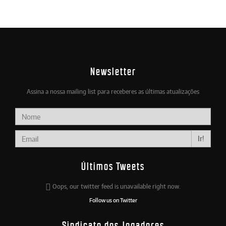
Newsletter
Assina a nossa mailing list para receberes as últimas atualizações
Ir!
Últimos Tweets
Oops, our twitter feed is unavailable right now.
Follow us on Twitter
Sindicato dos Jogadores