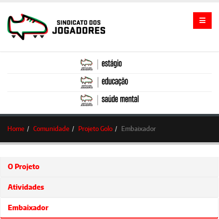
Home
Comunidade
Projeto Golo
Embaixador
O Projeto
Atividades
Embaixador