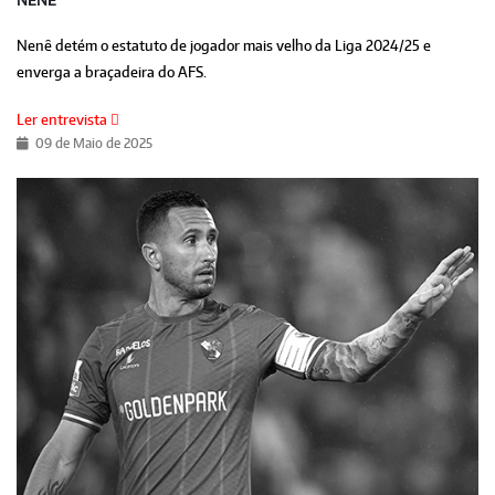
NENÊ
Nenê detém o estatuto de jogador mais velho da Liga 2024/25 e
enverga a braçadeira do AFS.
Ler entrevista
09 de Maio de 2025