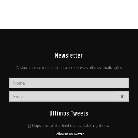
Newsletter
Assina a nossa mailing list para receberes as últimas atualizações
Ir!
Últimos Tweets
Oops, our twitter feed is unavailable right now.
Follow us on Twitter