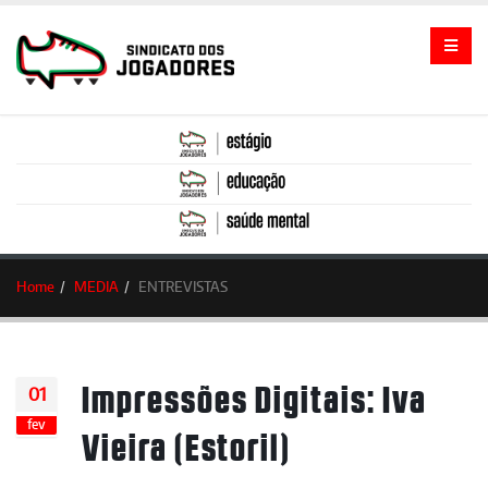
Home
MEDIA
ENTREVISTAS
Impressões Digitais: Iva
01
fev
Vieira (Estoril)