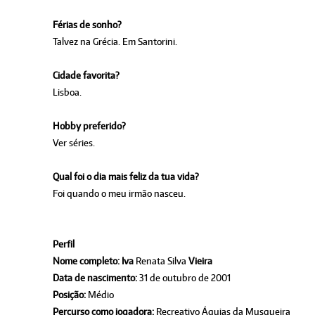
Férias de sonho?
Talvez na Grécia. Em Santorini.
Cidade favorita?
Lisboa.
Hobby preferido?
Ver séries.
Qual foi o dia mais feliz da tua vida?
Foi quando o meu irmão nasceu.
Perfil
Nome completo:
Iva
Renata Silva
Vieira
Data de nascimento:
31 de outubro de 2001
Posição:
Médio
Percurso como jogadora:
Recreativo Águias da Musgueira