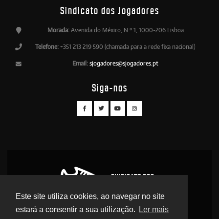
Sindicato dos Jogadores
Morada:
Avenida do México, N.º 1, 1000-206 Lisboa
Telefone:
+351 213 219 590 (chamada para a rede fixa nacional)
Email:
sjogadores@sjogadores.pt
Siga-nos
Este site utiliza cookies, ao navegar no site
estará a consentir a sua utilização.
Ler mais
© 2026 Sindicato dos Jogadores - Direitos Reservados