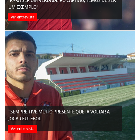
"PARA SER UM VERDADEIRO CAPITÃO, TEMOS DE SER
UM EXEMPLO"
Ver entrevista
“SEMPRE TIVE MUITO PRESENTE QUE IA VOLTAR A
JOGAR FUTEBOL”
Ver entrevista