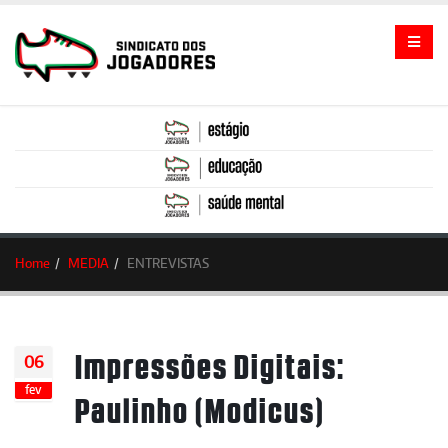
Home
MEDIA
ENTREVISTAS
Impressões Digitais:
06
fev
Paulinho (Modicus)