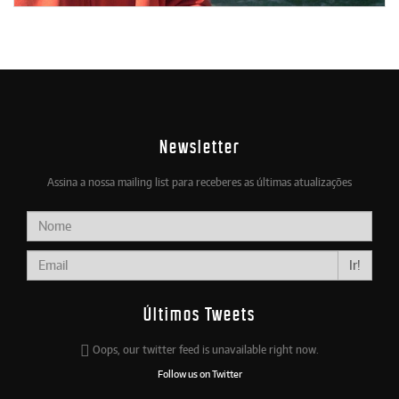
Newsletter
Assina a nossa mailing list para receberes as últimas atualizações
Ir!
Últimos Tweets
Oops, our twitter feed is unavailable right now.
Follow us on Twitter