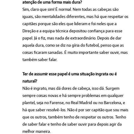
atenção de uma forma mais dura?
Sim, claro que sim! É normal. Nem todas as cabeças são
iguais, são mentalidades diferentes, mas há que respeitar os
capitães porque são eles que lideram e foi neles que a
Direção e a equipa técnica depositou confiança para esse
papel. Já o fiz, mas nada de extraordinário. Depois de dar
aquela dura, como se diz na gíria do futebol, penso que as
coisas ficaram sanadas. É muito importante saber ouvir, mas
também saber falar.
Ter de assumir esse papel é uma situação ingrata ou é
natural?
Não é ingrato, mas dá dores de cabeça, isso dá. Surgem
sempre coisas novas e há sempre problemas em qualquer
plantel, seja no Farense, no Real Madrid ou no Barcelona, e
há que saber resolvê-los. Não é por ser capitão que sou mais
que os outros, também tenho de respeitar os outros. Tenho
de saber falar e tenho de saber ouvir para depois agir da
melhor maneira.