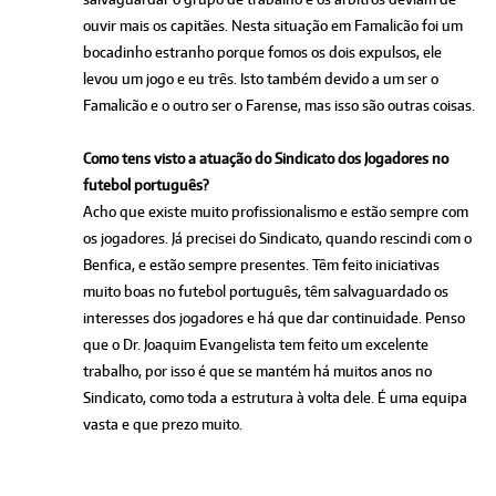
ouvir mais os capitães. Nesta situação em Famalicão foi um
bocadinho estranho porque fomos os dois expulsos, ele
levou um jogo e eu três. Isto também devido a um ser o
Famalicão e o outro ser o Farense, mas isso são outras coisas.
Como tens visto a atuação do Sindicato dos Jogadores no
futebol português?
Acho que existe muito profissionalismo e estão sempre com
os jogadores. Já precisei do Sindicato, quando rescindi com o
Benfica, e estão sempre presentes. Têm feito iniciativas
muito boas no futebol português, têm salvaguardado os
interesses dos jogadores e há que dar continuidade. Penso
que o Dr. Joaquim Evangelista tem feito um excelente
trabalho, por isso é que se mantém há muitos anos no
Sindicato, como toda a estrutura à volta dele. É uma equipa
vasta e que prezo muito.