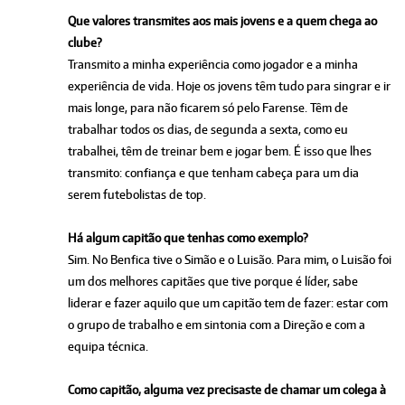
Que valores transmites aos mais jovens e a quem chega ao
clube?
Transmito a minha experiência como jogador e a minha
experiência de vida. Hoje os jovens têm tudo para singrar e ir
mais longe, para não ficarem só pelo Farense. Têm de
trabalhar todos os dias, de segunda a sexta, como eu
trabalhei, têm de treinar bem e jogar bem. É isso que lhes
transmito: confiança e que tenham cabeça para um dia
serem futebolistas de top.
Há algum capitão que tenhas como exemplo?
Sim. No Benfica tive o Simão e o Luisão. Para mim, o Luisão foi
um dos melhores capitães que tive porque é líder, sabe
liderar e fazer aquilo que um capitão tem de fazer: estar com
o grupo de trabalho e em sintonia com a Direção e com a
equipa técnica.
Como capitão, alguma vez precisaste de chamar um colega à