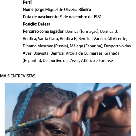
Perfil
Nome: Jorge
Miguel de Oliveira
Ribeiro
Data de nascimento:
9 de novembro de 1981
Posição:
Defesa
Percurso como jogador:
Benfica (formação), Benfica B,
Benfica, Santa Clara, Benfica B, Benfica, Varzim, Gil Vicente,
Dínamo Moscovo (Rússia), Málaga (Espanha), Desportivo das
Aves, Boavista, Benfica, Vitória de Guimarães, Granada
(Espanha), Desportivo das Aves, Atlético e Farense.
MAIS ENTREVISTAS.