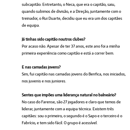
subcapitão. Entretanto, o Neca, que era o capitão, saiu,
quando subimos de divisão, e a Direção, juntamente com o
treinador, o Rui Duarte, decidiu que eu era um dos capitães
de equipa.
Já tinhas sido capitão noutros clubes?
Por acaso não. Apesar de ter 37 anos, este ano foi a minha
primeira experiência como capitão e está a correr bem.
E nas camadas jovens?
Sim, fui capitão nas camadas jovens do Benfica, nos iniciados,
nos juvenis e nos juniores.
Sentes que impões uma liderança natural no balneário?
No caso do Farense, são 27 jogadores e claro que temos de
liderar, juntamente com a equipa técnica. Existem três
capitães: sou o primeiro, o segundo é o Sapo e o terceiro é o
Fabrício, e tem sido fácil. O grupo é acessível.