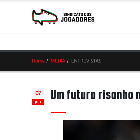
Home
MEDIA
ENTREVISTAS
Um futuro risonho 
07
jun