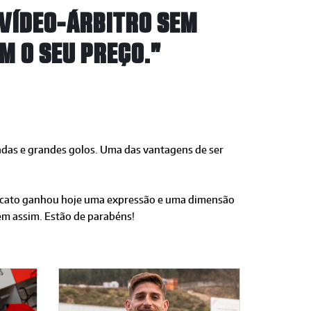
 VÍDEO-ÁRBITRO SEM
M O SEU PREÇO."
ogadas e grandes golos. Uma das vantagens de ser
icato ganhou hoje uma
expressão e uma dimensão
uem
assim. Estão de parabéns!