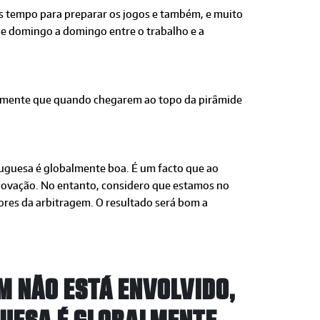
is tempo para preparar os jogos e também, e muito
 de domingo a domingo entre o trabalho e a
uramente que quando chegarem ao topo da pirâmide
tuguesa é globalmente boa. É um facto que ao
novação. No entanto, considero que estamos no
res da arbitragem. O resultado será bom a
M NÃO ESTÁ ENVOLVIDO,