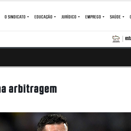
O SINDICATO
EDUCAÇÃO
JURÍDICO
EMPREGO
SAÚDE
na arbitragem