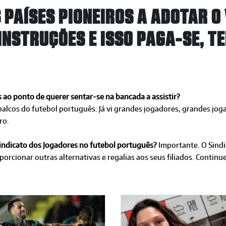
 PAÍSES PIONEIROS A ADOTAR O
INSTRUÇÕES E ISSO PAGA-SE, TE
s ao ponto de querer sentar-se na bancada a assistir?
is palcos do futebol português. Já vi grandes jogadores, grandes j
ro.
 Sindicato dos Jogadores no futebol português?
Importante. O Sind
porcionar outras
alternativas e regalias aos seus filiados. Contin