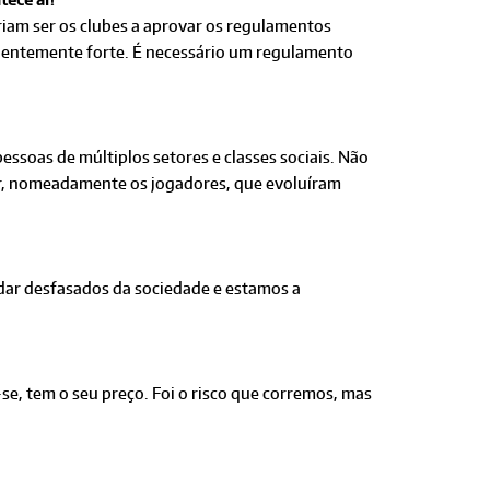
riam ser os clubes a aprovar os regulamentos
icientemente forte. É necessário um regulamento
essoas de múltiplos setores e classes sociais. Não
tar, nomeadamente os jogadores, que evoluíram
dar desfasados da sociedade e estamos a
se, tem o seu preço. Foi o risco que corremos, mas