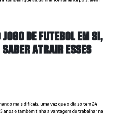
 JOGO DE FUTEBOL EM SI,
 SABER ATRAIR ESSES
ando mais difíceis, uma vez que o dia só tem 24
15 anos e também tinha a vantagem de trabalhar na