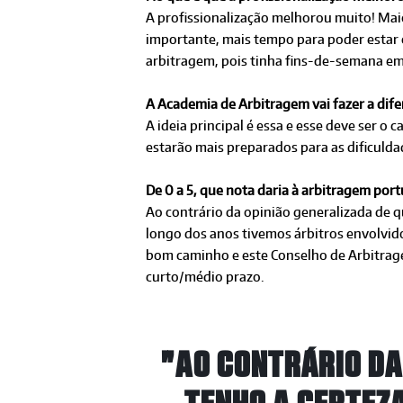
A profissionalização melhorou muito! Mai
importante, mais tempo para poder estar c
arbitragem, pois tinha fins-de-semana em 
A Academia de Arbitragem vai fazer a dif
A ideia principal é essa e esse deve ser
estarão mais preparados para as dificulda
De 0 a 5, que nota daria à arbitragem por
Ao contrário da opinião generalizada de 
longo dos anos tivemos árbitros envolvi
bom caminho e este Conselho de Arbitrag
curto/médio prazo.
"AO CONTRÁRIO DA