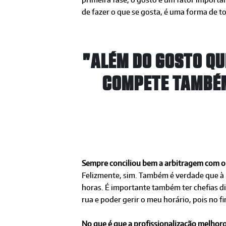
de fazer o que se gosta, é uma forma de 
"ALÉM DO GOSTO QUE
COMPETE TAMBÉM
Sempre conciliou bem a arbitragem com o
Felizmente, sim. Também é verdade que à 
horas. É importante também ter chefias d
rua e poder gerir o meu horário, pois no f
No que é que a profissionalização melhor