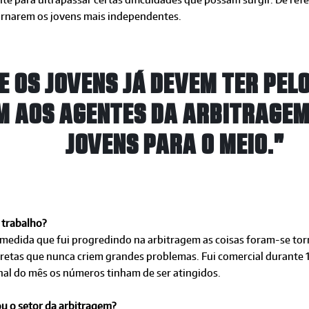
tornarem os jovens mais independentes.
 OS JOVENS JÁ DEVEM TER PELO
 AOS AGENTES DA ARBITRAGEM
JOVENS PARA O MEIO."
 trabalho?
medida que fui progredindo na arbitragem as coisas foram-se torn
iretas que nunca criem grandes problemas. Fui comercial durante 
inal do mês os números tinham de ser atingidos.
ou o setor da arbitragem?