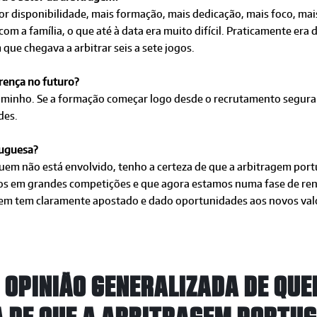
or disponibilidade, mais formação, mais dedicação, mais foco, ma
om a família, o que até à data era muito difícil. Praticamente era
que chegava a arbitrar seis a sete jogos.
erença no futuro?
 o caminho. Se a formação começar logo desde o recrutamento seg
des.
tuguesa?
quem não está envolvido, tenho a certeza de que a arbitragem por
dos em grandes competições e que agora estamos numa fase de re
em tem claramente apostado e dado oportunidades aos novos valo
 OPINIÃO GENERALIZADA DE QUE