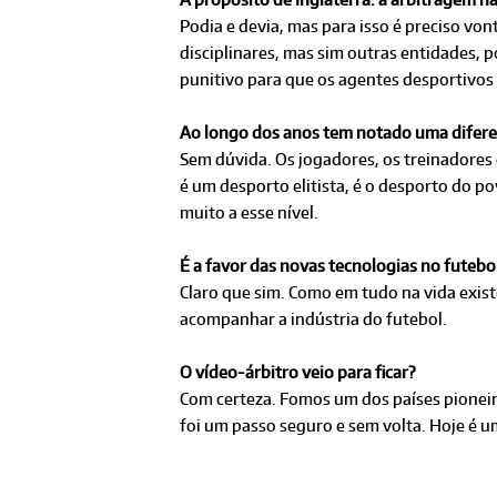
Podia e devia, mas para isso é preciso v
disciplinares, mas sim outras entidades,
punitivo para que os agentes desportivo
Ao longo dos anos tem notado uma difere
Sem dúvida. Os jogadores, os treinadores 
é um desporto elitista, é o desporto do 
muito a esse nível.
É a favor das novas tecnologias no futebo
Claro que sim. Como em tudo na vida exis
acompanhar a indústria do futebol.
O vídeo-árbitro veio para ficar?
Com certeza. Fomos um dos países pioneiro
foi um passo seguro e sem volta. Hoje é 