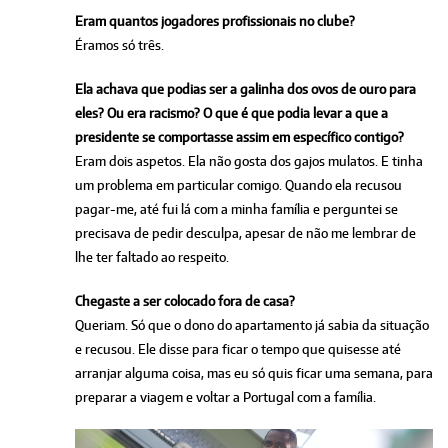
Eram quantos jogadores profissionais no clube?
Éramos só três.
Ela achava que podias ser a galinha dos ovos de ouro para
eles? Ou era racismo? O que é que podia levar a que a
presidente se comportasse assim em específico contigo?
Eram dois aspetos. Ela não gosta dos gajos mulatos. E tinha
um problema em particular comigo. Quando ela recusou
pagar-me, até fui lá com a minha família e perguntei se
precisava de pedir desculpa, apesar de não me lembrar de
lhe ter faltado ao respeito.
Chegaste a ser colocado fora de casa?
Queriam. Só que o dono do apartamento já sabia da situação
e recusou. Ele disse para ficar o tempo que quisesse até
arranjar alguma coisa, mas eu só quis ficar uma semana, para
preparar a viagem e voltar a Portugal com a família.