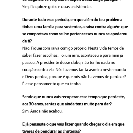
Sim, fiz quinze golos e duas assistências.
Durante todo esse período, em que além do teu problema
tinhas uma família para sustentar, a raiva contra alguém que
se comportava como se lhe pertencesses nunca se apoderou
de ti?
Não. Fiquei com raiva comigo próprio. Nesta vida temos de
saber fazer escolhas. Foi um erro, aconteceu e para mim já
passou. A presidente desse clube, não tenho nada no
coração contra ela. Nós fazemos tanta asneira neste mundo
e Deus perdoa, porque é que nós não havemos de perdoar?
É esse pensamento que eu tenho.
Sendo que nunca vais recuperar esse tempo que perdeste,
aos 30 anos, sentes que ainda tens muito para dar?
Sim. Ainda não acabou.
E já pensaste o que vais fazer quando chegar o dia em que
tiveres de pendurar as chuteiras?