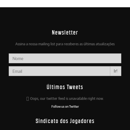
Newsletter
Assina a nossa mailing list para receberes as últimas atualizações
Ir!
Últimos Tweets
Oops, our twitter feed is unavailable right now.
Follow us on Twitter
Sindicato dos Jogadores