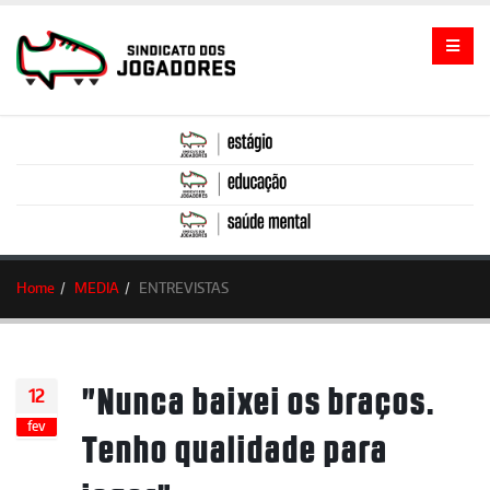
Home
MEDIA
ENTREVISTAS
"Nunca baixei os braços.
12
fev
Tenho qualidade para