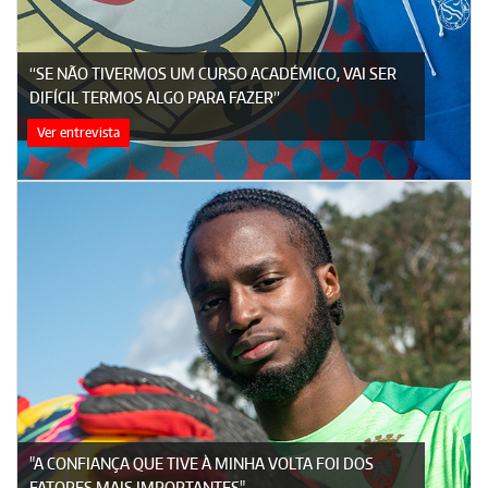
“SE NÃO TIVERMOS UM CURSO ACADÉMICO, VAI SER
DIFÍCIL TERMOS ALGO PARA FAZER”
Ver entrevista
"A CONFIANÇA QUE TIVE À MINHA VOLTA FOI DOS
FATORES MAIS IMPORTANTES"