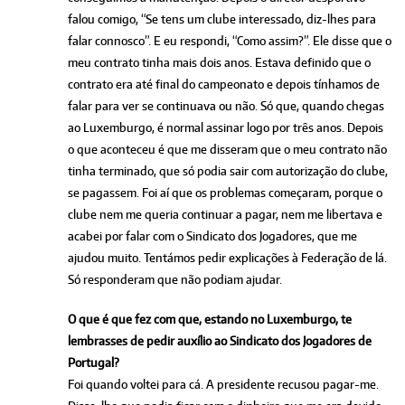
falou comigo, “Se tens um clube interessado, diz-lhes para
falar connosco”. E eu respondi, “Como assim?”. Ele disse que o
meu contrato tinha mais dois anos. Estava definido que o
contrato era até final do campeonato e depois tínhamos de
falar para ver se continuava ou não. Só que, quando chegas
ao Luxemburgo, é normal assinar logo por três anos. Depois
o que aconteceu é que me disseram que o meu contrato não
tinha terminado, que só podia sair com autorização do clube,
se pagassem. Foi aí que os problemas começaram, porque o
clube nem me queria continuar a pagar, nem me libertava e
acabei por falar com o Sindicato dos Jogadores, que me
ajudou muito. Tentámos pedir explicações à Federação de lá.
Só responderam que não podiam ajudar.
O que é que fez com que, estando no Luxemburgo, te
lembrasses de pedir auxílio ao Sindicato dos Jogadores de
Portugal?
Foi quando voltei para cá. A presidente recusou pagar-me.