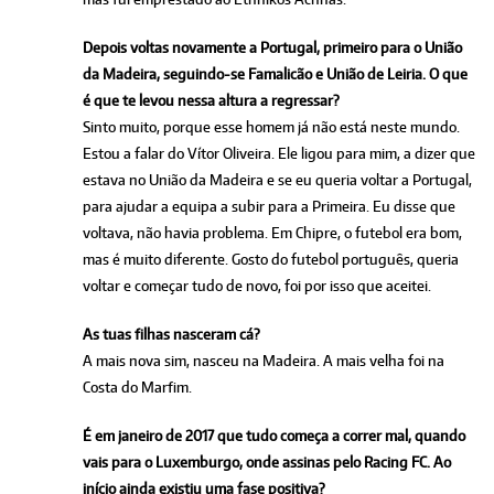
Depois voltas novamente a Portugal, primeiro para o União
da Madeira, seguindo-se Famalicão e União de Leiria. O que
é que te levou nessa altura a regressar?
Sinto muito, porque esse homem já não está neste mundo.
Estou a falar do Vítor Oliveira. Ele ligou para mim, a dizer que
estava no União da Madeira e se eu queria voltar a Portugal,
para ajudar a equipa a subir para a Primeira. Eu disse que
voltava, não havia problema. Em Chipre, o futebol era bom,
mas é muito diferente. Gosto do futebol português, queria
voltar e começar tudo de novo, foi por isso que aceitei.
As tuas filhas nasceram cá?
A mais nova sim, nasceu na Madeira. A mais velha foi na
Costa do Marfim.
É em janeiro de 2017 que tudo começa a correr mal, quando
vais para o Luxemburgo, onde assinas pelo Racing FC. Ao
início ainda existiu uma fase positiva?