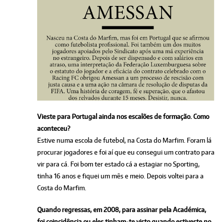
Vieste para Portugal ainda nos escalões de formação. Como
aconteceu?
Estive numa escola de futebol, na Costa do Marfim. Foram lá
procurar jogadores e foi aí que eu consegui um contrato para
vir para cá. Foi bom ter estado cá a estagiar no Sporting,
tinha 16 anos e fiquei um mês e meio. Depois voltei para a
Costa do Marfim.
Quando regressas, em 2008, para assinar pela Académica,
foi coincidência ou eles tinham-te visto quando estiveste no