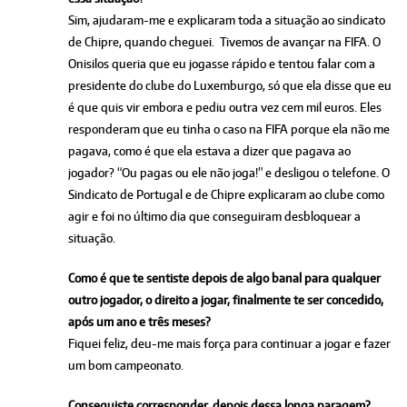
Sim, ajudaram-me e explicaram toda a situação ao sindicato
de Chipre, quando cheguei. Tivemos de avançar na FIFA. O
Onisilos queria que eu jogasse rápido e tentou falar com a
presidente do clube do Luxemburgo, só que ela disse que eu
é que quis vir embora e pediu outra vez cem mil euros. Eles
responderam que eu tinha o caso na FIFA porque ela não me
pagava, como é que ela estava a dizer que pagava ao
jogador? “Ou pagas ou ele não joga!” e desligou o telefone. O
Sindicato de Portugal e de Chipre explicaram ao clube como
agir e foi no último dia que conseguiram desbloquear a
situação.
Como é que te sentiste depois de algo banal para qualquer
outro jogador, o direito a jogar, finalmente te ser concedido,
após um ano e três meses?
Fiquei feliz, deu-me mais força para continuar a jogar e fazer
um bom campeonato.
Conseguiste corresponder, depois dessa longa paragem?