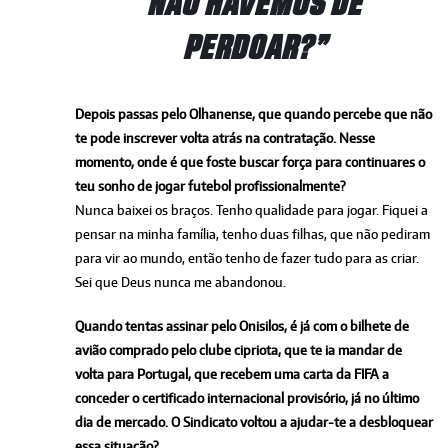
NÃO HAVEMOS DE
PERDOAR?”
Depois passas pelo Olhanense, que quando percebe que não
te pode inscrever volta atrás na contratação. Nesse
momento, onde é que foste buscar força para continuares o
teu sonho de jogar futebol profissionalmente?
Nunca baixei os braços. Tenho qualidade para jogar. Fiquei a
pensar na minha família, tenho duas filhas, que não pediram
para vir ao mundo, então tenho de fazer tudo para as criar.
Sei que Deus nunca me abandonou.
Quando tentas assinar pelo Onisilos, é já com o bilhete de
avião comprado pelo clube cipriota, que te ia mandar de
volta para Portugal, que recebem uma carta da FIFA a
conceder o certificado internacional provisório, já no último
dia de mercado. O Sindicato voltou a ajudar-te a desbloquear
essa situação?