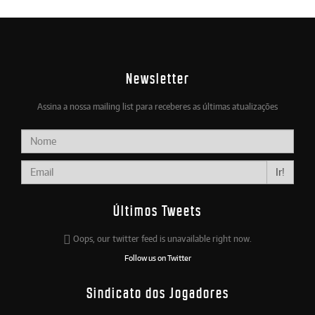
Newsletter
Assina a nossa mailing list para receberes as últimas atualizações
Ir!
Últimos Tweets
Oops, our twitter feed is unavailable right now.
Follow us on Twitter
Sindicato dos Jogadores