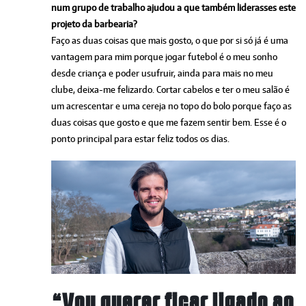
num grupo de trabalho ajudou a que também liderasses este
projeto da barbearia?
Faço as duas coisas que mais gosto, o que por si só já é uma
vantagem para mim porque jogar futebol é o meu sonho
desde criança e poder usufruir, ainda para mais no meu
clube, deixa-me felizardo. Cortar cabelos e ter o meu salão é
um acrescentar e uma cereja no topo do bolo porque faço as
duas coisas que gosto e que me fazem sentir bem. Esse é o
ponto principal para estar feliz todos os dias.
“Vou querer ficar ligado ao