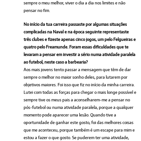
sempre o meu melhor, viver o dia a dia nos limites e não
pensar no fim.
No início da tua carreira passaste por algumas situações
complicadas na Naval e na época seguinte representaste
três clubes e fizeste apenas cinco jogos, um pelo Felgueiras e
quatro pelo Freamunde. Foram essas dificuldades que te
levaram a pensar em investir a sério numa atividade paralela
ao futebol, neste caso a barbearia?
Aos mais jovens tento passar a mensagem que têm de dar
sempre o melhor no maior sonho deles, para lutarem por
objetivos maiores. Foi isso que fiz no início da minha carreira.
Lutei com todas as forças para chegar o mais longe possível e
sempre tive os meus pais a aconselharem-me a pensar no
pós-futebol ou numa atividade paralela, porque a qualquer
momento pode aparecer uma lesão. Quando tive a
oportunidade de ganhar este gosto, foi das melhores coisas
que me aconteceu, porque também é um escape para mim e
estou a fazer o que gosto. Se puderem ter uma atividade,