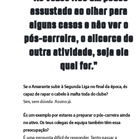
assustado ao olhar para
alguns casos e não ver o
pós-carreira, o alicerce de
outra atividade, seja ela
qual for.”
Se o Amarante subir à Segunda Liga no final da época, és
capaz de rapar o cabelo à malta toda do clube?
Sim, sem dúvida. Assino já.
És um exemplo por estares a preparar o pós-carreira ainda
no ativo. Os teus colegas de equipa também têm essa
preocupação?
É uma pergunta difícil de responder. Tento passar a