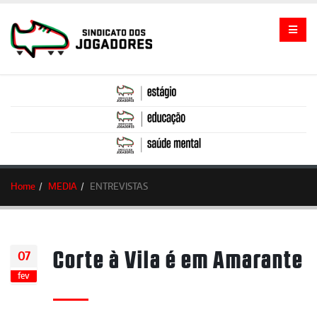
Home
MEDIA
ENTREVISTAS
Corte à Vila é em Amarante
07
fev