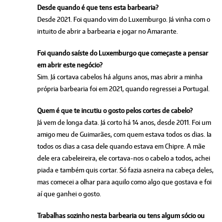
Desde quando é que tens esta barbearia?
Desde 2021. Foi quando vim do Luxemburgo. Já vinha com o
intuito de abrir a barbearia e jogar no Amarante.
Foi quando saíste do Luxemburgo que começaste a pensar
em abrir este negócio?
Sim. Já cortava cabelos há alguns anos, mas abrir a minha
própria barbearia foi em 2021, quando regressei a Portugal.
Quem é que te incutiu o gosto pelos cortes de cabelo?
Já vem de longa data. Já corto há 14 anos, desde 2011. Foi um
amigo meu de Guimarães, com quem estava todos os dias. Ia
todos os dias a casa dele quando estava em Chipre. A mãe
dele era cabeleireira, ele cortava-nos o cabelo a todos, achei
piada e também quis cortar. Só fazia asneira na cabeça deles,
mas comecei a olhar para aquilo como algo que gostava e foi
aí que ganhei o gosto.
Trabalhas sozinho nesta barbearia ou tens algum sócio ou