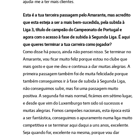
ajuda-me a ter mais clientes.
Esta é a tua terceira passagem pelo Amarante, mas acredito
que esta esteja a ser a mais bem-sucedida, pela subida à
Liga 3, título de campeão do Campeonato de Portugal e
agora com o acesso à fase de subida à Segunda Liga. É aqui
que queres terminar a tua carreira como jogador?
Como disse há pouco, ainda não pensei nisso. Se terminar no
Amarante, vou ficar muito feliz porque estou no clube que
mais gosto e que me deu e continua a dar muitas alegrias. A
primeira passagem também foi de muita felicidade porque
também conseguimos ir à fase de subida à Segunda Liga,
não conseguimos subir, mas foi uma passagem muito
positiva. A segunda foi mais normal, ficámos em sétimo lugar,
e desde que vim do Luxemburgo tem sido só sucessos e
muitas alegrias. Fomos campeões nacionais, esta época está
a ser fantástica, conseguimos o apuramento numa liga muito
competitiva e se terminar aqui daqui a uns anos, excelente.
Seja quando for, excelente na mesma, porque vou dar