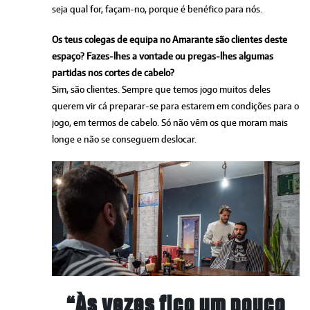
seja qual for, façam-no, porque é benéfico para nós.
Os teus colegas de equipa no Amarante são clientes deste
espaço? Fazes-lhes a vontade ou pregas-lhes algumas
partidas nos cortes de cabelo?
Sim, são clientes. Sempre que temos jogo muitos deles
querem vir cá preparar-se para estarem em condições para o
jogo, em termos de cabelo. Só não vêm os que moram mais
longe e não se conseguem deslocar.
“Às vezes fico um pouco