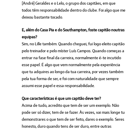
[André] Geraldes e o Lelo, o grupo dos capitães, em que
todos têm responsabilidade dentro do clube. Foi algo que me
deixou bastante tocado.
E, além do Casa Pia e do Southampton, foste capitão noutras
equipas?
Sim, no Lille também. Quando cheguei, fui logo eleito capitão
pelo treinador e pelo míster Luís Campos. Quando começas a
entrar na fase final da carreira, normalmente é-te incutido
esse papel. É algo que vem normalmente pela experiência
que tu adquires ao longo da tua carreira, por vezes também
pela tua forma de ser, e foi com naturalidade que sempre
assumi esse papel e essa responsabilidade.
Que características é que um capitão deve ter?
Acima de tudo, acredito que tem de ser um exemplo. Não
pode ser só dizer, tem de se fazer. Às vezes, vai mais longe tu
demonstrares o que tem de ser feito, dares o exemplo. Seres
honesto, duro quando tens de ser duro, entre outras