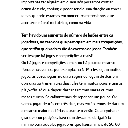
importante ter alguém em quem nós possamos confiar,
acima de tudo, confiar, e poder ter alguma direção ou trocar
ideias quando estamos em momentos menos bons, que
acontece, não só no futebol, como na vida.
Tem havido um aumento do número de lesões entre os
jogadores, no caso dos que participam em mais competições,
que se têm queixado muito do excesso de jogos. Também
sentes que há jogos e competições a mais?
Ou há jogos e competições a mais ou há pouco descanso.
Porque nós vemos, por exemplo, na NBA: eles jogam muitos
jogos, às vezes jogam no dia a seguir ou jogam de dois em
dois dias ou três em três dias. Eles têm muitos jogos e têm os
play-offs, só que depois descansam três meses ou três
meses e meio. Se calhar temos de repensar um pouco. Ok,
vamos jogar de três em três dias, mas então temos de dar um
descanso maior nas férias, durante o verão. Ou, depois das
grandes competições, haver um descanso obrigatório
mínimo para aqueles jogadores que fizeram mais de 50, 60