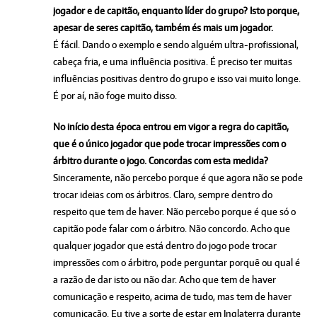
jogador e de capitão, enquanto líder do grupo? Isto porque,
apesar de seres capitão, também és mais um jogador.
É fácil. Dando o exemplo e sendo alguém ultra-profissional,
cabeça fria, e uma influência positiva. É preciso ter muitas
influências positivas dentro do grupo e isso vai muito longe.
É por aí, não foge muito disso.
No início desta época entrou em vigor a regra do capitão,
que é o único jogador que pode trocar impressões com o
árbitro durante o jogo. Concordas com esta medida?
Sinceramente, não percebo porque é que agora não se pode
trocar ideias com os árbitros. Claro, sempre dentro do
respeito que tem de haver. Não percebo porque é que só o
capitão pode falar com o árbitro. Não concordo. Acho que
qualquer jogador que está dentro do jogo pode trocar
impressões com o árbitro, pode perguntar porquê ou qual é
a razão de dar isto ou não dar. Acho que tem de haver
comunicação e respeito, acima de tudo, mas tem de haver
comunicação. Eu tive a sorte de estar em Inglaterra durante