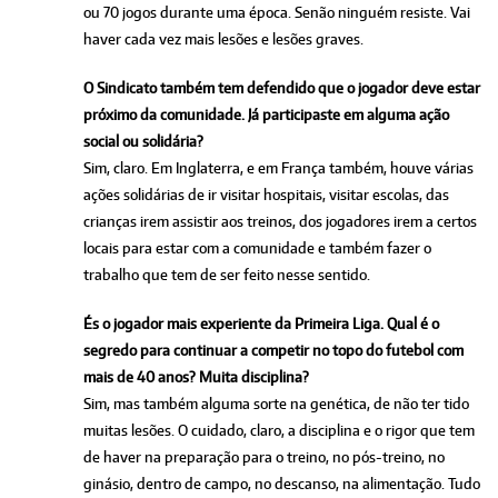
ou 70 jogos durante uma época. Senão ninguém resiste. Vai
haver cada vez mais lesões e lesões graves.
O Sindicato também tem defendido que o jogador deve estar
próximo da comunidade. Já participaste em alguma ação
social ou solidária?
Sim, claro. Em Inglaterra, e em França também, houve várias
ações solidárias de ir visitar hospitais, visitar escolas, das
crianças irem assistir aos treinos, dos jogadores irem a certos
locais para estar com a comunidade e também fazer o
trabalho que tem de ser feito nesse sentido.
És o jogador mais experiente da Primeira Liga. Qual é o
segredo para continuar a competir no topo do futebol com
mais de 40 anos? Muita disciplina?
Sim, mas também alguma sorte na genética, de não ter tido
muitas lesões. O cuidado, claro, a disciplina e o rigor que tem
de haver na preparação para o treino, no pós-treino, no
ginásio, dentro de campo, no descanso, na alimentação. Tudo