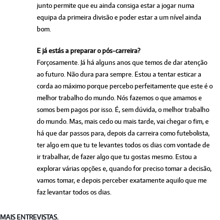
junto permite que eu ainda consiga estar a jogar numa
equipa da primeira divisão e poder estar a um nível ainda
bom.
E já estás a preparar o pós-carreira?
Forçosamente. Já há alguns anos que temos de dar atenção
ao futuro. Não dura para sempre. Estou a tentar esticar a
corda ao máximo porque percebo perfeitamente que este é o
melhor trabalho do mundo. Nós fazemos o que amamos e
somos bem pagos por isso. É, sem dúvida, o melhor trabalho
do mundo. Mas, mais cedo ou mais tarde, vai chegar o fim, e
há que dar passos para, depois da carreira como futebolista,
ter algo em que tu te levantes todos os dias com vontade de
ir trabalhar, de fazer algo que tu gostas mesmo. Estou a
explorar várias opções e, quando for preciso tomar a decisão,
vamos tomar, e depois perceber exatamente aquilo que me
faz levantar todos os dias.
MAIS ENTREVISTAS.