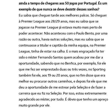
ainda a tempo de chegares aos 50 jogos por Portugal. És um
exemplo de que nunca se deve desistir desses sonhos?
Eu sabia que cheguei tarde aos melhores palcos. Só cheguei
à Premier League aos 28/29 anos, mas eu sabia que se
jogasse na Premier League já estava muito mais perto de
poder acontecer. Não aconteceu com o Paulo Bento, por uma
razão ou outra, havia outras soluções, mas eu sabia que se
continuasse a titular e capitão da minha equipa, na Premier
League, tinha de estar na calha. E o mais engraçado foi ter
sido o míster Fernando Santos quem acabou por me dar a
oportunidade, sabendo que no Benfica, por exemplo, foi ele
que me fez ser emprestado duas ou três vezes, no Sporting
também foi ele, aos 19 ou 20 anos, que no fim disse que era
melhor eu procurar outros caminhos, e depois foi ele que me
deu a oportunidade de me estrear pela Seleção e de fazer a
carreira que eu fiz na Seleção. Por isso, estou extremamente
agradecido ao míster, por tudo. É óbvio que tenho um apreço
muito grande por ele.