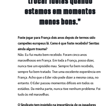
trocar ideias quando
estamos em momentos
menos bons.”
Foste jogar para França dois anos depois de termos sido
campeões europeus lá. Como é que foste recebido? Sentias
ainda algum trauma?
Não. Eu fui muito bem recebido. Foram cinco anos
maravilhosos em França. Em toda a França, posso dizer,
nunca tive um episódio mau. Sempre fui bem recebido,
sempre fui bem tratado. Tive uma excelente experiência em
França. Acho que o Eder não pode dizer a mesma coisa, no
entanto. O Eder passou momentos difíceis em todos os
estádios. Da minha parte, nunca tive nenhum problema. Foi
tudo às mil maravilhas.
O Sindicato tem insistido na importância de os jogadores