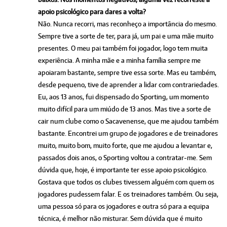
apoio psicológico para dares a volta?
Não. Nunca recorri, mas reconheço a importância do mesmo.
Sempre tive a sorte de ter, para já, um pai e uma mãe muito
presentes. O meu pai também foi jogador, logo tem muita
experiência. A minha mãe e a minha família sempre me
apoiaram bastante, sempre tive essa sorte. Mas eu também,
desde pequeno, tive de aprender a lidar com contrariedades.
Eu, aos 13 anos, fui dispensado do Sporting, um momento
muito difícil para um miúdo de 13 anos. Mas tive a sorte de
cair num clube como o Sacavenense, que me ajudou também
bastante. Encontrei um grupo de jogadores e de treinadores
muito, muito bom, muito forte, que me ajudou a levantar e,
passados dois anos, o Sporting voltou a contratar-me. Sem
dúvida que, hoje, é importante ter esse apoio psicológico.
Gostava que todos os clubes tivessem alguém com quem os
jogadores pudessem falar. E os treinadores também. Ou seja,
uma pessoa só para os jogadores e outra só para a equipa
técnica, é melhor não misturar. Sem dúvida que é muito