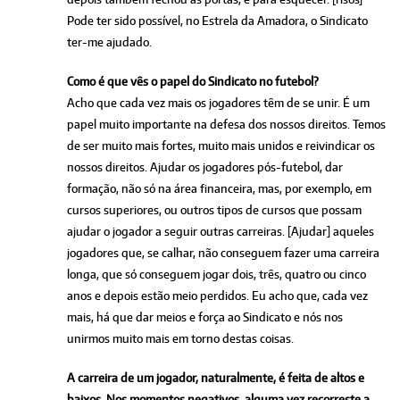
Pode ter sido possível, no Estrela da Amadora, o Sindicato
ter-me ajudado.
Como é que vês o papel do Sindicato no futebol?
Acho que cada vez mais os jogadores têm de se unir. É um
papel muito importante na defesa dos nossos direitos. Temos
de ser muito mais fortes, muito mais unidos e reivindicar os
nossos direitos. Ajudar os jogadores pós-futebol, dar
formação, não só na área financeira, mas, por exemplo, em
cursos superiores, ou outros tipos de cursos que possam
ajudar o jogador a seguir outras carreiras. [Ajudar] aqueles
jogadores que, se calhar, não conseguem fazer uma carreira
longa, que só conseguem jogar dois, três, quatro ou cinco
anos e depois estão meio perdidos. Eu acho que, cada vez
mais, há que dar meios e força ao Sindicato e nós nos
unirmos muito mais em torno destas coisas.
A carreira de um jogador, naturalmente, é feita de altos e
baixos. Nos momentos negativos, alguma vez recorreste a