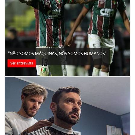
"NÃO SOMOS MÁQUINAS, NÓS SOMOS HUMANOS"
Ver entrevista