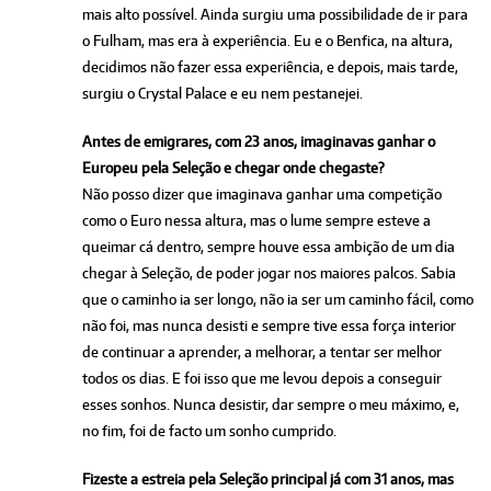
mais alto possível. Ainda surgiu uma possibilidade de ir para
o Fulham, mas era à experiência. Eu e o Benfica, na altura,
decidimos não fazer essa experiência, e depois, mais tarde,
surgiu o Crystal Palace e eu nem pestanejei.
Antes de emigrares, com 23 anos, imaginavas ganhar o
Europeu pela Seleção e chegar onde chegaste?
Não posso dizer que imaginava ganhar uma competição
como o Euro nessa altura, mas o lume sempre esteve a
queimar cá dentro, sempre houve essa ambição de um dia
chegar à Seleção, de poder jogar nos maiores palcos. Sabia
que o caminho ia ser longo, não ia ser um caminho fácil, como
não foi, mas nunca desisti e sempre tive essa força interior
de continuar a aprender, a melhorar, a tentar ser melhor
todos os dias. E foi isso que me levou depois a conseguir
esses sonhos. Nunca desistir, dar sempre o meu máximo, e,
no fim, foi de facto um sonho cumprido.
Fizeste a estreia pela Seleção principal já com 31 anos, mas