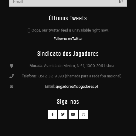
Ir!
Últimos Tweets
Oops, our twitter feed is unavailable right now.
Follow us on Twitter
Sindicato dos Jogadores
Morada:
Avenida do México, N.º 1, 1000-206 Lisboa
Telefone:
+351 213 219 590 (chamada para a rede fixa nacional)
Email:
sjogadores@sjogadores.pt
Siga-nos