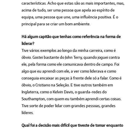
características. Acho que estas são as mais importantes, mas,
acima de tudo, ser uma pessoa que apela ao espírito de
equipa, uma pessoa que une, uma influência positiva. É o
principal para se criar um bom ambiente.
Há algum capitão que tenhas como referência na forma de
liderar?
Tive vários exemplos ao longo da minha carreira, como é
óbvio. Gostei bastante do John Terry, quando joguei contra
ele, pela forma como ele comunicava dentro de campo. Foi
algo que eu aprendi com ele, a ver como liderava e como
conseguia encaixar as peças à frente dele só a falar. Como é
óbvio, o Cristiano na Seleção. E tive outros também em
Inglaterra, como o Kelvin Davis, o guarda-redes do
Southampton, com quem eu também aprendi certas coisas.
Tive sorte de poder lidar com grandes pessoas, grandes
líderes.
Qual foi a decisão mais difícil que tiveste de tomar enquanto