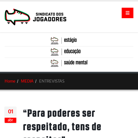
Home
MEDIA
ENTREVISTAS
“Para poderes ser
01
abr
respeitado, tens de