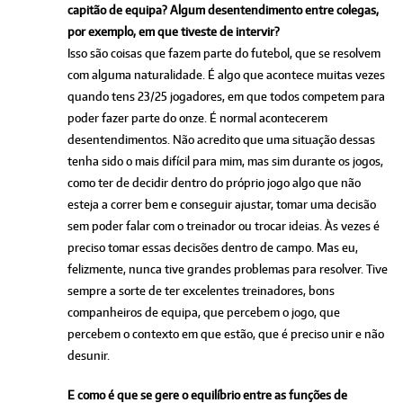
capitão de equipa? Algum desentendimento entre colegas,
por exemplo, em que tiveste de intervir?
Isso são coisas que fazem parte do futebol, que se resolvem
com alguma naturalidade. É algo que acontece muitas vezes
quando tens 23/25 jogadores, em que todos competem para
poder fazer parte do onze. É normal acontecerem
desentendimentos. Não acredito que uma situação dessas
tenha sido o mais difícil para mim, mas sim durante os jogos,
como ter de decidir dentro do próprio jogo algo que não
esteja a correr bem e conseguir ajustar, tomar uma decisão
sem poder falar com o treinador ou trocar ideias. Às vezes é
preciso tomar essas decisões dentro de campo. Mas eu,
felizmente, nunca tive grandes problemas para resolver. Tive
sempre a sorte de ter excelentes treinadores, bons
companheiros de equipa, que percebem o jogo, que
percebem o contexto em que estão, que é preciso unir e não
desunir.
E como é que se gere o equilíbrio entre as funções de