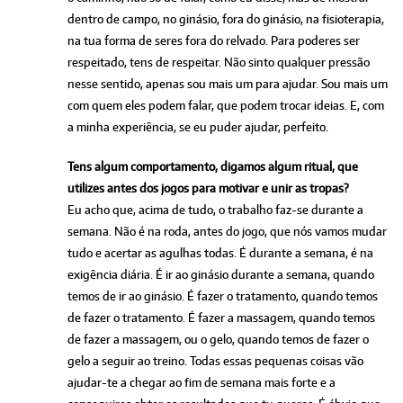
dentro de campo, no ginásio, fora do ginásio, na fisioterapia,
na tua forma de seres fora do relvado. Para poderes ser
respeitado, tens de respeitar. Não sinto qualquer pressão
nesse sentido, apenas sou mais um para ajudar. Sou mais um
com quem eles podem falar, que podem trocar ideias. E, com
a minha experiência, se eu puder ajudar, perfeito.
Tens algum comportamento, digamos algum ritual, que
utilizes antes dos jogos para motivar e unir as tropas?
Eu acho que, acima de tudo, o trabalho faz-se durante a
semana. Não é na roda, antes do jogo, que nós vamos mudar
tudo e acertar as agulhas todas. É durante a semana, é na
exigência diária. É ir ao ginásio durante a semana, quando
temos de ir ao ginásio. É fazer o tratamento, quando temos
de fazer o tratamento. É fazer a massagem, quando temos
de fazer a massagem, ou o gelo, quando temos de fazer o
gelo a seguir ao treino. Todas essas pequenas coisas vão
ajudar-te a chegar ao fim de semana mais forte e a