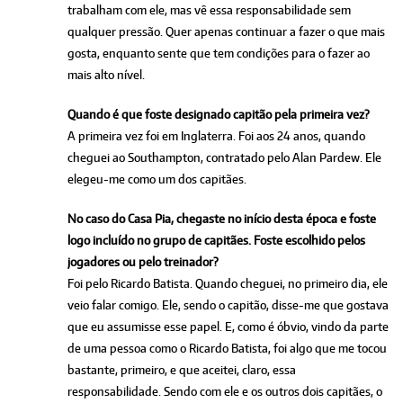
trabalham com ele, mas vê essa responsabilidade sem
qualquer pressão. Quer apenas continuar a fazer o que mais
gosta, enquanto sente que tem condições para o fazer ao
mais alto nível.
Quando é que foste designado capitão pela primeira vez?
A primeira vez foi em Inglaterra. Foi aos 24 anos, quando
cheguei ao Southampton, contratado pelo Alan Pardew. Ele
elegeu-me como um dos capitães.
No caso do Casa Pia, chegaste no início desta época e foste
logo incluído no grupo de capitães. Foste escolhido pelos
jogadores ou pelo treinador?
Foi pelo Ricardo Batista. Quando cheguei, no primeiro dia, ele
veio falar comigo. Ele, sendo o capitão, disse-me que gostava
que eu assumisse esse papel. E, como é óbvio, vindo da parte
de uma pessoa como o Ricardo Batista, foi algo que me tocou
bastante, primeiro, e que aceitei, claro, essa
responsabilidade. Sendo com ele e os outros dois capitães, o