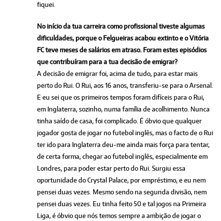
fiquei.
No início da tua carreira como profissional tiveste algumas
dificuldades, porque o Felgueiras acabou extinto e o Vitória
FC teve meses de salários em atraso. Foram estes episódios
que contribuíram para a tua decisão de emigrar?
A decisão de emigrar foi, acima de tudo, para estar mais
perto do Rui. O Rui, aos 16 anos, transferiu-se para o Arsenal.
E eu sei que os primeiros tempos foram difíceis para o Rui,
em Inglaterra, sozinho, numa família de acolhimento. Nunca
tinha saído de casa, foi complicado. É óbvio que qualquer
jogador gosta de jogar no futebol inglês, mas o facto de o Rui
ter ido para Inglaterra deu-me ainda mais força para tentar,
de certa forma, chegar ao futebol inglês, especialmente em
Londres, para poder estar perto do Rui. Surgiu essa
oportunidade do Crystal Palace, por empréstimo, e eu nem
pensei duas vezes. Mesmo sendo na segunda divisão, nem
pensei duas vezes. Eu tinha feito 50 e tal jogos na Primeira
Liga, é óbvio que nós temos sempre a ambição de jogar o