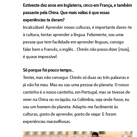
Estiveste dez anos em Inglaterra, cinco em França, e também
passaste pela China. Que mais valias é que essas
experiências te deram?
Incalculável. Aprender novas culturas, é importante dares-te
à cultura, tentar aprender a língua. Felizmente, sou uma
pessoa que tem facilidade em aprender línguas, consigo
falar bem o francês, o inglês... Chinês não posso dizer [risos],
é quase impossível.
Só porque foi pouco tempo...
Tentei, mas não consegui. Chinês só duas ou três palavras e
já não foi mau. Mas eu sou uma pessoa do planeta. O nosso
cantinho é o nosso cantinho, em Portugal, mas se tivesse de
viver na China ou no Japão, na Colômbia, seja onde fosse, eu
sou um homem do planeta. Adapto-me facilmente às
culturas, gosto de aprender, gosto de viajar. E foram
experiências maravilhosas.