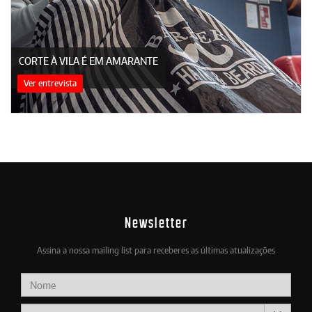
CORTE À VILA É EM AMARANTE
Ver entrevista
Newsletter
Assina a nossa mailing list para receberes as últimas atualizações