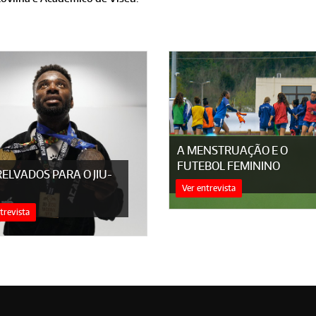
A MENSTRUAÇÃO E O
FUTEBOL FEMININO
RELVADOS PARA O JIU-
Ver entrevista
trevista