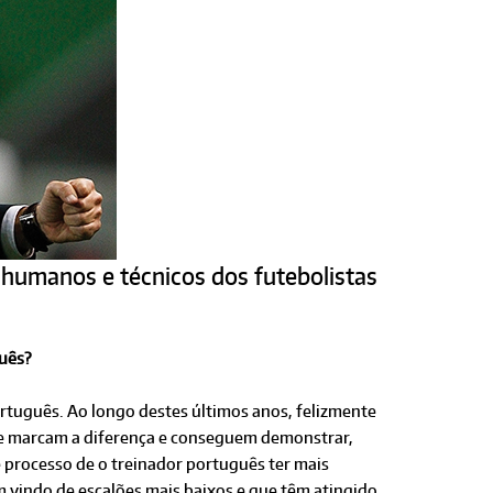
 humanos e técnicos dos futebolistas
guês?
tuguês. Ao longo destes últimos anos, felizmente
 que marcam a diferença e conseguem demonstrar,
e processo de o treinador português ter mais
m vindo de escalões mais baixos e que têm atingido