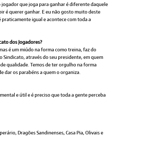
 jogador que joga para ganhar é diferente daquele
bir é querer ganhar. E eu não gosto muito deste
 é praticamente igual e acontece com toda a
icato dos Jogadores?
mas é um miúdo na forma como treina, faz do
ao Sindicato, através do seu presidente, em quem
o de qualidade. Temos de ter orgulho na forma
de dar os parabéns a quem o organiza.
ntal e útil e é preciso que toda a gente perceba
erário, Dragões Sandinenses, Casa Pia, Olivais e