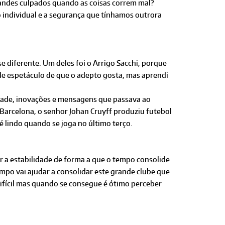
randes culpados quando as coisas correm mal?
o individual e a segurança que tínhamos outrora
 diferente. Um deles foi o Arrigo Sacchi, porque
nde espetáculo de que o adepto gosta, mas aprendi
idade, inovações e mensagens que passava ao
 Barcelona, o senhor Johan Cruyff produziu futebol
é lindo quando se joga no último terço.
ar a estabilidade de forma a que o tempo consolide
mpo vai ajudar a consolidar este grande clube que
difícil mas quando se consegue é ótimo perceber