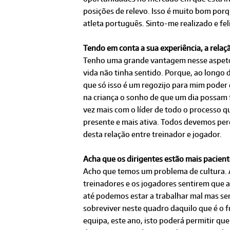
posições de relevo. Isso é muito bom po
atleta português. Sinto-me realizado e fel
Tendo em conta a sua experiência, a relaç
Tenho uma grande vantagem nesse aspeto: 
vida não tinha sentido. Porque, ao longo 
que só isso é um regozijo para mim poder 
na criança o sonho de que um dia possam 
vez mais com o líder de todo o processo q
presente e mais ativa. Todos devemos pe
desta relação entre treinador e jogador.
Acha que os dirigentes estão mais pacient
Acho que temos um problema de cultura. A
treinadores e os jogadores sentirem que 
até podemos estar a trabalhar mal mas se
sobreviver neste quadro daquilo que é o f
equipa, este ano, isto poderá permitir qu