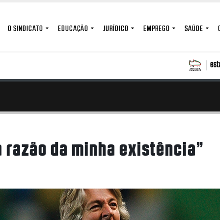
O SINDICATO
EDUCAÇÃO
JURÍDICO
EMPREGO
SAÚDE
a razão da minha existência”