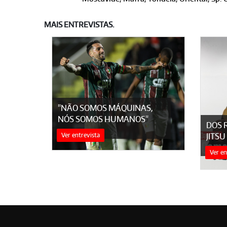
MAIS ENTREVISTAS.
"NÃO SOMOS MÁQUINAS,
NÓS SOMOS HUMANOS"
DOS 
Ver entrevista
JITSU
Ver en