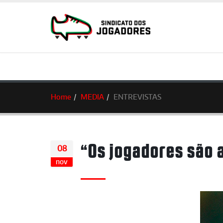
Home
MEDIA
ENTREVISTAS
“Os jogadores são 
08
nov