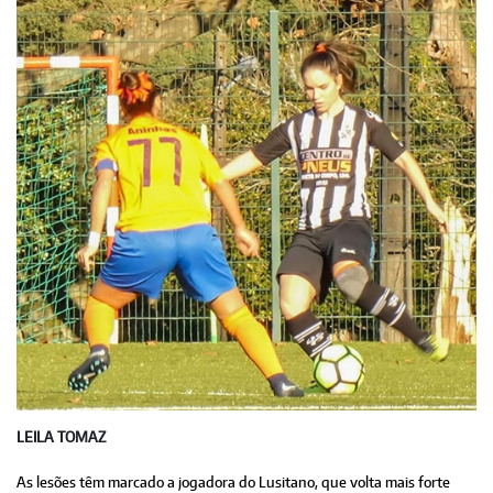
LEILA TOMAZ
As lesões têm marcado a jogadora do Lusitano, que volta mais forte