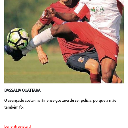
BASSALIA OUATTARA
O avançado costa-marfinense gostava de ser polícia, porque a mãe
também foi.
Ler entrevista