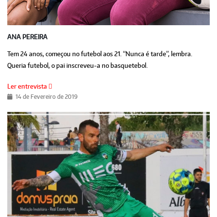
ANA PEREIRA
Tem 24 anos, começou no futebol aos 21. “Nunca é tarde”, lembra.
Queria futebol, o pai inscreveu-a no basquetebol.
Ler entrevista
14 de Fevereiro de 2019