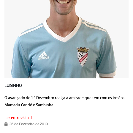
LUISINHO
O avançado do 1.º Dezembro realça a amizade que tem com os irmãos
Mamadu Candé e Sambinha.
Ler entrevista
26 de Fevereiro de 2019