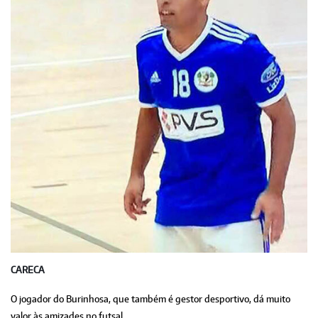
CARECA
O jogador do Burinhosa, que também é gestor desportivo, dá muito
valor às amizades no futsal.