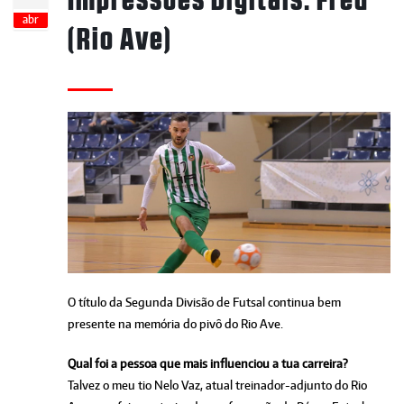
abr
(Rio Ave)
O título da Segunda Divisão de Futsal continua bem
presente na memória do pivô do Rio Ave.
Qual foi a pessoa que mais influenciou a tua carreira?
Talvez o meu tio Nelo Vaz, atual treinador-adjunto do Rio