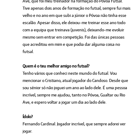
Ave, que foi meu treinador na formação do Póvoa Futsal.
Tive apenas dois anos de formação no futsal, sempre fui mais
velho e no ano em que subi a júnior o Póvoa não tinha esse
escalão. Apesar disso, ele deixou-me treinar esse ano todo
com a equipa que treinava (juvenis), deixando-me evoluir
mesmo sem entrar em competição. Foi das únicas pessoas
que acreditou em mim e que podia dar alguma coisa no
futsal.
Quem é o teu melhor amigo no futsal?
Tenho vários que conheci neste mundo do futsal. Vou
mencionar o Cristiano, atual jogador do Candoso. Desde que
sou sénior só não joguei um ano ao lado dele. É uma pessoa
incrível, sempre me ajudou, tanto no Póvoa, Gualtar ou Rio
Ave, e espero voltar a jogar um dia ao lado dele.
Ídolo?
Fernando Cardinal. Jogador incrível, que sempre adorei ver
jogar.