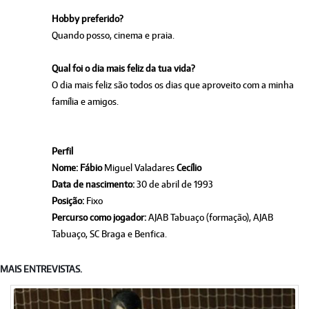
Hobby preferido?
Quando posso, cinema e praia.
Qual foi o dia mais feliz da tua vida?
O dia mais feliz são todos os dias que aproveito com a minha
família e amigos.
Perfil
Nome:
Fábio
Miguel Valadares
Cecílio
Data de nascimento:
30 de abril de 1993
Posição:
Fixo
Percurso como jogador:
AJAB Tabuaço (formação), AJAB
Tabuaço, SC Braga e Benfica.
MAIS ENTREVISTAS.