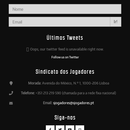
Ir!
Últimos Tweets
Oops, our twitter feed is unavailable right now.
Follow us on Twitter
Sindicato dos Jogadores
Morada:
Avenida do México, N.º 1, 1000-206 Lisboa
Telefone:
+351 213 219 590 (chamada para a rede fixa nacional)
Email:
sjogadores@sjogadores.pt
Siga-nos