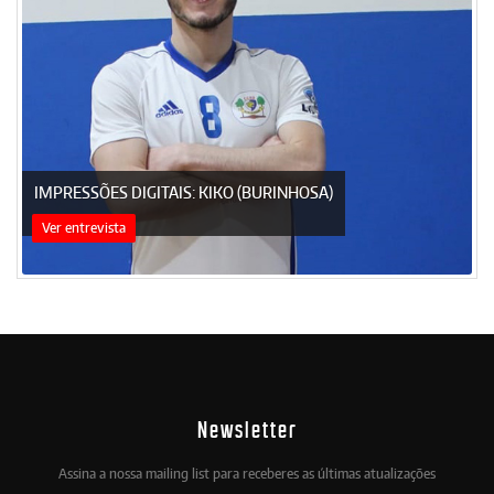
IMPRESSÕES DIGITAIS: KIKO (BURINHOSA)
Ver entrevista
Newsletter
Assina a nossa mailing list para receberes as últimas atualizações