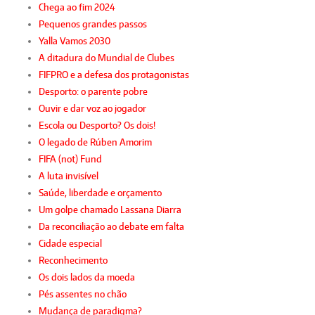
Chega ao fim 2024
Pequenos grandes passos
Yalla Vamos 2030
A ditadura do Mundial de Clubes
FIFPRO e a defesa dos protagonistas
Desporto: o parente pobre
Ouvir e dar voz ao jogador
Escola ou Desporto? Os dois!
O legado de Rúben Amorim
FIFA (not) Fund
A luta invisível
Saúde, liberdade e orçamento
Um golpe chamado Lassana Diarra
Da reconciliação ao debate em falta
Cidade especial
Reconhecimento
Os dois lados da moeda
Pés assentes no chão
Mudança de paradigma?