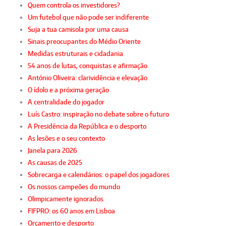
Quem controla os investidores?
Um futebol que não pode ser indiferente
Suja a tua camisola por uma causa
Sinais preocupantes do Médio Oriente
Medidas estruturais e cidadania
54 anos de lutas, conquistas e afirmação
António Oliveira: clarividência e elevação
O ídolo e a próxima geração
A centralidade do jogador
Luís Castro: inspiração no debate sobre o futuro
A Presidência da República e o desporto
As lesões e o seu contexto
Janela para 2026
As causas de 2025
Sobrecarga e calendários: o papel dos jogadores
Os nossos campeões do mundo
Olimpicamente ignorados
FIFPRO: os 60 anos em Lisboa
Orçamento e desporto