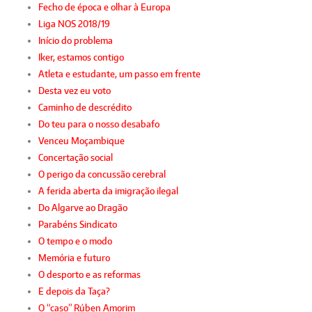
Fecho de época e olhar à Europa
Liga NOS 2018/19
Início do problema
Iker, estamos contigo
Atleta e estudante, um passo em frente
Desta vez eu voto
Caminho de descrédito
Do teu para o nosso desabafo
Venceu Moçambique
Concertação social
O perigo da concussão cerebral
A ferida aberta da imigração ilegal
Do Algarve ao Dragão
Parabéns Sindicato
O tempo e o modo
Memória e futuro
O desporto e as reformas
E depois da Taça?
O “caso” Rúben Amorim