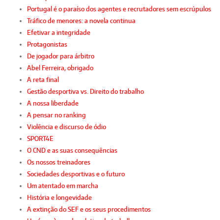
Portugal é o paraíso dos agentes e recrutadores sem escrúpulos
Tráfico de menores: a novela continua
Efetivar a integridade
Protagonistas
De jogador para árbitro
Abel Ferreira, obrigado
A reta final
Gestão desportiva vs. Direito do trabalho
A nossa liberdade
A pensar no ranking
Violência e discurso de ódio
SPORT4E
O CND e as suas consequências
Os nossos treinadores
Sociedades desportivas e o futuro
Um atentado em marcha
História e longevidade
A extinção do SEF e os seus procedimentos