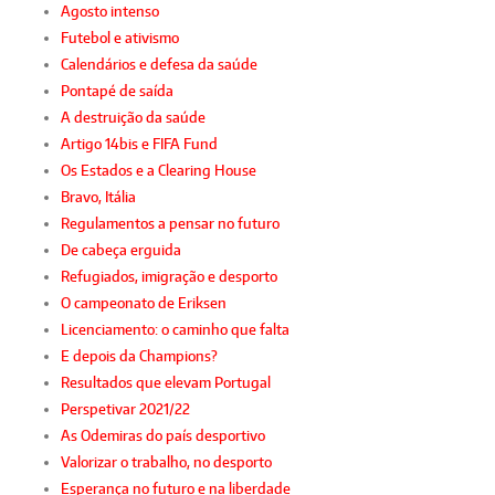
Agosto intenso
Futebol e ativismo
Calendários e defesa da saúde
Pontapé de saída
A destruição da saúde
Artigo 14bis e FIFA Fund
Os Estados e a Clearing House
Bravo, Itália
Regulamentos a pensar no futuro
De cabeça erguida
Refugiados, imigração e desporto
O campeonato de Eriksen
Licenciamento: o caminho que falta
E depois da Champions?
Resultados que elevam Portugal
Perspetivar 2021/22
As Odemiras do país desportivo
Valorizar o trabalho, no desporto
Esperança no futuro e na liberdade