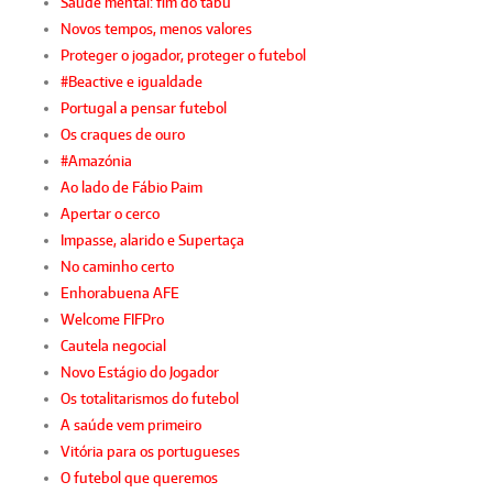
Saúde mental: fim do tabu
Novos tempos, menos valores
Proteger o jogador, proteger o futebol
#Beactive e igualdade
Portugal a pensar futebol
Os craques de ouro
#Amazónia
Ao lado de Fábio Paim
Apertar o cerco
Impasse, alarido e Supertaça
No caminho certo
Enhorabuena AFE
Welcome FIFPro
Cautela negocial
Novo Estágio do Jogador
Os totalitarismos do futebol
A saúde vem primeiro
Vitória para os portugueses
O futebol que queremos