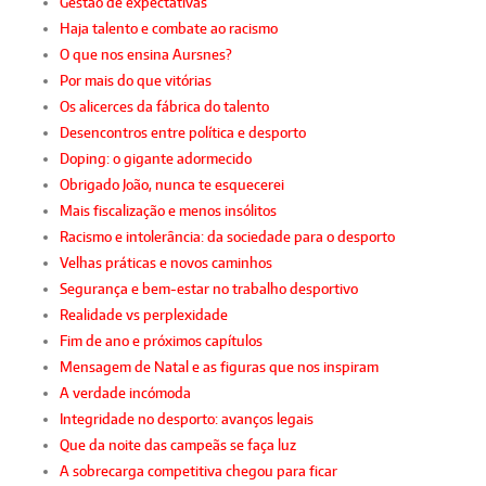
Gestão de expectativas
Haja talento e combate ao racismo
O que nos ensina Aursnes?
Por mais do que vitórias
Os alicerces da fábrica do talento
Desencontros entre política e desporto
Doping: o gigante adormecido
Obrigado João, nunca te esquecerei
Mais fiscalização e menos insólitos
Racismo e intolerância: da sociedade para o desporto
Velhas práticas e novos caminhos
Segurança e bem-estar no trabalho desportivo
Realidade vs perplexidade
Fim de ano e próximos capítulos
Mensagem de Natal e as figuras que nos inspiram
A verdade incómoda
Integridade no desporto: avanços legais
Que da noite das campeãs se faça luz
A sobrecarga competitiva chegou para ficar