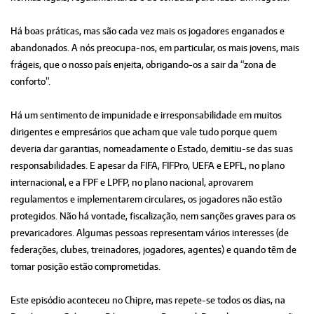
Há boas práticas, mas são cada vez mais os jogadores enganados e
abandonados. A nós preocupa-nos, em particular, os mais jovens, mais
frágeis, que o nosso país enjeita, obrigando-os a sair da “zona de
conforto”.
Há um sentimento de impunidade e irresponsabilidade em muitos
dirigentes e empresários que acham que vale tudo porque quem
deveria dar garantias, nomeadamente o Estado, demitiu-se das suas
responsabilidades. E apesar da FIFA, FIFPro, UEFA e EPFL, no plano
internacional, e a FPF e LPFP, no plano nacional, aprovarem
regulamentos e implementarem circulares, os jogadores não estão
protegidos. Não há vontade, fiscalização, nem sanções graves para os
prevaricadores. Algumas pessoas representam vários interesses (de
federações, clubes, treinadores, jogadores, agentes) e quando têm de
tomar posição estão comprometidas.
Este episódio aconteceu no Chipre, mas repete-se todos os dias, na