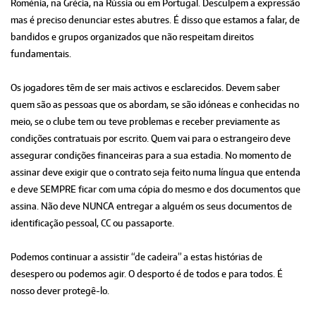
Roménia, na Grécia, na Rússia ou em Portugal. Desculpem a expressão
mas é preciso denunciar estes abutres. É disso que estamos a falar, de
bandidos e grupos organizados que não respeitam direitos
fundamentais.
Os jogadores têm de ser mais activos e esclarecidos. Devem saber
quem são as pessoas que os abordam, se são idóneas e conhecidas no
meio, se o clube tem ou teve problemas e receber previamente as
condições contratuais por escrito. Quem vai para o estrangeiro deve
assegurar condições financeiras para a sua estadia. No momento de
assinar deve exigir que o contrato seja feito numa língua que entenda
e deve SEMPRE ficar com uma cópia do mesmo e dos documentos que
assina. Não deve NUNCA entregar a alguém os seus documentos de
identificação pessoal, CC ou passaporte.
Podemos continuar a assistir “de cadeira” a estas histórias de
desespero ou podemos agir. O desporto é de todos e para todos. É
nosso dever protegê-lo.