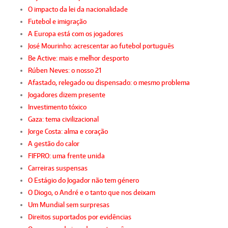
O impacto da lei da nacionalidade
Futebol e imigração
A Europa está com os jogadores
José Mourinho: acrescentar ao futebol português
Be Active: mais e melhor desporto
Rúben Neves: o nosso 21
Afastado, relegado ou dispensado: o mesmo problema
Jogadores dizem presente
Investimento tóxico
Gaza: tema civilizacional
Jorge Costa: alma e coração
A gestão do calor
FIFPRO: uma frente unida
Carreiras suspensas
O Estágio do Jogador não tem género
O Diogo, o André e o tanto que nos deixam
Um Mundial sem surpresas
Direitos suportados por evidências