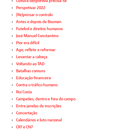
Cultura desportiva precisa-se
Perspetivar 2022
(Re)pensar o controlo
Antes e depois de Bosman
Futebol e direitos humanos
José Manuel Constantino
Pior era difícil
Agir, refletir e reformar
Levantar a cabeça
Voltando ao TAD
Batalhas comuns
Educação financeira
Contra o tráfico humano
Rui Costa
Campeões, dentro e fora do campo
Entre janelas de inscrições
Concertação
Calendários e luto nacional
CR7 e CN7