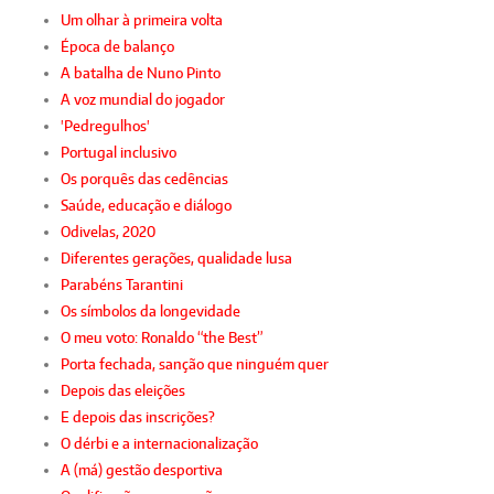
Um olhar à primeira volta
Época de balanço
A batalha de Nuno Pinto
A voz mundial do jogador
'Pedregulhos'
Portugal inclusivo
Os porquês das cedências
Saúde, educação e diálogo
Odivelas, 2020
Diferentes gerações, qualidade lusa
Parabéns Tarantini
Os símbolos da longevidade
O meu voto: Ronaldo “the Best”
Porta fechada, sanção que ninguém quer
Depois das eleições
E depois das inscrições?
O dérbi e a internacionalização
A (má) gestão desportiva