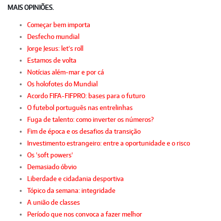
MAIS OPINIÕES.
Começar bem importa
Desfecho mundial
Jorge Jesus: let's roll
Estamos de volta
Notícias além-mar e por cá
Os holofotes do Mundial
Acordo FIFA-FIFPRO: bases para o futuro
O futebol português nas entrelinhas
Fuga de talento: como inverter os números?
Fim de época e os desafios da transição
Investimento estrangeiro: entre a oportunidade e o risco
Os 'soft powers'
Demasiado óbvio
Liberdade e cidadania desportiva
Tópico da semana: integridade
A união de classes
Período que nos convoca a fazer melhor