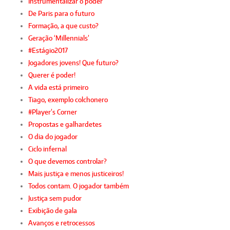
Instrumentalizar o poder
De Paris para o futuro
Formação, a que custo?
Geração ‘Millennials’
#Estágio2017
Jogadores jovens! Que futuro?
Querer é poder!
A vida está primeiro
Tiago, exemplo colchonero
#Player’s Corner
Propostas e galhardetes
O dia do jogador
Ciclo infernal
O que devemos controlar?
Mais justiça e menos justiceiros!
Todos contam. O jogador também
Justiça sem pudor
Exibição de gala
Avanços e retrocessos