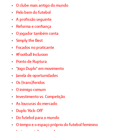
O clube mais antigo do mundo
Pelo bem do futebol
A profissão seguinte
Reforma e confiança
O jogador também conta
Simply the Best
Focados no praticante
#Football Inclusion
Ponto de Ruptura
"Jogo Duplo" em movimento
Janela de oportunidades
Os (trans)feridos
O inimigo comum
Investimento vs. Competição
As loucuras do mercado
Duplo 'Kick-Off'
Do futebol para o mundo
O tempo e o espaço próprio do futebol feminino