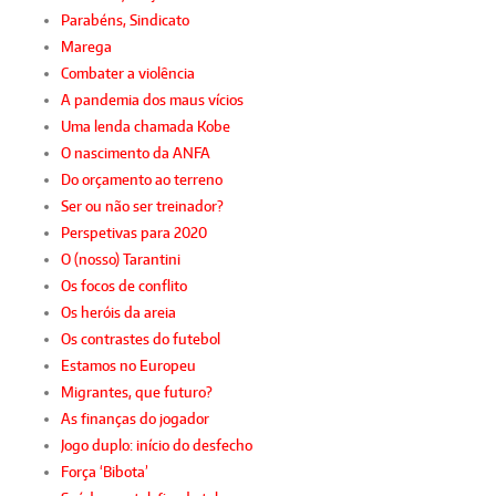
Parabéns, Sindicato
Marega
Combater a violência
A pandemia dos maus vícios
Uma lenda chamada Kobe
O nascimento da ANFA
Do orçamento ao terreno
Ser ou não ser treinador?
Perspetivas para 2020
O (nosso) Tarantini
Os focos de conflito
Os heróis da areia
Os contrastes do futebol
Estamos no Europeu
Migrantes, que futuro?
As finanças do jogador
Jogo duplo: início do desfecho
Força ‘Bibota’