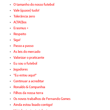
O tamanho do nosso futebol
Vale (quase) tudo!
Tolerância zero
A(TAD)os
Erasmus +
Respeito
Siga!
Passo a passo
As leis do mercado
Valorizar o praticante
Eu sou o futebol
Jogadores
"Eu estou aqui!"
Continuar a acreditar
Ronaldo & Companhia
Filhos da nossa terra
Os novos trabalhos de Fernando Gomes
Ainda estou lixado contigo!