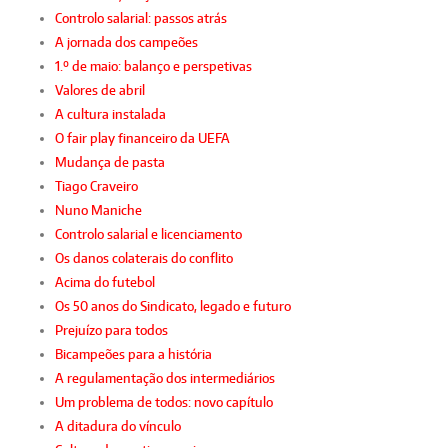
Controlo salarial: passos atrás
A jornada dos campeões
1.º de maio: balanço e perspetivas
Valores de abril
A cultura instalada
O fair play financeiro da UEFA
Mudança de pasta
Tiago Craveiro
Nuno Maniche
Controlo salarial e licenciamento
Os danos colaterais do conflito
Acima do futebol
Os 50 anos do Sindicato, legado e futuro
Prejuízo para todos
Bicampeões para a história
A regulamentação dos intermediários
Um problema de todos: novo capítulo
A ditadura do vínculo