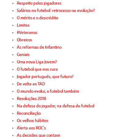
Respeito pelos jogadores
Salários no futebol: retrocesso ou evolução?
O mérito e o descrédito
Limites
#Veteranos
Obreiros
As reformas de Infantino
Geniais
Uma nova Liga Jovem?
O futebol que nos cura
Jogador português, que futuro?
De volta ao TAD
O mundo evolui, o futebol também
Resoluções 2018
Na defesa do jogador, na defesa do futebol
Reconciliação
Os velhos hábitos
Alerta aos ROC`s
As decisões que contam