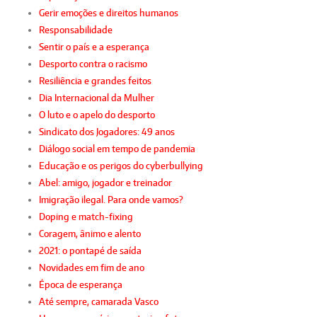
Gerir emoções e direitos humanos
Responsabilidade
Sentir o país e a esperança
Desporto contra o racismo
Resiliência e grandes feitos
Dia Internacional da Mulher
O luto e o apelo do desporto
Sindicato dos Jogadores: 49 anos
Diálogo social em tempo de pandemia
Educação e os perigos do cyberbullying
Abel: amigo, jogador e treinador
Imigração ilegal. Para onde vamos?
Doping e match-fixing
Coragem, ânimo e alento
2021: o pontapé de saída
Novidades em fim de ano
Época de esperança
Até sempre, camarada Vasco