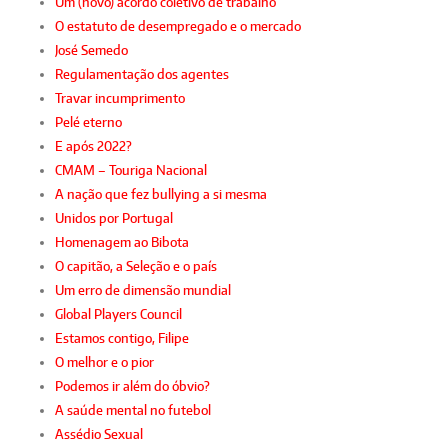
Um (novo) acordo coletivo de trabalho
O estatuto de desempregado e o mercado
José Semedo
Regulamentação dos agentes
Travar incumprimento
Pelé eterno
E após 2022?
CMAM – Touriga Nacional
A nação que fez bullying a si mesma
Unidos por Portugal
Homenagem ao Bibota
O capitão, a Seleção e o país
Um erro de dimensão mundial
Global Players Council
Estamos contigo, Filipe
O melhor e o pior
Podemos ir além do óbvio?
A saúde mental no futebol
Assédio Sexual