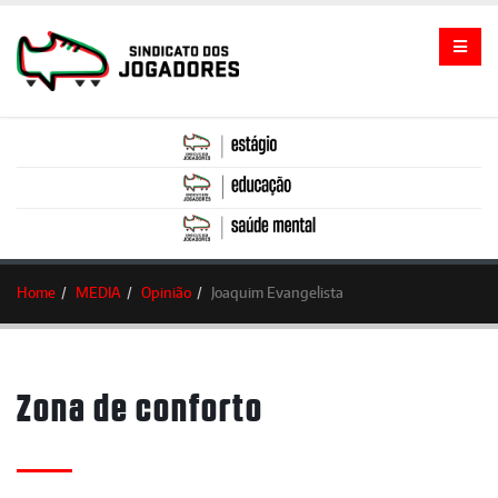
Home
MEDIA
Opinião
Joaquim Evangelista
Zona de conforto