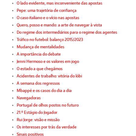
O lado evidente, mas inconveniente das apostas
Pepe: uma trajetória de confiança
O caso italiano e o vício nas apostas
Quero, posso e mando: a arte de navegar à vista
Do regime dos intermediários para o regime dos agentes
Tráfico no futebol: balanço 2015/2023
Mudança de mentalidades
A importância do debate
Jenni Hermoso e os valores em jogo
O estado a que chegámos
Acidentes de trabalho: vitória do lóbi
A semana dos regressos
Mbappé e os casos do dia a dia
Navegadoras
Portugal de olhos postos no futuro
21.º Estágio do Jogador
Rui Jorge: visão e missão
Os interesses por trás da verdade
Sinais positivos