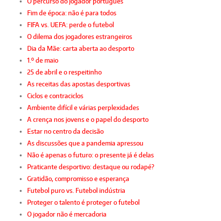
O percurso do jogador português
Fim de época: não é para todos
FIFA vs. UEFA: perde o futebol
O dilema dos jogadores estrangeiros
Dia da Mãe: carta aberta ao desporto
1.º de maio
25 de abril e o respeitinho
As receitas das apostas desportivas
Ciclos e contraciclos
Ambiente difícil e várias perplexidades
A crença nos jovens e o papel do desporto
Estar no centro da decisão
As discussões que a pandemia apressou
Não é apenas o futuro: o presente já é delas
Praticante desportivo: destaque ou rodapé?
Gratidão, compromisso e esperança
Futebol puro vs. Futebol indústria
Proteger o talento é proteger o futebol
O jogador não é mercadoria