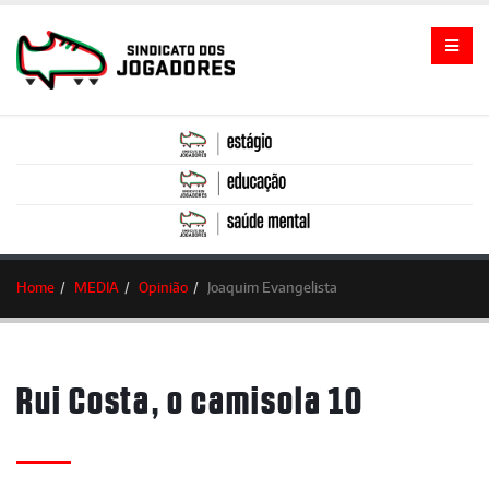
Home
MEDIA
Opinião
Joaquim Evangelista
Rui Costa, o camisola 10