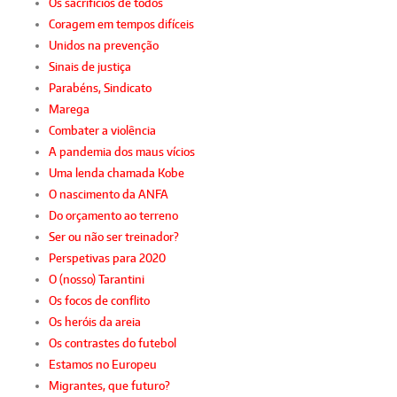
Os sacrifícios de todos
Coragem em tempos difíceis
Unidos na prevenção
Sinais de justiça
Parabéns, Sindicato
Marega
Combater a violência
A pandemia dos maus vícios
Uma lenda chamada Kobe
O nascimento da ANFA
Do orçamento ao terreno
Ser ou não ser treinador?
Perspetivas para 2020
O (nosso) Tarantini
Os focos de conflito
Os heróis da areia
Os contrastes do futebol
Estamos no Europeu
Migrantes, que futuro?