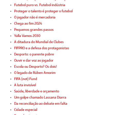
Futebol puro vs. Futebol indústria
Proteger o talento é proteger o futebol
O jogador não é mercadoria
Chega ao fim 2024
Pequenos grandes passos
Yalla Vamos 2030
A ditadura do Mundial de Clubes
FIFPRO e a defesa dos protagonistas
Desporto: o parente pobre
Ouvir e dar voz ao jogador
Escola ou Desporto? Os dois!
O legado de Rúben Amorim
FIFA (not) Fund
A luta invisível
Saúde, liberdade e orçamento
Um golpe chamado Lassana Diarra
Da reconciliação ao debate em falta
Cidade especial