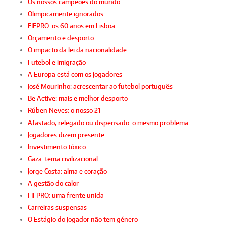
Os nossos campeões do mundo
Olimpicamente ignorados
FIFPRO: os 60 anos em Lisboa
Orçamento e desporto
O impacto da lei da nacionalidade
Futebol e imigração
A Europa está com os jogadores
José Mourinho: acrescentar ao futebol português
Be Active: mais e melhor desporto
Rúben Neves: o nosso 21
Afastado, relegado ou dispensado: o mesmo problema
Jogadores dizem presente
Investimento tóxico
Gaza: tema civilizacional
Jorge Costa: alma e coração
A gestão do calor
FIFPRO: uma frente unida
Carreiras suspensas
O Estágio do Jogador não tem género