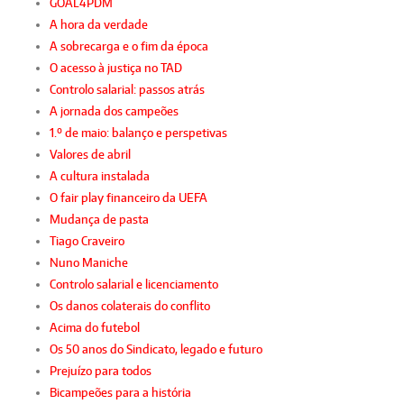
GOAL4PDM
A hora da verdade
A sobrecarga e o fim da época
O acesso à justiça no TAD
Controlo salarial: passos atrás
A jornada dos campeões
1.º de maio: balanço e perspetivas
Valores de abril
A cultura instalada
O fair play financeiro da UEFA
Mudança de pasta
Tiago Craveiro
Nuno Maniche
Controlo salarial e licenciamento
Os danos colaterais do conflito
Acima do futebol
Os 50 anos do Sindicato, legado e futuro
Prejuízo para todos
Bicampeões para a história