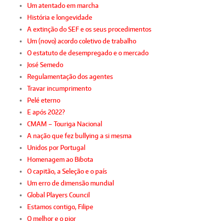
Um atentado em marcha
História e longevidade
A extinção do SEF e os seus procedimentos
Um (novo) acordo coletivo de trabalho
O estatuto de desempregado e o mercado
José Semedo
Regulamentação dos agentes
Travar incumprimento
Pelé eterno
E após 2022?
CMAM – Touriga Nacional
A nação que fez bullying a si mesma
Unidos por Portugal
Homenagem ao Bibota
O capitão, a Seleção e o país
Um erro de dimensão mundial
Global Players Council
Estamos contigo, Filipe
O melhor e o pior