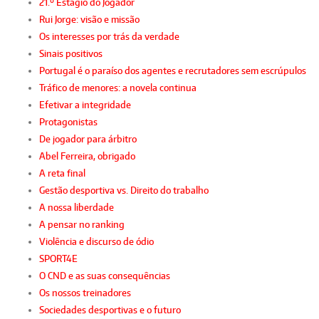
21.º Estágio do Jogador
Rui Jorge: visão e missão
Os interesses por trás da verdade
Sinais positivos
Portugal é o paraíso dos agentes e recrutadores sem escrúpulos
Tráfico de menores: a novela continua
Efetivar a integridade
Protagonistas
De jogador para árbitro
Abel Ferreira, obrigado
A reta final
Gestão desportiva vs. Direito do trabalho
A nossa liberdade
A pensar no ranking
Violência e discurso de ódio
SPORT4E
O CND e as suas consequências
Os nossos treinadores
Sociedades desportivas e o futuro