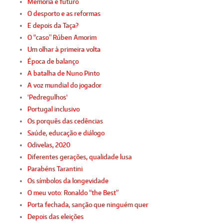
Memória e futuro
O desporto e as reformas
E depois da Taça?
O “caso” Rúben Amorim
Um olhar à primeira volta
Época de balanço
A batalha de Nuno Pinto
A voz mundial do jogador
'Pedregulhos'
Portugal inclusivo
Os porquês das cedências
Saúde, educação e diálogo
Odivelas, 2020
Diferentes gerações, qualidade lusa
Parabéns Tarantini
Os símbolos da longevidade
O meu voto: Ronaldo “the Best”
Porta fechada, sanção que ninguém quer
Depois das eleições