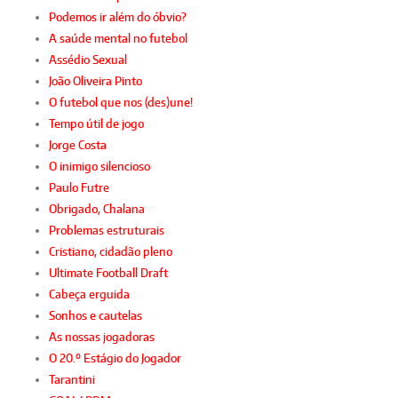
Podemos ir além do óbvio?
A saúde mental no futebol
Assédio Sexual
João Oliveira Pinto
O futebol que nos (des)une!
Tempo útil de jogo
Jorge Costa
O inimigo silencioso
Paulo Futre
Obrigado, Chalana
Problemas estruturais
Cristiano, cidadão pleno
Ultimate Football Draft
Cabeça erguida
Sonhos e cautelas
As nossas jogadoras
O 20.º Estágio do Jogador
Tarantini