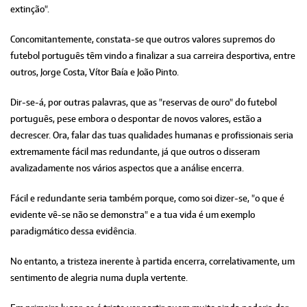
extinção".
Concomitantemente, constata-se que outros valores supremos do
futebol português têm vindo a finalizar a sua carreira desportiva, entre
outros, Jorge Costa, Vítor Baía e João Pinto.
Dir-se-á, por outras palavras, que as "reservas de ouro" do futebol
português, pese embora o despontar de novos valores, estão a
decrescer. Ora, falar das tuas qualidades humanas e profissionais seria
extremamente fácil mas redundante, já que outros o disseram
avalizadamente nos vários aspectos que a análise encerra.
Fácil e redundante seria também porque, como soi dizer-se, "o que é
evidente vê-se não se demonstra" e a tua vida é um exemplo
paradigmático dessa evidência.
No entanto, a tristeza inerente à partida encerra, correlativamente, um
sentimento de alegria numa dupla vertente.