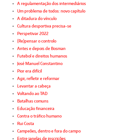
A regulamentação dos intermediários
Um problema de todos: novo capítulo
A ditadura do vínculo
Cultura desportiva precisa-se
Perspetivar 2022
(Re)pensar o controlo
Antes e depois de Bosman
Futebol e direitos humanos
José Manuel Constantino
Pior era difícil
Agir, refletir e reformar
Levantar a cabeça
Voltando ao TAD
Batalhas comuns
Educação financeira
Contra o tráfico humano
Rui Costa
Campeões, dentro e fora do campo
Entre janelas de inscrições