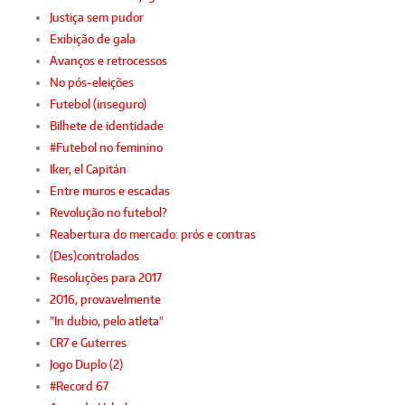
Justiça sem pudor
Exibição de gala
Avanços e retrocessos
No pós-eleições
Futebol (inseguro)
Bilhete de identidade
#Futebol no feminino
Iker, el Capitán
Entre muros e escadas
Revolução no futebol?
Reabertura do mercado: prós e contras
(Des)controlados
Resoluções para 2017
2016, provavelmente
"In dubio, pelo atleta"
CR7 e Guterres
Jogo Duplo (2)
#Record 67