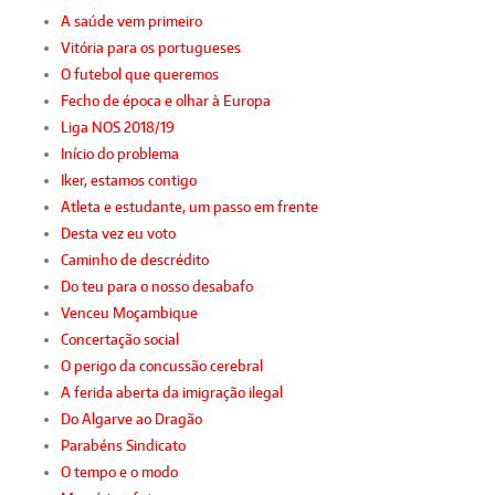
A saúde vem primeiro
Vitória para os portugueses
O futebol que queremos
Fecho de época e olhar à Europa
Liga NOS 2018/19
Início do problema
Iker, estamos contigo
Atleta e estudante, um passo em frente
Desta vez eu voto
Caminho de descrédito
Do teu para o nosso desabafo
Venceu Moçambique
Concertação social
O perigo da concussão cerebral
A ferida aberta da imigração ilegal
Do Algarve ao Dragão
Parabéns Sindicato
O tempo e o modo