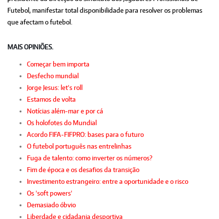
Futebol, manifestar total disponibilidade para resolver os problemas
que afectam o futebol.
MAIS OPINIÕES.
Começar bem importa
Desfecho mundial
Jorge Jesus: let's roll
Estamos de volta
Notícias além-mar e por cá
Os holofotes do Mundial
Acordo FIFA-FIFPRO: bases para o futuro
O futebol português nas entrelinhas
Fuga de talento: como inverter os números?
Fim de época e os desafios da transição
Investimento estrangeiro: entre a oportunidade e o risco
Os 'soft powers'
Demasiado óbvio
Liberdade e cidadania desportiva