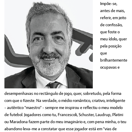
Impõe-se,
antes de mais,
referir, em jeito
de confissão,
que foste o
meu ídolo, quer
pela posição
que
brilhantemente
ocupavas e
desempenhavas no rectângulo de jogo, quer, sobretudo, pela forma
com que o fizeste. Na verdade, o médio romântico, criativo, inteligente
- autêntico "maestro" - sempre me inspirou e reflectiu o meu modelo
de futebol. Jogadores como tu, Francescoli, Schuster, Laudrup, Platini
ou Maradona fazem parte do meu imaginário e, com pena minha, o teu
abandono leva-me a constatar que esse jogador está em "vias de