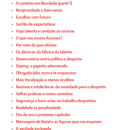
O caminho em liberdade (parte 1)
Reciprocidade e bom senso
Escolhas com futuro
Gestão de expectativas
Haja talento e combate ao racismo
O que nos ensina Aursnes?
Por mais do que vitórias
Os alicerces da fábrica do talento
Desencontros entre política e desporto
Doping: o gigante adormecido
Obrigado João, nunca te esquecerei
Mais fiscalização e menos insólitos
Racismo e intolerância: da sociedade para o desporto
Velhas práticas e novos caminhos
Segurança e bem-estar no trabalho desportivo
Realidade vs perplexidade
Fim de ano e próximos capítulos
Mensagem de Natal e as figuras que nos inspiram
A verdade incómoda