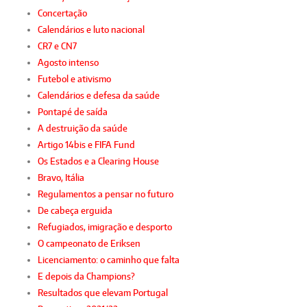
Concertação
Calendários e luto nacional
CR7 e CN7
Agosto intenso
Futebol e ativismo
Calendários e defesa da saúde
Pontapé de saída
A destruição da saúde
Artigo 14bis e FIFA Fund
Os Estados e a Clearing House
Bravo, Itália
Regulamentos a pensar no futuro
De cabeça erguida
Refugiados, imigração e desporto
O campeonato de Eriksen
Licenciamento: o caminho que falta
E depois da Champions?
Resultados que elevam Portugal