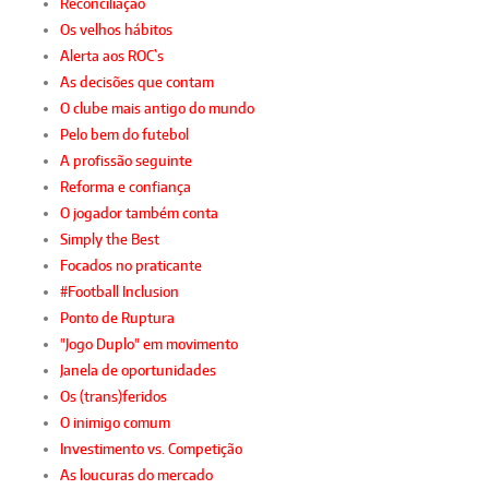
Reconciliação
Os velhos hábitos
Alerta aos ROC`s
As decisões que contam
O clube mais antigo do mundo
Pelo bem do futebol
A profissão seguinte
Reforma e confiança
O jogador também conta
Simply the Best
Focados no praticante
#Football Inclusion
Ponto de Ruptura
"Jogo Duplo" em movimento
Janela de oportunidades
Os (trans)feridos
O inimigo comum
Investimento vs. Competição
As loucuras do mercado