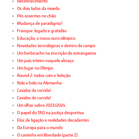
Reconhecimento
Os dois lados da moeda
Pés assentes no chão
Mudança de paradigma?
Franque: legado e gratidão
Educação, o nosso ouro olímpico
Novidades tecnológicas e dentro de campo
Um berbicacho na inscrição de estrangeiros
Um país inteiro naquele abraço
Um lugar no Olimpo
Round 2: todos com a Seleção
Rola a bola na Alemanha
Cavalos de corrida!
Cavalos de corrida!
Um olhar sobre 2023/2024
O papel do TAD na justiça desportiva
Elos de ligação e realidades decadentes
Da Europa para o mundo
O caminho em liberdade (parte 2)