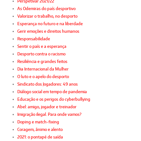
Perspetivar 2021/22
As Odemiras do país desportivo
Valorizar o trabalho, no desporto
Esperança no futuro e na liberdade
Gerir emoções e direitos humanos
Responsabilidade
Sentir o país e a esperança
Desporto contra o racismo
Resiliência e grandes feitos
Dia Internacional da Mulher
O luto e o apelo do desporto
Sindicato dos Jogadores: 49 anos
Diálogo social em tempo de pandemia
Educação e os perigos do cyberbullying
Abel: amigo, jogador e treinador
Imigração ilegal. Para onde vamos?
Doping e match-fixing
Coragem, ânimo e alento
2021: o pontapé de saída