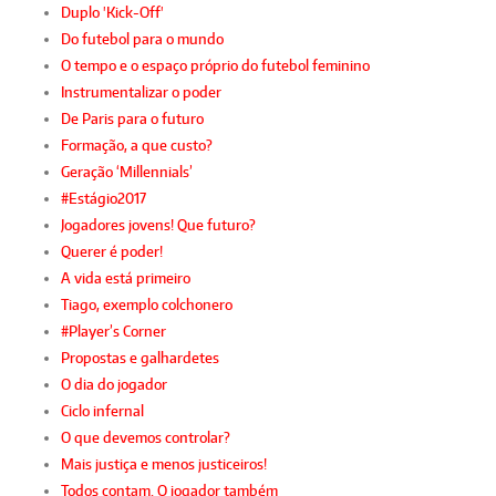
Duplo 'Kick-Off'
Do futebol para o mundo
O tempo e o espaço próprio do futebol feminino
Instrumentalizar o poder
De Paris para o futuro
Formação, a que custo?
Geração ‘Millennials’
#Estágio2017
Jogadores jovens! Que futuro?
Querer é poder!
A vida está primeiro
Tiago, exemplo colchonero
#Player’s Corner
Propostas e galhardetes
O dia do jogador
Ciclo infernal
O que devemos controlar?
Mais justiça e menos justiceiros!
Todos contam. O jogador também