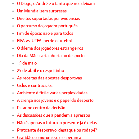
O Diogo, o André e o tanto que nos deixam
Um Mundial sem surpresas
Direitos suportados por evidências
O percurso do jogador português
Fim de época: não é para todos
FIFA vs. UEFA: perde o futebol
O dilema dos jogadores estrangeiros
Dia da Mãe: carta aberta ao desporto
1.º de maio
25 de abril e o respeitinho
As receitas das apostas desportivas
Ciclos e contraciclos
Ambiente difícil e várias perplexidades
A crença nos jovens e o papel do desporto
Estar no centro da decisão
As discussões que a pandemia apressou
Não é apenas o futuro: o presente já é delas
Praticante desportivo: destaque ou rodapé?
Gratidão, compromisso e esperança