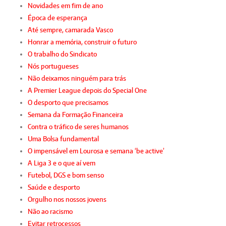
Novidades em fim de ano
Época de esperança
Até sempre, camarada Vasco
Honrar a memória, construir o futuro
O trabalho do Sindicato
Nós portugueses
Não deixamos ninguém para trás
A Premier League depois do Special One
O desporto que precisamos
Semana da Formação Financeira
Contra o tráfico de seres humanos
Uma Bolsa fundamental
O impensável em Lourosa e semana ‘be active’
A Liga 3 e o que aí vem
Futebol, DGS e bom senso
Saúde e desporto
Orgulho nos nossos jovens
Não ao racismo
Evitar retrocessos