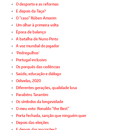
O desporto e as reformas
E depois da Taça?
O “caso” Rúben Amorim
Um olhar à primeira volta
Época de balanço
A batalha de Nuno Pinto
A voz mundial do jogador
'Pedregulhos'
Portugal inclusivo
Os porquês das cedências
Saúde, educação e diálogo
Odivelas, 2020
Diferentes gerações, qualidade lusa
Parabéns Tarantini
Os símbolos da longevidade
O meu voto: Ronaldo “the Best”
Porta fechada, sanção que ninguém quer
Depois das eleições
E depois das inscrições?