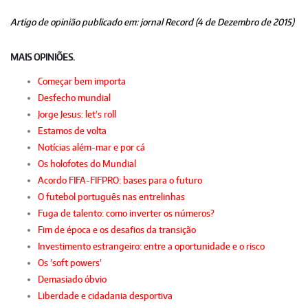
Artigo de opinião publicado em: jornal Record (4 de Dezembro de 2015)
MAIS OPINIÕES.
Começar bem importa
Desfecho mundial
Jorge Jesus: let's roll
Estamos de volta
Notícias além-mar e por cá
Os holofotes do Mundial
Acordo FIFA-FIFPRO: bases para o futuro
O futebol português nas entrelinhas
Fuga de talento: como inverter os números?
Fim de época e os desafios da transição
Investimento estrangeiro: entre a oportunidade e o risco
Os 'soft powers'
Demasiado óbvio
Liberdade e cidadania desportiva