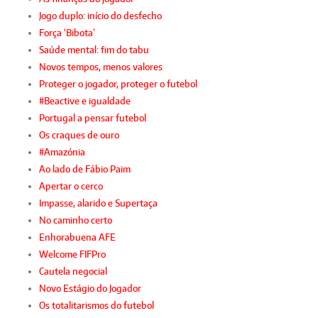
Jogo duplo: início do desfecho
Força ‘Bibota’
Saúde mental: fim do tabu
Novos tempos, menos valores
Proteger o jogador, proteger o futebol
#Beactive e igualdade
Portugal a pensar futebol
Os craques de ouro
#Amazónia
Ao lado de Fábio Paim
Apertar o cerco
Impasse, alarido e Supertaça
No caminho certo
Enhorabuena AFE
Welcome FIFPro
Cautela negocial
Novo Estágio do Jogador
Os totalitarismos do futebol