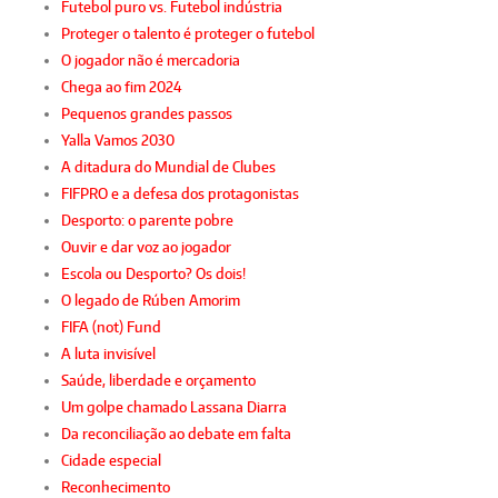
Futebol puro vs. Futebol indústria
Proteger o talento é proteger o futebol
O jogador não é mercadoria
Chega ao fim 2024
Pequenos grandes passos
Yalla Vamos 2030
A ditadura do Mundial de Clubes
FIFPRO e a defesa dos protagonistas
Desporto: o parente pobre
Ouvir e dar voz ao jogador
Escola ou Desporto? Os dois!
O legado de Rúben Amorim
FIFA (not) Fund
A luta invisível
Saúde, liberdade e orçamento
Um golpe chamado Lassana Diarra
Da reconciliação ao debate em falta
Cidade especial
Reconhecimento