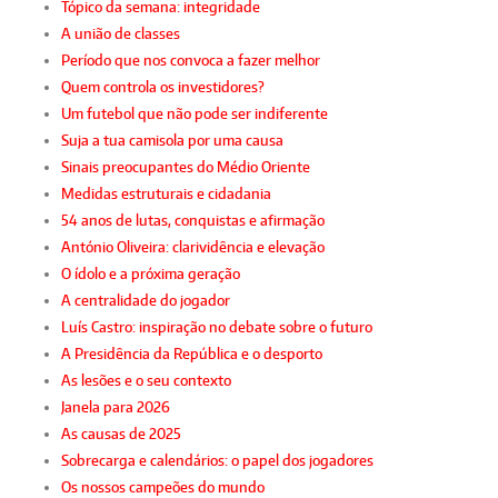
Tópico da semana: integridade
A união de classes
Período que nos convoca a fazer melhor
Quem controla os investidores?
Um futebol que não pode ser indiferente
Suja a tua camisola por uma causa
Sinais preocupantes do Médio Oriente
Medidas estruturais e cidadania
54 anos de lutas, conquistas e afirmação
António Oliveira: clarividência e elevação
O ídolo e a próxima geração
A centralidade do jogador
Luís Castro: inspiração no debate sobre o futuro
A Presidência da República e o desporto
As lesões e o seu contexto
Janela para 2026
As causas de 2025
Sobrecarga e calendários: o papel dos jogadores
Os nossos campeões do mundo