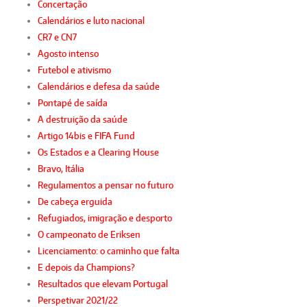
Concertação
Calendários e luto nacional
CR7 e CN7
Agosto intenso
Futebol e ativismo
Calendários e defesa da saúde
Pontapé de saída
A destruição da saúde
Artigo 14bis e FIFA Fund
Os Estados e a Clearing House
Bravo, Itália
Regulamentos a pensar no futuro
De cabeça erguida
Refugiados, imigração e desporto
O campeonato de Eriksen
Licenciamento: o caminho que falta
E depois da Champions?
Resultados que elevam Portugal
Perspetivar 2021/22