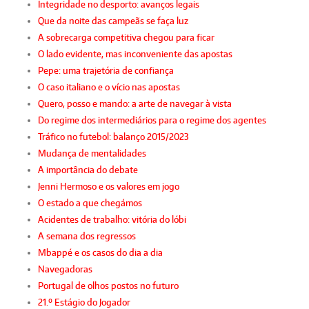
Integridade no desporto: avanços legais
Que da noite das campeãs se faça luz
A sobrecarga competitiva chegou para ficar
O lado evidente, mas inconveniente das apostas
Pepe: uma trajetória de confiança
O caso italiano e o vício nas apostas
Quero, posso e mando: a arte de navegar à vista
Do regime dos intermediários para o regime dos agentes
Tráfico no futebol: balanço 2015/2023
Mudança de mentalidades
A importância do debate
Jenni Hermoso e os valores em jogo
O estado a que chegámos
Acidentes de trabalho: vitória do lóbi
A semana dos regressos
Mbappé e os casos do dia a dia
Navegadoras
Portugal de olhos postos no futuro
21.º Estágio do Jogador