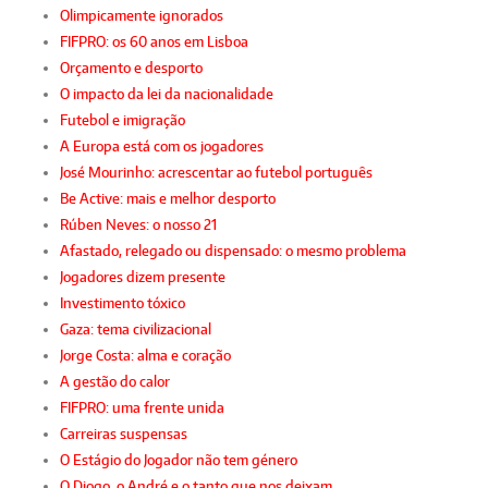
Olimpicamente ignorados
FIFPRO: os 60 anos em Lisboa
Orçamento e desporto
O impacto da lei da nacionalidade
Futebol e imigração
A Europa está com os jogadores
José Mourinho: acrescentar ao futebol português
Be Active: mais e melhor desporto
Rúben Neves: o nosso 21
Afastado, relegado ou dispensado: o mesmo problema
Jogadores dizem presente
Investimento tóxico
Gaza: tema civilizacional
Jorge Costa: alma e coração
A gestão do calor
FIFPRO: uma frente unida
Carreiras suspensas
O Estágio do Jogador não tem género
O Diogo, o André e o tanto que nos deixam