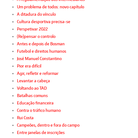
Um problema de todos: novo capítulo
A ditadura do vínculo
Cultura desportiva precisa-se
Perspetivar 2022
(Re)pensar o controlo
Antes e depois de Bosman
Futebol e direitos humanos
José Manuel Constantino
Pior era difícil
Agir, refletir e reformar
Levantar a cabeça
Voltando ao TAD
Batalhas comuns
Educação financeira
Contra o tráfico humano
Rui Costa
Campeões, dentro e fora do campo
Entre janelas de inscrições