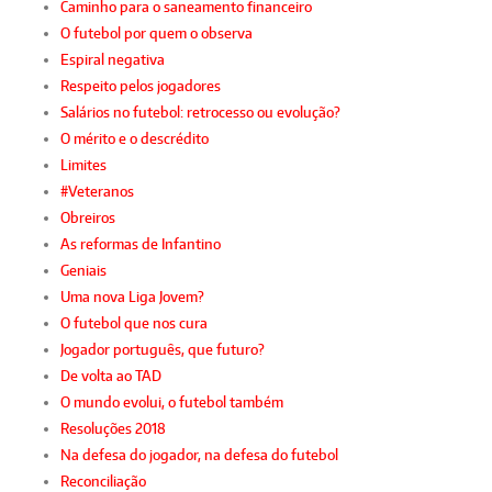
Caminho para o saneamento financeiro
O futebol por quem o observa
Espiral negativa
Respeito pelos jogadores
Salários no futebol: retrocesso ou evolução?
O mérito e o descrédito
Limites
#Veteranos
Obreiros
As reformas de Infantino
Geniais
Uma nova Liga Jovem?
O futebol que nos cura
Jogador português, que futuro?
De volta ao TAD
O mundo evolui, o futebol também
Resoluções 2018
Na defesa do jogador, na defesa do futebol
Reconciliação