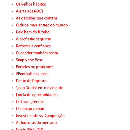
Os velhos hábitos
Alerta aos ROC`s
As decisões que contam
O clube mais antigo do mundo
Pelo bem do futebol
A profissão seguinte
Reforma e confiança
O jogador também conta
Simply the Best
Focados no praticante
#Football Inclusion
Ponto de Ruptura
"Jogo Duplo" em movimento
Janela de oportunidades
Os (trans)feridos
O inimigo comum
Investimento vs. Competição
As loucuras do mercado
Duplo 'Kick-Off'