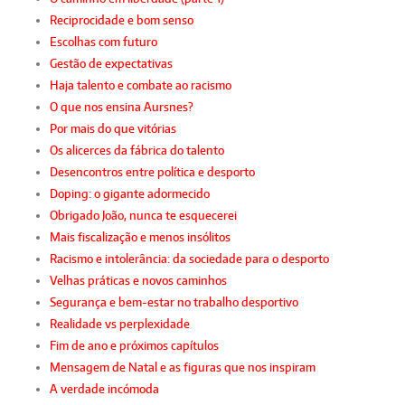
Reciprocidade e bom senso
Escolhas com futuro
Gestão de expectativas
Haja talento e combate ao racismo
O que nos ensina Aursnes?
Por mais do que vitórias
Os alicerces da fábrica do talento
Desencontros entre política e desporto
Doping: o gigante adormecido
Obrigado João, nunca te esquecerei
Mais fiscalização e menos insólitos
Racismo e intolerância: da sociedade para o desporto
Velhas práticas e novos caminhos
Segurança e bem-estar no trabalho desportivo
Realidade vs perplexidade
Fim de ano e próximos capítulos
Mensagem de Natal e as figuras que nos inspiram
A verdade incómoda