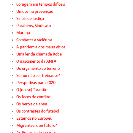
Coragem em tempos difíceis
Unidos na prevenção
Sinais de justiça
Parabéns, Sindicato
Marega
Combater a violência
A pandemia dos maus vícios
Uma lenda chamada Kobe
O nascimento da ANFA
Do orçamento ao terreno
Ser ou não ser treinador?
Perspetivas para 2020
O (nosso) Tarantini
Os focos de conflito
Os heróis da areia
Os contrastes do futebol
Estamos no Europeu
Migrantes, que futuro?
As finanças do jogador