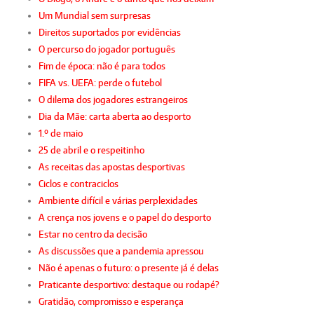
Um Mundial sem surpresas
Direitos suportados por evidências
O percurso do jogador português
Fim de época: não é para todos
FIFA vs. UEFA: perde o futebol
O dilema dos jogadores estrangeiros
Dia da Mãe: carta aberta ao desporto
1.º de maio
25 de abril e o respeitinho
As receitas das apostas desportivas
Ciclos e contraciclos
Ambiente difícil e várias perplexidades
A crença nos jovens e o papel do desporto
Estar no centro da decisão
As discussões que a pandemia apressou
Não é apenas o futuro: o presente já é delas
Praticante desportivo: destaque ou rodapé?
Gratidão, compromisso e esperança