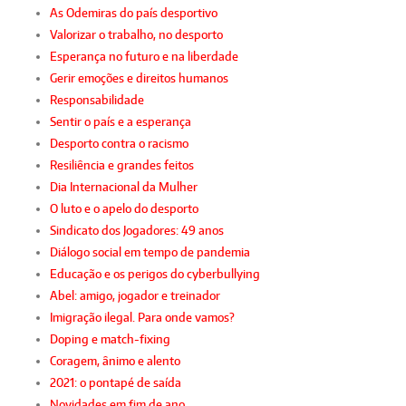
As Odemiras do país desportivo
Valorizar o trabalho, no desporto
Esperança no futuro e na liberdade
Gerir emoções e direitos humanos
Responsabilidade
Sentir o país e a esperança
Desporto contra o racismo
Resiliência e grandes feitos
Dia Internacional da Mulher
O luto e o apelo do desporto
Sindicato dos Jogadores: 49 anos
Diálogo social em tempo de pandemia
Educação e os perigos do cyberbullying
Abel: amigo, jogador e treinador
Imigração ilegal. Para onde vamos?
Doping e match-fixing
Coragem, ânimo e alento
2021: o pontapé de saída
Novidades em fim de ano