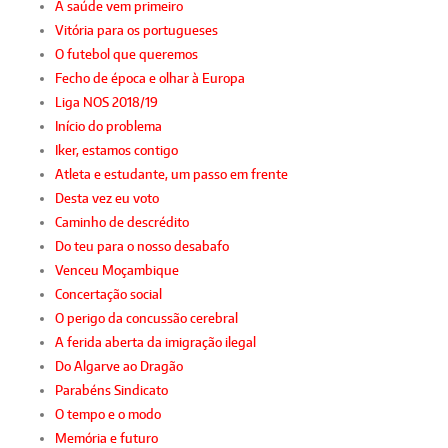
A saúde vem primeiro
Vitória para os portugueses
O futebol que queremos
Fecho de época e olhar à Europa
Liga NOS 2018/19
Início do problema
Iker, estamos contigo
Atleta e estudante, um passo em frente
Desta vez eu voto
Caminho de descrédito
Do teu para o nosso desabafo
Venceu Moçambique
Concertação social
O perigo da concussão cerebral
A ferida aberta da imigração ilegal
Do Algarve ao Dragão
Parabéns Sindicato
O tempo e o modo
Memória e futuro