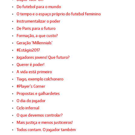
Do futebol para o mundo
O tempo e o espaço próprio do futebol feminino
Instrumentalizar o poder
De Paris para o futuro
Formação, a que custo?
Geração ‘Millennials’
#Estágio2017
Jogadores jovens! Que futuro?
Querer é poder!
A vida está primeiro
Tiago, exemplo colchonero
#Player’s Corner
Propostas e galhardetes
O dia do jogador
Ciclo infernal
O que devemos controlar?
Mais justiça e menos justiceiros!
Todos contam. O jogador também