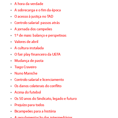
A hora da verdade
A sobrecarga e o fim da época
O acesso à justiça no TAD
Controlo salarial: passos atrás
A jornada dos campeões
1.º de maio: balanço e perspetivas
Valores de abril
A cultura instalada
O fair play financeiro da UEFA
Mudança de pasta
Tiago Craveiro
Nuno Maniche
Controlo salarial e licenciamento
Os danos colaterais do conflito
Acima do futebol
Os 50 anos do Sindicato, legado e futuro
Prejuízo para todos
Bicampeões para a história
A regulamentação dos intermediários