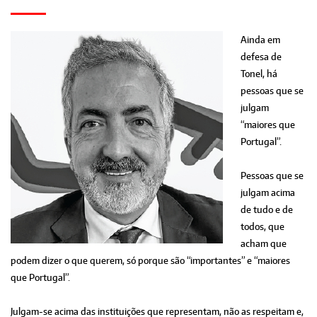
Ainda em
defesa de
Tonel, há
pessoas que se
julgam
“maiores que
Portugal”.
Pessoas que se
julgam acima
de tudo e de
todos, que
acham que
podem dizer o que querem, só porque são “importantes” e “maiores
que Portugal”.
Julgam-se acima das instituições que representam, não as respeitam e,