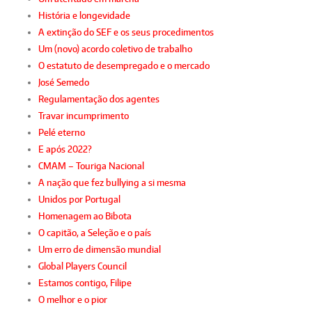
História e longevidade
A extinção do SEF e os seus procedimentos
Um (novo) acordo coletivo de trabalho
O estatuto de desempregado e o mercado
José Semedo
Regulamentação dos agentes
Travar incumprimento
Pelé eterno
E após 2022?
CMAM – Touriga Nacional
A nação que fez bullying a si mesma
Unidos por Portugal
Homenagem ao Bibota
O capitão, a Seleção e o país
Um erro de dimensão mundial
Global Players Council
Estamos contigo, Filipe
O melhor e o pior