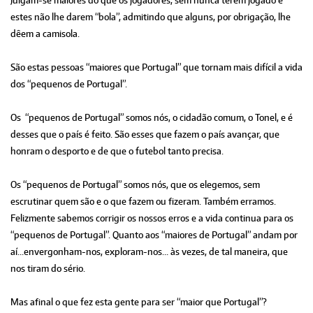
Julgam-se maiores do que os jogadores, sem nunca terem jogado e
estes não lhe darem “bola”, admitindo que alguns, por obrigação, lhe
dêem a camisola.
São estas pessoas “maiores que Portugal” que tornam mais difícil a vida
dos “pequenos de Portugal”.
Os “pequenos de Portugal” somos nós, o cidadão comum, o Tonel, e é
desses que o país é feito. São esses que fazem o país avançar, que
honram o desporto e de que o futebol tanto precisa.
Os “pequenos de Portugal” somos nós, que os elegemos, sem
escrutinar quem são e o que fazem ou fizeram. Também erramos.
Felizmente sabemos corrigir os nossos erros e a vida continua para os
“pequenos de Portugal”. Quanto aos “maiores de Portugal” andam por
aí…envergonham-nos, exploram-nos… às vezes, de tal maneira, que
nos tiram do sério.
Mas afinal o que fez esta gente para ser “maior que Portugal”?