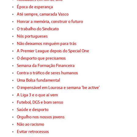
Época de esperança
Até sempre, camarada Vasco
Honrar a memória, construir o futuro
O trabalho do Sindicato
Nós portugueses
Não deixamos ninguém para trás
A Premier League depois do Special One
O desporto que precisamos
Semana da Formação Financeira
Contra o tráfico de seres humanos
Uma Bolsa fundamental
O impensável em Lourosa e semana ‘be active’
A Liga 3 e o que aí vem
Futebol, DGS e bom senso
Saúde e desporto
Orgulho nos nossos jovens
Não ao racismo
Evitar retrocessos