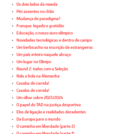
Os dois lados da moeda
Pés assentes no chão
Mudança de paradigma?
Franque: legado e gratidão
Educação, o nosso ouro olímpico
Novidades tecnológicas e dentro de campo
Um berbicacho na inscrição de estrangeiros
Um país inteiro naquele abraço
Um lugar no Olimpo
Round 2: todos com a Seleção
Rola a bola na Alemanha
Cavalos de corrida!
Cavalos de corrida!
Um olhar sobre 2023/2024
O papel do TAD na justiça desportiva
Elos de ligação e realidades decadentes
Da Europa para o mundo
O caminho em liberdade (parte 2)
O caminho em liberdade (parte 1)