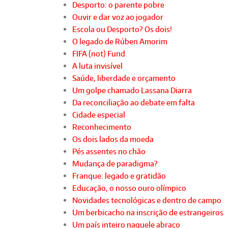
Desporto: o parente pobre
Ouvir e dar voz ao jogador
Escola ou Desporto? Os dois!
O legado de Rúben Amorim
FIFA (not) Fund
A luta invisível
Saúde, liberdade e orçamento
Um golpe chamado Lassana Diarra
Da reconciliação ao debate em falta
Cidade especial
Reconhecimento
Os dois lados da moeda
Pés assentes no chão
Mudança de paradigma?
Franque: legado e gratidão
Educação, o nosso ouro olímpico
Novidades tecnológicas e dentro de campo
Um berbicacho na inscrição de estrangeiros
Um país inteiro naquele abraço