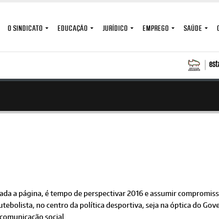
O SINDICATO
EDUCAÇÃO
JURÍDICO
EMPREGO
SAÚDE
ada a página, é tempo de perspectivar 2016 e assumir compromisso
utebolista, no centro da política desportiva, seja na óptica do Gov
 comunicação social.