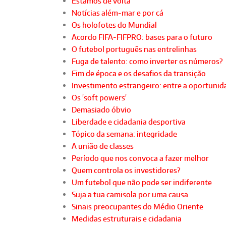
Estamos de volta
Notícias além-mar e por cá
Os holofotes do Mundial
Acordo FIFA-FIFPRO: bases para o futuro
O futebol português nas entrelinhas
Fuga de talento: como inverter os números?
Fim de época e os desafios da transição
Investimento estrangeiro: entre a oportunida
Os 'soft powers'
Demasiado óbvio
Liberdade e cidadania desportiva
Tópico da semana: integridade
A união de classes
Período que nos convoca a fazer melhor
Quem controla os investidores?
Um futebol que não pode ser indiferente
Suja a tua camisola por uma causa
Sinais preocupantes do Médio Oriente
Medidas estruturais e cidadania