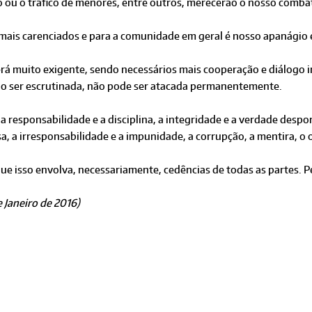
o ou o tráfico de menores, entre outros, merecerão o nosso combat
 mais carenciados e para a comunidade em geral é nosso apanágio 
erá muito exigente, sendo necessários mais cooperação e diálogo i
do ser escrutinada, não pode ser atacada permanentemente.
 responsabilidade e a disciplina, a integridade e a verdade desporti
, a irresponsabilidade e a impunidade, a corrupção, a mentira, o 
ue isso envolva, necessariamente, cedências de todas as partes. Pe
 Janeiro de 2016)