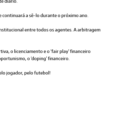
e diário.
e continuará a sê-lo durante o próximo ano.
nstitucional entre todos os agentes. A arbitragem
va, o licenciamento e o ‘fair play’ financeiro
oportunismo, o ‘doping’ financeiro.
lo jogador, pelo futebol!