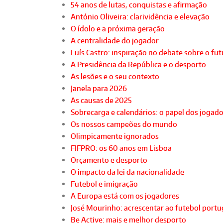
54 anos de lutas, conquistas e afirmação
António Oliveira: clarividência e elevação
O ídolo e a próxima geração
A centralidade do jogador
Luís Castro: inspiração no debate sobre o fu
A Presidência da República e o desporto
As lesões e o seu contexto
Janela para 2026
As causas de 2025
Sobrecarga e calendários: o papel dos jogad
Os nossos campeões do mundo
Olimpicamente ignorados
FIFPRO: os 60 anos em Lisboa
Orçamento e desporto
O impacto da lei da nacionalidade
Futebol e imigração
A Europa está com os jogadores
José Mourinho: acrescentar ao futebol port
Be Active: mais e melhor desporto