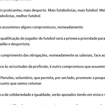
s praticantes, mais desporto. Mais futebolistas, mais futebol. M
ebolistas, melhor futebol.
s assumimos alguns compromissos, nomeadamente:
 qualificação do jogador de futebol será a primeira prioridade pa
adão e desportista.
O cumprimento das obrigações, nomeadamente as salariais, face ao
face às vicissitudes da profissão, é outro compromisso que assumi
 Pensões, voluntário, que permita, por um lado, promover a poupanç
ssunto que vamos retomar.
ica de solidariedade e igualdade, serão apoiados tendo em vista o