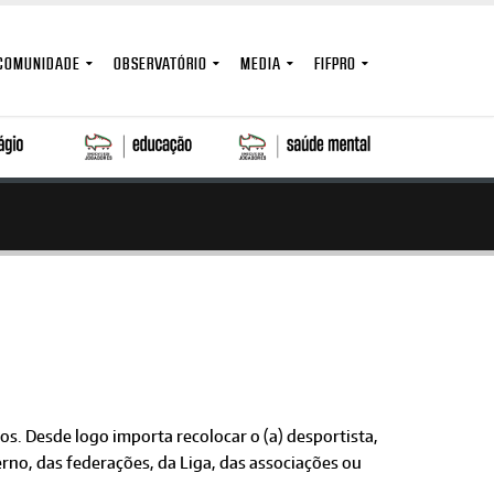
COMUNIDADE
OBSERVATÓRIO
MEDIA
FIFPRO
s. Desde logo importa recolocar o (a) desportista,
erno, das federações, da Liga, das associações ou