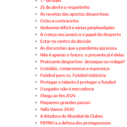
1.º de maio
25 de abril e o respeitinho
As receitas das apostas desportivas
Ciclos e contraciclos
Ambiente difícil e várias perplexidades
A crença nos jovens e o papel do desporto
Estar no centro da decisão
As discussões que a pandemia apressou
Não é apenas o futuro: o presente já é delas
Praticante desportivo: destaque ou rodapé?
Gratidão, compromisso e esperança
Futebol puro vs. Futebol indústria
Proteger o talento é proteger o futebol
O jogador não é mercadoria
Chega ao fim 2024
Pequenos grandes passos
Yalla Vamos 2030
A ditadura do Mundial de Clubes
FIFPRO e a defesa dos protagonistas