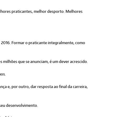
elhores praticantes, melhor desporto. Melhores
ra 2016. Formar o praticante integralmente, como
s milhões que se anunciam, é um dever acrescido.
mos.
a e, por outro, dar resposta ao final da carreira,
 seu desenvolvimento.