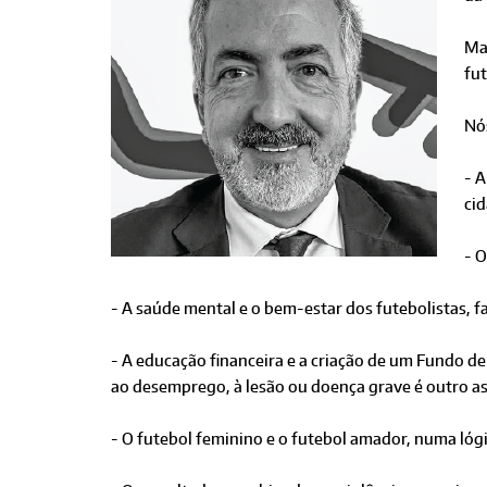
Mai
fut
Nó
- A
cid
- 
- A saúde mental e o bem-estar dos futebolistas, 
- A educação financeira e a criação de um Fundo de
ao desemprego, à lesão ou doença grave é outro a
- O futebol feminino e o futebol amador, numa lóg