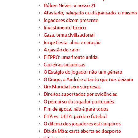
Rúben Neves: o nosso 21
Afastado, relegado ou dispensado: o mesmo
Jogadores dizem presente
Investimento tóxico
Gaza: tema civilizacional
Jorge Costa: alma e coração
A gestão do calor
FIFPRO: uma frente unida
Carreiras suspensas
O Estágio do Jogador não tem género
O Diogo, o André e o tanto que nos deixam
Um Mundial sem surpresas
Direitos suportados por evidências
O percurso do jogador português
Fim de época: não é para todos
FIFA vs. UEFA: perde o futebol
O dilema dos jogadores estrangeiros
Dia da Mãe: carta aberta ao desporto