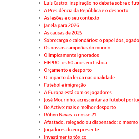
Luís Castro: inspiração no debate sobre o fu
A Presidência da República e o desporto
As lesões e o seu contexto
Janela para 2026
As causas de 2025
Sobrecarga e calendários: o papel dos jogad
Os nossos campeões do mundo
Olimpicamente ignorados
FIFPRO: os 60 anos em Lisboa
Orçamento e desporto
O impacto da lei da nacionalidade
Futebol e imigração
A Europa está com os jogadores
José Mourinho: acrescentar ao futebol port
Be Active: mais e melhor desporto
Rúben Neves: o nosso 21
Afastado, relegado ou dispensado: o mesmo
Jogadores dizem presente
Investimento tóxico