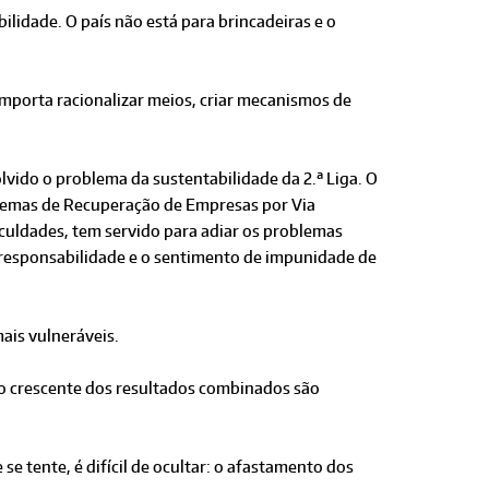
lidade. O país não está para brincadeiras e o
importa racionalizar meios, criar mecanismos de
lvido o problema da sustentabilidade da 2.ª Liga. O
istemas de Recuperação de Empresas por Via
ficuldades, tem servido para adiar os problemas
irresponsabilidade e o sentimento de impunidade de
ais vulneráveis.
no crescente dos resultados combinados são
e tente, é difícil de ocultar: o afastamento dos