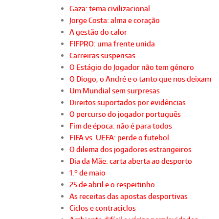
Gaza: tema civilizacional
Jorge Costa: alma e coração
A gestão do calor
FIFPRO: uma frente unida
Carreiras suspensas
O Estágio do Jogador não tem género
O Diogo, o André e o tanto que nos deixam
Um Mundial sem surpresas
Direitos suportados por evidências
O percurso do jogador português
Fim de época: não é para todos
FIFA vs. UEFA: perde o futebol
O dilema dos jogadores estrangeiros
Dia da Mãe: carta aberta ao desporto
1.º de maio
25 de abril e o respeitinho
As receitas das apostas desportivas
Ciclos e contraciclos