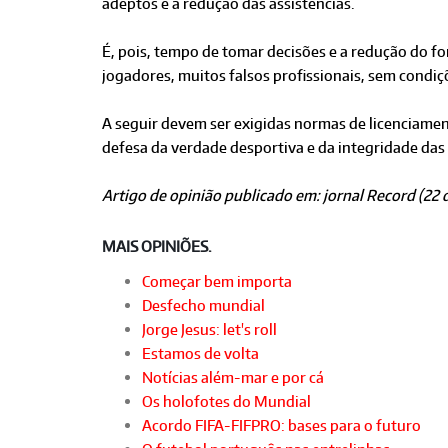
adeptos e a redução das assistências.
É, pois, tempo de tomar decisões e a redução do fo
jogadores, muitos falsos profissionais, sem condi
A seguir devem ser exigidas normas de licenciament
defesa da verdade desportiva e da integridade das
Artigo de opinião publicado em: jornal Record (22
MAIS OPINIÕES.
Começar bem importa
Desfecho mundial
Jorge Jesus: let's roll
Estamos de volta
Notícias além-mar e por cá
Os holofotes do Mundial
Acordo FIFA-FIFPRO: bases para o futuro