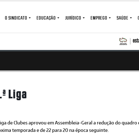
O SINDICATO
EDUCAÇÃO
JURÍDICO
EMPREGO
SAÚDE
.ª Liga
Liga de Clubes aprovou em Assembleia-Geral a redução do quadro c
óxima temporada e de 22 para 20 na época seguinte.