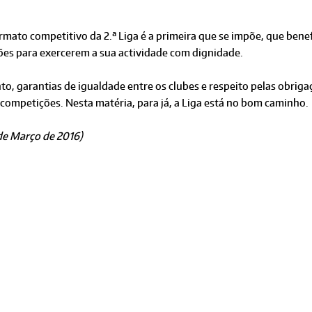
rmato competitivo da 2.ª Liga é a primeira que se impõe, que benef
ções para exercerem a sua actividade com dignidade.
o, garantias de igualdade entre os clubes e respeito pelas obriga
 competições. Nesta matéria, para já, a Liga está no bom caminho.
 de Março de 2016)