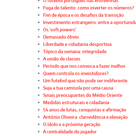
O futebol português nas entrelinhas
Fuga de talento: como inverter os números?
Fim de época e os desafios da transição
Investimento estrangeiro: entre a oportunida
Os 'soft powers'
Demasiado óbvio
Liberdade e cidadania desportiva
Tópico da semana: integridade
A união de classes
Período que nos convoca a fazer melhor
Quem controla os investidores?
Um futebol que não pode ser indiferente
Suja a tua camisola por uma causa
Sinais preocupantes do Médio Oriente
Medidas estruturais e cidadania
54 anos de lutas, conquistas e afirmação
António Oliveira: clarividência e elevação
O ídolo e a próxima geração
A centralidade do jogador