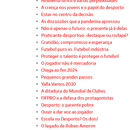
Ambiente difícil e várias perplexidades
A crença nos jovens e o papel do desporto
Estar no centro da decisão
As discussões que a pandemia apressou
Não é apenas o futuro: o presente já é delas
Praticante desportivo: destaque ou rodapé?
Gratidão, compromisso e esperança
Futebol puro vs. Futebol indústria
Proteger o talento é proteger o futebol
O jogador não é mercadoria
Chega ao fim 2024
Pequenos grandes passos
Yalla Vamos 2030
A ditadura do Mundial de Clubes
FIFPRO e a defesa dos protagonistas
Desporto: o parente pobre
Ouvir e dar voz ao jogador
Escola ou Desporto? Os dois!
O legado de Rúben Amorim