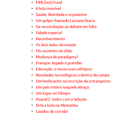
FIFA (not) Fund
A luta invisível
Saúde, liberdade e orçamento
Um golpe chamado Lassana Diarra
Da reconciliação ao debate em falta
Cidade especial
Reconhecimento
Os dois lados da moeda
Pés assentes no chão
Mudança de paradigma?
Franque: legado e gratidão
Educação, o nosso ouro olímpico
Novidades tecnológicas e dentro de campo
Um berbicacho na inscrição de estrangeiros
Um país inteiro naquele abraço
Um lugar no Olimpo
Round 2: todos com a Seleção
Rola a bola na Alemanha
Cavalos de corrida!