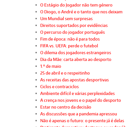
O Estágio do Jogador não tem género
O Diogo, o André e o tanto que nos deixam
Um Mundial sem surpresas
Direitos suportados por evidências
O percurso do jogador português
Fim de época: não é para todos
FIFA vs. UEFA: perde o futebol
O dilema dos jogadores estrangeiros
Dia da Mãe: carta aberta ao desporto
1.º de maio
25 de abril e o respeitinho
As receitas das apostas desportivas
Ciclos e contraciclos
Ambiente difícil e várias perplexidades
A crença nos jovens e o papel do desporto
Estar no centro da decisão
As discussões que a pandemia apressou
Não é apenas o futuro: o presente já é delas