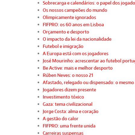
Sobrecarga e calendários: o papel dos jogad
Os nossos campeões do mundo
Olimpicamente ignorados
FIFPRO: os 60 anos em Lisboa
Orçamento e desporto
O impacto da lei da nacionalidade
Futebol e imigração
A Europa está com os jogadores
José Mourinho: acrescentar ao futebol port
Be Active: mais e melhor desporto
Rúben Neves: o nosso 21
Afastado, relegado ou dispensado: o mesmo
Jogadores dizem presente
Investimento tóxico
Gaza: tema civilizacional
Jorge Costa: alma e coração
A gestão do calor
FIFPRO: uma frente unida
Carreiras suspensas