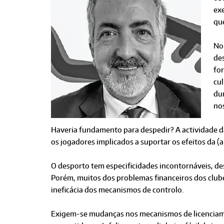
ex
que
No
de
fo
cu
du
nos
Haveria fundamento para despedir? A actividade 
os jogadores implicados a suportar os efeitos da (
O desporto tem especificidades incontornáveis, de
Porém, muitos dos problemas financeiros dos clu
ineficácia dos mecanismos de controlo.
Exigem-se mudanças nos mecanismos de licenciamen