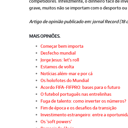
competidores. Infelizmente, o dinheiro fácil de in
grave, muitos não se importam com o desporto ou o
Artigo de opinião publicado em: jornal Record (18
MAIS OPINIÕES.
Começar bem importa
Desfecho mundial
Jorge Jesus: let's roll
Estamos de volta
Notícias além-mar e por cá
Os holofotes do Mundial
Acordo FIFA-FIFPRO: bases para o futuro
O futebol português nas entrelinhas
Fuga de talento: como inverter os números?
Fim de época e os desafios da transição
Investimento estrangeiro: entre a oportunida
Os 'soft powers'