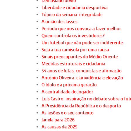
Demasiado óbvio
Liberdade e cidadania desportiva
Tópico da semana: integridade
A união de classes
Período que nos convoca a fazer melhor
Quem controla os investidores?
Um futebol que não pode ser indiferente
Suja a tua camisola por uma causa
Sinais preocupantes do Médio Oriente
Medidas estruturais e cidadania
54 anos de lutas, conquistas e afirmação
António Oliveira: clarividência e elevação
O ídolo e a próxima geração
A centralidade do jogador
Luís Castro: inspiração no debate sobre o fu
A Presidência da República e o desporto
As lesões e o seu contexto
Janela para 2026
As causas de 2025