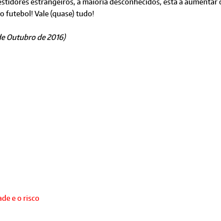
vestidores estrangeiros, a maioria desconhecidos, está a aumentar 
 futebol! Vale (quase) tudo!
 de Outubro de 2016)
de e o risco