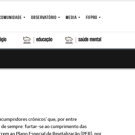
COMUNIDADE
OBSERVATÓRIO
MEDIA
FIFPRO
ncumpridores crónicos’ que, por entre
vo de sempre: furtar-se ao cumprimento das
rem ao Plano Especial de Revitalização (PER), por