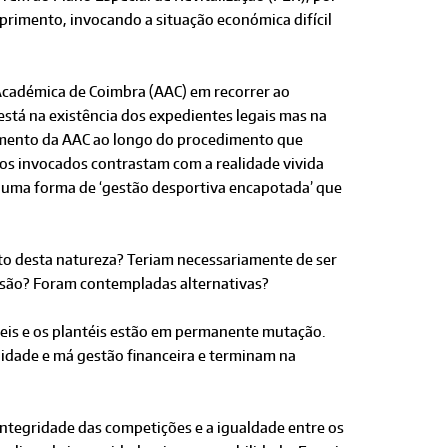
rimento, invocando a situação económica difícil
Académica de Coimbra (AAC) em recorrer ao
stá na existência dos expedientes legais mas na
amento da AAC ao longo do procedimento que
s invocados contrastam com a realidade vivida
r uma forma de ‘gestão desportiva encapotada’ que
o desta natureza? Teriam necessariamente de ser
ivisão? Foram contempladas alternativas?
veis e os plantéis estão em permanente mutação.
idade e má gestão financeira e terminam na
ntegridade das competições e a igualdade entre os