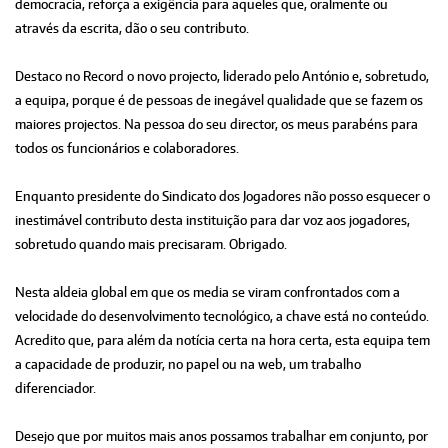
democracia, reforça a exigência para aqueles que, oralmente ou
através da escrita, dão o seu contributo.
Destaco no Record o novo projecto, liderado pelo António e, sobretudo,
a equipa, porque é de pessoas de inegável qualidade que se fazem os
maiores projectos. Na pessoa do seu director, os meus parabéns para
todos os funcionários e colaboradores.
Enquanto presidente do Sindicato dos Jogadores não posso esquecer o
inestimável contributo desta instituição para dar voz aos jogadores,
sobretudo quando mais precisaram. Obrigado.
Nesta aldeia global em que os media se viram confrontados com a
velocidade do desenvolvimento tecnológico, a chave está no conteúdo.
Acredito que, para além da notícia certa na hora certa, esta equipa tem
a capacidade de produzir, no papel ou na web, um trabalho
diferenciador.
Desejo que por muitos mais anos possamos trabalhar em conjunto, por