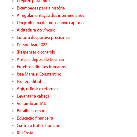
Prejuízo para todos
Bicampeões para a história
A regulamentação dos intermediários
Um problema de todos: novo capítulo
A ditadura do vínculo
Cultura desportiva precisa-se
Perspetivar 2022
(Re)pensar o controlo
Antes e depois de Bosman
Futebol e direitos humanos
José Manuel Constantino
Pior era difícil
Agir, refletir e reformar
Levantar a cabeça
Voltando ao TAD
Batalhas comuns
Educação financeira
Contra o tráfico humano
Rui Costa