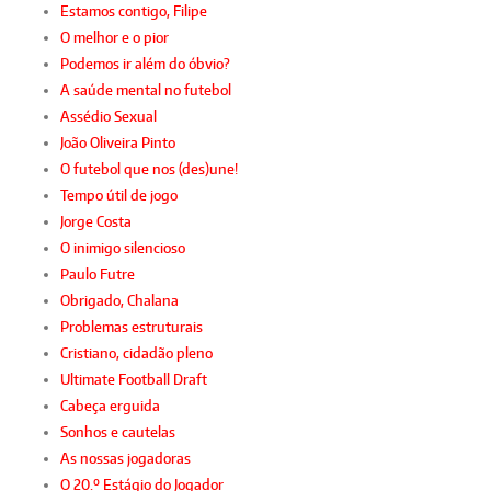
Estamos contigo, Filipe
O melhor e o pior
Podemos ir além do óbvio?
A saúde mental no futebol
Assédio Sexual
João Oliveira Pinto
O futebol que nos (des)une!
Tempo útil de jogo
Jorge Costa
O inimigo silencioso
Paulo Futre
Obrigado, Chalana
Problemas estruturais
Cristiano, cidadão pleno
Ultimate Football Draft
Cabeça erguida
Sonhos e cautelas
As nossas jogadoras
O 20.º Estágio do Jogador