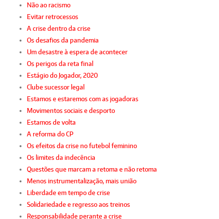
Não ao racismo
Evitar retrocessos
A crise dentro da crise
Os desafios da pandemia
Um desastre à espera de acontecer
Os perigos da reta final
Estágio do Jogador, 2020
Clube sucessor legal
Estamos e estaremos com as jogadoras
Movimentos sociais e desporto
Estamos de volta
A reforma do CP
Os efeitos da crise no futebol feminino
Os limites da indecência
Questões que marcam a retoma e não retoma
Menos instrumentalização, mais união
Liberdade em tempo de crise
Solidariedade e regresso aos treinos
Responsabilidade perante a crise