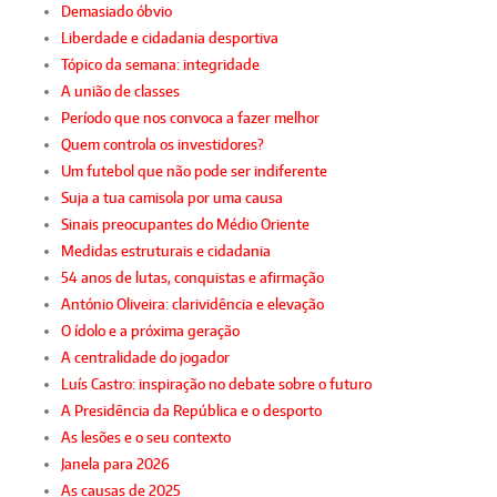
Demasiado óbvio
Liberdade e cidadania desportiva
Tópico da semana: integridade
A união de classes
Período que nos convoca a fazer melhor
Quem controla os investidores?
Um futebol que não pode ser indiferente
Suja a tua camisola por uma causa
Sinais preocupantes do Médio Oriente
Medidas estruturais e cidadania
54 anos de lutas, conquistas e afirmação
António Oliveira: clarividência e elevação
O ídolo e a próxima geração
A centralidade do jogador
Luís Castro: inspiração no debate sobre o futuro
A Presidência da República e o desporto
As lesões e o seu contexto
Janela para 2026
As causas de 2025