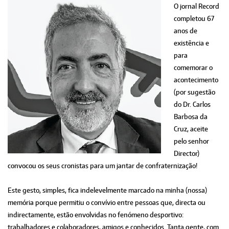
O jornal Record
completou 67
anos de
existência e
para
comemorar o
acontecimento
(por sugestão
do Dr. Carlos
Barbosa da
Cruz, aceite
pelo senhor
Director)
convocou os seus cronistas para um jantar de confraternização!
Este gesto, simples, fica indelevelmente marcado na minha (nossa)
memória porque permitiu o convívio entre pessoas que, directa ou
indirectamente, estão envolvidas no fenómeno desportivo:
trabalhadores e colaboradores, amigos e conhecidos. Tanta gente, com