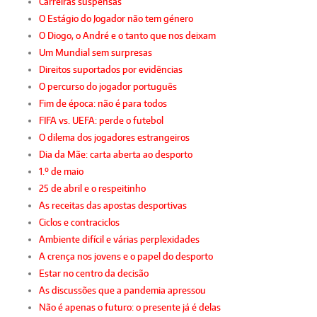
Carreiras suspensas
O Estágio do Jogador não tem género
O Diogo, o André e o tanto que nos deixam
Um Mundial sem surpresas
Direitos suportados por evidências
O percurso do jogador português
Fim de época: não é para todos
FIFA vs. UEFA: perde o futebol
O dilema dos jogadores estrangeiros
Dia da Mãe: carta aberta ao desporto
1.º de maio
25 de abril e o respeitinho
As receitas das apostas desportivas
Ciclos e contraciclos
Ambiente difícil e várias perplexidades
A crença nos jovens e o papel do desporto
Estar no centro da decisão
As discussões que a pandemia apressou
Não é apenas o futuro: o presente já é delas