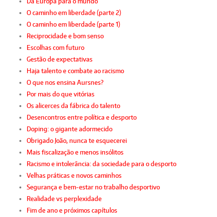
Da Europa para o mundo
O caminho em liberdade (parte 2)
O caminho em liberdade (parte 1)
Reciprocidade e bom senso
Escolhas com futuro
Gestão de expectativas
Haja talento e combate ao racismo
O que nos ensina Aursnes?
Por mais do que vitórias
Os alicerces da fábrica do talento
Desencontros entre política e desporto
Doping: o gigante adormecido
Obrigado João, nunca te esquecerei
Mais fiscalização e menos insólitos
Racismo e intolerância: da sociedade para o desporto
Velhas práticas e novos caminhos
Segurança e bem-estar no trabalho desportivo
Realidade vs perplexidade
Fim de ano e próximos capítulos