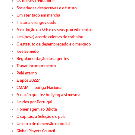
Os nossos treinadores
Sociedades desportivas e o futuro
Um atentado em marcha
História e longevidade
A extinção do SEF e os seus procedimentos
Um (novo) acordo coletivo de trabalho
O estatuto de desempregado e o mercado
José Semedo
Regulamentação dos agentes
Travar incumprimento
Pelé eterno
E após 2022?
CMAM – Touriga Nacional
A nação que fez bullying a si mesma
Unidos por Portugal
Homenagem ao Bibota
O capitão, a Seleção e o país
Um erro de dimensão mundial
Global Players Council