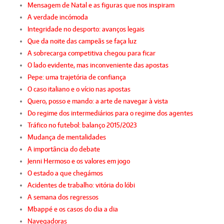
Mensagem de Natal e as figuras que nos inspiram
A verdade incómoda
Integridade no desporto: avanços legais
Que da noite das campeãs se faça luz
A sobrecarga competitiva chegou para ficar
O lado evidente, mas inconveniente das apostas
Pepe: uma trajetória de confiança
O caso italiano e o vício nas apostas
Quero, posso e mando: a arte de navegar à vista
Do regime dos intermediários para o regime dos agentes
Tráfico no futebol: balanço 2015/2023
Mudança de mentalidades
A importância do debate
Jenni Hermoso e os valores em jogo
O estado a que chegámos
Acidentes de trabalho: vitória do lóbi
A semana dos regressos
Mbappé e os casos do dia a dia
Navegadoras