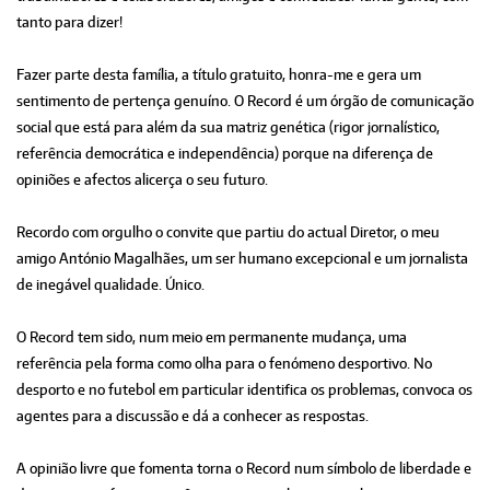
tanto para dizer!
Fazer parte desta família, a título gratuito, honra-me e gera um
sentimento de pertença genuíno. O Record é um órgão de comunicação
social que está para além da sua matriz genética (rigor jornalístico,
referência democrática e independência) porque na diferença de
opiniões e afectos alicerça o seu futuro.
Recordo com orgulho o convite que partiu do actual Diretor, o meu
amigo António Magalhães, um ser humano excepcional e um jornalista
de inegável qualidade. Único.
O Record tem sido, num meio em permanente mudança, uma
referência pela forma como olha para o fenómeno desportivo. No
desporto e no futebol em particular identifica os problemas, convoca os
agentes para a discussão e dá a conhecer as respostas.
A opinião livre que fomenta torna o Record num símbolo de liberdade e