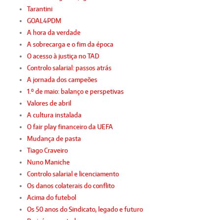
Tarantini
GOAL4PDM
A hora da verdade
A sobrecarga e o fim da época
O acesso à justiça no TAD
Controlo salarial: passos atrás
A jornada dos campeões
1.º de maio: balanço e perspetivas
Valores de abril
A cultura instalada
O fair play financeiro da UEFA
Mudança de pasta
Tiago Craveiro
Nuno Maniche
Controlo salarial e licenciamento
Os danos colaterais do conflito
Acima do futebol
Os 50 anos do Sindicato, legado e futuro