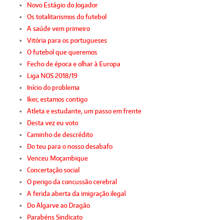
Novo Estágio do Jogador
Os totalitarismos do futebol
A saúde vem primeiro
Vitória para os portugueses
O futebol que queremos
Fecho de época e olhar à Europa
Liga NOS 2018/19
Início do problema
Iker, estamos contigo
Atleta e estudante, um passo em frente
Desta vez eu voto
Caminho de descrédito
Do teu para o nosso desabafo
Venceu Moçambique
Concertação social
O perigo da concussão cerebral
A ferida aberta da imigração ilegal
Do Algarve ao Dragão
Parabéns Sindicato