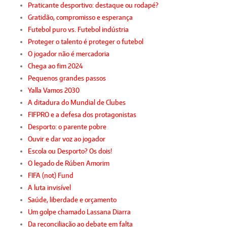
Praticante desportivo: destaque ou rodapé?
Gratidão, compromisso e esperança
Futebol puro vs. Futebol indústria
Proteger o talento é proteger o futebol
O jogador não é mercadoria
Chega ao fim 2024
Pequenos grandes passos
Yalla Vamos 2030
A ditadura do Mundial de Clubes
FIFPRO e a defesa dos protagonistas
Desporto: o parente pobre
Ouvir e dar voz ao jogador
Escola ou Desporto? Os dois!
O legado de Rúben Amorim
FIFA (not) Fund
A luta invisível
Saúde, liberdade e orçamento
Um golpe chamado Lassana Diarra
Da reconciliação ao debate em falta