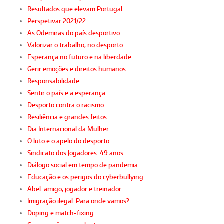
Resultados que elevam Portugal
Perspetivar 2021/22
As Odemiras do país desportivo
Valorizar o trabalho, no desporto
Esperança no futuro e na liberdade
Gerir emoções e direitos humanos
Responsabilidade
Sentir o país e a esperança
Desporto contra o racismo
Resiliência e grandes feitos
Dia Internacional da Mulher
O luto e o apelo do desporto
Sindicato dos Jogadores: 49 anos
Diálogo social em tempo de pandemia
Educação e os perigos do cyberbullying
Abel: amigo, jogador e treinador
Imigração ilegal. Para onde vamos?
Doping e match-fixing