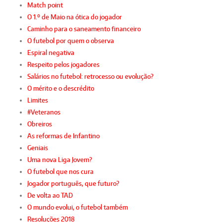
Match point
O 1.º de Maio na ótica do jogador
Caminho para o saneamento financeiro
O futebol por quem o observa
Espiral negativa
Respeito pelos jogadores
Salários no futebol: retrocesso ou evolução?
O mérito e o descrédito
Limites
#Veteranos
Obreiros
As reformas de Infantino
Geniais
Uma nova Liga Jovem?
O futebol que nos cura
Jogador português, que futuro?
De volta ao TAD
O mundo evolui, o futebol também
Resoluções 2018