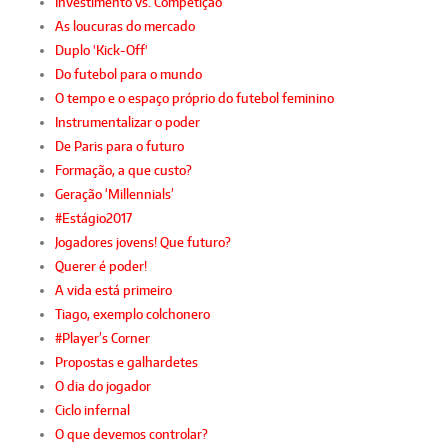
Investimento vs. Competição
As loucuras do mercado
Duplo 'Kick-Off'
Do futebol para o mundo
O tempo e o espaço próprio do futebol feminino
Instrumentalizar o poder
De Paris para o futuro
Formação, a que custo?
Geração ‘Millennials’
#Estágio2017
Jogadores jovens! Que futuro?
Querer é poder!
A vida está primeiro
Tiago, exemplo colchonero
#Player’s Corner
Propostas e galhardetes
O dia do jogador
Ciclo infernal
O que devemos controlar?