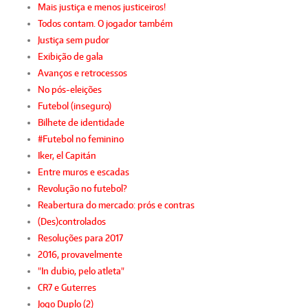
Mais justiça e menos justiceiros!
Todos contam. O jogador também
Justiça sem pudor
Exibição de gala
Avanços e retrocessos
No pós-eleições
Futebol (inseguro)
Bilhete de identidade
#Futebol no feminino
Iker, el Capitán
Entre muros e escadas
Revolução no futebol?
Reabertura do mercado: prós e contras
(Des)controlados
Resoluções para 2017
2016, provavelmente
"In dubio, pelo atleta"
CR7 e Guterres
Jogo Duplo (2)