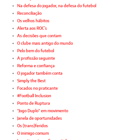
Na defesa do jogador, na defesa do futebol
Reconciliação
Os velhos hábitos
Alerta aos ROC`s
As decisões que contam
O clube mais antigo do mundo
Pelo bem do futebol
A profissão seguinte
Reforma e confiança
O jogador também conta
Simply the Best
Focados no praticante
#Football Inclusion
Ponto de Ruptura
"Jogo Duplo" em movimento
Janela de oportunidades
Os (trans)feridos
O inimigo comum