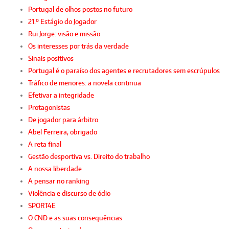
Portugal de olhos postos no futuro
21.º Estágio do Jogador
Rui Jorge: visão e missão
Os interesses por trás da verdade
Sinais positivos
Portugal é o paraíso dos agentes e recrutadores sem escrúpulos
Tráfico de menores: a novela continua
Efetivar a integridade
Protagonistas
De jogador para árbitro
Abel Ferreira, obrigado
A reta final
Gestão desportiva vs. Direito do trabalho
A nossa liberdade
A pensar no ranking
Violência e discurso de ódio
SPORT4E
O CND e as suas consequências