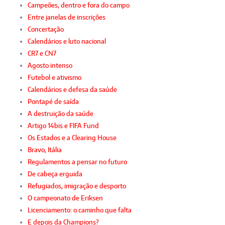
Campeões, dentro e fora do campo
Entre janelas de inscrições
Concertação
Calendários e luto nacional
CR7 e CN7
Agosto intenso
Futebol e ativismo
Calendários e defesa da saúde
Pontapé de saída
A destruição da saúde
Artigo 14bis e FIFA Fund
Os Estados e a Clearing House
Bravo, Itália
Regulamentos a pensar no futuro
De cabeça erguida
Refugiados, imigração e desporto
O campeonato de Eriksen
Licenciamento: o caminho que falta
E depois da Champions?