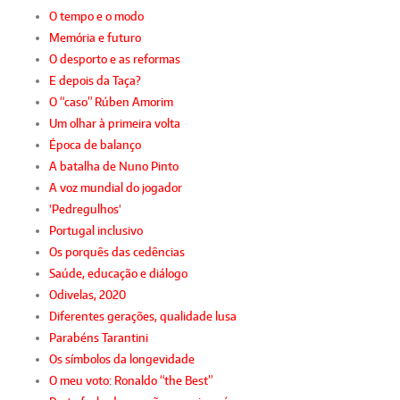
O tempo e o modo
Memória e futuro
O desporto e as reformas
E depois da Taça?
O “caso” Rúben Amorim
Um olhar à primeira volta
Época de balanço
A batalha de Nuno Pinto
A voz mundial do jogador
'Pedregulhos'
Portugal inclusivo
Os porquês das cedências
Saúde, educação e diálogo
Odivelas, 2020
Diferentes gerações, qualidade lusa
Parabéns Tarantini
Os símbolos da longevidade
O meu voto: Ronaldo “the Best”