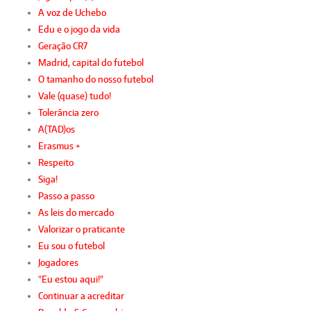
A voz de Uchebo
Edu e o jogo da vida
Geração CR7
Madrid, capital do futebol
O tamanho do nosso futebol
Vale (quase) tudo!
Tolerância zero
A(TAD)os
Erasmus +
Respeito
Siga!
Passo a passo
As leis do mercado
Valorizar o praticante
Eu sou o futebol
Jogadores
"Eu estou aqui!"
Continuar a acreditar