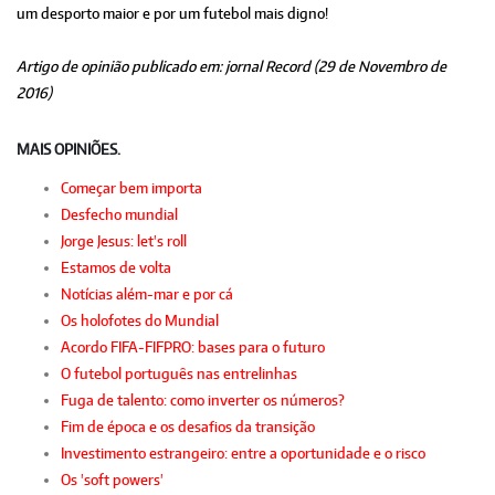
um desporto maior e por um futebol mais digno!
Artigo de opinião publicado em: jornal Record (29 de Novembro de
2016)
MAIS OPINIÕES.
Começar bem importa
Desfecho mundial
Jorge Jesus: let's roll
Estamos de volta
Notícias além-mar e por cá
Os holofotes do Mundial
Acordo FIFA-FIFPRO: bases para o futuro
O futebol português nas entrelinhas
Fuga de talento: como inverter os números?
Fim de época e os desafios da transição
Investimento estrangeiro: entre a oportunidade e o risco
Os 'soft powers'