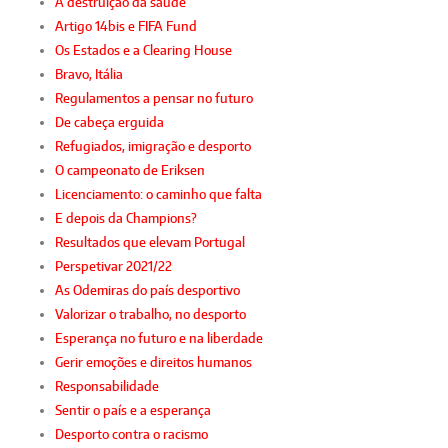
A destruição da saúde
Artigo 14bis e FIFA Fund
Os Estados e a Clearing House
Bravo, Itália
Regulamentos a pensar no futuro
De cabeça erguida
Refugiados, imigração e desporto
O campeonato de Eriksen
Licenciamento: o caminho que falta
E depois da Champions?
Resultados que elevam Portugal
Perspetivar 2021/22
As Odemiras do país desportivo
Valorizar o trabalho, no desporto
Esperança no futuro e na liberdade
Gerir emoções e direitos humanos
Responsabilidade
Sentir o país e a esperança
Desporto contra o racismo