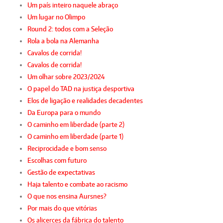
Um país inteiro naquele abraço
Um lugar no Olimpo
Round 2: todos com a Seleção
Rola a bola na Alemanha
Cavalos de corrida!
Cavalos de corrida!
Um olhar sobre 2023/2024
O papel do TAD na justiça desportiva
Elos de ligação e realidades decadentes
Da Europa para o mundo
O caminho em liberdade (parte 2)
O caminho em liberdade (parte 1)
Reciprocidade e bom senso
Escolhas com futuro
Gestão de expectativas
Haja talento e combate ao racismo
O que nos ensina Aursnes?
Por mais do que vitórias
Os alicerces da fábrica do talento