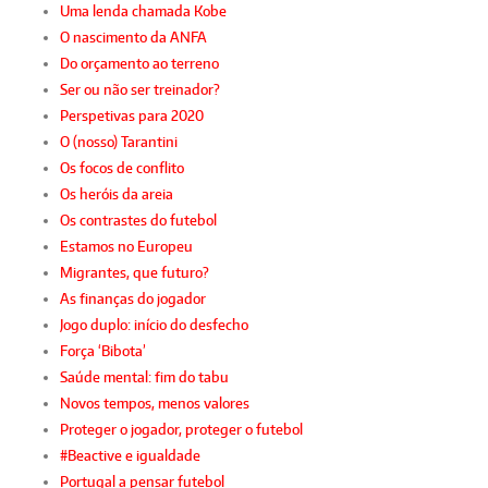
Uma lenda chamada Kobe
O nascimento da ANFA
Do orçamento ao terreno
Ser ou não ser treinador?
Perspetivas para 2020
O (nosso) Tarantini
Os focos de conflito
Os heróis da areia
Os contrastes do futebol
Estamos no Europeu
Migrantes, que futuro?
As finanças do jogador
Jogo duplo: início do desfecho
Força ‘Bibota’
Saúde mental: fim do tabu
Novos tempos, menos valores
Proteger o jogador, proteger o futebol
#Beactive e igualdade
Portugal a pensar futebol