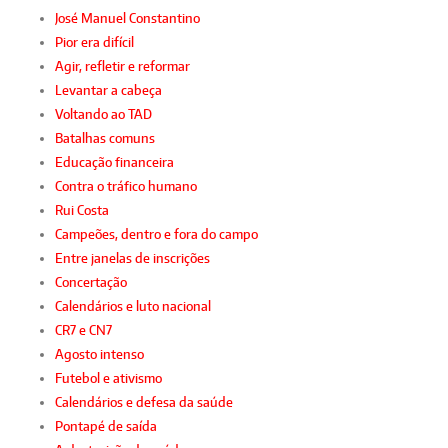
José Manuel Constantino
Pior era difícil
Agir, refletir e reformar
Levantar a cabeça
Voltando ao TAD
Batalhas comuns
Educação financeira
Contra o tráfico humano
Rui Costa
Campeões, dentro e fora do campo
Entre janelas de inscrições
Concertação
Calendários e luto nacional
CR7 e CN7
Agosto intenso
Futebol e ativismo
Calendários e defesa da saúde
Pontapé de saída