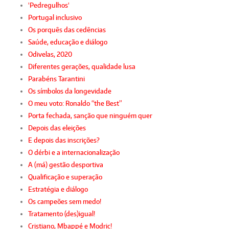
'Pedregulhos'
Portugal inclusivo
Os porquês das cedências
Saúde, educação e diálogo
Odivelas, 2020
Diferentes gerações, qualidade lusa
Parabéns Tarantini
Os símbolos da longevidade
O meu voto: Ronaldo “the Best”
Porta fechada, sanção que ninguém quer
Depois das eleições
E depois das inscrições?
O dérbi e a internacionalização
A (má) gestão desportiva
Qualificação e superação
Estratégia e diálogo
Os campeões sem medo!
Tratamento (des)igual!
Cristiano, Mbappé e Modric!