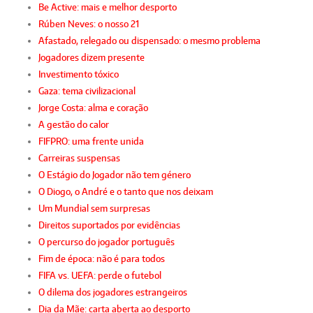
Be Active: mais e melhor desporto
Rúben Neves: o nosso 21
Afastado, relegado ou dispensado: o mesmo problema
Jogadores dizem presente
Investimento tóxico
Gaza: tema civilizacional
Jorge Costa: alma e coração
A gestão do calor
FIFPRO: uma frente unida
Carreiras suspensas
O Estágio do Jogador não tem género
O Diogo, o André e o tanto que nos deixam
Um Mundial sem surpresas
Direitos suportados por evidências
O percurso do jogador português
Fim de época: não é para todos
FIFA vs. UEFA: perde o futebol
O dilema dos jogadores estrangeiros
Dia da Mãe: carta aberta ao desporto