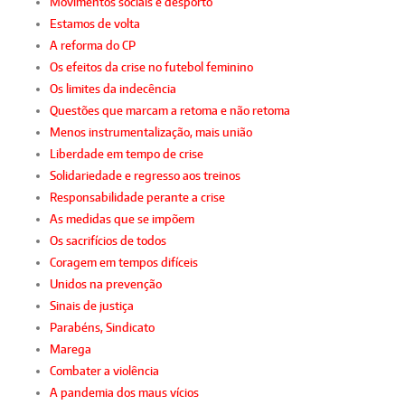
Movimentos sociais e desporto
Estamos de volta
A reforma do CP
Os efeitos da crise no futebol feminino
Os limites da indecência
Questões que marcam a retoma e não retoma
Menos instrumentalização, mais união
Liberdade em tempo de crise
Solidariedade e regresso aos treinos
Responsabilidade perante a crise
As medidas que se impõem
Os sacrifícios de todos
Coragem em tempos difíceis
Unidos na prevenção
Sinais de justiça
Parabéns, Sindicato
Marega
Combater a violência
A pandemia dos maus vícios