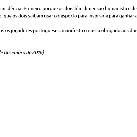
 coincidência. Primeiro porque os dois têm dimensão humanista e d
que os dois saibam usar o desporto para inspirar e para ganhar a
s os jogadores portugueses, manifesto o nosso obrigado aos doi
 de Dezembro de 2016)