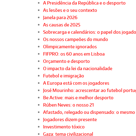
A Presidência da República e o desporto
As lesões e o seu contexto
Janela para 2026
As causas de 2025
Sobrecarga e calendários: o papel dos jogad
Os nossos campeões do mundo
Olimpicamente ignorados
FIFPRO: os 60 anos em Lisboa
Orçamento e desporto
O impacto da lei da nacionalidade
Futebol e imigração
A Europa está com os jogadores
José Mourinho: acrescentar ao futebol port
Be Active: mais e melhor desporto
Rúben Neves: o nosso 21
Afastado, relegado ou dispensado: o mesmo
Jogadores dizem presente
Investimento tóxico
Gaza: tema civilizacional