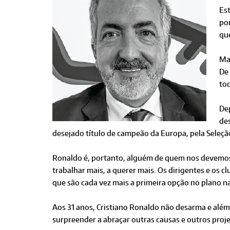
Est
po
qu
Mas
De
tod
Dep
de
desejado título de campeão da Europa, pela Seleçã
Ronaldo é, portanto, alguém de quem nos devemos o
trabalhar mais, a querer mais. Os dirigentes e os 
que são cada vez mais a primeira opção no plano na
Aos 31 anos, Cristiano Ronaldo não desarma e além
surpreender a abraçar outras causas e outros proj