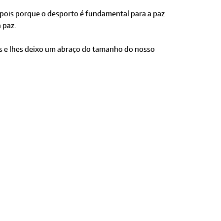
epois porque o desporto é fundamental para a paz
 paz.
s e lhes deixo um abraço do tamanho do nosso