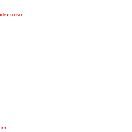
de e o risco
turo