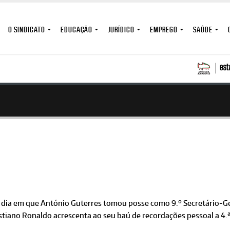
O SINDICATO
EDUCAÇÃO
JURÍDICO
EMPREGO
SAÚDE
 dia em que António Guterres tomou posse como 9.º Secretário-G
stiano Ronaldo acrescenta ao seu baú de recordações pessoal a 4.