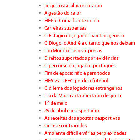
Jorge Costa: alma e coração
A gestão do calor
FIFPRO: uma frente unida
Carreiras suspensas
O Estágio do Jogador não tem género
O Diogo, o André e o tanto que nos deixam
Um Mundial sem surpresas
Direitos suportados por evidências
O percurso do jogador português
Fim de época: não é para todos
FIFA vs. UEFA: perde o futebol
O dilema dos jogadores estrangeiros
Dia da Mãe: carta aberta ao desporto
1.º de maio
25 de abril e o respeitinho
As receitas das apostas desportivas
Ciclos e contraciclos
Ambiente difícil e várias perplexidades