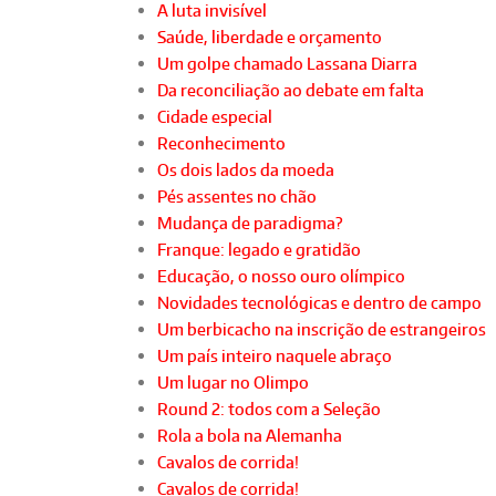
A luta invisível
Saúde, liberdade e orçamento
Um golpe chamado Lassana Diarra
Da reconciliação ao debate em falta
Cidade especial
Reconhecimento
Os dois lados da moeda
Pés assentes no chão
Mudança de paradigma?
Franque: legado e gratidão
Educação, o nosso ouro olímpico
Novidades tecnológicas e dentro de campo
Um berbicacho na inscrição de estrangeiros
Um país inteiro naquele abraço
Um lugar no Olimpo
Round 2: todos com a Seleção
Rola a bola na Alemanha
Cavalos de corrida!
Cavalos de corrida!