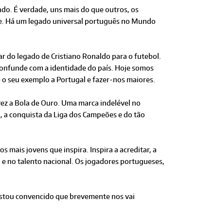
ndo. É verdade, uns mais do que outros, os
de. Há um legado universal português no Mundo
r do legado de Cristiano Ronaldo para o futebol.
confunde com a identidade do país. Hoje somos
e o seu exemplo a Portugal e fazer-nos maiores.
vez a Bola de Ouro. Uma marca indelével no
 a conquista da Liga dos Campeões e do tão
mais jovens que inspira. Inspira a acreditar, a
o e no talento nacional. Os jogadores portugueses,
 Estou convencido que brevemente nos vai