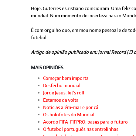
Hoje, Guterres e Cristiano coincidiram. Uma feliz
mundial. Num momento de incerteza para o Mundo, 
É com orgulho que, em meu nome pessoal e de todo
futebol.
Artigo de opinião publicado em: jornal Record (13
MAIS OPINIÕES.
Começar bem importa
Desfecho mundial
Jorge Jesus: let's roll
Estamos de volta
Notícias além-mar e por cá
Os holofotes do Mundial
Acordo FIFA-FIFPRO: bases para o futuro
O futebol português nas entrelinhas