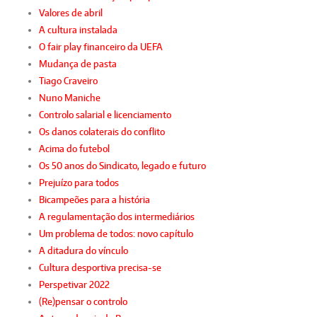
Valores de abril
A cultura instalada
O fair play financeiro da UEFA
Mudança de pasta
Tiago Craveiro
Nuno Maniche
Controlo salarial e licenciamento
Os danos colaterais do conflito
Acima do futebol
Os 50 anos do Sindicato, legado e futuro
Prejuízo para todos
Bicampeões para a história
A regulamentação dos intermediários
Um problema de todos: novo capítulo
A ditadura do vínculo
Cultura desportiva precisa-se
Perspetivar 2022
(Re)pensar o controlo