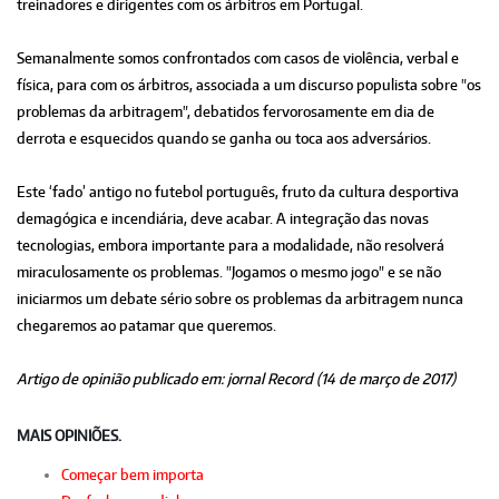
treinadores e dirigentes com os árbitros em Portugal.
Semanalmente somos confrontados com casos de violência, verbal e
física, para com os árbitros, associada a um discurso populista sobre "os
problemas da arbitragem", debatidos fervorosamente em dia de
derrota e esquecidos quando se ganha ou toca aos adversários.
Este ‘fado’ antigo no futebol português, fruto da cultura desportiva
demagógica e incendiária, deve acabar. A integração das novas
tecnologias, embora importante para a modalidade, não resolverá
miraculosamente os problemas. "Jogamos o mesmo jogo" e se não
iniciarmos um debate sério sobre os problemas da arbitragem nunca
chegaremos ao patamar que queremos.
Artigo de opinião publicado em: jornal Record (14 de março de 2017)
MAIS OPINIÕES.
Começar bem importa