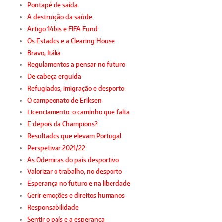
Pontapé de saída
A destruição da saúde
Artigo 14bis e FIFA Fund
Os Estados e a Clearing House
Bravo, Itália
Regulamentos a pensar no futuro
De cabeça erguida
Refugiados, imigração e desporto
O campeonato de Eriksen
Licenciamento: o caminho que falta
E depois da Champions?
Resultados que elevam Portugal
Perspetivar 2021/22
As Odemiras do país desportivo
Valorizar o trabalho, no desporto
Esperança no futuro e na liberdade
Gerir emoções e direitos humanos
Responsabilidade
Sentir o país e a esperança