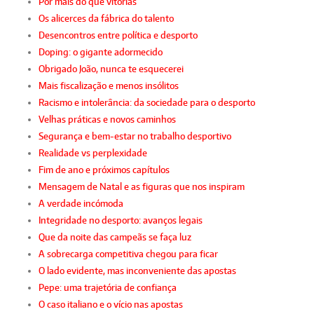
Por mais do que vitórias
Os alicerces da fábrica do talento
Desencontros entre política e desporto
Doping: o gigante adormecido
Obrigado João, nunca te esquecerei
Mais fiscalização e menos insólitos
Racismo e intolerância: da sociedade para o desporto
Velhas práticas e novos caminhos
Segurança e bem-estar no trabalho desportivo
Realidade vs perplexidade
Fim de ano e próximos capítulos
Mensagem de Natal e as figuras que nos inspiram
A verdade incómoda
Integridade no desporto: avanços legais
Que da noite das campeãs se faça luz
A sobrecarga competitiva chegou para ficar
O lado evidente, mas inconveniente das apostas
Pepe: uma trajetória de confiança
O caso italiano e o vício nas apostas