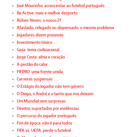
José Mourinho: acrescentar ao futebol português
Be Active: mais e melhor desporto
Rúben Neves: o nosso 21
Afastado, relegado ou dispensado: o mesmo problema
Jogadores dizem presente
Investimento tóxico
Gaza: tema civilizacional
Jorge Costa: alma e coração
A gestão do calor
FIFPRO: uma frente unida
Carreiras suspensas
O Estágio do Jogador não tem género
O Diogo, o André e o tanto que nos deixam
Um Mundial sem surpresas
Direitos suportados por evidências
O percurso do jogador português
Fim de época: não é para todos
FIFA vs. UEFA: perde o futebol