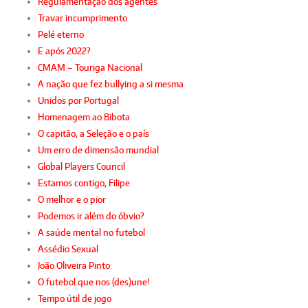
Regulamentação dos agentes
Travar incumprimento
Pelé eterno
E após 2022?
CMAM – Touriga Nacional
A nação que fez bullying a si mesma
Unidos por Portugal
Homenagem ao Bibota
O capitão, a Seleção e o país
Um erro de dimensão mundial
Global Players Council
Estamos contigo, Filipe
O melhor e o pior
Podemos ir além do óbvio?
A saúde mental no futebol
Assédio Sexual
João Oliveira Pinto
O futebol que nos (des)une!
Tempo útil de jogo