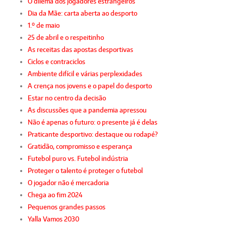
O dilema dos jogadores estrangeiros
Dia da Mãe: carta aberta ao desporto
1.º de maio
25 de abril e o respeitinho
As receitas das apostas desportivas
Ciclos e contraciclos
Ambiente difícil e várias perplexidades
A crença nos jovens e o papel do desporto
Estar no centro da decisão
As discussões que a pandemia apressou
Não é apenas o futuro: o presente já é delas
Praticante desportivo: destaque ou rodapé?
Gratidão, compromisso e esperança
Futebol puro vs. Futebol indústria
Proteger o talento é proteger o futebol
O jogador não é mercadoria
Chega ao fim 2024
Pequenos grandes passos
Yalla Vamos 2030