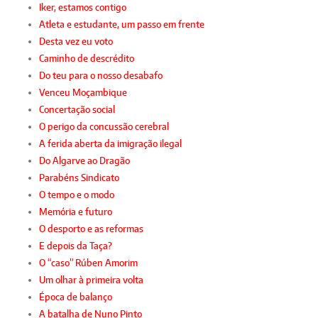
Iker, estamos contigo
Atleta e estudante, um passo em frente
Desta vez eu voto
Caminho de descrédito
Do teu para o nosso desabafo
Venceu Moçambique
Concertação social
O perigo da concussão cerebral
A ferida aberta da imigração ilegal
Do Algarve ao Dragão
Parabéns Sindicato
O tempo e o modo
Memória e futuro
O desporto e as reformas
E depois da Taça?
O “caso” Rúben Amorim
Um olhar à primeira volta
Época de balanço
A batalha de Nuno Pinto