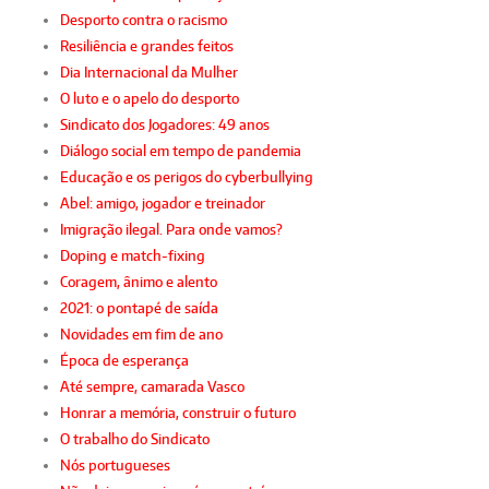
Desporto contra o racismo
Resiliência e grandes feitos
Dia Internacional da Mulher
O luto e o apelo do desporto
Sindicato dos Jogadores: 49 anos
Diálogo social em tempo de pandemia
Educação e os perigos do cyberbullying
Abel: amigo, jogador e treinador
Imigração ilegal. Para onde vamos?
Doping e match-fixing
Coragem, ânimo e alento
2021: o pontapé de saída
Novidades em fim de ano
Época de esperança
Até sempre, camarada Vasco
Honrar a memória, construir o futuro
O trabalho do Sindicato
Nós portugueses