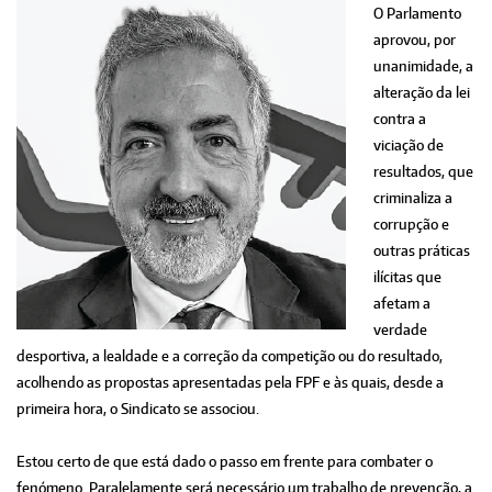
O Parlamento
aprovou, por
unanimidade, a
alteração da lei
contra a
viciação de
resultados, que
criminaliza a
corrupção e
outras práticas
ilícitas que
afetam a
verdade
desportiva, a lealdade e a correção da competição ou do resultado,
acolhendo as propostas apresentadas pela FPF e às quais, desde a
primeira hora, o Sindicato se associou.
Estou certo de que está dado o passo em frente para combater o
fenómeno. Paralelamente será necessário um trabalho de prevenção, a