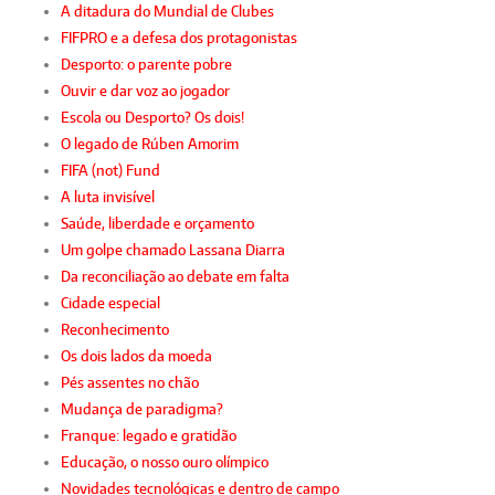
A ditadura do Mundial de Clubes
FIFPRO e a defesa dos protagonistas
Desporto: o parente pobre
Ouvir e dar voz ao jogador
Escola ou Desporto? Os dois!
O legado de Rúben Amorim
FIFA (not) Fund
A luta invisível
Saúde, liberdade e orçamento
Um golpe chamado Lassana Diarra
Da reconciliação ao debate em falta
Cidade especial
Reconhecimento
Os dois lados da moeda
Pés assentes no chão
Mudança de paradigma?
Franque: legado e gratidão
Educação, o nosso ouro olímpico
Novidades tecnológicas e dentro de campo