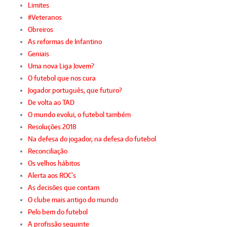
Limites
#Veteranos
Obreiros
As reformas de Infantino
Geniais
Uma nova Liga Jovem?
O futebol que nos cura
Jogador português, que futuro?
De volta ao TAD
O mundo evolui, o futebol também
Resoluções 2018
Na defesa do jogador, na defesa do futebol
Reconciliação
Os velhos hábitos
Alerta aos ROC`s
As decisões que contam
O clube mais antigo do mundo
Pelo bem do futebol
A profissão seguinte