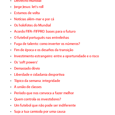
Desfecho mundial
Jorge Jesus: let's roll
Estamos de volta
Notícias além-mar e por cá
Os holofotes do Mundial
Acordo FIFA-FIFPRO: bases para o futuro
O futebol português nas entrelinhas
Fuga de talento: como inverter os números?
Fim de época e os desafios da transição
Investimento estrangeiro: entre a oportunidade e o risco
Os 'soft powers'
Demasiado óbvio
Liberdade e cidadania desportiva
Tópico da semana: integridade
A união de classes
Período que nos convoca a fazer melhor
Quem controla os investidores?
Um futebol que não pode ser indiferente
Suja a tua camisola por uma causa