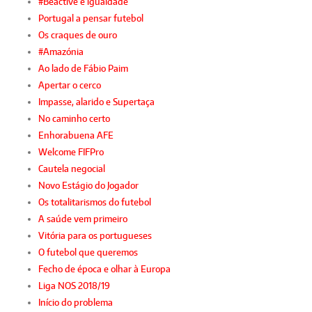
#Beactive e igualdade
Portugal a pensar futebol
Os craques de ouro
#Amazónia
Ao lado de Fábio Paim
Apertar o cerco
Impasse, alarido e Supertaça
No caminho certo
Enhorabuena AFE
Welcome FIFPro
Cautela negocial
Novo Estágio do Jogador
Os totalitarismos do futebol
A saúde vem primeiro
Vitória para os portugueses
O futebol que queremos
Fecho de época e olhar à Europa
Liga NOS 2018/19
Início do problema