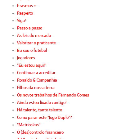
Erasmus +
Respeito
Siga!
Passo a passo
As leis do mercado
Valorizar o praticante
Eu sou o futebol
Jogadores
"Eu estou aqui!"
Continuar a acreditar
Ronaldo & Companhia
Filhos da nossa terra
Os novos trabalhos de Fernando Gomes
Ainda estou lixado contigo!
Há talento, tanto talento
Como parar este "Jogo Duplo"?
"Matrioskas"
O (des)controlo financeiro