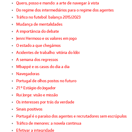
Quero, posso e mando: a arte de navegar à vista
Do regime dos intermediários para o regime dos agentes
Tráfico no futebol: balanço 2015/2023
Mudança de mentalidades
A importância do debate
Jenni Hermoso e os valores em jogo
O estado a que chegámos
Acidentes de trabalho: vitória do lóbi
A semana dos regressos
Mbappé e os casos do dia a dia
Navegadoras
Portugal de olhos postos no futuro
21.º Estágio do Jogador
Rui Jorge: visão e missão
Os interesses por trás da verdade
Sinais positivos
Portugal é o paraíso dos agentes e recrutadores sem escrúpulos
Tráfico de menores: a novela continua
Efetivar a integridade