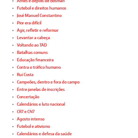
Antes e depois de Bosman
Futebol e direitos humanos
José Manuel Constantino
Pior era difícil
Agir, refletir e reformar
Levantar a cabeça
Voltando ao TAD
Batalhas comuns
Educação financeira
Contra o tráfico humano
Rui Costa
Campeões, dentro e fora do campo
Entre janelas de inscrições
Concertação
Calendários e luto nacional
CR7 e CN7
Agosto intenso
Futebol e ativismo
Calendários e defesa da saúde