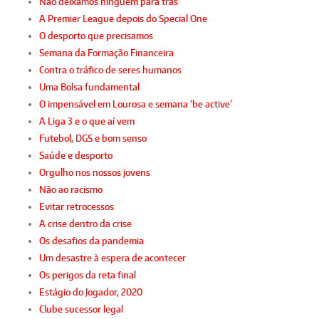
Não deixamos ninguém para trás
A Premier League depois do Special One
O desporto que precisamos
Semana da Formação Financeira
Contra o tráfico de seres humanos
Uma Bolsa fundamental
O impensável em Lourosa e semana ‘be active’
A Liga 3 e o que aí vem
Futebol, DGS e bom senso
Saúde e desporto
Orgulho nos nossos jovens
Não ao racismo
Evitar retrocessos
A crise dentro da crise
Os desafios da pandemia
Um desastre à espera de acontecer
Os perigos da reta final
Estágio do Jogador, 2020
Clube sucessor legal