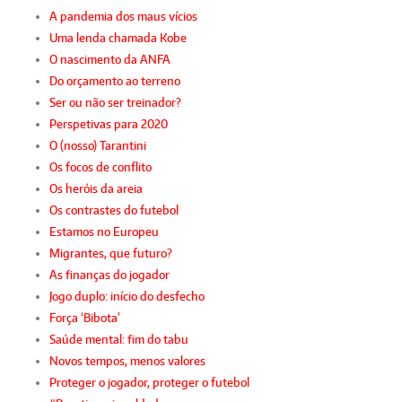
A pandemia dos maus vícios
Uma lenda chamada Kobe
O nascimento da ANFA
Do orçamento ao terreno
Ser ou não ser treinador?
Perspetivas para 2020
O (nosso) Tarantini
Os focos de conflito
Os heróis da areia
Os contrastes do futebol
Estamos no Europeu
Migrantes, que futuro?
As finanças do jogador
Jogo duplo: início do desfecho
Força ‘Bibota’
Saúde mental: fim do tabu
Novos tempos, menos valores
Proteger o jogador, proteger o futebol