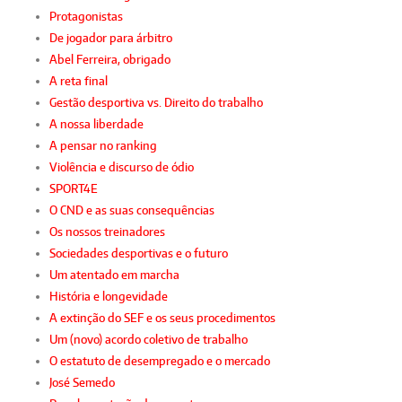
Protagonistas
De jogador para árbitro
Abel Ferreira, obrigado
A reta final
Gestão desportiva vs. Direito do trabalho
A nossa liberdade
A pensar no ranking
Violência e discurso de ódio
SPORT4E
O CND e as suas consequências
Os nossos treinadores
Sociedades desportivas e o futuro
Um atentado em marcha
História e longevidade
A extinção do SEF e os seus procedimentos
Um (novo) acordo coletivo de trabalho
O estatuto de desempregado e o mercado
José Semedo