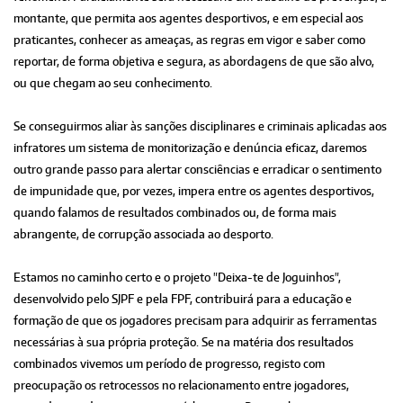
montante, que permita aos agentes desportivos, e em especial aos
praticantes, conhecer as ameaças, as regras em vigor e saber como
reportar, de forma objetiva e segura, as abordagens de que são alvo,
ou que chegam ao seu conhecimento.
Se conseguirmos aliar às sanções disciplinares e criminais aplicadas aos
infratores um sistema de monitorização e denúncia eficaz, daremos
outro grande passo para alertar consciências e erradicar o sentimento
de impunidade que, por vezes, impera entre os agentes desportivos,
quando falamos de resultados combinados ou, de forma mais
abrangente, de corrupção associada ao desporto.
Estamos no caminho certo e o projeto "Deixa-te de Joguinhos",
desenvolvido pelo SJPF e pela FPF, contribuirá para a educação e
formação de que os jogadores precisam para adquirir as ferramentas
necessárias à sua própria proteção. Se na matéria dos resultados
combinados vivemos um período de progresso, registo com
preocupação os retrocessos no relacionamento entre jogadores,