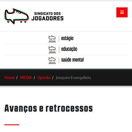
Home
MEDIA
Opinião
Joaquim Evangelista
Avanços e retrocessos