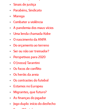
Sinais de justiça
Parabéns, Sindicato
Marega
Combater a violência
A pandemia dos maus vícios
Uma lenda chamada Kobe
O nascimento da ANFA
Do orçamento ao terreno
Ser ou não ser treinador?
Perspetivas para 2020
O (nosso) Tarantini
Os focos de conflito
Os heróis da areia
Os contrastes do futebol
Estamos no Europeu
Migrantes, que futuro?
As finanças do jogador
Jogo duplo: início do desfecho