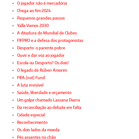
O jogador não é mercadoria
Chega ao fim 2024
Pequenos grandes passos
Yalla Vamos 2030
A ditadura do Mundial de Clubes
FIFPRO e a defesa dos protagonistas
Desporto: o parente pobre
Ouvir e dar voz ao jogador
Escola ou Desporto? Os dois!
O legado de Rúben Amorim
FIFA (not) Fund
A luta invisível
Saúde, liberdade e orçamento
Um golpe chamado Lassana Diarra
Da reconciliação ao debate em falta
Cidade especial
Reconhecimento
Os dois lados da moeda
Pés assentes no chão