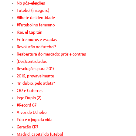
No pós-eleições
Futebol (inseguro)
Bilhete de identidade
#Futebol no feminino
Iker, el Capitán
Entre muros e escadas
Revolução no futebol?
Reabertura do mercado: prós e contras
(Des)controlados
Resoluções para 2017
2016, provavelmente
"In dubio, pelo atleta"
CR7 e Guterres
Jogo Duplo (2)
#Record 67
A voz de Uchebo
Edu e o jogo da vida
Geração CR7
Madrid, capital do futebol