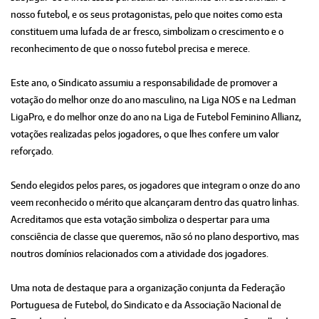
nosso futebol, e os seus protagonistas, pelo que noites como esta
constituem uma lufada de ar fresco, simbolizam o crescimento e o
reconhecimento de que o nosso futebol precisa e merece.
Este ano, o Sindicato assumiu a responsabilidade de promover a
votação do melhor onze do ano masculino, na Liga NOS e na Ledman
LigaPro, e do melhor onze do ano na Liga de Futebol Feminino Allianz,
votações realizadas pelos jogadores, o que lhes confere um valor
reforçado.
Sendo elegidos pelos pares, os jogadores que integram o onze do ano
veem reconhecido o mérito que alcançaram dentro das quatro linhas.
Acreditamos que esta votação simboliza o despertar para uma
consciência de classe que queremos, não só no plano desportivo, mas
noutros domínios relacionados com a atividade dos jogadores.
Uma nota de destaque para a organização conjunta da Federação
Portuguesa de Futebol, do Sindicato e da Associação Nacional de