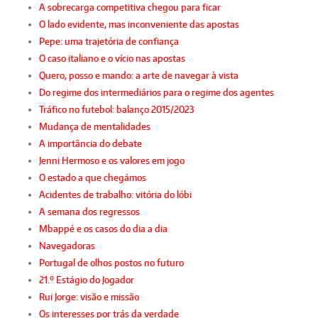
A sobrecarga competitiva chegou para ficar
O lado evidente, mas inconveniente das apostas
Pepe: uma trajetória de confiança
O caso italiano e o vício nas apostas
Quero, posso e mando: a arte de navegar à vista
Do regime dos intermediários para o regime dos agentes
Tráfico no futebol: balanço 2015/2023
Mudança de mentalidades
A importância do debate
Jenni Hermoso e os valores em jogo
O estado a que chegámos
Acidentes de trabalho: vitória do lóbi
A semana dos regressos
Mbappé e os casos do dia a dia
Navegadoras
Portugal de olhos postos no futuro
21.º Estágio do Jogador
Rui Jorge: visão e missão
Os interesses por trás da verdade