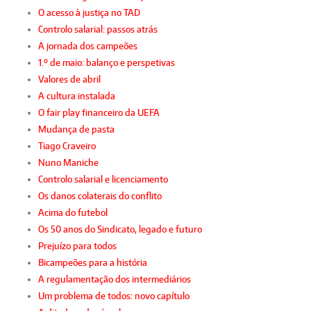
O acesso à justiça no TAD
Controlo salarial: passos atrás
A jornada dos campeões
1.º de maio: balanço e perspetivas
Valores de abril
A cultura instalada
O fair play financeiro da UEFA
Mudança de pasta
Tiago Craveiro
Nuno Maniche
Controlo salarial e licenciamento
Os danos colaterais do conflito
Acima do futebol
Os 50 anos do Sindicato, legado e futuro
Prejuízo para todos
Bicampeões para a história
A regulamentação dos intermediários
Um problema de todos: novo capítulo