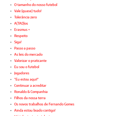
O tamanho do nosso futebol
Vale (quase) tudo!
Tolerância zero
A(TAD)os
Erasmus +
Respeito
Siga!
Passo a passo
As leis do mercado
Valorizar o praticante
Eu sou o futebol
Jogadores
"Eu estou aqui!"
Continuar a acreditar
Ronaldo & Companhia
Filhos da nossa terra
Os novos trabalhos de Fernando Gomes
Ainda estou lixado contigo!