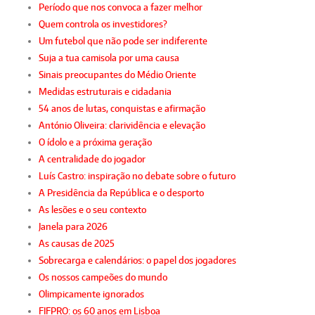
Período que nos convoca a fazer melhor
Quem controla os investidores?
Um futebol que não pode ser indiferente
Suja a tua camisola por uma causa
Sinais preocupantes do Médio Oriente
Medidas estruturais e cidadania
54 anos de lutas, conquistas e afirmação
António Oliveira: clarividência e elevação
O ídolo e a próxima geração
A centralidade do jogador
Luís Castro: inspiração no debate sobre o futuro
A Presidência da República e o desporto
As lesões e o seu contexto
Janela para 2026
As causas de 2025
Sobrecarga e calendários: o papel dos jogadores
Os nossos campeões do mundo
Olimpicamente ignorados
FIFPRO: os 60 anos em Lisboa