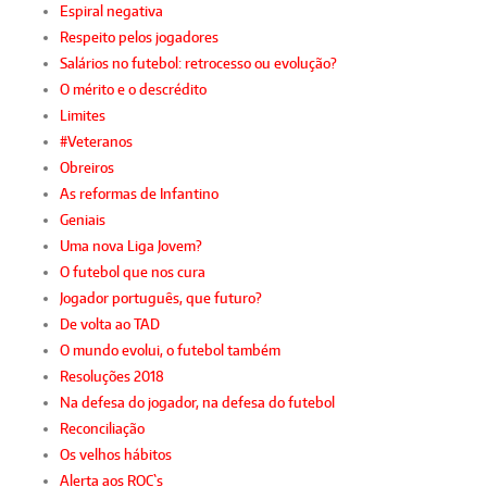
Espiral negativa
Respeito pelos jogadores
Salários no futebol: retrocesso ou evolução?
O mérito e o descrédito
Limites
#Veteranos
Obreiros
As reformas de Infantino
Geniais
Uma nova Liga Jovem?
O futebol que nos cura
Jogador português, que futuro?
De volta ao TAD
O mundo evolui, o futebol também
Resoluções 2018
Na defesa do jogador, na defesa do futebol
Reconciliação
Os velhos hábitos
Alerta aos ROC`s