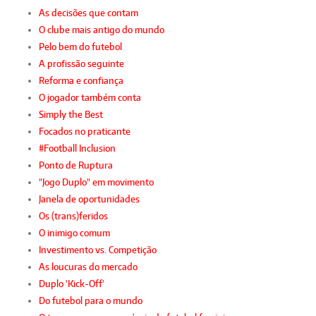
As decisões que contam
O clube mais antigo do mundo
Pelo bem do futebol
A profissão seguinte
Reforma e confiança
O jogador também conta
Simply the Best
Focados no praticante
#Football Inclusion
Ponto de Ruptura
"Jogo Duplo" em movimento
Janela de oportunidades
Os (trans)feridos
O inimigo comum
Investimento vs. Competição
As loucuras do mercado
Duplo 'Kick-Off'
Do futebol para o mundo