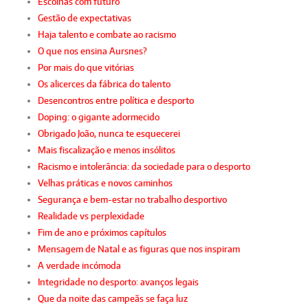
Escolhas com futuro
Gestão de expectativas
Haja talento e combate ao racismo
O que nos ensina Aursnes?
Por mais do que vitórias
Os alicerces da fábrica do talento
Desencontros entre política e desporto
Doping: o gigante adormecido
Obrigado João, nunca te esquecerei
Mais fiscalização e menos insólitos
Racismo e intolerância: da sociedade para o desporto
Velhas práticas e novos caminhos
Segurança e bem-estar no trabalho desportivo
Realidade vs perplexidade
Fim de ano e próximos capítulos
Mensagem de Natal e as figuras que nos inspiram
A verdade incómoda
Integridade no desporto: avanços legais
Que da noite das campeãs se faça luz