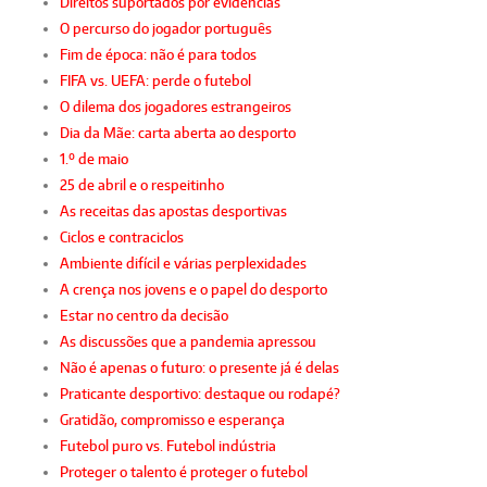
Direitos suportados por evidências
O percurso do jogador português
Fim de época: não é para todos
FIFA vs. UEFA: perde o futebol
O dilema dos jogadores estrangeiros
Dia da Mãe: carta aberta ao desporto
1.º de maio
25 de abril e o respeitinho
As receitas das apostas desportivas
Ciclos e contraciclos
Ambiente difícil e várias perplexidades
A crença nos jovens e o papel do desporto
Estar no centro da decisão
As discussões que a pandemia apressou
Não é apenas o futuro: o presente já é delas
Praticante desportivo: destaque ou rodapé?
Gratidão, compromisso e esperança
Futebol puro vs. Futebol indústria
Proteger o talento é proteger o futebol