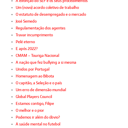
A extinção do SEF e os seus procedimentos
Um (novo) acordo coletivo de trabalho
O estatuto de desempregado e o mercado
José Semedo
Regulamentação dos agentes
Travar incumprimento
Pelé eterno
E após 2022?
CMAM – Touriga Nacional
A nação que fez bullying a si mesma
Unidos por Portugal
Homenagem ao Bibota
O capitão, a Seleção e o país
Um erro de dimensão mundial
Global Players Council
Estamos contigo, Filipe
O melhor e o pior
Podemos ir além do óbvio?
A saúde mental no futebol