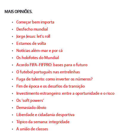
MAIS OPINIÕES.
Começar bem importa
Desfecho mundial
Jorge Jesus: let's roll
Estamos de volta
Notícias além-mar e por cá
Os holofotes do Mundial
Acordo FIFA-FIFPRO: bases para o futuro
O futebol português nas entrelinhas
Fuga de talento: como inverter os números?
Fim de época e os desafios da transição
Investimento estrangeiro: entre a oportunidade e o risco
Os 'soft powers'
Demasiado óbvio
Liberdade e cidadania desportiva
Tópico da semana: integridade
A união de classes