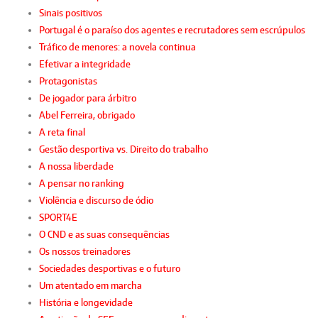
Sinais positivos
Portugal é o paraíso dos agentes e recrutadores sem escrúpulos
Tráfico de menores: a novela continua
Efetivar a integridade
Protagonistas
De jogador para árbitro
Abel Ferreira, obrigado
A reta final
Gestão desportiva vs. Direito do trabalho
A nossa liberdade
A pensar no ranking
Violência e discurso de ódio
SPORT4E
O CND e as suas consequências
Os nossos treinadores
Sociedades desportivas e o futuro
Um atentado em marcha
História e longevidade