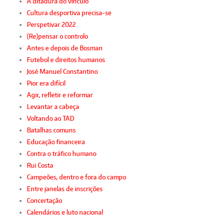
A ditadura do vínculo
Cultura desportiva precisa-se
Perspetivar 2022
(Re)pensar o controlo
Antes e depois de Bosman
Futebol e direitos humanos
José Manuel Constantino
Pior era difícil
Agir, refletir e reformar
Levantar a cabeça
Voltando ao TAD
Batalhas comuns
Educação financeira
Contra o tráfico humano
Rui Costa
Campeões, dentro e fora do campo
Entre janelas de inscrições
Concertação
Calendários e luto nacional