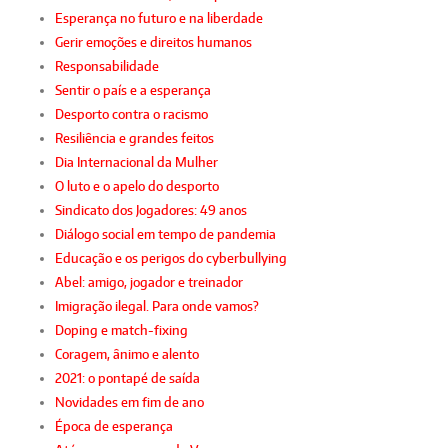
Esperança no futuro e na liberdade
Gerir emoções e direitos humanos
Responsabilidade
Sentir o país e a esperança
Desporto contra o racismo
Resiliência e grandes feitos
Dia Internacional da Mulher
O luto e o apelo do desporto
Sindicato dos Jogadores: 49 anos
Diálogo social em tempo de pandemia
Educação e os perigos do cyberbullying
Abel: amigo, jogador e treinador
Imigração ilegal. Para onde vamos?
Doping e match-fixing
Coragem, ânimo e alento
2021: o pontapé de saída
Novidades em fim de ano
Época de esperança