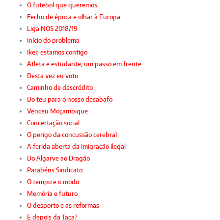
O futebol que queremos
Fecho de época e olhar à Europa
Liga NOS 2018/19
Início do problema
Iker, estamos contigo
Atleta e estudante, um passo em frente
Desta vez eu voto
Caminho de descrédito
Do teu para o nosso desabafo
Venceu Moçambique
Concertação social
O perigo da concussão cerebral
A ferida aberta da imigração ilegal
Do Algarve ao Dragão
Parabéns Sindicato
O tempo e o modo
Memória e futuro
O desporto e as reformas
E depois da Taça?