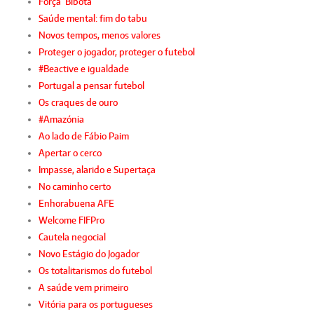
Força ‘Bibota’
Saúde mental: fim do tabu
Novos tempos, menos valores
Proteger o jogador, proteger o futebol
#Beactive e igualdade
Portugal a pensar futebol
Os craques de ouro
#Amazónia
Ao lado de Fábio Paim
Apertar o cerco
Impasse, alarido e Supertaça
No caminho certo
Enhorabuena AFE
Welcome FIFPro
Cautela negocial
Novo Estágio do Jogador
Os totalitarismos do futebol
A saúde vem primeiro
Vitória para os portugueses