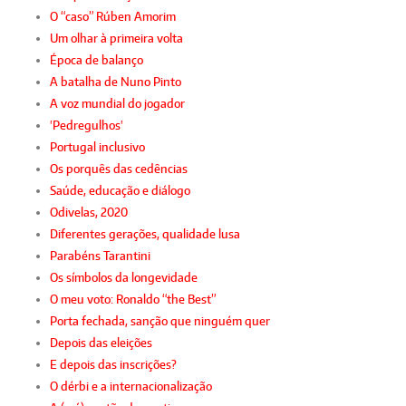
O “caso” Rúben Amorim
Um olhar à primeira volta
Época de balanço
A batalha de Nuno Pinto
A voz mundial do jogador
'Pedregulhos'
Portugal inclusivo
Os porquês das cedências
Saúde, educação e diálogo
Odivelas, 2020
Diferentes gerações, qualidade lusa
Parabéns Tarantini
Os símbolos da longevidade
O meu voto: Ronaldo “the Best”
Porta fechada, sanção que ninguém quer
Depois das eleições
E depois das inscrições?
O dérbi e a internacionalização