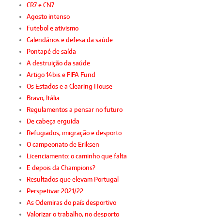
CR7 e CN7
Agosto intenso
Futebol e ativismo
Calendários e defesa da saúde
Pontapé de saída
A destruição da saúde
Artigo 14bis e FIFA Fund
Os Estados e a Clearing House
Bravo, Itália
Regulamentos a pensar no futuro
De cabeça erguida
Refugiados, imigração e desporto
O campeonato de Eriksen
Licenciamento: o caminho que falta
E depois da Champions?
Resultados que elevam Portugal
Perspetivar 2021/22
As Odemiras do país desportivo
Valorizar o trabalho, no desporto