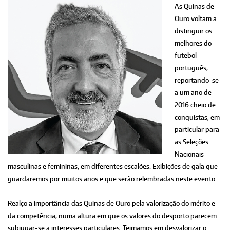
As Quinas de
Ouro voltam a
distinguir os
melhores do
futebol
português,
reportando-se
a um ano de
2016 cheio de
conquistas, em
particular para
as Seleções
Nacionais
masculinas e femininas, em diferentes escalões. Exibições de gala que
guardaremos por muitos anos e que serão relembradas neste evento.
Realço a importância das Quinas de Ouro pela valorização do mérito e
da competência, numa altura em que os valores do desporto parecem
subjugar-se a interesses particulares. Teimamos em desvalorizar o