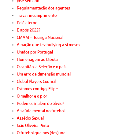
José Semedo
Regulamentação dos agentes
Travar incumprimento
Pelé eterno
E após 2022?
CMAM – Touriga Nacional
A nação que fez bullying a si mesma
Unidos por Portugal
Homenagem ao Bibota
O capitão, a Seleção e o país
Um erro de dimensão mundial
Global Players Council
Estamos contigo, Filipe
O melhor e o pior
Podemos ir além do óbvio?
A saúde mental no futebol
Assédio Sexual
João Oliveira Pinto
O futebol que nos (des)une!