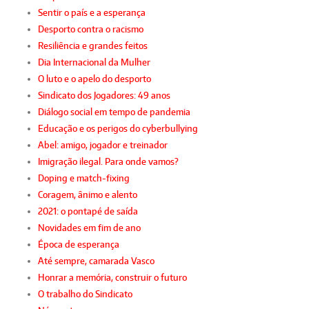
Sentir o país e a esperança
Desporto contra o racismo
Resiliência e grandes feitos
Dia Internacional da Mulher
O luto e o apelo do desporto
Sindicato dos Jogadores: 49 anos
Diálogo social em tempo de pandemia
Educação e os perigos do cyberbullying
Abel: amigo, jogador e treinador
Imigração ilegal. Para onde vamos?
Doping e match-fixing
Coragem, ânimo e alento
2021: o pontapé de saída
Novidades em fim de ano
Época de esperança
Até sempre, camarada Vasco
Honrar a memória, construir o futuro
O trabalho do Sindicato