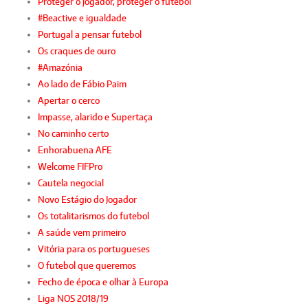
Proteger o jogador, proteger o futebol
#Beactive e igualdade
Portugal a pensar futebol
Os craques de ouro
#Amazónia
Ao lado de Fábio Paim
Apertar o cerco
Impasse, alarido e Supertaça
No caminho certo
Enhorabuena AFE
Welcome FIFPro
Cautela negocial
Novo Estágio do Jogador
Os totalitarismos do futebol
A saúde vem primeiro
Vitória para os portugueses
O futebol que queremos
Fecho de época e olhar à Europa
Liga NOS 2018/19