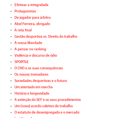
Efetivar a integridade
Protagonistas
De jogador para árbitro
Abel Ferreira, obrigado
A reta final
Gestão desportiva vs. Direito do trabalho
A nossa liberdade
A pensar no ranking
Violência e discurso de ódio
SPORT4E
O CND e as suas consequências
Os nossos treinadores
Sociedades desportivas e o futuro
Um atentado em marcha
História e longevidade
A extinção do SEF e os seus procedimentos
Um (novo) acordo coletivo de trabalho
O estatuto de desempregado e o mercado