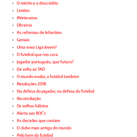
O mérito e o descrédito
Limites
#Veteranos
Obreiros
As reformas de Infantino
Geniais
Uma nova Liga Jovem?
O futebol que nos cura
Jogador português, que futuro?
De volta ao TAD
O mundo evolui, o futebol também
Resoluções 2018
Na defesa do jogador, na defesa do futebol
Reconciliação
Os velhos hábitos
Alerta aos ROC`s
As decisões que contam
O clube mais antigo do mundo
Pelo bem do futebol