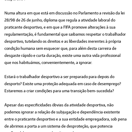
Numa altura em que está em discussão no Parlamento a revisão da lei
28/98 de 26 de junho, diploma que regula a atividade laboral do
praticante desportivo, e em que a FIFA promove alterações à sua
regulamentação, é fundamental que saibamos respeitar o trabalhador
desportivo, tutelando os direitos e as liberdades inerentes à própria
condição humana sem esquecer que, para além desta carreira de
desgaste rápido e curta duração, existe uma outra vida profissional
que nos habituámos, convenientemente, a ignorar.
Estará o trabalhador desportivo a ser preparado para depois do
desporto? Existe uma proteção adequada em caso de desemprego?
Estaremos a criar condições para uma transição bem-sucedida?
Apesar das especificidades óbvias da atividade desportiva, não
podemos ignorar a relação de subjugação e dependência existente
entre o praticante desportivo e a sua entidade empregadora, sob pena
de abrimos a porta a um sistema de desproteção, que potencia