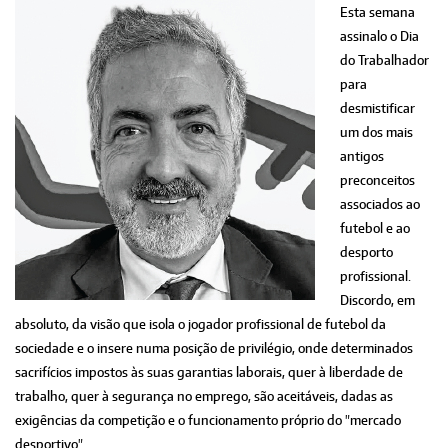
Esta semana
assinalo o Dia
do Trabalhador
para
desmistificar
um dos mais
antigos
preconceitos
associados ao
futebol e ao
desporto
profissional.
Discordo, em
absoluto, da visão que isola o jogador profissional de futebol da
sociedade e o insere numa posição de privilégio, onde determinados
sacrifícios impostos às suas garantias laborais, quer à liberdade de
trabalho, quer à segurança no emprego, são aceitáveis, dadas as
exigências da competição e o funcionamento próprio do "mercado
desportivo".