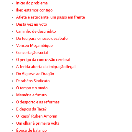
Início do problema
Iker, estamos contigo
Atleta e estudante, um passo em frente
Desta vez eu voto
Caminho de descrédito
Do teu para o nosso desabafo
Venceu Moçambique
Concertação social
O perigo da concussão cerebral
A ferida aberta da imigração ilegal
Do Algarve ao Dragão
Parabéns Sindicato
O tempo e o modo
Memória e futuro
O desporto e as reformas
E depois da Taça?
O “caso” Rúben Amorim
Um olhar à primeira volta
Época de balanço