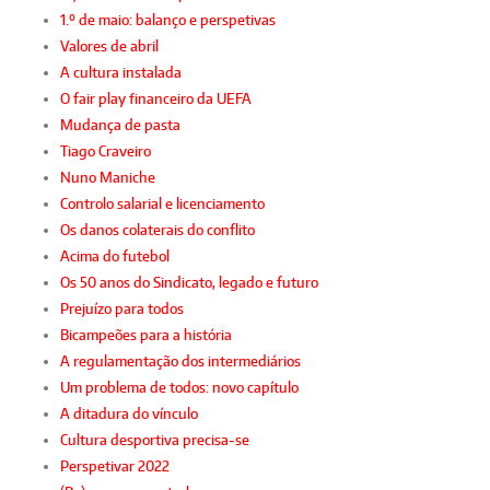
1.º de maio: balanço e perspetivas
Valores de abril
A cultura instalada
O fair play financeiro da UEFA
Mudança de pasta
Tiago Craveiro
Nuno Maniche
Controlo salarial e licenciamento
Os danos colaterais do conflito
Acima do futebol
Os 50 anos do Sindicato, legado e futuro
Prejuízo para todos
Bicampeões para a história
A regulamentação dos intermediários
Um problema de todos: novo capítulo
A ditadura do vínculo
Cultura desportiva precisa-se
Perspetivar 2022