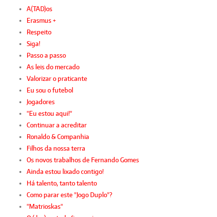
A(TAD)os
Erasmus +
Respeito
Siga!
Passo a passo
As leis do mercado
Valorizar o praticante
Eu sou o futebol
Jogadores
"Eu estou aqui!"
Continuar a acreditar
Ronaldo & Companhia
Filhos da nossa terra
Os novos trabalhos de Fernando Gomes
Ainda estou lixado contigo!
Há talento, tanto talento
Como parar este "Jogo Duplo"?
"Matrioskas"