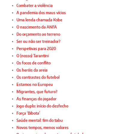
Combater a violência
A pandemia dos maus vícios
Uma lenda chamada Kobe
O nascimento da ANFA
Do orçamento ao terreno
Ser ou não ser treinador?
Perspetivas para 2020
O (nosso) Tarantini
Os focos de conflito
Os heróis da areia
Os contrastes do futebol
Estamos no Europeu
Migrantes, que futuro?
As finanças do jogador
Jogo duplo: início do desfecho
Força ‘Bibota’
Saúde mental: fim do tabu
Novos tempos, menos valores