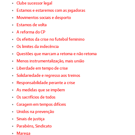
Clube sucessor legal
Estamos e estaremos com as jogadoras
Movimentos sociais e desporto
Estamos de volta
A reforma do CP
Os efeitos da crise no futebol feminino
Os limites da indecência
Questões que marcam a retoma e não retoma
Menos instrumentalização, mais união
Liberdade em tempo de crise
Solidariedade e regresso aos treinos
Responsabilidade perante a crise
As medidas que se impõem
Os sacrifícios de todos
Coragem em tempos difíceis
Unidos na prevenção
Sinais de justiça
Parabéns, Sindicato
Marega