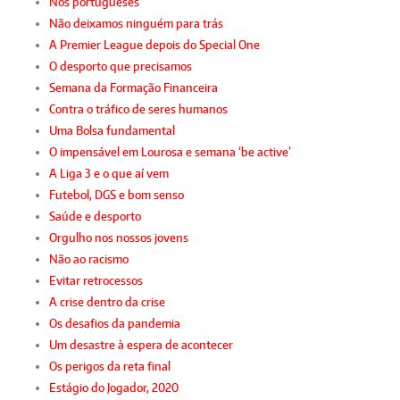
Nós portugueses
Não deixamos ninguém para trás
A Premier League depois do Special One
O desporto que precisamos
Semana da Formação Financeira
Contra o tráfico de seres humanos
Uma Bolsa fundamental
O impensável em Lourosa e semana ‘be active’
A Liga 3 e o que aí vem
Futebol, DGS e bom senso
Saúde e desporto
Orgulho nos nossos jovens
Não ao racismo
Evitar retrocessos
A crise dentro da crise
Os desafios da pandemia
Um desastre à espera de acontecer
Os perigos da reta final
Estágio do Jogador, 2020