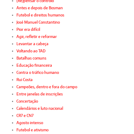
(Re)pensar o controlo
Antes e depois de Bosman
Futebol e direitos humanos
José Manuel Constantino
Pior era difícil
Agir, refletir e reformar
Levantar a cabeça
Voltando ao TAD
Batalhas comuns
Educação financeira
Contra o tráfico humano
Rui Costa
Campeões, dentro e fora do campo
Entre janelas de inscrições
Concertação
Calendários e luto nacional
CR7 e CN7
Agosto intenso
Futebol e ativismo