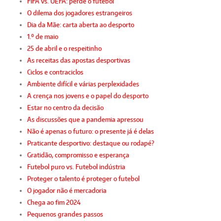
FIFA vs. UEFA: perde o futebol
O dilema dos jogadores estrangeiros
Dia da Mãe: carta aberta ao desporto
1.º de maio
25 de abril e o respeitinho
As receitas das apostas desportivas
Ciclos e contraciclos
Ambiente difícil e várias perplexidades
A crença nos jovens e o papel do desporto
Estar no centro da decisão
As discussões que a pandemia apressou
Não é apenas o futuro: o presente já é delas
Praticante desportivo: destaque ou rodapé?
Gratidão, compromisso e esperança
Futebol puro vs. Futebol indústria
Proteger o talento é proteger o futebol
O jogador não é mercadoria
Chega ao fim 2024
Pequenos grandes passos