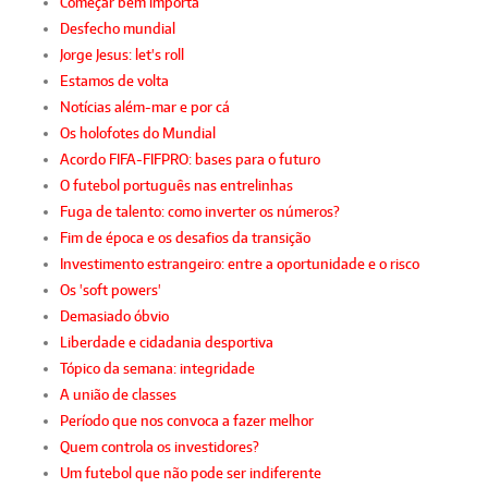
Começar bem importa
Desfecho mundial
Jorge Jesus: let's roll
Estamos de volta
Notícias além-mar e por cá
Os holofotes do Mundial
Acordo FIFA-FIFPRO: bases para o futuro
O futebol português nas entrelinhas
Fuga de talento: como inverter os números?
Fim de época e os desafios da transição
Investimento estrangeiro: entre a oportunidade e o risco
Os 'soft powers'
Demasiado óbvio
Liberdade e cidadania desportiva
Tópico da semana: integridade
A união de classes
Período que nos convoca a fazer melhor
Quem controla os investidores?
Um futebol que não pode ser indiferente