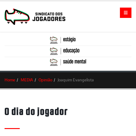
Home
MEDIA
Opinião
Joaquim Evangelista
O dia do jogador