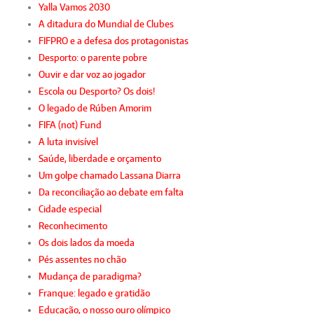
Yalla Vamos 2030
A ditadura do Mundial de Clubes
FIFPRO e a defesa dos protagonistas
Desporto: o parente pobre
Ouvir e dar voz ao jogador
Escola ou Desporto? Os dois!
O legado de Rúben Amorim
FIFA (not) Fund
A luta invisível
Saúde, liberdade e orçamento
Um golpe chamado Lassana Diarra
Da reconciliação ao debate em falta
Cidade especial
Reconhecimento
Os dois lados da moeda
Pés assentes no chão
Mudança de paradigma?
Franque: legado e gratidão
Educação, o nosso ouro olímpico