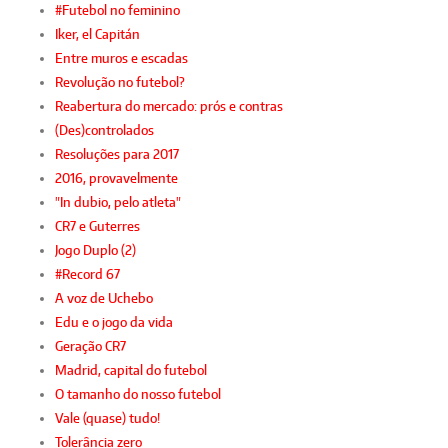
#Futebol no feminino
Iker, el Capitán
Entre muros e escadas
Revolução no futebol?
Reabertura do mercado: prós e contras
(Des)controlados
Resoluções para 2017
2016, provavelmente
"In dubio, pelo atleta"
CR7 e Guterres
Jogo Duplo (2)
#Record 67
A voz de Uchebo
Edu e o jogo da vida
Geração CR7
Madrid, capital do futebol
O tamanho do nosso futebol
Vale (quase) tudo!
Tolerância zero