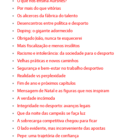
O que nos ensina Aursnes?
Por mais do que vitórias
Os alicerces da fábrica do talento
Desencontros entre política e desporto
Doping: o gigante adormecido
Obrigado João, nunca te esquecerei
Mais fiscalização e menos insólitos
Racismo e intolerância: da sociedade para o desporto
Velhas práticas e novos caminhos
Segurança e bem-estar no trabalho desportivo
Realidade vs perplexidade
Fim de ano e próximos capítulos
Mensagem de Natal e as figuras que nos inspiram
A verdade incómoda
Integridade no desporto: avanços legais
Que da noite das campeãs se faça luz
A sobrecarga competitiva chegou para ficar
O lado evidente, mas inconveniente das apostas
Pepe: uma trajetória de confiança