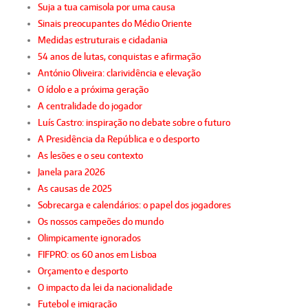
Suja a tua camisola por uma causa
Sinais preocupantes do Médio Oriente
Medidas estruturais e cidadania
54 anos de lutas, conquistas e afirmação
António Oliveira: clarividência e elevação
O ídolo e a próxima geração
A centralidade do jogador
Luís Castro: inspiração no debate sobre o futuro
A Presidência da República e o desporto
As lesões e o seu contexto
Janela para 2026
As causas de 2025
Sobrecarga e calendários: o papel dos jogadores
Os nossos campeões do mundo
Olimpicamente ignorados
FIFPRO: os 60 anos em Lisboa
Orçamento e desporto
O impacto da lei da nacionalidade
Futebol e imigração