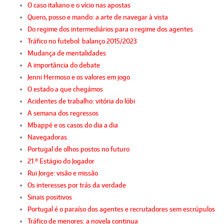
O caso italiano e o vício nas apostas
Quero, posso e mando: a arte de navegar à vista
Do regime dos intermediários para o regime dos agentes
Tráfico no futebol: balanço 2015/2023
Mudança de mentalidades
A importância do debate
Jenni Hermoso e os valores em jogo
O estado a que chegámos
Acidentes de trabalho: vitória do lóbi
A semana dos regressos
Mbappé e os casos do dia a dia
Navegadoras
Portugal de olhos postos no futuro
21.º Estágio do Jogador
Rui Jorge: visão e missão
Os interesses por trás da verdade
Sinais positivos
Portugal é o paraíso dos agentes e recrutadores sem escrúpulos
Tráfico de menores: a novela continua