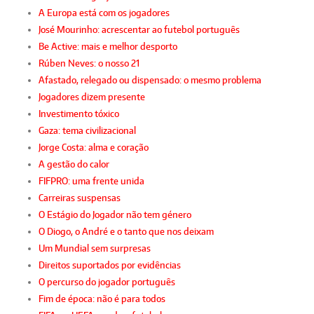
A Europa está com os jogadores
José Mourinho: acrescentar ao futebol português
Be Active: mais e melhor desporto
Rúben Neves: o nosso 21
Afastado, relegado ou dispensado: o mesmo problema
Jogadores dizem presente
Investimento tóxico
Gaza: tema civilizacional
Jorge Costa: alma e coração
A gestão do calor
FIFPRO: uma frente unida
Carreiras suspensas
O Estágio do Jogador não tem género
O Diogo, o André e o tanto que nos deixam
Um Mundial sem surpresas
Direitos suportados por evidências
O percurso do jogador português
Fim de época: não é para todos