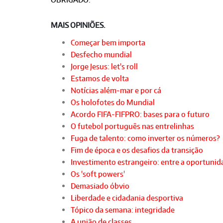
MAIS OPINIÕES.
Começar bem importa
Desfecho mundial
Jorge Jesus: let's roll
Estamos de volta
Notícias além-mar e por cá
Os holofotes do Mundial
Acordo FIFA-FIFPRO: bases para o futuro
O futebol português nas entrelinhas
Fuga de talento: como inverter os números?
Fim de época e os desafios da transição
Investimento estrangeiro: entre a oportunida
Os 'soft powers'
Demasiado óbvio
Liberdade e cidadania desportiva
Tópico da semana: integridade
A união de classes