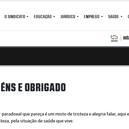
O SINDICATO
EDUCAÇÃO
JURÍDICO
EMPREGO
SAÚDE
BÉNS E OBRIGADO
 paradoxal que pareça é um misto de tristeza e alegria falar, aqu
steza, pela situação de saúde que vive.