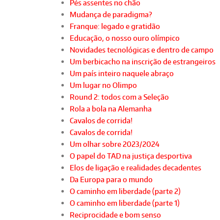
Pés assentes no chão
Mudança de paradigma?
Franque: legado e gratidão
Educação, o nosso ouro olímpico
Novidades tecnológicas e dentro de campo
Um berbicacho na inscrição de estrangeiros
Um país inteiro naquele abraço
Um lugar no Olimpo
Round 2: todos com a Seleção
Rola a bola na Alemanha
Cavalos de corrida!
Cavalos de corrida!
Um olhar sobre 2023/2024
O papel do TAD na justiça desportiva
Elos de ligação e realidades decadentes
Da Europa para o mundo
O caminho em liberdade (parte 2)
O caminho em liberdade (parte 1)
Reciprocidade e bom senso