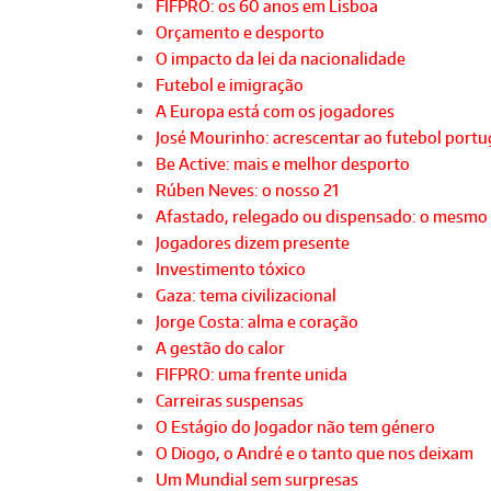
FIFPRO: os 60 anos em Lisboa
Orçamento e desporto
O impacto da lei da nacionalidade
Futebol e imigração
A Europa está com os jogadores
José Mourinho: acrescentar ao futebol port
Be Active: mais e melhor desporto
Rúben Neves: o nosso 21
Afastado, relegado ou dispensado: o mesmo
Jogadores dizem presente
Investimento tóxico
Gaza: tema civilizacional
Jorge Costa: alma e coração
A gestão do calor
FIFPRO: uma frente unida
Carreiras suspensas
O Estágio do Jogador não tem género
O Diogo, o André e o tanto que nos deixam
Um Mundial sem surpresas