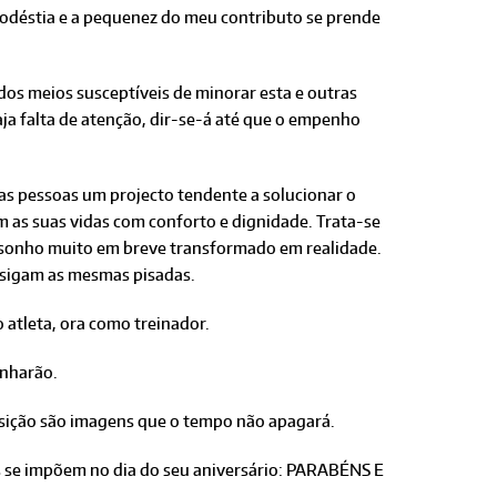
modéstia e a pequenez do meu contributo se prende
 dos meios susceptíveis de minorar esta e outras
aja falta de atenção, dir-se-á até que o empenho
ras pessoas um projecto tendente a solucionar o
 as suas vidas com conforto e dignidade. Trata-se
sonho muito em breve transformado em realidade.
 sigam as mesmas pisadas.
atleta, ora como treinador.
enharão.
osição são imagens que o tempo não apagará.
 se impõem no dia do seu aniversário: PARABÉNS E