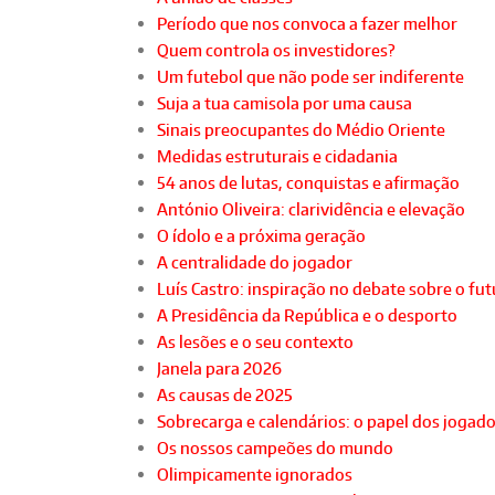
Período que nos convoca a fazer melhor
Quem controla os investidores?
Um futebol que não pode ser indiferente
Suja a tua camisola por uma causa
Sinais preocupantes do Médio Oriente
Medidas estruturais e cidadania
54 anos de lutas, conquistas e afirmação
António Oliveira: clarividência e elevação
O ídolo e a próxima geração
A centralidade do jogador
Luís Castro: inspiração no debate sobre o fu
A Presidência da República e o desporto
As lesões e o seu contexto
Janela para 2026
As causas de 2025
Sobrecarga e calendários: o papel dos jogad
Os nossos campeões do mundo
Olimpicamente ignorados