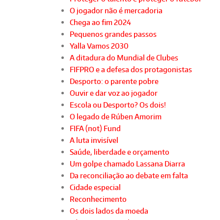
O jogador não é mercadoria
Chega ao fim 2024
Pequenos grandes passos
Yalla Vamos 2030
A ditadura do Mundial de Clubes
FIFPRO e a defesa dos protagonistas
Desporto: o parente pobre
Ouvir e dar voz ao jogador
Escola ou Desporto? Os dois!
O legado de Rúben Amorim
FIFA (not) Fund
A luta invisível
Saúde, liberdade e orçamento
Um golpe chamado Lassana Diarra
Da reconciliação ao debate em falta
Cidade especial
Reconhecimento
Os dois lados da moeda