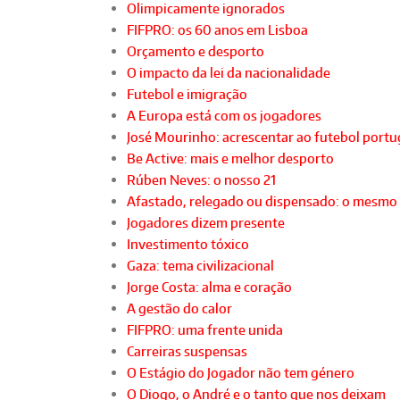
Olimpicamente ignorados
FIFPRO: os 60 anos em Lisboa
Orçamento e desporto
O impacto da lei da nacionalidade
Futebol e imigração
A Europa está com os jogadores
José Mourinho: acrescentar ao futebol port
Be Active: mais e melhor desporto
Rúben Neves: o nosso 21
Afastado, relegado ou dispensado: o mesmo
Jogadores dizem presente
Investimento tóxico
Gaza: tema civilizacional
Jorge Costa: alma e coração
A gestão do calor
FIFPRO: uma frente unida
Carreiras suspensas
O Estágio do Jogador não tem género
O Diogo, o André e o tanto que nos deixam