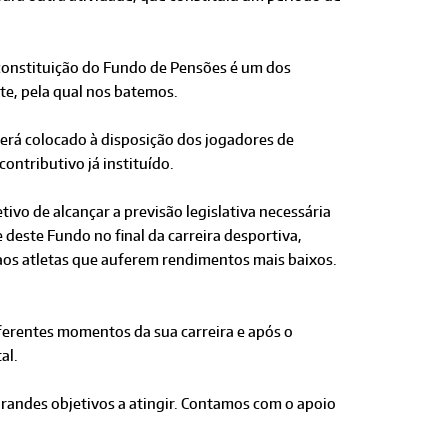
constituição do Fundo de Pensões é um dos
te, pela qual nos batemos.
rá colocado à disposição dos jogadores de
ontributivo já instituído.
ivo de alcançar a previsão legislativa necessária
 deste Fundo no final da carreira desportiva,
 aos atletas que auferem rendimentos mais baixos.
ferentes momentos da sua carreira e após o
al.
grandes objetivos a atingir. Contamos com o apoio