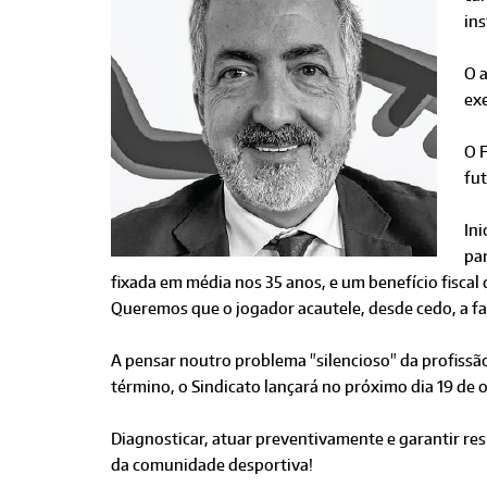
ins
O 
exe
O 
fut
Ini
par
fixada em média nos 35 anos, e um benefício fiscal
Queremos que o jogador acautele, desde cedo, a fa
A pensar noutro problema "silencioso" da profissã
término, o Sindicato lançará no próximo dia 19 de
Diagnosticar, atuar preventivamente e garantir re
da comunidade desportiva!