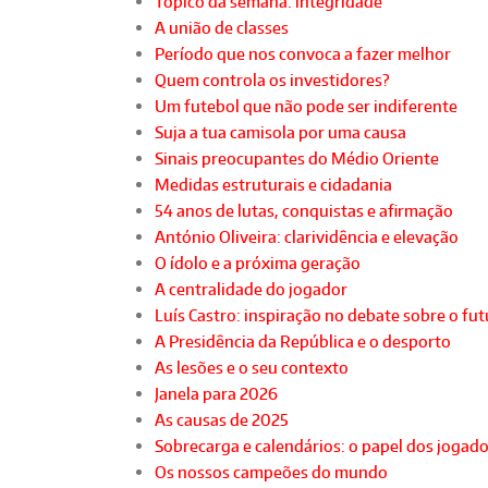
Tópico da semana: integridade
A união de classes
Período que nos convoca a fazer melhor
Quem controla os investidores?
Um futebol que não pode ser indiferente
Suja a tua camisola por uma causa
Sinais preocupantes do Médio Oriente
Medidas estruturais e cidadania
54 anos de lutas, conquistas e afirmação
António Oliveira: clarividência e elevação
O ídolo e a próxima geração
A centralidade do jogador
Luís Castro: inspiração no debate sobre o fu
A Presidência da República e o desporto
As lesões e o seu contexto
Janela para 2026
As causas de 2025
Sobrecarga e calendários: o papel dos jogad
Os nossos campeões do mundo