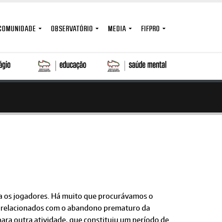
COMUNIDADE
OBSERVATÓRIO
MEDIA
FIFPRO
ra os jogadores. Há muito que procurávamos o
s relacionados com o abandono prematuro da
para outra atividade, que constituiu um período de