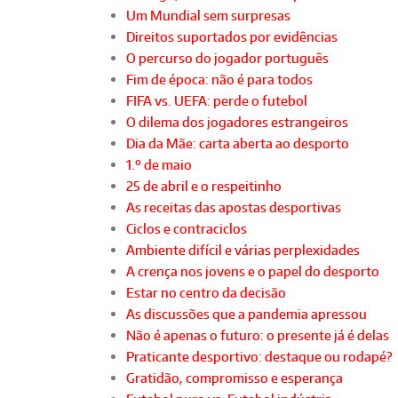
Um Mundial sem surpresas
Direitos suportados por evidências
O percurso do jogador português
Fim de época: não é para todos
FIFA vs. UEFA: perde o futebol
O dilema dos jogadores estrangeiros
Dia da Mãe: carta aberta ao desporto
1.º de maio
25 de abril e o respeitinho
As receitas das apostas desportivas
Ciclos e contraciclos
Ambiente difícil e várias perplexidades
A crença nos jovens e o papel do desporto
Estar no centro da decisão
As discussões que a pandemia apressou
Não é apenas o futuro: o presente já é delas
Praticante desportivo: destaque ou rodapé?
Gratidão, compromisso e esperança