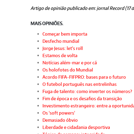
Artigo de opinião publicado em: jornal Record (17 
MAIS OPINIÕES.
Começar bem importa
Desfecho mundial
Jorge Jesus: let's roll
Estamos de volta
Notícias além-mar e por cá
Os holofotes do Mundial
Acordo FIFA-FIFPRO: bases para o futuro
O futebol português nas entrelinhas
Fuga de talento: como inverter os números?
Fim de época e os desafios da transição
Investimento estrangeiro: entre a oportunida
Os 'soft powers'
Demasiado óbvio
Liberdade e cidadania desportiva