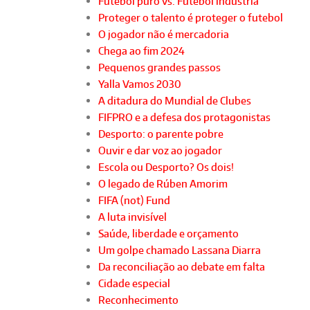
Futebol puro vs. Futebol indústria
Proteger o talento é proteger o futebol
O jogador não é mercadoria
Chega ao fim 2024
Pequenos grandes passos
Yalla Vamos 2030
A ditadura do Mundial de Clubes
FIFPRO e a defesa dos protagonistas
Desporto: o parente pobre
Ouvir e dar voz ao jogador
Escola ou Desporto? Os dois!
O legado de Rúben Amorim
FIFA (not) Fund
A luta invisível
Saúde, liberdade e orçamento
Um golpe chamado Lassana Diarra
Da reconciliação ao debate em falta
Cidade especial
Reconhecimento