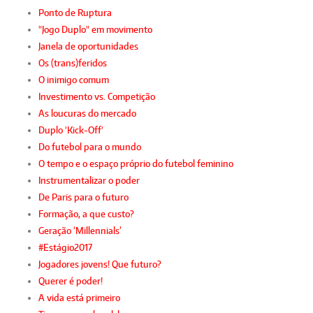
Ponto de Ruptura
"Jogo Duplo" em movimento
Janela de oportunidades
Os (trans)feridos
O inimigo comum
Investimento vs. Competição
As loucuras do mercado
Duplo 'Kick-Off'
Do futebol para o mundo
O tempo e o espaço próprio do futebol feminino
Instrumentalizar o poder
De Paris para o futuro
Formação, a que custo?
Geração ‘Millennials’
#Estágio2017
Jogadores jovens! Que futuro?
Querer é poder!
A vida está primeiro