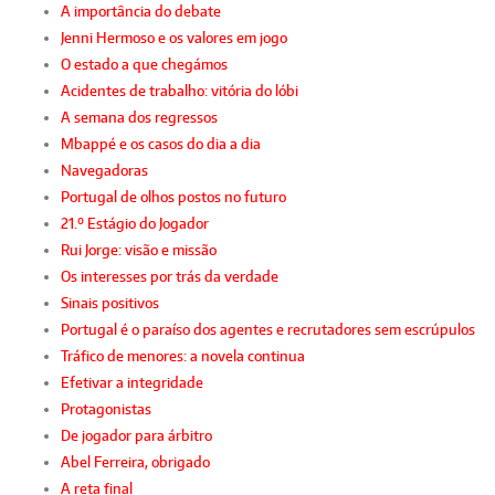
A importância do debate
Jenni Hermoso e os valores em jogo
O estado a que chegámos
Acidentes de trabalho: vitória do lóbi
A semana dos regressos
Mbappé e os casos do dia a dia
Navegadoras
Portugal de olhos postos no futuro
21.º Estágio do Jogador
Rui Jorge: visão e missão
Os interesses por trás da verdade
Sinais positivos
Portugal é o paraíso dos agentes e recrutadores sem escrúpulos
Tráfico de menores: a novela continua
Efetivar a integridade
Protagonistas
De jogador para árbitro
Abel Ferreira, obrigado
A reta final