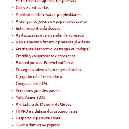
As receitas das apostas desportivas
Ciclos e contraciclos
Ambiente difícil e várias perplexidades
A crença nos jovens e o papel do desporto
Estar no centro da decisão
As discussões que a pandemia apressou
Não é apenas o futuro: o presente já é delas
Praticante desportivo: destaque ou rodapé?
Gratidão, compromisso e esperança
Futebol puro vs. Futebol indústria
Proteger o talento é proteger o futebol
O jogador não é mercadoria
Chega ao fim 2024
Pequenos grandes passos
Yalla Vamos 2030
A ditadura do Mundial de Clubes
FIFPRO e a defesa dos protagonistas
Desporto: o parente pobre
Ouvir e dar voz ao jogador