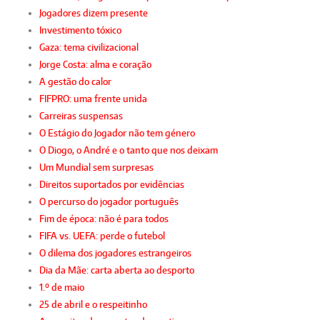
Jogadores dizem presente
Investimento tóxico
Gaza: tema civilizacional
Jorge Costa: alma e coração
A gestão do calor
FIFPRO: uma frente unida
Carreiras suspensas
O Estágio do Jogador não tem género
O Diogo, o André e o tanto que nos deixam
Um Mundial sem surpresas
Direitos suportados por evidências
O percurso do jogador português
Fim de época: não é para todos
FIFA vs. UEFA: perde o futebol
O dilema dos jogadores estrangeiros
Dia da Mãe: carta aberta ao desporto
1.º de maio
25 de abril e o respeitinho