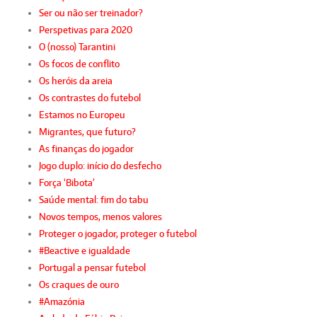
Ser ou não ser treinador?
Perspetivas para 2020
O (nosso) Tarantini
Os focos de conflito
Os heróis da areia
Os contrastes do futebol
Estamos no Europeu
Migrantes, que futuro?
As finanças do jogador
Jogo duplo: início do desfecho
Força ‘Bibota’
Saúde mental: fim do tabu
Novos tempos, menos valores
Proteger o jogador, proteger o futebol
#Beactive e igualdade
Portugal a pensar futebol
Os craques de ouro
#Amazónia