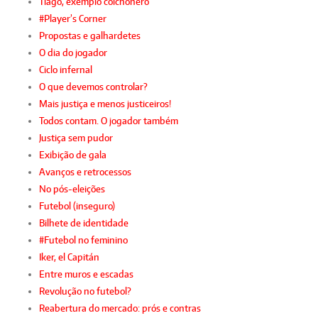
Tiago, exemplo colchonero
#Player’s Corner
Propostas e galhardetes
O dia do jogador
Ciclo infernal
O que devemos controlar?
Mais justiça e menos justiceiros!
Todos contam. O jogador também
Justiça sem pudor
Exibição de gala
Avanços e retrocessos
No pós-eleições
Futebol (inseguro)
Bilhete de identidade
#Futebol no feminino
Iker, el Capitán
Entre muros e escadas
Revolução no futebol?
Reabertura do mercado: prós e contras