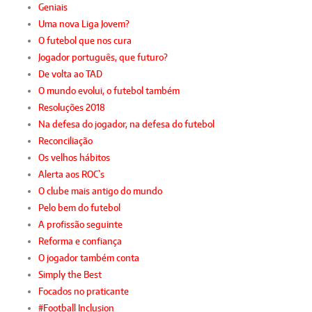
Geniais
Uma nova Liga Jovem?
O futebol que nos cura
Jogador português, que futuro?
De volta ao TAD
O mundo evolui, o futebol também
Resoluções 2018
Na defesa do jogador, na defesa do futebol
Reconciliação
Os velhos hábitos
Alerta aos ROC`s
O clube mais antigo do mundo
Pelo bem do futebol
A profissão seguinte
Reforma e confiança
O jogador também conta
Simply the Best
Focados no praticante
#Football Inclusion