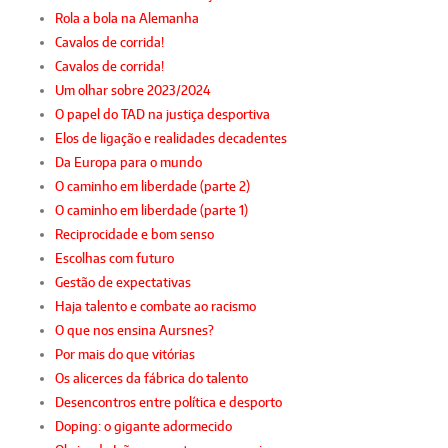
Rola a bola na Alemanha
Cavalos de corrida!
Cavalos de corrida!
Um olhar sobre 2023/2024
O papel do TAD na justiça desportiva
Elos de ligação e realidades decadentes
Da Europa para o mundo
O caminho em liberdade (parte 2)
O caminho em liberdade (parte 1)
Reciprocidade e bom senso
Escolhas com futuro
Gestão de expectativas
Haja talento e combate ao racismo
O que nos ensina Aursnes?
Por mais do que vitórias
Os alicerces da fábrica do talento
Desencontros entre política e desporto
Doping: o gigante adormecido