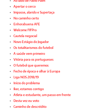
Ao lado de Fábio Paim
Apertar o cerco
Impasse, alarido e Supertaça
No caminho certo
Enhorabuena AFE
Welcome FIFPro
Cautela negocial
Novo Estágio do Jogador
Os totalitarismos do futebol
A saúde vem primeiro
Vitória para os portugueses
O futebol que queremos
Fecho de época e olhar à Europa
Liga NOS 2018/19
Início do problema
Iker, estamos contigo
Atleta e estudante, um passo em frente
Desta vez eu voto
Caminho de descrédito