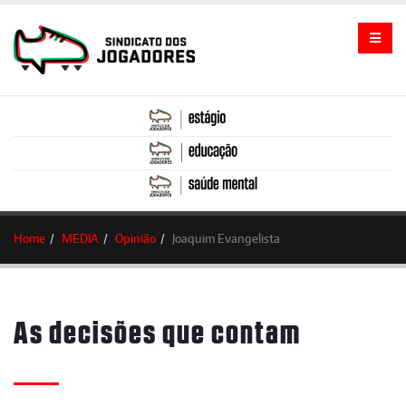
Home
MEDIA
Opinião
Joaquim Evangelista
As decisões que contam