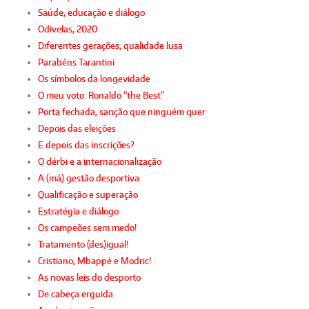
Saúde, educação e diálogo
Odivelas, 2020
Diferentes gerações, qualidade lusa
Parabéns Tarantini
Os símbolos da longevidade
O meu voto: Ronaldo “the Best”
Porta fechada, sanção que ninguém quer
Depois das eleições
E depois das inscrições?
O dérbi e a internacionalização
A (má) gestão desportiva
Qualificação e superação
Estratégia e diálogo
Os campeões sem medo!
Tratamento (des)igual!
Cristiano, Mbappé e Modric!
As novas leis do desporto
De cabeça erguida