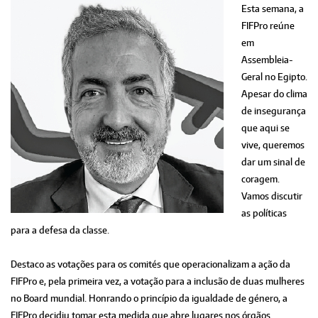
Esta semana, a
FIFPro reúne
em
Assembleia-
Geral no Egipto.
Apesar do clima
de insegurança
que aqui se
vive, queremos
dar um sinal de
coragem.
Vamos discutir
as políticas
para a defesa da classe.
Destaco as votações para os comités que operacionalizam a ação da
FIFPro e, pela primeira vez, a votação para a inclusão de duas mulheres
no Board mundial. Honrando o princípio da igualdade de género, a
FIFPro decidiu tomar esta medida que abre lugares nos órgãos