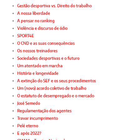
Gestão desportiva vs. Direito do trabalho
A nossa liberdade
A pensar no ranking
Violência e discurso de ódio
SPORT4E
O CND e as suas consequências
Os nossos treinadores
Sociedades desportivas e o futuro
Um atentado em marcha
História e longevidade
A extinção do SEF e os seus procedimentos
Um (novo) acordo coletivo de trabalho
O estatuto de desempregado e o mercado
José Semedo
Regulamentação dos agentes
Travar incumprimento
Pelé eterno
E após 2022?