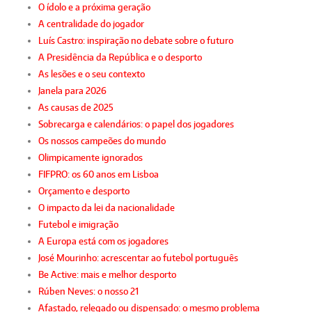
O ídolo e a próxima geração
A centralidade do jogador
Luís Castro: inspiração no debate sobre o futuro
A Presidência da República e o desporto
As lesões e o seu contexto
Janela para 2026
As causas de 2025
Sobrecarga e calendários: o papel dos jogadores
Os nossos campeões do mundo
Olimpicamente ignorados
FIFPRO: os 60 anos em Lisboa
Orçamento e desporto
O impacto da lei da nacionalidade
Futebol e imigração
A Europa está com os jogadores
José Mourinho: acrescentar ao futebol português
Be Active: mais e melhor desporto
Rúben Neves: o nosso 21
Afastado, relegado ou dispensado: o mesmo problema