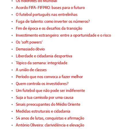
Os holofotes do Mundial
Acordo FIFA-FIFPRO: bases para o futuro
O futebol português nas entrelinhas
Fuga de talento: como inverter os números?
Fim de época e os desafios da transição
Investimento estrangeiro: entre a oportunidade e o risco
Os 'soft powers'
Demasiado óbvio
Liberdade e cidadania desportiva
Tópico da semana: integridade
A união de classes
Período que nos convoca a fazer melhor
Quem controla os investidores?
Um futebol que não pode ser indiferente
Suja a tua camisola por uma causa
Sinais preocupantes do Médio Oriente
Medidas estruturais e cidadania
54 anos de lutas, conquistas e afirmação
António Oliveira: clarividência e elevação