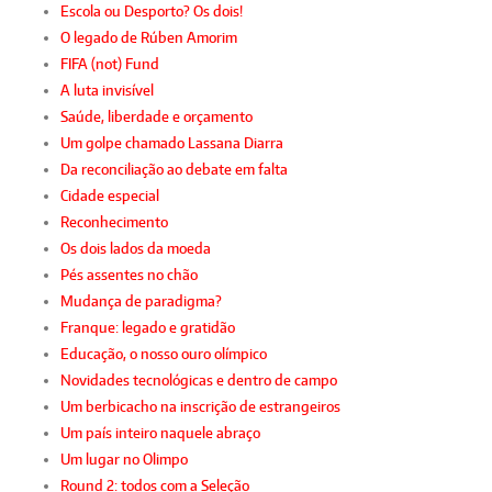
Escola ou Desporto? Os dois!
O legado de Rúben Amorim
FIFA (not) Fund
A luta invisível
Saúde, liberdade e orçamento
Um golpe chamado Lassana Diarra
Da reconciliação ao debate em falta
Cidade especial
Reconhecimento
Os dois lados da moeda
Pés assentes no chão
Mudança de paradigma?
Franque: legado e gratidão
Educação, o nosso ouro olímpico
Novidades tecnológicas e dentro de campo
Um berbicacho na inscrição de estrangeiros
Um país inteiro naquele abraço
Um lugar no Olimpo
Round 2: todos com a Seleção