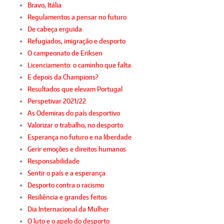
Bravo, Itália
Regulamentos a pensar no futuro
De cabeça erguida
Refugiados, imigração e desporto
O campeonato de Eriksen
Licenciamento: o caminho que falta
E depois da Champions?
Resultados que elevam Portugal
Perspetivar 2021/22
As Odemiras do país desportivo
Valorizar o trabalho, no desporto
Esperança no futuro e na liberdade
Gerir emoções e direitos humanos
Responsabilidade
Sentir o país e a esperança
Desporto contra o racismo
Resiliência e grandes feitos
Dia Internacional da Mulher
O luto e o apelo do desporto