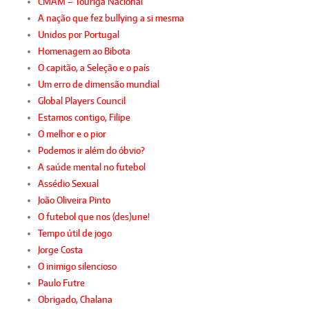
CMAM – Touriga Nacional
A nação que fez bullying a si mesma
Unidos por Portugal
Homenagem ao Bibota
O capitão, a Seleção e o país
Um erro de dimensão mundial
Global Players Council
Estamos contigo, Filipe
O melhor e o pior
Podemos ir além do óbvio?
A saúde mental no futebol
Assédio Sexual
João Oliveira Pinto
O futebol que nos (des)une!
Tempo útil de jogo
Jorge Costa
O inimigo silencioso
Paulo Futre
Obrigado, Chalana