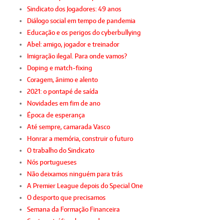
Sindicato dos Jogadores: 49 anos
Diálogo social em tempo de pandemia
Educação e os perigos do cyberbullying
Abel: amigo, jogador e treinador
Imigração ilegal. Para onde vamos?
Doping e match-fixing
Coragem, ânimo e alento
2021: o pontapé de saída
Novidades em fim de ano
Época de esperança
Até sempre, camarada Vasco
Honrar a memória, construir o futuro
O trabalho do Sindicato
Nós portugueses
Não deixamos ninguém para trás
A Premier League depois do Special One
O desporto que precisamos
Semana da Formação Financeira