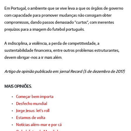
Em Portugal, o ambiente que se vive leva a que os órgãos de governo
com capacidade para promover mudanças não consigam obter
compromissos, dando passos demasiado "curtos", com inerentes
prejuízos para a imagem do futebol português.
A indisciplina, a violência, a perda de competitividade, a
sustentabilidade financeira, entre outros problemas estruturantes,
devem obrigar-nos a ir mais além.
Artigo de opinião publicado em: jornal Record (5 de dezembro de 2017)
MAIS OPINIÕES.
Começar bem importa
Desfecho mundial
Jorge Jesus: let's roll
Estamos de volta
Notícias além-mar e por cá