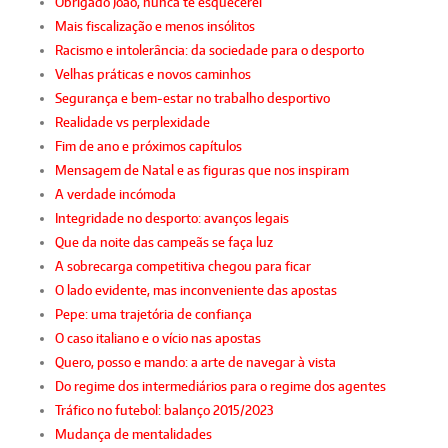
Obrigado João, nunca te esquecerei
Mais fiscalização e menos insólitos
Racismo e intolerância: da sociedade para o desporto
Velhas práticas e novos caminhos
Segurança e bem-estar no trabalho desportivo
Realidade vs perplexidade
Fim de ano e próximos capítulos
Mensagem de Natal e as figuras que nos inspiram
A verdade incómoda
Integridade no desporto: avanços legais
Que da noite das campeãs se faça luz
A sobrecarga competitiva chegou para ficar
O lado evidente, mas inconveniente das apostas
Pepe: uma trajetória de confiança
O caso italiano e o vício nas apostas
Quero, posso e mando: a arte de navegar à vista
Do regime dos intermediários para o regime dos agentes
Tráfico no futebol: balanço 2015/2023
Mudança de mentalidades