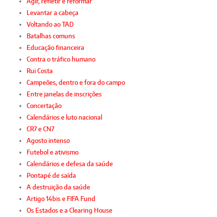
Agir, refletir e reformar
Levantar a cabeça
Voltando ao TAD
Batalhas comuns
Educação financeira
Contra o tráfico humano
Rui Costa
Campeões, dentro e fora do campo
Entre janelas de inscrições
Concertação
Calendários e luto nacional
CR7 e CN7
Agosto intenso
Futebol e ativismo
Calendários e defesa da saúde
Pontapé de saída
A destruição da saúde
Artigo 14bis e FIFA Fund
Os Estados e a Clearing House