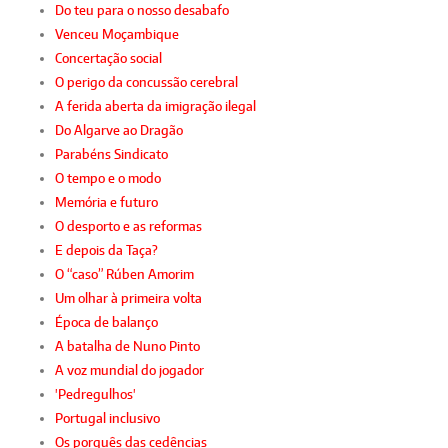
Do teu para o nosso desabafo
Venceu Moçambique
Concertação social
O perigo da concussão cerebral
A ferida aberta da imigração ilegal
Do Algarve ao Dragão
Parabéns Sindicato
O tempo e o modo
Memória e futuro
O desporto e as reformas
E depois da Taça?
O “caso” Rúben Amorim
Um olhar à primeira volta
Época de balanço
A batalha de Nuno Pinto
A voz mundial do jogador
'Pedregulhos'
Portugal inclusivo
Os porquês das cedências