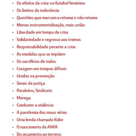
Os efeitos da crise no futebol feminino
Os limites da indecência
Questões que marcam a retoma e não retoma
Menos instrumentalização, mais união
Liberdade em tempo de crise
Solidariedade e regresso aos treinos
Responsabilidade perante a crise
As medidas que se impõem
Os sacrifícios de todos
Coragem em tempos difíceis
Unidos na prevenção
Sinais de justiça
Parabéns, Sindicato
Marega
Combater a violência
A pandemia dos maus vícios
Uma lenda chamada Kobe
O nascimento da ANFA
Do orçamento ao terreno