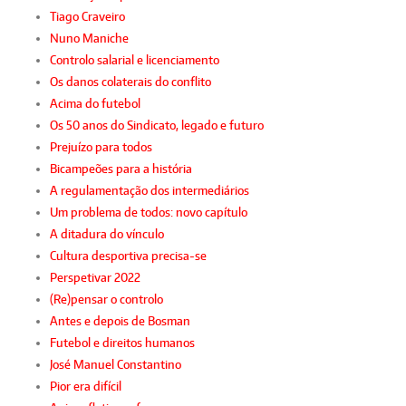
Tiago Craveiro
Nuno Maniche
Controlo salarial e licenciamento
Os danos colaterais do conflito
Acima do futebol
Os 50 anos do Sindicato, legado e futuro
Prejuízo para todos
Bicampeões para a história
A regulamentação dos intermediários
Um problema de todos: novo capítulo
A ditadura do vínculo
Cultura desportiva precisa-se
Perspetivar 2022
(Re)pensar o controlo
Antes e depois de Bosman
Futebol e direitos humanos
José Manuel Constantino
Pior era difícil