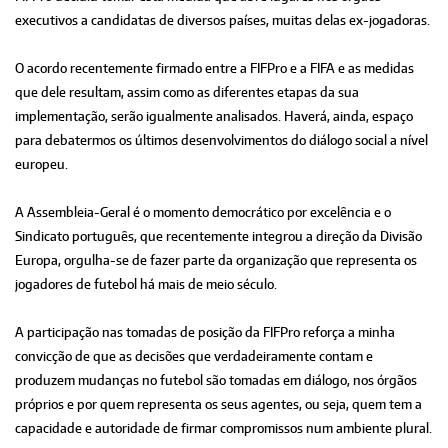
executivos a candidatas de diversos países, muitas delas ex-jogadoras.
O acordo recentemente firmado entre a FIFPro e a FIFA e as medidas
que dele resultam, assim como as diferentes etapas da sua
implementação, serão igualmente analisados. Haverá, ainda, espaço
para debatermos os últimos desenvolvimentos do diálogo social a nível
europeu.
A Assembleia-Geral é o momento democrático por excelência e o
Sindicato português, que recentemente integrou a direção da Divisão
Europa, orgulha-se de fazer parte da organização que representa os
jogadores de futebol há mais de meio século.
A participação nas tomadas de posição da FIFPro reforça a minha
convicção de que as decisões que verdadeiramente contam e
produzem mudanças no futebol são tomadas em diálogo, nos órgãos
próprios e por quem representa os seus agentes, ou seja, quem tem a
capacidade e autoridade de firmar compromissos num ambiente plural.