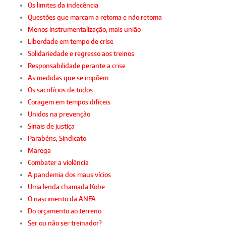
Os limites da indecência
Questões que marcam a retoma e não retoma
Menos instrumentalização, mais união
Liberdade em tempo de crise
Solidariedade e regresso aos treinos
Responsabilidade perante a crise
As medidas que se impõem
Os sacrifícios de todos
Coragem em tempos difíceis
Unidos na prevenção
Sinais de justiça
Parabéns, Sindicato
Marega
Combater a violência
A pandemia dos maus vícios
Uma lenda chamada Kobe
O nascimento da ANFA
Do orçamento ao terreno
Ser ou não ser treinador?