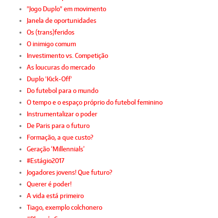
"Jogo Duplo" em movimento
Janela de oportunidades
Os (trans)feridos
O inimigo comum
Investimento vs. Competição
As loucuras do mercado
Duplo 'Kick-Off'
Do futebol para o mundo
O tempo e o espaço próprio do futebol feminino
Instrumentalizar o poder
De Paris para o futuro
Formação, a que custo?
Geração ‘Millennials’
#Estágio2017
Jogadores jovens! Que futuro?
Querer é poder!
A vida está primeiro
Tiago, exemplo colchonero