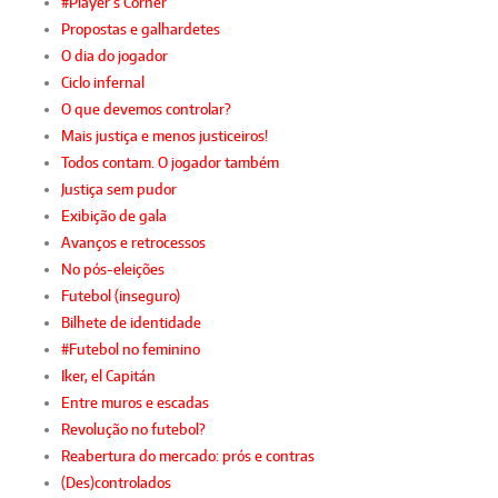
#Player’s Corner
Propostas e galhardetes
O dia do jogador
Ciclo infernal
O que devemos controlar?
Mais justiça e menos justiceiros!
Todos contam. O jogador também
Justiça sem pudor
Exibição de gala
Avanços e retrocessos
No pós-eleições
Futebol (inseguro)
Bilhete de identidade
#Futebol no feminino
Iker, el Capitán
Entre muros e escadas
Revolução no futebol?
Reabertura do mercado: prós e contras
(Des)controlados