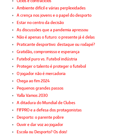
Ciclos e contraciclos
Ambiente difícil e várias perplexidades
A crença nos jovens e o papel do desporto
Estar no centro da decisão
As discussões que a pandemia apressou
Não é apenas o futuro: o presente já é delas
Praticante desportivo: destaque ou rodapé?
Gratidão, compromisso e esperança
Futebol puro vs. Futebol indústria
Proteger o talento é proteger o futebol
O jogador não é mercadoria
Chega ao fim 2024
Pequenos grandes passos
Yalla Vamos 2030
A ditadura do Mundial de Clubes
FIFPRO e a defesa dos protagonistas
Desporto: o parente pobre
Ouvir e dar voz ao jogador
Escola ou Desporto? Os dois!