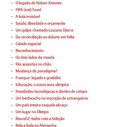
O legado de Rúben Amorim
FIFA (not) Fund
A luta invisível
Saúde, liberdade e orçamento
Um golpe chamado Lassana Diarra
Da reconciliação ao debate em falta
Cidade especial
Reconhecimento
Os dois lados da moeda
Pés assentes no chão
Mudança de paradigma?
Franque: legado e gratidão
Educação, o nosso ouro olímpico
Novidades tecnológicas e dentro de campo
Um berbicacho na inscrição de estrangeiros
Um país inteiro naquele abraço
Um lugar no Olimpo
Round 2: todos com a Seleção
Rola a bola na Alemanha