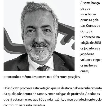
À semelhança
do que
sucedeu na
primeira gala
das Quinas de
Ouro, da
Federação, na
edição de 2018
os jogadores e
jogadoras
voltam a eleger
os melhores
onzes,
premiando o mérito desportivo nas diferentes posições.
O Sindicato promove esta votação que se destaca pelo reconhecimento
da qualidade dentro de campo, entre colegas de profissão. A todos os
que já votaram e aos que irão ainda fazê-lo, o meu agradecimento pelo
contributo para esta iniciativa.