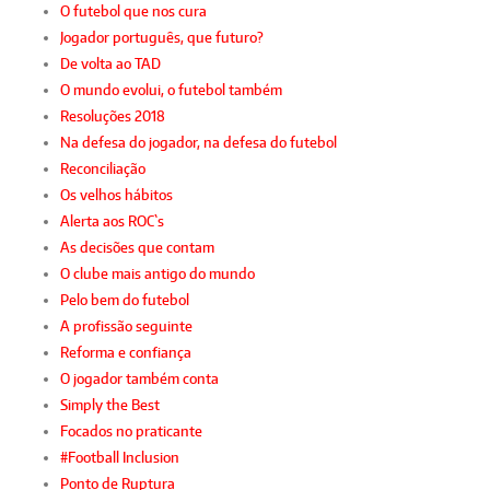
O futebol que nos cura
Jogador português, que futuro?
De volta ao TAD
O mundo evolui, o futebol também
Resoluções 2018
Na defesa do jogador, na defesa do futebol
Reconciliação
Os velhos hábitos
Alerta aos ROC`s
As decisões que contam
O clube mais antigo do mundo
Pelo bem do futebol
A profissão seguinte
Reforma e confiança
O jogador também conta
Simply the Best
Focados no praticante
#Football Inclusion
Ponto de Ruptura