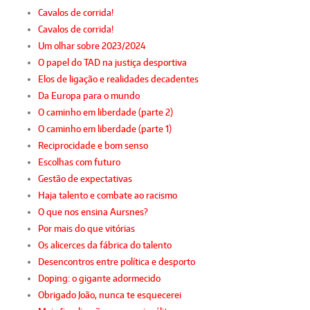
Cavalos de corrida!
Cavalos de corrida!
Um olhar sobre 2023/2024
O papel do TAD na justiça desportiva
Elos de ligação e realidades decadentes
Da Europa para o mundo
O caminho em liberdade (parte 2)
O caminho em liberdade (parte 1)
Reciprocidade e bom senso
Escolhas com futuro
Gestão de expectativas
Haja talento e combate ao racismo
O que nos ensina Aursnes?
Por mais do que vitórias
Os alicerces da fábrica do talento
Desencontros entre política e desporto
Doping: o gigante adormecido
Obrigado João, nunca te esquecerei