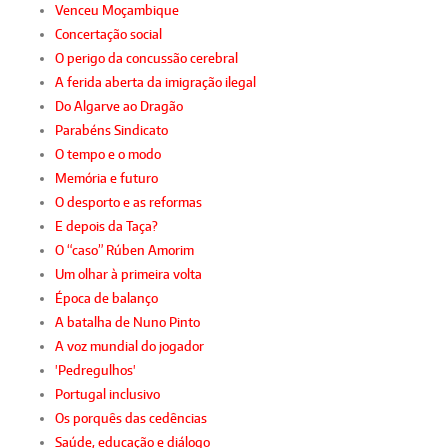
Venceu Moçambique
Concertação social
O perigo da concussão cerebral
A ferida aberta da imigração ilegal
Do Algarve ao Dragão
Parabéns Sindicato
O tempo e o modo
Memória e futuro
O desporto e as reformas
E depois da Taça?
O “caso” Rúben Amorim
Um olhar à primeira volta
Época de balanço
A batalha de Nuno Pinto
A voz mundial do jogador
'Pedregulhos'
Portugal inclusivo
Os porquês das cedências
Saúde, educação e diálogo