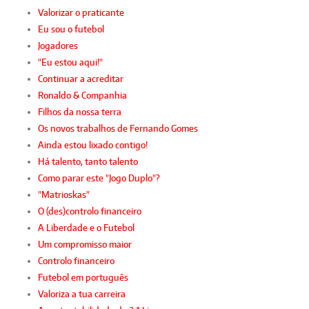
Valorizar o praticante
Eu sou o futebol
Jogadores
"Eu estou aqui!"
Continuar a acreditar
Ronaldo & Companhia
Filhos da nossa terra
Os novos trabalhos de Fernando Gomes
Ainda estou lixado contigo!
Há talento, tanto talento
Como parar este "Jogo Duplo"?
"Matrioskas"
O (des)controlo financeiro
A Liberdade e o Futebol
Um compromisso maior
Controlo financeiro
Futebol em português
Valoriza a tua carreira