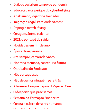
Diálogo social em tempo de pandemia
Educação e os perigos do cyberbullying
Abel: amigo, jogador e treinador
Imigração ilegal. Para onde vamos?
Doping e match-fixing
Coragem, ânimo e alento
2021: o pontapé de saída
Novidades em fim de ano
Época de esperança
Até sempre, camarada Vasco
Honrar a memória, construir o futuro
O trabalho do Sindicato
Nós portugueses
Não deixamos ninguém para trás
A Premier League depois do Special One
O desporto que precisamos
Semana da Formação Financeira
Contra o tráfico de seres humanos