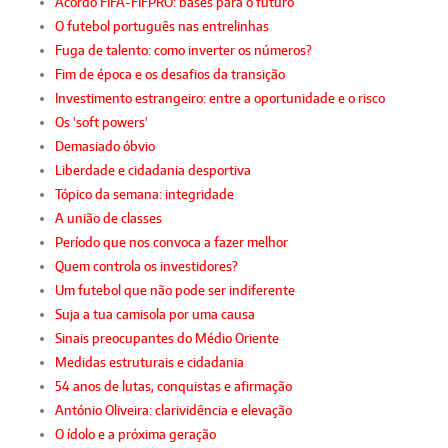
Acordo FIFA-FIFPRO: bases para o futuro
O futebol português nas entrelinhas
Fuga de talento: como inverter os números?
Fim de época e os desafios da transição
Investimento estrangeiro: entre a oportunidade e o risco
Os 'soft powers'
Demasiado óbvio
Liberdade e cidadania desportiva
Tópico da semana: integridade
A união de classes
Período que nos convoca a fazer melhor
Quem controla os investidores?
Um futebol que não pode ser indiferente
Suja a tua camisola por uma causa
Sinais preocupantes do Médio Oriente
Medidas estruturais e cidadania
54 anos de lutas, conquistas e afirmação
António Oliveira: clarividência e elevação
O ídolo e a próxima geração