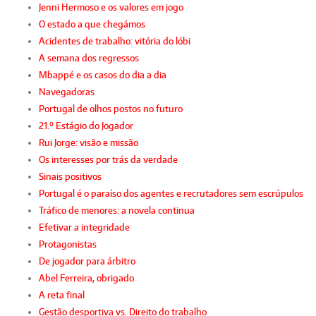
Jenni Hermoso e os valores em jogo
O estado a que chegámos
Acidentes de trabalho: vitória do lóbi
A semana dos regressos
Mbappé e os casos do dia a dia
Navegadoras
Portugal de olhos postos no futuro
21.º Estágio do Jogador
Rui Jorge: visão e missão
Os interesses por trás da verdade
Sinais positivos
Portugal é o paraíso dos agentes e recrutadores sem escrúpulos
Tráfico de menores: a novela continua
Efetivar a integridade
Protagonistas
De jogador para árbitro
Abel Ferreira, obrigado
A reta final
Gestão desportiva vs. Direito do trabalho