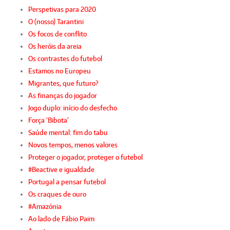
Perspetivas para 2020
O (nosso) Tarantini
Os focos de conflito
Os heróis da areia
Os contrastes do futebol
Estamos no Europeu
Migrantes, que futuro?
As finanças do jogador
Jogo duplo: início do desfecho
Força ‘Bibota’
Saúde mental: fim do tabu
Novos tempos, menos valores
Proteger o jogador, proteger o futebol
#Beactive e igualdade
Portugal a pensar futebol
Os craques de ouro
#Amazónia
Ao lado de Fábio Paim