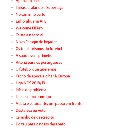
Apertar o cerco
Impasse, alarido e Supertaça
No caminho certo
Enhorabuena AFE
Welcome FIFPro
Cautela negocial
Novo Estágio do Jogador
Os totalitarismos do futebol
A saúde vem primeiro
Vitória para os portugueses
O futebol que queremos
Fecho de época e olhar à Europa
Liga NOS 2018/19
Início do problema
Iker, estamos contigo
Atleta e estudante, um passo em frente
Desta vez eu voto
Caminho de descrédito
Do teu para o nosso desabafo