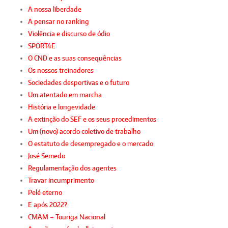
A nossa liberdade
A pensar no ranking
Violência e discurso de ódio
SPORT4E
O CND e as suas consequências
Os nossos treinadores
Sociedades desportivas e o futuro
Um atentado em marcha
História e longevidade
A extinção do SEF e os seus procedimentos
Um (novo) acordo coletivo de trabalho
O estatuto de desempregado e o mercado
José Semedo
Regulamentação dos agentes
Travar incumprimento
Pelé eterno
E após 2022?
CMAM – Touriga Nacional