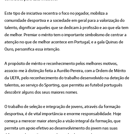
Este tipo de iniciativa recentra o foco no jogador, mobiliza a
comunidade desportiva e a sociedade em geral para a valorização do
talento, dignificar aqueles que se dedicam à profissão e ao que ela tem
de melhor. Premiar o mérito tem o importante simbolismo de centrar a
atenção no que de melhor acontece em Portugal, e a gala Quinas de
Ouro, personifica essa intenção.
A propósito de mérito e reconhecimento pelos melhores motivos,
associo-me à distinção feita a Aurélio Pereira, com a Ordem de Mérito
da UEFA, pelo reconhecimento do trabalho desenvolvido na deteção de
talentos, ao serviço do Sporting, que permitiu ao futebol português
descobrir alguns dos seus maiores nomes.
O trabalho de seleção e integração de jovens, através da formação
desportiva, é de vital importância e enorme responsabilidade. Hoje
começa a merecer maior atenção a visão integral da formação, que
permita um apoio efetivo ao desenvolvimento do jovem nas suas