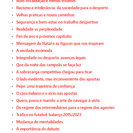
Mais fiscalização e menos insólitos
Racismo e intolerância: da sociedade para o desporto
Velhas práticas e novos caminhos
Segurança e bem-estar no trabalho desportivo
Realidade vs perplexidade
Fim de ano e próximos capítulos
Mensagem de Natal e as figuras que nos inspiram
A verdade incómoda
Integridade no desporto: avanços legais
Que da noite das campeãs se faça luz
A sobrecarga competitiva chegou para ficar
O lado evidente, mas inconveniente das apostas
Pepe: uma trajetória de confiança
O caso italiano e o vício nas apostas
Quero, posso e mando: a arte de navegar à vista
Do regime dos intermediários para o regime dos agentes
Tráfico no futebol: balanço 2015/2023
Mudança de mentalidades
A importância do debate