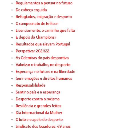
Regulamentos a pensar no futuro
De cabeça erguida
Refugiados, imigração e desporto
O campeonato de Eriksen
Licenciamento: o caminho que falta
E depois da Champions?
Resultados que elevam Portugal
Perspetivar 2021/22
As Odemiras do país desportivo
Valorizar o trabalho, no desporto
Esperança no futuro e na liberdade
Gerir emoções e direitos humanos
Responsabilidade
Sentir o país e a esperança
Desporto contra o racismo
Resiliência e grandes feitos
Dia Internacional da Mulher
O luto e o apelo do desporto
Sindicato dos Jogadores: 49 anos