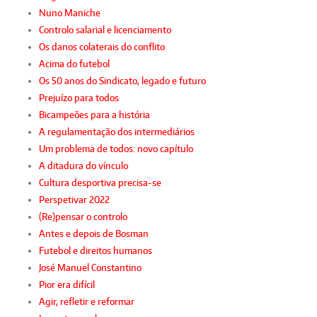
Nuno Maniche
Controlo salarial e licenciamento
Os danos colaterais do conflito
Acima do futebol
Os 50 anos do Sindicato, legado e futuro
Prejuízo para todos
Bicampeões para a história
A regulamentação dos intermediários
Um problema de todos: novo capítulo
A ditadura do vínculo
Cultura desportiva precisa-se
Perspetivar 2022
(Re)pensar o controlo
Antes e depois de Bosman
Futebol e direitos humanos
José Manuel Constantino
Pior era difícil
Agir, refletir e reformar