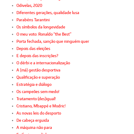
Odivelas, 2020
Diferentes gerações, qualidade lusa
Parabéns Tarantini
Os símbolos da longevidade
O meu voto: Ronaldo “the Best”
Porta fechada, sanção que ninguém quer
Depois das eleições
E depois das inscrições?
O dérbi e a internacionalização
A (má) gestão desportiva
Qualificação e superação
Estratégia e diálogo
Os campeões sem medo!
Tratamento (des)igual!
Cristiano, Mbappé e Modric!
As novas leis do desporto
De cabeça erguida
A máquina não para