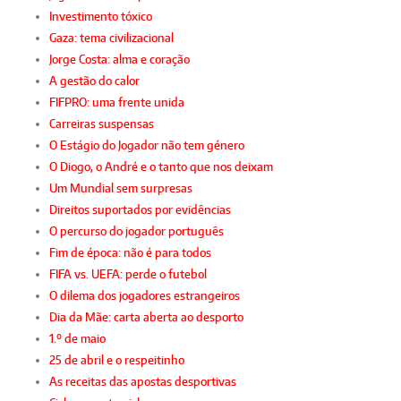
Investimento tóxico
Gaza: tema civilizacional
Jorge Costa: alma e coração
A gestão do calor
FIFPRO: uma frente unida
Carreiras suspensas
O Estágio do Jogador não tem género
O Diogo, o André e o tanto que nos deixam
Um Mundial sem surpresas
Direitos suportados por evidências
O percurso do jogador português
Fim de época: não é para todos
FIFA vs. UEFA: perde o futebol
O dilema dos jogadores estrangeiros
Dia da Mãe: carta aberta ao desporto
1.º de maio
25 de abril e o respeitinho
As receitas das apostas desportivas