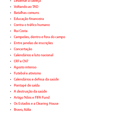
Levantar a cabeça
Voltando ao TAD
Batalhas comuns
Educação financeira
Contra o tráfico humano
Rui Costa
Campeões, dentro e fora do campo
Entre janelas de inscrições
Concertação
Calendários e luto nacional
CR7 e CN7
Agosto intenso
Futebol e ativismo
Calendários e defesa da saúde
Pontapé de saída
A destruição da saúde
Artigo 14bis e FIFA Fund
Os Estados e a Clearing House
Bravo, Itália