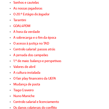
Sonhos e cautelas
As nossas jogadoras
O 20.º Estágio do Jogador
Tarantini
GOAL4PDM
A hora da verdade
A sobrecarga e o fim da época
O acesso à justiça no TAD
Controlo salarial: passos atrás
A jornada dos campeões
1.º de maio: balanço e perspetivas
Valores de abril
A cultura instalada
O fair play financeiro da UEFA
Mudança de pasta
Tiago Craveiro
Nuno Maniche
Controlo salarial e licenciamento
Os danos colaterais do conflito