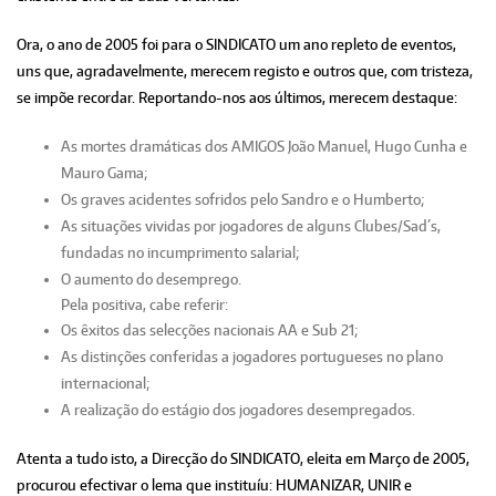
Ora, o ano de 2005 foi para o SINDICATO um ano repleto de eventos,
uns que, agradavelmente, merecem registo e outros que, com tristeza,
se impõe recordar. Reportando-nos aos últimos, merecem destaque:
As mortes dramáticas dos AMIGOS João Manuel, Hugo Cunha e
Mauro Gama;
Os graves acidentes sofridos pelo Sandro e o Humberto;
As situações vividas por jogadores de alguns Clubes/Sad´s,
fundadas no incumprimento salarial;
O aumento do desemprego.
Pela positiva, cabe referir:
Os êxitos das selecções nacionais AA e Sub 21;
As distinções conferidas a jogadores portugueses no plano
internacional;
A realização do estágio dos jogadores desempregados.
Atenta a tudo isto, a Direcção do SINDICATO, eleita em Março de 2005,
procurou efectivar o lema que instituíu: HUMANIZAR, UNIR e