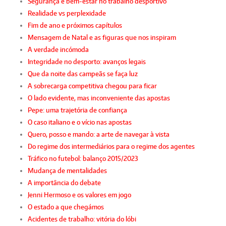
Segurança e bem-estar no trabalho desportivo
Realidade vs perplexidade
Fim de ano e próximos capítulos
Mensagem de Natal e as figuras que nos inspiram
A verdade incómoda
Integridade no desporto: avanços legais
Que da noite das campeãs se faça luz
A sobrecarga competitiva chegou para ficar
O lado evidente, mas inconveniente das apostas
Pepe: uma trajetória de confiança
O caso italiano e o vício nas apostas
Quero, posso e mando: a arte de navegar à vista
Do regime dos intermediários para o regime dos agentes
Tráfico no futebol: balanço 2015/2023
Mudança de mentalidades
A importância do debate
Jenni Hermoso e os valores em jogo
O estado a que chegámos
Acidentes de trabalho: vitória do lóbi