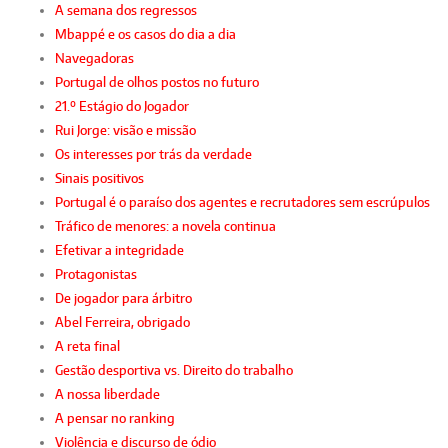
A semana dos regressos
Mbappé e os casos do dia a dia
Navegadoras
Portugal de olhos postos no futuro
21.º Estágio do Jogador
Rui Jorge: visão e missão
Os interesses por trás da verdade
Sinais positivos
Portugal é o paraíso dos agentes e recrutadores sem escrúpulos
Tráfico de menores: a novela continua
Efetivar a integridade
Protagonistas
De jogador para árbitro
Abel Ferreira, obrigado
A reta final
Gestão desportiva vs. Direito do trabalho
A nossa liberdade
A pensar no ranking
Violência e discurso de ódio