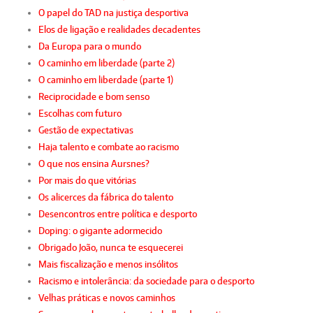
O papel do TAD na justiça desportiva
Elos de ligação e realidades decadentes
Da Europa para o mundo
O caminho em liberdade (parte 2)
O caminho em liberdade (parte 1)
Reciprocidade e bom senso
Escolhas com futuro
Gestão de expectativas
Haja talento e combate ao racismo
O que nos ensina Aursnes?
Por mais do que vitórias
Os alicerces da fábrica do talento
Desencontros entre política e desporto
Doping: o gigante adormecido
Obrigado João, nunca te esquecerei
Mais fiscalização e menos insólitos
Racismo e intolerância: da sociedade para o desporto
Velhas práticas e novos caminhos