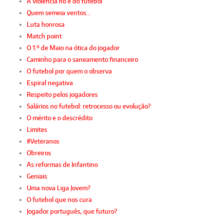
A violência no e do futebol
Quem semeia ventos…
Luta honrosa
Match point
O 1.º de Maio na ótica do jogador
Caminho para o saneamento financeiro
O futebol por quem o observa
Espiral negativa
Respeito pelos jogadores
Salários no futebol: retrocesso ou evolução?
O mérito e o descrédito
Limites
#Veteranos
Obreiros
As reformas de Infantino
Geniais
Uma nova Liga Jovem?
O futebol que nos cura
Jogador português, que futuro?