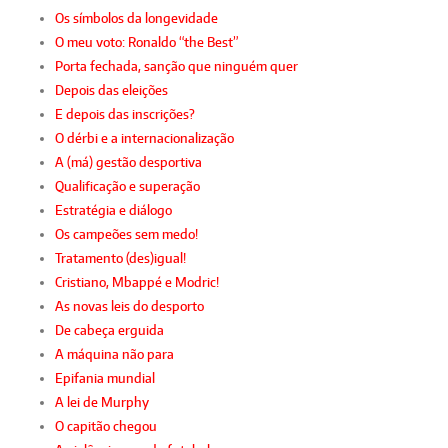
Os símbolos da longevidade
O meu voto: Ronaldo “the Best”
Porta fechada, sanção que ninguém quer
Depois das eleições
E depois das inscrições?
O dérbi e a internacionalização
A (má) gestão desportiva
Qualificação e superação
Estratégia e diálogo
Os campeões sem medo!
Tratamento (des)igual!
Cristiano, Mbappé e Modric!
As novas leis do desporto
De cabeça erguida
A máquina não para
Epifania mundial
A lei de Murphy
O capitão chegou