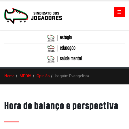
Home
MEDIA
Opinião
Joaquim Evangelista
Hora de balanço e perspectiva