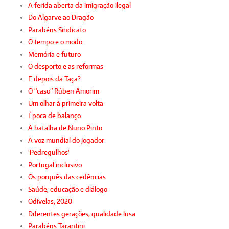
A ferida aberta da imigração ilegal
Do Algarve ao Dragão
Parabéns Sindicato
O tempo e o modo
Memória e futuro
O desporto e as reformas
E depois da Taça?
O “caso” Rúben Amorim
Um olhar à primeira volta
Época de balanço
A batalha de Nuno Pinto
A voz mundial do jogador
'Pedregulhos'
Portugal inclusivo
Os porquês das cedências
Saúde, educação e diálogo
Odivelas, 2020
Diferentes gerações, qualidade lusa
Parabéns Tarantini