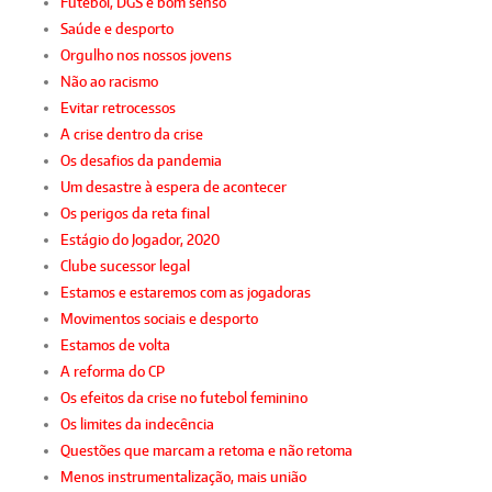
Futebol, DGS e bom senso
Saúde e desporto
Orgulho nos nossos jovens
Não ao racismo
Evitar retrocessos
A crise dentro da crise
Os desafios da pandemia
Um desastre à espera de acontecer
Os perigos da reta final
Estágio do Jogador, 2020
Clube sucessor legal
Estamos e estaremos com as jogadoras
Movimentos sociais e desporto
Estamos de volta
A reforma do CP
Os efeitos da crise no futebol feminino
Os limites da indecência
Questões que marcam a retoma e não retoma
Menos instrumentalização, mais união