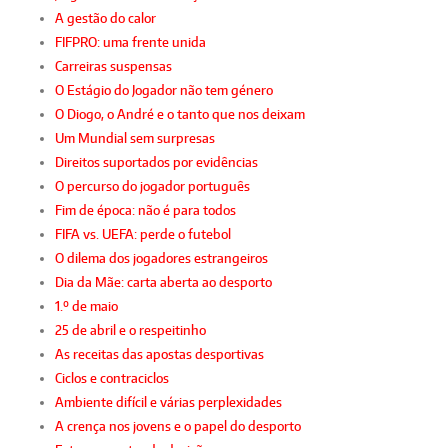
A gestão do calor
FIFPRO: uma frente unida
Carreiras suspensas
O Estágio do Jogador não tem género
O Diogo, o André e o tanto que nos deixam
Um Mundial sem surpresas
Direitos suportados por evidências
O percurso do jogador português
Fim de época: não é para todos
FIFA vs. UEFA: perde o futebol
O dilema dos jogadores estrangeiros
Dia da Mãe: carta aberta ao desporto
1.º de maio
25 de abril e o respeitinho
As receitas das apostas desportivas
Ciclos e contraciclos
Ambiente difícil e várias perplexidades
A crença nos jovens e o papel do desporto