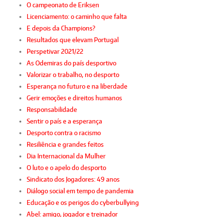
O campeonato de Eriksen
Licenciamento: o caminho que falta
E depois da Champions?
Resultados que elevam Portugal
Perspetivar 2021/22
As Odemiras do país desportivo
Valorizar o trabalho, no desporto
Esperança no futuro e na liberdade
Gerir emoções e direitos humanos
Responsabilidade
Sentir o país e a esperança
Desporto contra o racismo
Resiliência e grandes feitos
Dia Internacional da Mulher
O luto e o apelo do desporto
Sindicato dos Jogadores: 49 anos
Diálogo social em tempo de pandemia
Educação e os perigos do cyberbullying
Abel: amigo, jogador e treinador