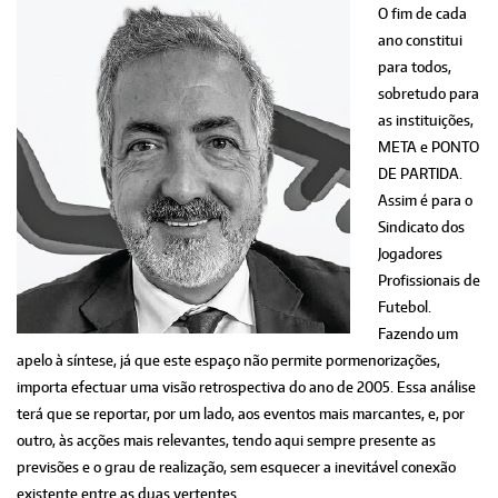
O fim de cada
ano constitui
para todos,
sobretudo para
as instituições,
META e PONTO
DE PARTIDA.
Assim é para o
Sindicato dos
Jogadores
Profissionais de
Futebol.
Fazendo um
apelo à síntese, já que este espaço não permite pormenorizações,
importa efectuar uma visão retrospectiva do ano de 2005. Essa análise
terá que se reportar, por um lado, aos eventos mais marcantes, e, por
outro, às acções mais relevantes, tendo aqui sempre presente as
previsões e o grau de realização, sem esquecer a inevitável conexão
existente entre as duas vertentes.