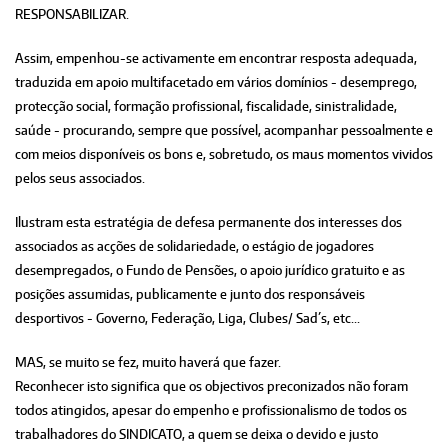
RESPONSABILIZAR.
Assim, empenhou-se activamente em encontrar resposta adequada,
traduzida em apoio multifacetado em vários domínios - desemprego,
protecção social, formação profissional, fiscalidade, sinistralidade,
saúde - procurando, sempre que possível, acompanhar pessoalmente e
com meios disponíveis os bons e, sobretudo, os maus momentos vividos
pelos seus associados.
Ilustram esta estratégia de defesa permanente dos interesses dos
associados as acções de solidariedade, o estágio de jogadores
desempregados, o Fundo de Pensões, o apoio jurídico gratuito e as
posições assumidas, publicamente e junto dos responsáveis
desportivos - Governo, Federação, Liga, Clubes/ Sad´s, etc...
MAS, se muito se fez, muito haverá que fazer.
Reconhecer isto significa que os objectivos preconizados não foram
todos atingidos, apesar do empenho e profissionalismo de todos os
trabalhadores do SINDICATO, a quem se deixa o devido e justo