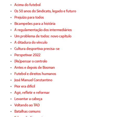
Acima do futebol
Os 50 anos do Sindicato, legado e futuro
Prejuízo para todos
Bicampeões para a história
A regulamentação dos intermediários
Um problema de todos: novo capítulo
A ditadura do vínculo
Cultura desportiva precisa-se
Perspetivar 2022
(Re)pensar o controlo
Antes e depois de Bosman
Futebol e direitos humanos
José Manuel Constantino
Pior era difícil
Agir, refletir e reformar
Levantar a cabeça
Voltando ao TAD
Batalhas comuns