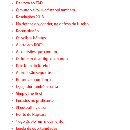
De volta ao TAD
O mundo evolui, o futebol também
Resoluções 2018
Na defesa do jogador, na defesa do futebol
Reconciliação
Os velhos hábitos
Alerta aos ROC`s
As decisões que contam
O clube mais antigo do mundo
Pelo bem do futebol
A profissão seguinte
Reforma e confiança
O jogador também conta
Simply the Best
Focados no praticante
#Football Inclusion
Ponto de Ruptura
"Jogo Duplo" em movimento
Janela de oportunidades