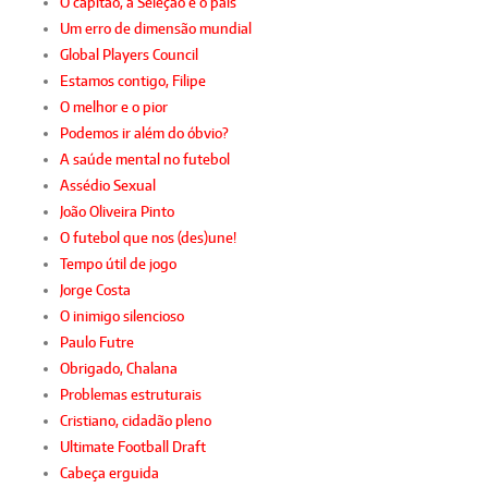
O capitão, a Seleção e o país
Um erro de dimensão mundial
Global Players Council
Estamos contigo, Filipe
O melhor e o pior
Podemos ir além do óbvio?
A saúde mental no futebol
Assédio Sexual
João Oliveira Pinto
O futebol que nos (des)une!
Tempo útil de jogo
Jorge Costa
O inimigo silencioso
Paulo Futre
Obrigado, Chalana
Problemas estruturais
Cristiano, cidadão pleno
Ultimate Football Draft
Cabeça erguida