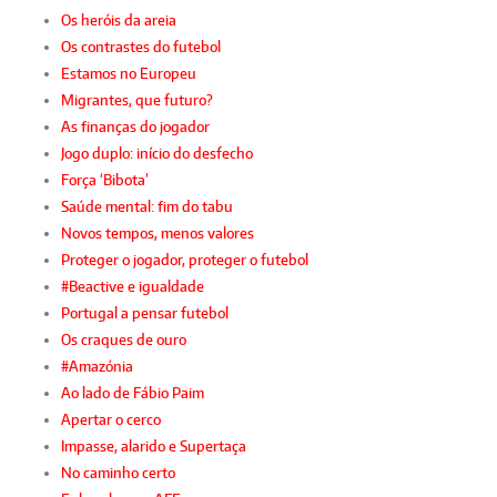
Os heróis da areia
Os contrastes do futebol
Estamos no Europeu
Migrantes, que futuro?
As finanças do jogador
Jogo duplo: início do desfecho
Força ‘Bibota’
Saúde mental: fim do tabu
Novos tempos, menos valores
Proteger o jogador, proteger o futebol
#Beactive e igualdade
Portugal a pensar futebol
Os craques de ouro
#Amazónia
Ao lado de Fábio Paim
Apertar o cerco
Impasse, alarido e Supertaça
No caminho certo