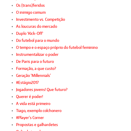
Os (trans)feridos
O inimigo comum
Investimento vs. Competição
As loucuras do mercado
Duplo 'Kick-Off'
Do futebol para o mundo
O tempo e o espaço próprio do futebol feminino
Instrumentalizar o poder
De Paris para o futuro
Formação, a que custo?
Geração ‘Millennials’
#Estágio2017
Jogadores jovens! Que futuro?
Querer é poder!
A vida está primeiro
Tiago, exemplo colchonero
#Player’s Corner
Propostas e galhardetes