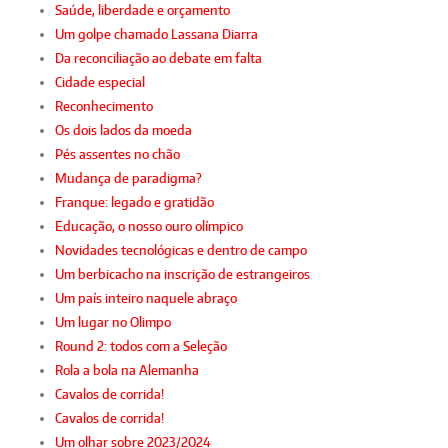
Saúde, liberdade e orçamento
Um golpe chamado Lassana Diarra
Da reconciliação ao debate em falta
Cidade especial
Reconhecimento
Os dois lados da moeda
Pés assentes no chão
Mudança de paradigma?
Franque: legado e gratidão
Educação, o nosso ouro olímpico
Novidades tecnológicas e dentro de campo
Um berbicacho na inscrição de estrangeiros
Um país inteiro naquele abraço
Um lugar no Olimpo
Round 2: todos com a Seleção
Rola a bola na Alemanha
Cavalos de corrida!
Cavalos de corrida!
Um olhar sobre 2023/2024