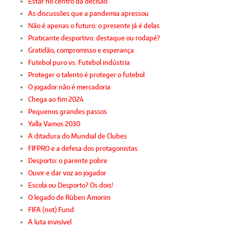
Estar no centro da decisão
As discussões que a pandemia apressou
Não é apenas o futuro: o presente já é delas
Praticante desportivo: destaque ou rodapé?
Gratidão, compromisso e esperança
Futebol puro vs. Futebol indústria
Proteger o talento é proteger o futebol
O jogador não é mercadoria
Chega ao fim 2024
Pequenos grandes passos
Yalla Vamos 2030
A ditadura do Mundial de Clubes
FIFPRO e a defesa dos protagonistas
Desporto: o parente pobre
Ouvir e dar voz ao jogador
Escola ou Desporto? Os dois!
O legado de Rúben Amorim
FIFA (not) Fund
A luta invisível