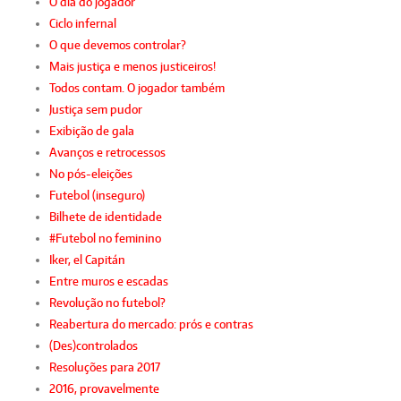
O dia do jogador
Ciclo infernal
O que devemos controlar?
Mais justiça e menos justiceiros!
Todos contam. O jogador também
Justiça sem pudor
Exibição de gala
Avanços e retrocessos
No pós-eleições
Futebol (inseguro)
Bilhete de identidade
#Futebol no feminino
Iker, el Capitán
Entre muros e escadas
Revolução no futebol?
Reabertura do mercado: prós e contras
(Des)controlados
Resoluções para 2017
2016, provavelmente