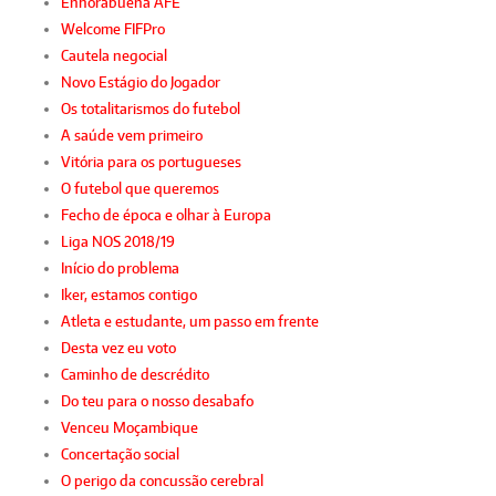
Enhorabuena AFE
Welcome FIFPro
Cautela negocial
Novo Estágio do Jogador
Os totalitarismos do futebol
A saúde vem primeiro
Vitória para os portugueses
O futebol que queremos
Fecho de época e olhar à Europa
Liga NOS 2018/19
Início do problema
Iker, estamos contigo
Atleta e estudante, um passo em frente
Desta vez eu voto
Caminho de descrédito
Do teu para o nosso desabafo
Venceu Moçambique
Concertação social
O perigo da concussão cerebral