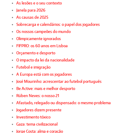
As lesões e o seu contexto
Janela para 2026
As causas de 2025
Sobrecarga e calendários: o papel dos jogadores
Os nossos campeões do mundo
Olimpicamente ignorados
FIFPRO: os 60 anos em Lisboa
Orçamento e desporto
O impacto da lei da nacionalidade
Futebol e imigração
A Europa está com os jogadores
José Mourinho: acrescentar ao futebol português
Be Active: mais e melhor desporto
Rúben Neves: o nosso 21
Afastado, relegado ou dispensado: o mesmo problema
Jogadores dizem presente
Investimento tóxico
Gaza: tema civilizacional
Jorge Costa: alma e coração