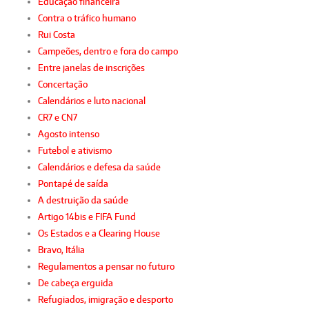
Educação financeira
Contra o tráfico humano
Rui Costa
Campeões, dentro e fora do campo
Entre janelas de inscrições
Concertação
Calendários e luto nacional
CR7 e CN7
Agosto intenso
Futebol e ativismo
Calendários e defesa da saúde
Pontapé de saída
A destruição da saúde
Artigo 14bis e FIFA Fund
Os Estados e a Clearing House
Bravo, Itália
Regulamentos a pensar no futuro
De cabeça erguida
Refugiados, imigração e desporto