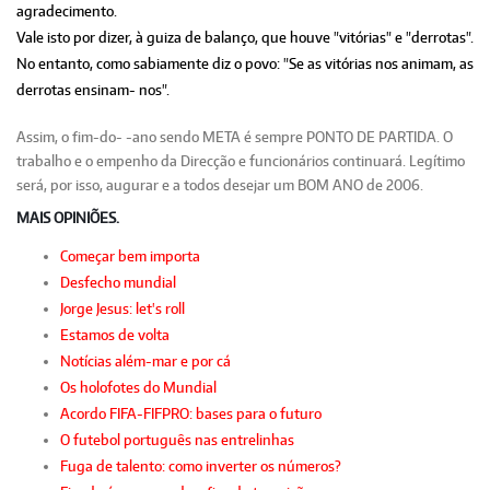
agradecimento.
Vale isto por dizer, à guiza de balanço, que houve "vitórias" e "derrotas".
No entanto, como sabiamente diz o povo: "Se as vitórias nos animam, as
derrotas ensinam- nos".
Assim, o fim-do- -ano sendo META é sempre PONTO DE PARTIDA. O
trabalho e o empenho da Direcção e funcionários continuará. Legítimo
será, por isso, augurar e a todos desejar um BOM ANO de 2006.
MAIS OPINIÕES.
Começar bem importa
Desfecho mundial
Jorge Jesus: let's roll
Estamos de volta
Notícias além-mar e por cá
Os holofotes do Mundial
Acordo FIFA-FIFPRO: bases para o futuro
O futebol português nas entrelinhas
Fuga de talento: como inverter os números?