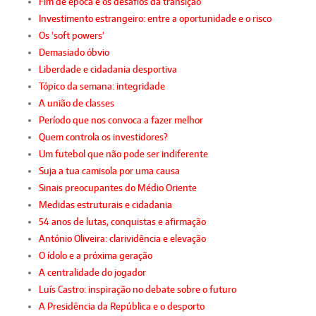
Fim de época e os desafios da transição
Investimento estrangeiro: entre a oportunidade e o risco
Os 'soft powers'
Demasiado óbvio
Liberdade e cidadania desportiva
Tópico da semana: integridade
A união de classes
Período que nos convoca a fazer melhor
Quem controla os investidores?
Um futebol que não pode ser indiferente
Suja a tua camisola por uma causa
Sinais preocupantes do Médio Oriente
Medidas estruturais e cidadania
54 anos de lutas, conquistas e afirmação
António Oliveira: clarividência e elevação
O ídolo e a próxima geração
A centralidade do jogador
Luís Castro: inspiração no debate sobre o futuro
A Presidência da República e o desporto