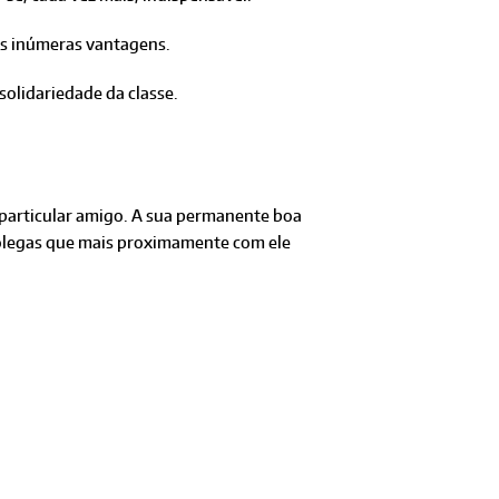
as inúmeras vantagens.
solidariedade da classe.
 particular amigo. A sua permanente boa
 colegas que mais proximamente com ele