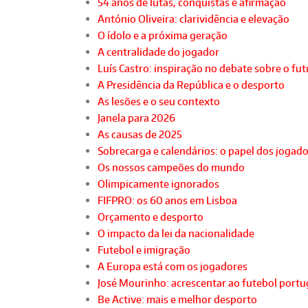
54 anos de lutas, conquistas e afirmação
António Oliveira: clarividência e elevação
O ídolo e a próxima geração
A centralidade do jogador
Luís Castro: inspiração no debate sobre o fu
A Presidência da República e o desporto
As lesões e o seu contexto
Janela para 2026
As causas de 2025
Sobrecarga e calendários: o papel dos jogad
Os nossos campeões do mundo
Olimpicamente ignorados
FIFPRO: os 60 anos em Lisboa
Orçamento e desporto
O impacto da lei da nacionalidade
Futebol e imigração
A Europa está com os jogadores
José Mourinho: acrescentar ao futebol port
Be Active: mais e melhor desporto