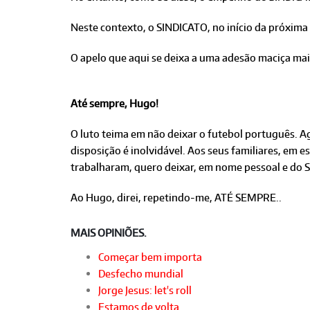
Neste contexto, o SINDICATO, no início da próxima
O apelo que aqui se deixa a uma adesão maciça mais 
Até sempre, Hugo!
O luto teima em não deixar o futebol português. A
disposição é inolvidável. Aos seus familiares, em 
trabalharam, quero deixar, em nome pessoal e do S
Ao Hugo, direi, repetindo-me, ATÉ SEMPRE..
MAIS OPINIÕES.
Começar bem importa
Desfecho mundial
Jorge Jesus: let's roll
Estamos de volta