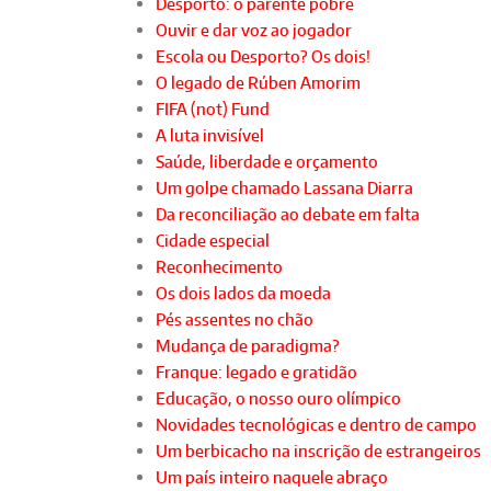
Desporto: o parente pobre
Ouvir e dar voz ao jogador
Escola ou Desporto? Os dois!
O legado de Rúben Amorim
FIFA (not) Fund
A luta invisível
Saúde, liberdade e orçamento
Um golpe chamado Lassana Diarra
Da reconciliação ao debate em falta
Cidade especial
Reconhecimento
Os dois lados da moeda
Pés assentes no chão
Mudança de paradigma?
Franque: legado e gratidão
Educação, o nosso ouro olímpico
Novidades tecnológicas e dentro de campo
Um berbicacho na inscrição de estrangeiros
Um país inteiro naquele abraço