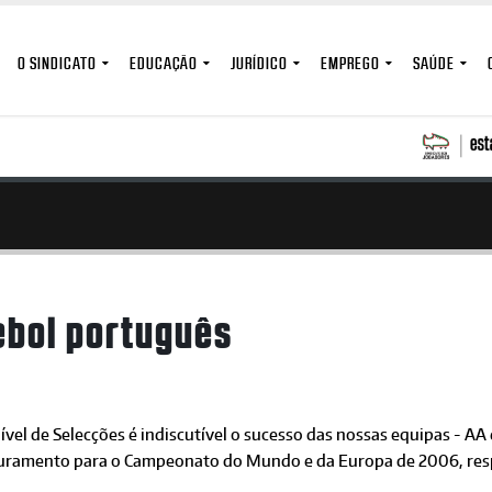
O SINDICATO
EDUCAÇÃO
JURÍDICO
EMPREGO
SAÚDE
ebol português
ível de Selecções é indiscutível o sucesso das nossas equipas - AA
uramento para o Campeonato do Mundo e da Europa de 2006, res