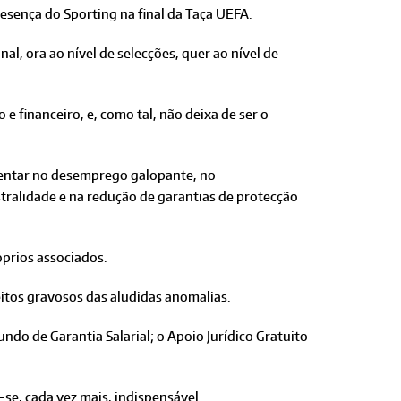
esença do Sporting na final da Taça UEFA.
nal, ora ao nível de selecções, quer ao nível de
e financeiro, e, como tal, não deixa de ser o
tentar no desemprego galopante, no
tralidade e na redução de garantias de protecção
prios associados.
itos gravosos das aludidas anomalias.
ndo de Garantia Salarial; o Apoio Jurídico Gratuito
-se, cada vez mais, indispensável.