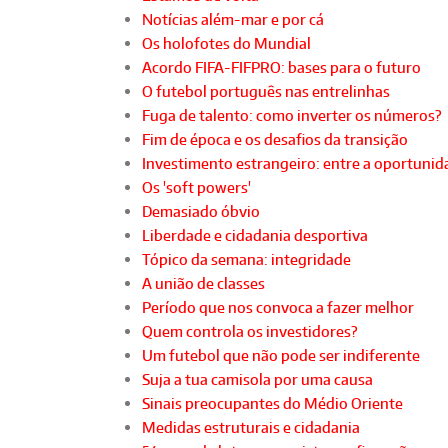
Notícias além-mar e por cá
Os holofotes do Mundial
Acordo FIFA-FIFPRO: bases para o futuro
O futebol português nas entrelinhas
Fuga de talento: como inverter os números?
Fim de época e os desafios da transição
Investimento estrangeiro: entre a oportunida
Os 'soft powers'
Demasiado óbvio
Liberdade e cidadania desportiva
Tópico da semana: integridade
A união de classes
Período que nos convoca a fazer melhor
Quem controla os investidores?
Um futebol que não pode ser indiferente
Suja a tua camisola por uma causa
Sinais preocupantes do Médio Oriente
Medidas estruturais e cidadania