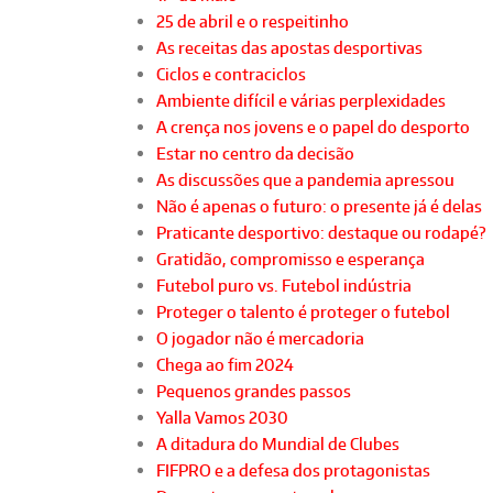
25 de abril e o respeitinho
As receitas das apostas desportivas
Ciclos e contraciclos
Ambiente difícil e várias perplexidades
A crença nos jovens e o papel do desporto
Estar no centro da decisão
As discussões que a pandemia apressou
Não é apenas o futuro: o presente já é delas
Praticante desportivo: destaque ou rodapé?
Gratidão, compromisso e esperança
Futebol puro vs. Futebol indústria
Proteger o talento é proteger o futebol
O jogador não é mercadoria
Chega ao fim 2024
Pequenos grandes passos
Yalla Vamos 2030
A ditadura do Mundial de Clubes
FIFPRO e a defesa dos protagonistas