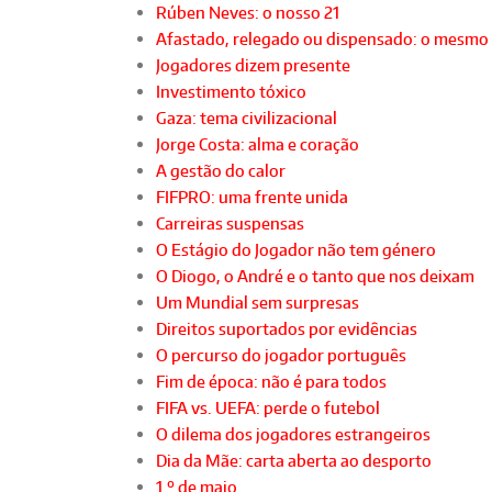
Rúben Neves: o nosso 21
Afastado, relegado ou dispensado: o mesmo
Jogadores dizem presente
Investimento tóxico
Gaza: tema civilizacional
Jorge Costa: alma e coração
A gestão do calor
FIFPRO: uma frente unida
Carreiras suspensas
O Estágio do Jogador não tem género
O Diogo, o André e o tanto que nos deixam
Um Mundial sem surpresas
Direitos suportados por evidências
O percurso do jogador português
Fim de época: não é para todos
FIFA vs. UEFA: perde o futebol
O dilema dos jogadores estrangeiros
Dia da Mãe: carta aberta ao desporto
1.º de maio