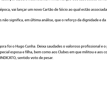
 época, vai lançar um novo Cartão de Sócio ao qual estão associad
não significa, em última análise, que o reforço da dignidade e da 
gora foi o Hugo Cunha. Deixa saudades o valoroso profissional e o
especial esposa e filha, bem como aos Clubes em que militou e aos
INDICATO, sentido voto de pesar.