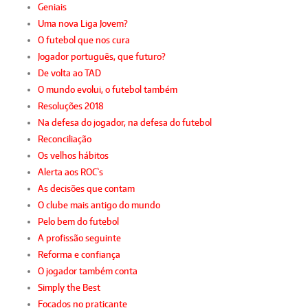
Geniais
Uma nova Liga Jovem?
O futebol que nos cura
Jogador português, que futuro?
De volta ao TAD
O mundo evolui, o futebol também
Resoluções 2018
Na defesa do jogador, na defesa do futebol
Reconciliação
Os velhos hábitos
Alerta aos ROC`s
As decisões que contam
O clube mais antigo do mundo
Pelo bem do futebol
A profissão seguinte
Reforma e confiança
O jogador também conta
Simply the Best
Focados no praticante