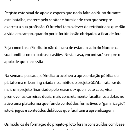
Registo este sinal de apoio e espero que nada falte ao Nuno durante
esta batalha, merece pelo caráter e humildade com que sempre
exerceu a sua profissão. O futebol tem o dever de retribuir aos que dão
a vida em campo, quando por infortúnio são obrigados a ficar de fora.
Seja como for, o Sindicato não deixará de estar ao lado do Nuno e da
sua família, como noutras ocasiões. Nesta casa, encontrará sempre o
apoio de que necessita.
Na semana passada, o Sindicato acolheu a apresentação pública da
plataforma e-learning criada no âmbito do projeto GOAL. Trata-se de
mais um projeto financiado pelo Erasmus+ que, neste caso, visa
promover as carreiras duais, mais concretamente facultar os atletas no
ativo uma plataforma que funde conteúdos formativos e "gamificação",
isto é, jogos e conteúdos didáticos que facilitam a aprendizagem.
Os módulos de formação do projeto-piloto foram construídos com base