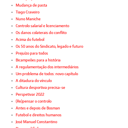
Mudança de pasta
Tiago Craveiro
Nuno Maniche
Controlo salarial e licenciamento
Os danos colaterais do conflito
Acima do futebol
Os 50 anos do Sindicato, legado e futuro
Prejuízo para todos
Bicampeões para a história
A regulamentação dos intermediários
Um problema de todos: novo capítulo
A ditadura do vínculo
Cultura desportiva precisa-se
Perspetivar 2022
(Re)pensar o controlo
Antes e depois de Bosman
Futebol e direitos humanos
José Manuel Constantino