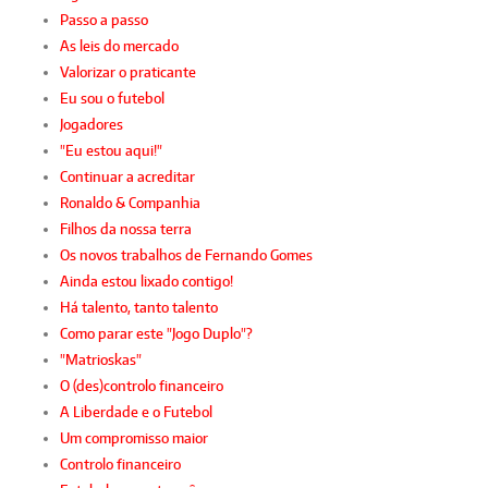
Passo a passo
As leis do mercado
Valorizar o praticante
Eu sou o futebol
Jogadores
"Eu estou aqui!"
Continuar a acreditar
Ronaldo & Companhia
Filhos da nossa terra
Os novos trabalhos de Fernando Gomes
Ainda estou lixado contigo!
Há talento, tanto talento
Como parar este "Jogo Duplo"?
"Matrioskas"
O (des)controlo financeiro
A Liberdade e o Futebol
Um compromisso maior
Controlo financeiro