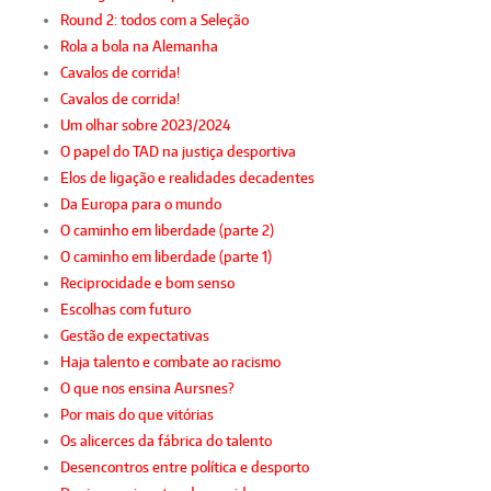
Round 2: todos com a Seleção
Rola a bola na Alemanha
Cavalos de corrida!
Cavalos de corrida!
Um olhar sobre 2023/2024
O papel do TAD na justiça desportiva
Elos de ligação e realidades decadentes
Da Europa para o mundo
O caminho em liberdade (parte 2)
O caminho em liberdade (parte 1)
Reciprocidade e bom senso
Escolhas com futuro
Gestão de expectativas
Haja talento e combate ao racismo
O que nos ensina Aursnes?
Por mais do que vitórias
Os alicerces da fábrica do talento
Desencontros entre política e desporto