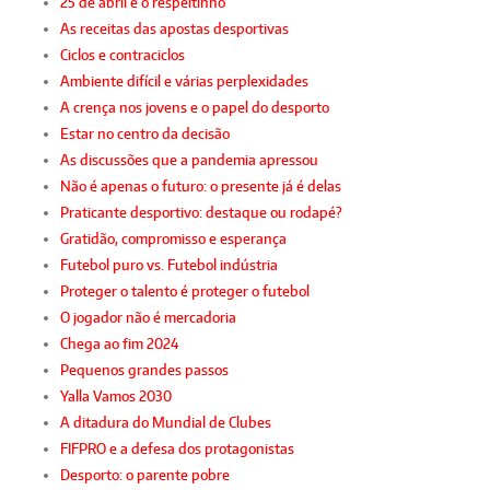
25 de abril e o respeitinho
As receitas das apostas desportivas
Ciclos e contraciclos
Ambiente difícil e várias perplexidades
A crença nos jovens e o papel do desporto
Estar no centro da decisão
As discussões que a pandemia apressou
Não é apenas o futuro: o presente já é delas
Praticante desportivo: destaque ou rodapé?
Gratidão, compromisso e esperança
Futebol puro vs. Futebol indústria
Proteger o talento é proteger o futebol
O jogador não é mercadoria
Chega ao fim 2024
Pequenos grandes passos
Yalla Vamos 2030
A ditadura do Mundial de Clubes
FIFPRO e a defesa dos protagonistas
Desporto: o parente pobre