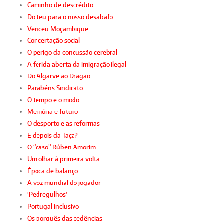
Caminho de descrédito
Do teu para o nosso desabafo
Venceu Moçambique
Concertação social
O perigo da concussão cerebral
A ferida aberta da imigração ilegal
Do Algarve ao Dragão
Parabéns Sindicato
O tempo e o modo
Memória e futuro
O desporto e as reformas
E depois da Taça?
O “caso” Rúben Amorim
Um olhar à primeira volta
Época de balanço
A voz mundial do jogador
'Pedregulhos'
Portugal inclusivo
Os porquês das cedências