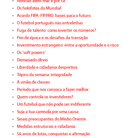
Notícias além-mar e por cá
Os holofotes do Mundial
Acordo FIFA-FIFPRO: bases para o futuro
O futebol português nas entrelinhas
Fuga de talento: como inverter os números?
Fim de época e os desafios da transição
Investimento estrangeiro: entre a oportunidade e o risco
Os 'soft powers'
Demasiado óbvio
Liberdade e cidadania desportiva
Tópico da semana: integridade
A união de classes
Período que nos convoca a fazer melhor
Quem controla os investidores?
Um futebol que não pode ser indiferente
Suja a tua camisola por uma causa
Sinais preocupantes do Médio Oriente
Medidas estruturais e cidadania
54 anos de lutas, conquistas e afirmação