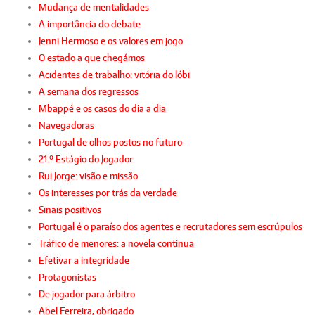
Mudança de mentalidades
A importância do debate
Jenni Hermoso e os valores em jogo
O estado a que chegámos
Acidentes de trabalho: vitória do lóbi
A semana dos regressos
Mbappé e os casos do dia a dia
Navegadoras
Portugal de olhos postos no futuro
21.º Estágio do Jogador
Rui Jorge: visão e missão
Os interesses por trás da verdade
Sinais positivos
Portugal é o paraíso dos agentes e recrutadores sem escrúpulos
Tráfico de menores: a novela continua
Efetivar a integridade
Protagonistas
De jogador para árbitro
Abel Ferreira, obrigado