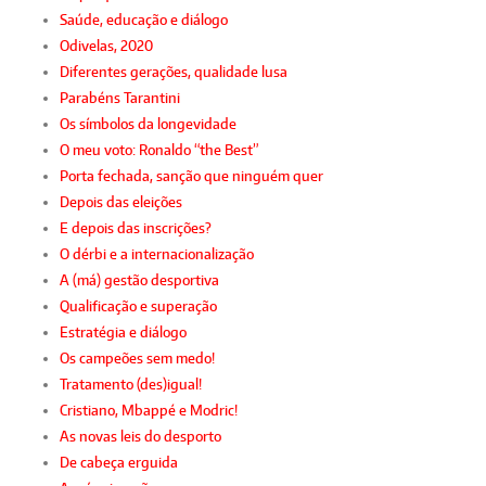
Saúde, educação e diálogo
Odivelas, 2020
Diferentes gerações, qualidade lusa
Parabéns Tarantini
Os símbolos da longevidade
O meu voto: Ronaldo “the Best”
Porta fechada, sanção que ninguém quer
Depois das eleições
E depois das inscrições?
O dérbi e a internacionalização
A (má) gestão desportiva
Qualificação e superação
Estratégia e diálogo
Os campeões sem medo!
Tratamento (des)igual!
Cristiano, Mbappé e Modric!
As novas leis do desporto
De cabeça erguida