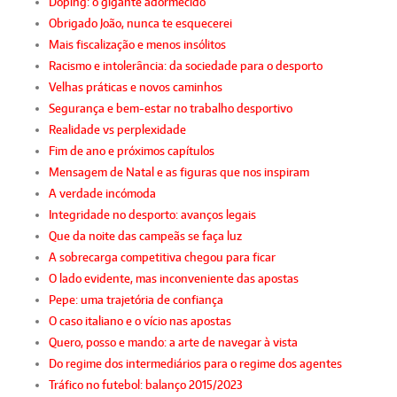
Doping: o gigante adormecido
Obrigado João, nunca te esquecerei
Mais fiscalização e menos insólitos
Racismo e intolerância: da sociedade para o desporto
Velhas práticas e novos caminhos
Segurança e bem-estar no trabalho desportivo
Realidade vs perplexidade
Fim de ano e próximos capítulos
Mensagem de Natal e as figuras que nos inspiram
A verdade incómoda
Integridade no desporto: avanços legais
Que da noite das campeãs se faça luz
A sobrecarga competitiva chegou para ficar
O lado evidente, mas inconveniente das apostas
Pepe: uma trajetória de confiança
O caso italiano e o vício nas apostas
Quero, posso e mando: a arte de navegar à vista
Do regime dos intermediários para o regime dos agentes
Tráfico no futebol: balanço 2015/2023