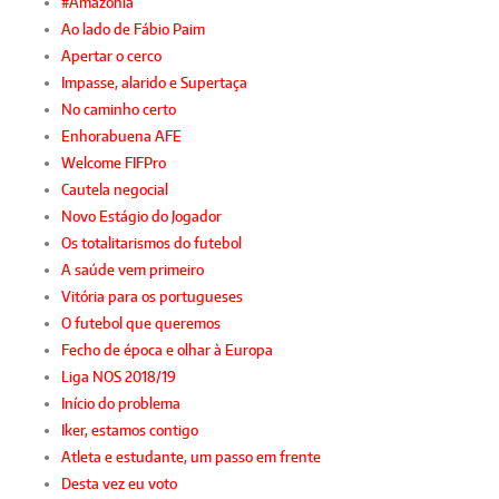
#Amazónia
Ao lado de Fábio Paim
Apertar o cerco
Impasse, alarido e Supertaça
No caminho certo
Enhorabuena AFE
Welcome FIFPro
Cautela negocial
Novo Estágio do Jogador
Os totalitarismos do futebol
A saúde vem primeiro
Vitória para os portugueses
O futebol que queremos
Fecho de época e olhar à Europa
Liga NOS 2018/19
Início do problema
Iker, estamos contigo
Atleta e estudante, um passo em frente
Desta vez eu voto