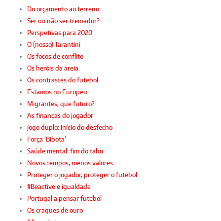
Do orçamento ao terreno
Ser ou não ser treinador?
Perspetivas para 2020
O (nosso) Tarantini
Os focos de conflito
Os heróis da areia
Os contrastes do futebol
Estamos no Europeu
Migrantes, que futuro?
As finanças do jogador
Jogo duplo: início do desfecho
Força ‘Bibota’
Saúde mental: fim do tabu
Novos tempos, menos valores
Proteger o jogador, proteger o futebol
#Beactive e igualdade
Portugal a pensar futebol
Os craques de ouro