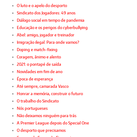
O luto e o apelo do desporto
Sindicato dos Jogadores: 49 anos
Diálogo social em tempo de pandemia
Educação e os perigos do cyberbullying
Abel: amigo, jogador e treinador
Imigração ilegal. Para onde vamos?
Doping e match-fixing
Coragem, ânimo e alento
2021: o pontapé de saída
Novidades em fim de ano
Época de esperança
Até sempre, camarada Vasco
Honrar a memória, construir o futuro
O trabalho do Sindicato
Nós portugueses
Não deixamos ninguém para trás
A Premier League depois do Special One
O desporto que precisamos