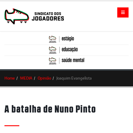
Home
MEDIA
Opinião
Joaquim Evangelista
A batalha de Nuno Pinto