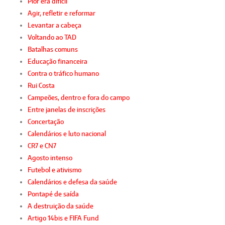
Pior era difícil
Agir, refletir e reformar
Levantar a cabeça
Voltando ao TAD
Batalhas comuns
Educação financeira
Contra o tráfico humano
Rui Costa
Campeões, dentro e fora do campo
Entre janelas de inscrições
Concertação
Calendários e luto nacional
CR7 e CN7
Agosto intenso
Futebol e ativismo
Calendários e defesa da saúde
Pontapé de saída
A destruição da saúde
Artigo 14bis e FIFA Fund