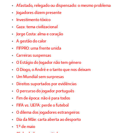
Afastado, relegado ou dispensado: o mesmo problema
Jogadores dizem presente
Investimento tóxico
Gaza: tema civilizacional
Jorge Costa: alma e coração
A gestão do calor
FIFPRO: uma frente unida
Carreiras suspensas
O Estágio do Jogador não tem género
O Diogo, o André e o tanto que nos deixam
Um Mundial sem surpresas
Direitos suportados por evidências
O percurso do jogador português
Fim de época: não é para todos
FIFA vs. UEFA: perde o futebol
O dilema dos jogadores estrangeiros
Dia da Mãe: carta aberta ao desporto
1.º de maio