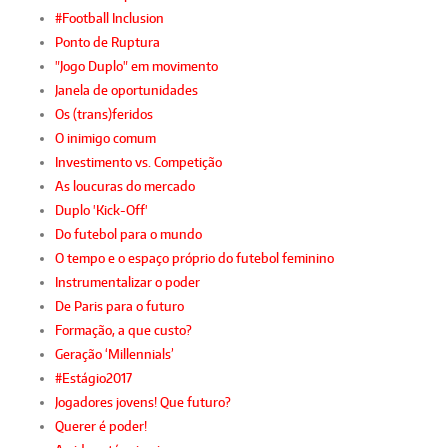
#Football Inclusion
Ponto de Ruptura
"Jogo Duplo" em movimento
Janela de oportunidades
Os (trans)feridos
O inimigo comum
Investimento vs. Competição
As loucuras do mercado
Duplo 'Kick-Off'
Do futebol para o mundo
O tempo e o espaço próprio do futebol feminino
Instrumentalizar o poder
De Paris para o futuro
Formação, a que custo?
Geração ‘Millennials’
#Estágio2017
Jogadores jovens! Que futuro?
Querer é poder!