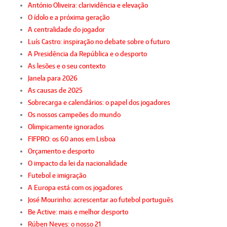
António Oliveira: clarividência e elevação
O ídolo e a próxima geração
A centralidade do jogador
Luís Castro: inspiração no debate sobre o futuro
A Presidência da República e o desporto
As lesões e o seu contexto
Janela para 2026
As causas de 2025
Sobrecarga e calendários: o papel dos jogadores
Os nossos campeões do mundo
Olimpicamente ignorados
FIFPRO: os 60 anos em Lisboa
Orçamento e desporto
O impacto da lei da nacionalidade
Futebol e imigração
A Europa está com os jogadores
José Mourinho: acrescentar ao futebol português
Be Active: mais e melhor desporto
Rúben Neves: o nosso 21