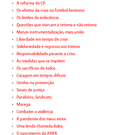
A reforma do CP
Os efeitos da crise no futebol feminino
Os limites da indecência
Questões que marcam a retoma e não retoma
Menos instrumentalização, mais união
Liberdade em tempo de crise
Solidariedade e regresso aos treinos
Responsabilidade perante a crise
As medidas que se impõem
Os sacrifícios de todos
Coragem em tempos difíceis
Unidos na prevenção
Sinais de justiça
Parabéns, Sindicato
Marega
Combater a violência
A pandemia dos maus vícios
Uma lenda chamada Kobe
O nascimento da ANFA