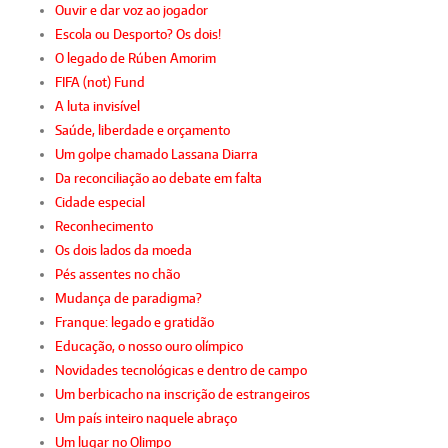
Ouvir e dar voz ao jogador
Escola ou Desporto? Os dois!
O legado de Rúben Amorim
FIFA (not) Fund
A luta invisível
Saúde, liberdade e orçamento
Um golpe chamado Lassana Diarra
Da reconciliação ao debate em falta
Cidade especial
Reconhecimento
Os dois lados da moeda
Pés assentes no chão
Mudança de paradigma?
Franque: legado e gratidão
Educação, o nosso ouro olímpico
Novidades tecnológicas e dentro de campo
Um berbicacho na inscrição de estrangeiros
Um país inteiro naquele abraço
Um lugar no Olimpo