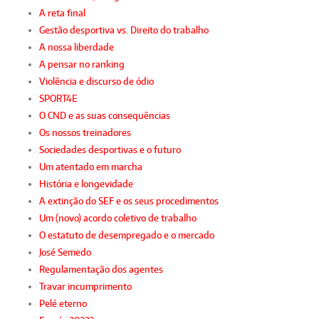
A reta final
Gestão desportiva vs. Direito do trabalho
A nossa liberdade
A pensar no ranking
Violência e discurso de ódio
SPORT4E
O CND e as suas consequências
Os nossos treinadores
Sociedades desportivas e o futuro
Um atentado em marcha
História e longevidade
A extinção do SEF e os seus procedimentos
Um (novo) acordo coletivo de trabalho
O estatuto de desempregado e o mercado
José Semedo
Regulamentação dos agentes
Travar incumprimento
Pelé eterno