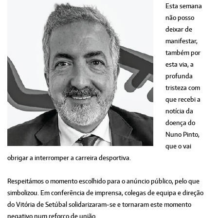
Esta semana
não posso
deixar de
manifestar,
também por
esta via, a
profunda
tristeza com
que recebi a
notícia da
doença do
Nuno Pinto,
que o vai
obrigar a interromper a carreira desportiva.
Respeitámos o momento escolhido para o anúncio público, pelo que
simbolizou. Em conferência de imprensa, colegas de equipa e direção
do Vitória de Setúbal solidarizaram-se e tornaram este momento
negativo num reforço de união.