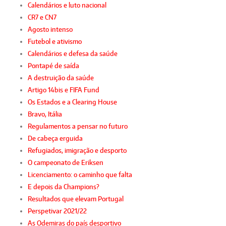
Calendários e luto nacional
CR7 e CN7
Agosto intenso
Futebol e ativismo
Calendários e defesa da saúde
Pontapé de saída
A destruição da saúde
Artigo 14bis e FIFA Fund
Os Estados e a Clearing House
Bravo, Itália
Regulamentos a pensar no futuro
De cabeça erguida
Refugiados, imigração e desporto
O campeonato de Eriksen
Licenciamento: o caminho que falta
E depois da Champions?
Resultados que elevam Portugal
Perspetivar 2021/22
As Odemiras do país desportivo