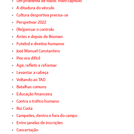
Um problema de todos: novo capítulo
A ditadura do vínculo
Cultura desportiva precisa-se
Perspetivar 2022
(Re)pensar o controlo
Antes e depois de Bosman
Futebol e direitos humanos
José Manuel Constantino
Pior era difícil
Agir, refletir e reformar
Levantar a cabeça
Voltando ao TAD
Batalhas comuns
Educação financeira
Contra o tráfico humano
Rui Costa
Campeões, dentro e fora do campo
Entre janelas de inscrições
Concertação