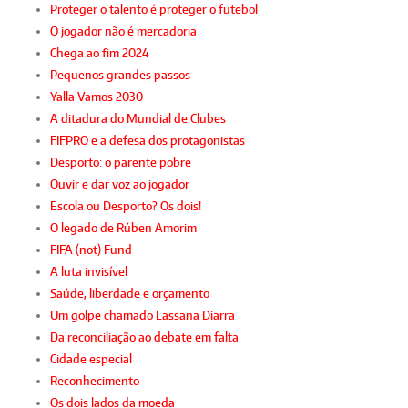
Proteger o talento é proteger o futebol
O jogador não é mercadoria
Chega ao fim 2024
Pequenos grandes passos
Yalla Vamos 2030
A ditadura do Mundial de Clubes
FIFPRO e a defesa dos protagonistas
Desporto: o parente pobre
Ouvir e dar voz ao jogador
Escola ou Desporto? Os dois!
O legado de Rúben Amorim
FIFA (not) Fund
A luta invisível
Saúde, liberdade e orçamento
Um golpe chamado Lassana Diarra
Da reconciliação ao debate em falta
Cidade especial
Reconhecimento
Os dois lados da moeda