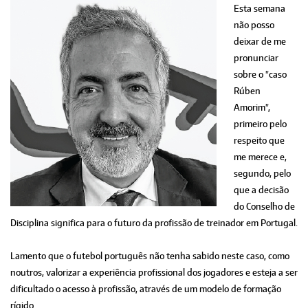
Esta semana
não posso
deixar de me
pronunciar
sobre o "caso
Rúben
Amorim",
primeiro pelo
respeito que
me merece e,
segundo, pelo
que a decisão
do Conselho de
Disciplina significa para o futuro da profissão de treinador em Portugal.
Lamento que o futebol português não tenha sabido neste caso, como
noutros, valorizar a experiência profissional dos jogadores e esteja a ser
dificultado o acesso à profissão, através de um modelo de formação
rígido.