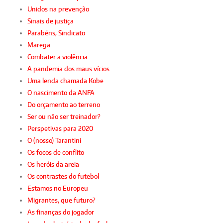
Unidos na prevenção
Sinais de justiça
Parabéns, Sindicato
Marega
Combater a violência
A pandemia dos maus vícios
Uma lenda chamada Kobe
O nascimento da ANFA
Do orçamento ao terreno
Ser ou não ser treinador?
Perspetivas para 2020
O (nosso) Tarantini
Os focos de conflito
Os heróis da areia
Os contrastes do futebol
Estamos no Europeu
Migrantes, que futuro?
As finanças do jogador