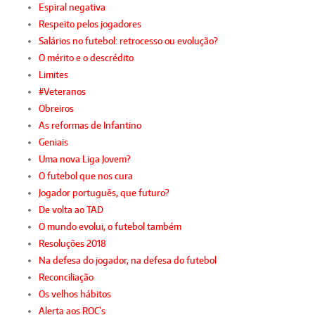
Espiral negativa
Respeito pelos jogadores
Salários no futebol: retrocesso ou evolução?
O mérito e o descrédito
Limites
#Veteranos
Obreiros
As reformas de Infantino
Geniais
Uma nova Liga Jovem?
O futebol que nos cura
Jogador português, que futuro?
De volta ao TAD
O mundo evolui, o futebol também
Resoluções 2018
Na defesa do jogador, na defesa do futebol
Reconciliação
Os velhos hábitos
Alerta aos ROC`s