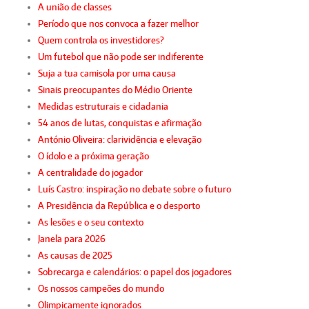
A união de classes
Período que nos convoca a fazer melhor
Quem controla os investidores?
Um futebol que não pode ser indiferente
Suja a tua camisola por uma causa
Sinais preocupantes do Médio Oriente
Medidas estruturais e cidadania
54 anos de lutas, conquistas e afirmação
António Oliveira: clarividência e elevação
O ídolo e a próxima geração
A centralidade do jogador
Luís Castro: inspiração no debate sobre o futuro
A Presidência da República e o desporto
As lesões e o seu contexto
Janela para 2026
As causas de 2025
Sobrecarga e calendários: o papel dos jogadores
Os nossos campeões do mundo
Olimpicamente ignorados