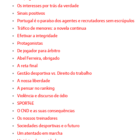
Os interesses por trás da verdade
Sinais positivos
Portugal é o paraíso dos agentes e recrutadores sem escrúpulos
Tráfico de menores: a novela continua
Efetivar a integridade
Protagonistas
De jogador para árbitro
Abel Ferreira, obrigado
A reta final
Gestão desportiva vs. Direito do trabalho
A nossa liberdade
A pensar no ranking
Violência e discurso de ódio
SPORT4E
O CND e as suas consequências
Os nossos treinadores
Sociedades desportivas e o futuro
Um atentado em marcha