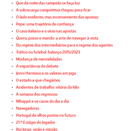
Que da noite das campeãs se faça luz
A sobrecarga competitiva chegou para ficar
O lado evidente, mas inconveniente das apostas
Pepe: uma trajetória de confiança
O caso italiano e o vício nas apostas
Quero, posso e mando: a arte de navegar à vista
Do regime dos intermediários para o regime dos agentes
Tráfico no futebol: balanço 2015/2023
Mudança de mentalidades
A importância do debate
Jenni Hermoso e os valores em jogo
O estado a que chegámos
Acidentes de trabalho: vitória do lóbi
A semana dos regressos
Mbappé e os casos do dia a dia
Navegadoras
Portugal de olhos postos no futuro
21.º Estágio do Jogador
Rui Jorge: visão e missão