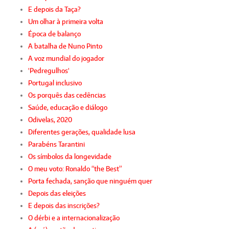
E depois da Taça?
Um olhar à primeira volta
Época de balanço
A batalha de Nuno Pinto
A voz mundial do jogador
'Pedregulhos'
Portugal inclusivo
Os porquês das cedências
Saúde, educação e diálogo
Odivelas, 2020
Diferentes gerações, qualidade lusa
Parabéns Tarantini
Os símbolos da longevidade
O meu voto: Ronaldo “the Best”
Porta fechada, sanção que ninguém quer
Depois das eleições
E depois das inscrições?
O dérbi e a internacionalização