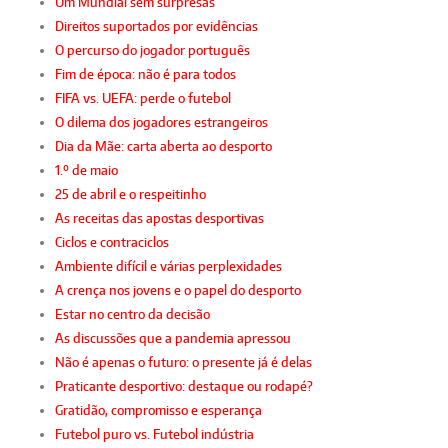
Um Mundial sem surpresas
Direitos suportados por evidências
O percurso do jogador português
Fim de época: não é para todos
FIFA vs. UEFA: perde o futebol
O dilema dos jogadores estrangeiros
Dia da Mãe: carta aberta ao desporto
1.º de maio
25 de abril e o respeitinho
As receitas das apostas desportivas
Ciclos e contraciclos
Ambiente difícil e várias perplexidades
A crença nos jovens e o papel do desporto
Estar no centro da decisão
As discussões que a pandemia apressou
Não é apenas o futuro: o presente já é delas
Praticante desportivo: destaque ou rodapé?
Gratidão, compromisso e esperança
Futebol puro vs. Futebol indústria