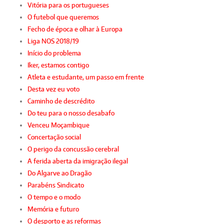
Vitória para os portugueses
O futebol que queremos
Fecho de época e olhar à Europa
Liga NOS 2018/19
Início do problema
Iker, estamos contigo
Atleta e estudante, um passo em frente
Desta vez eu voto
Caminho de descrédito
Do teu para o nosso desabafo
Venceu Moçambique
Concertação social
O perigo da concussão cerebral
A ferida aberta da imigração ilegal
Do Algarve ao Dragão
Parabéns Sindicato
O tempo e o modo
Memória e futuro
O desporto e as reformas