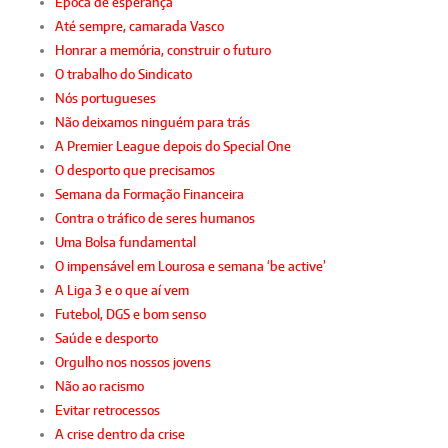
Época de esperança
Até sempre, camarada Vasco
Honrar a memória, construir o futuro
O trabalho do Sindicato
Nós portugueses
Não deixamos ninguém para trás
A Premier League depois do Special One
O desporto que precisamos
Semana da Formação Financeira
Contra o tráfico de seres humanos
Uma Bolsa fundamental
O impensável em Lourosa e semana ‘be active’
A Liga 3 e o que aí vem
Futebol, DGS e bom senso
Saúde e desporto
Orgulho nos nossos jovens
Não ao racismo
Evitar retrocessos
A crise dentro da crise