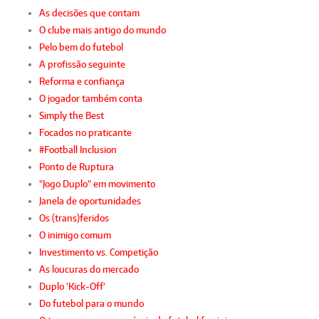
As decisões que contam
O clube mais antigo do mundo
Pelo bem do futebol
A profissão seguinte
Reforma e confiança
O jogador também conta
Simply the Best
Focados no praticante
#Football Inclusion
Ponto de Ruptura
"Jogo Duplo" em movimento
Janela de oportunidades
Os (trans)feridos
O inimigo comum
Investimento vs. Competição
As loucuras do mercado
Duplo 'Kick-Off'
Do futebol para o mundo