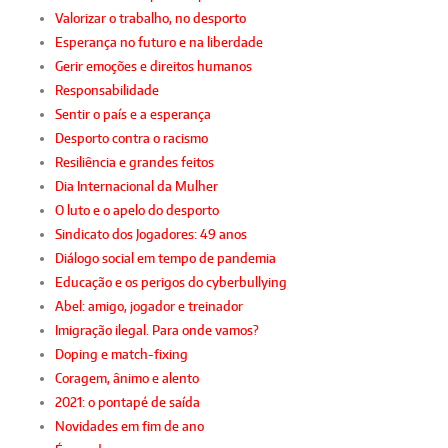
Valorizar o trabalho, no desporto
Esperança no futuro e na liberdade
Gerir emoções e direitos humanos
Responsabilidade
Sentir o país e a esperança
Desporto contra o racismo
Resiliência e grandes feitos
Dia Internacional da Mulher
O luto e o apelo do desporto
Sindicato dos Jogadores: 49 anos
Diálogo social em tempo de pandemia
Educação e os perigos do cyberbullying
Abel: amigo, jogador e treinador
Imigração ilegal. Para onde vamos?
Doping e match-fixing
Coragem, ânimo e alento
2021: o pontapé de saída
Novidades em fim de ano