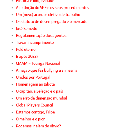
História e longevidade
A extinção do SEF e os seus procedimentos
Um (novo) acordo coletivo de trabalho
O estatuto de desempregado e o mercado
José Semedo
Regulamentação dos agentes
Travar incumprimento
Pelé eterno
E após 2022?
CMAM – Touriga Nacional
A nação que fez bullying a si mesma
Unidos por Portugal
Homenagem ao Bibota
O capitão, a Seleção e o país
Um erro de dimensão mundial
Global Players Council
Estamos contigo, Filipe
O melhor e o pior
Podemos ir além do óbvio?