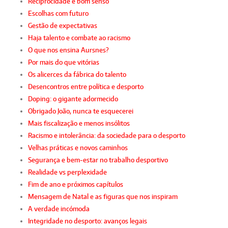
Reciprocidade e bom senso
Escolhas com futuro
Gestão de expectativas
Haja talento e combate ao racismo
O que nos ensina Aursnes?
Por mais do que vitórias
Os alicerces da fábrica do talento
Desencontros entre política e desporto
Doping: o gigante adormecido
Obrigado João, nunca te esquecerei
Mais fiscalização e menos insólitos
Racismo e intolerância: da sociedade para o desporto
Velhas práticas e novos caminhos
Segurança e bem-estar no trabalho desportivo
Realidade vs perplexidade
Fim de ano e próximos capítulos
Mensagem de Natal e as figuras que nos inspiram
A verdade incómoda
Integridade no desporto: avanços legais