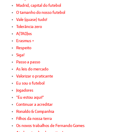
Madrid, capital do futebol
O tamanho do nosso futebol
Vale (quase) tudo!
Tolerância zero
A(TAD)os
Erasmus +
Respeito
Siga!
Passo a passo
As leis do mercado
Valorizar o praticante
Eu sou o futebol
Jogadores
"Eu estou aqui!"
Continuar a acreditar
Ronaldo & Companhia
Filhos da nossa terra
Os novos trabalhos de Fernando Gomes