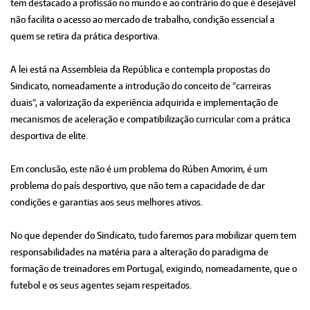
tem destacado a profissão no mundo e ao contrário do que é desejável
não facilita o acesso ao mercado de trabalho, condição essencial a
quem se retira da prática desportiva.
A lei está na Assembleia da República e contempla propostas do
Sindicato, nomeadamente a introdução do conceito de "carreiras
duais", a valorização da experiência adquirida e implementação de
mecanismos de aceleração e compatibilização curricular com a prática
desportiva de elite.
Em conclusão, este não é um problema do Rúben Amorim, é um
problema do país desportivo, que não tem a capacidade de dar
condições e garantias aos seus melhores ativos.
No que depender do Sindicato, tudo faremos para mobilizar quem tem
responsabilidades na matéria para a alteração do paradigma de
formação de treinadores em Portugal, exigindo, nomeadamente, que o
futebol e os seus agentes sejam respeitados.