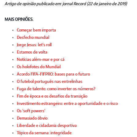
Artigo de opinião publicado em: jornal Record (22 de janeiro de 2019)
MAIS OPINIÕES.
Começar bem importa
Desfecho mundial
Jorge Jesus: let's roll
Estamos de volta
Notícias além-mar e por cá
Os holofotes do Mundial
Acordo FIFA-FIFPRO: bases para o futuro
O futebol português nas entrelinhas
Fuga de talento: como inverter os números?
Fim de época e os desafios da transição
Investimento estrangeiro: entre a oportunidade e o risco
Os 'soft powers'
Demasiado óbvio
Liberdade e cidadania desportiva
Tópico da semana: integridade