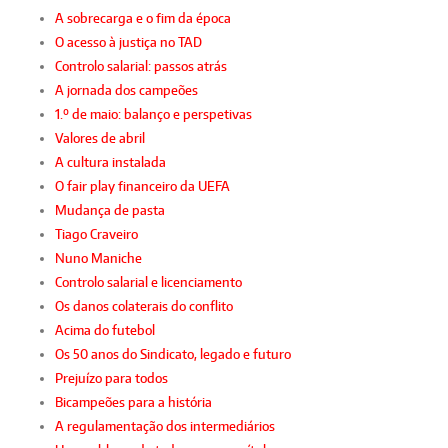
A sobrecarga e o fim da época
O acesso à justiça no TAD
Controlo salarial: passos atrás
A jornada dos campeões
1.º de maio: balanço e perspetivas
Valores de abril
A cultura instalada
O fair play financeiro da UEFA
Mudança de pasta
Tiago Craveiro
Nuno Maniche
Controlo salarial e licenciamento
Os danos colaterais do conflito
Acima do futebol
Os 50 anos do Sindicato, legado e futuro
Prejuízo para todos
Bicampeões para a história
A regulamentação dos intermediários