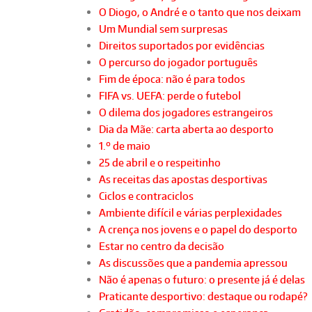
O Diogo, o André e o tanto que nos deixam
Um Mundial sem surpresas
Direitos suportados por evidências
O percurso do jogador português
Fim de época: não é para todos
FIFA vs. UEFA: perde o futebol
O dilema dos jogadores estrangeiros
Dia da Mãe: carta aberta ao desporto
1.º de maio
25 de abril e o respeitinho
As receitas das apostas desportivas
Ciclos e contraciclos
Ambiente difícil e várias perplexidades
A crença nos jovens e o papel do desporto
Estar no centro da decisão
As discussões que a pandemia apressou
Não é apenas o futuro: o presente já é delas
Praticante desportivo: destaque ou rodapé?