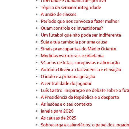
Liberdade e cidadania desportiva
Tópico da semana: integridade
A união de classes
Período que nos convoca a fazer melhor
Quem controla os investidores?
Um futebol que não pode ser indiferente
Suja a tua camisola por uma causa
Sinais preocupantes do Médio Oriente
Medidas estruturais e cidadania
54 anos de lutas, conquistas e afirmação
António Oliveira: clarividência e elevação
O ídolo e a próxima geração
A centralidade do jogador
Luís Castro: inspiração no debate sobre o fu
A Presidência da República e o desporto
As lesões e o seu contexto
Janela para 2026
As causas de 2025
Sobrecarga e calendários: o papel dos jogad