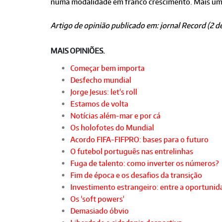
numa modalidade em franco crescimento. Mais uma 
Artigo de opinião publicado em: jornal Record (2 de
MAIS OPINIÕES.
Começar bem importa
Desfecho mundial
Jorge Jesus: let's roll
Estamos de volta
Notícias além-mar e por cá
Os holofotes do Mundial
Acordo FIFA-FIFPRO: bases para o futuro
O futebol português nas entrelinhas
Fuga de talento: como inverter os números?
Fim de época e os desafios da transição
Investimento estrangeiro: entre a oportunida
Os 'soft powers'
Demasiado óbvio