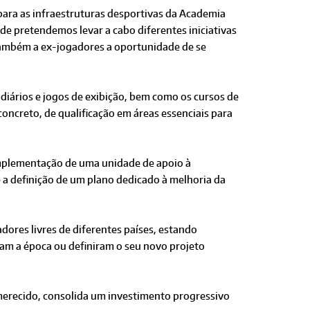
ara as infraestruturas desportivas da Academia
nde pretendemos levar a cabo diferentes iniciativas
também a ex-jogadores a oportunidade de se
 diários e jogos de exibição, bem como os cursos de
oncreto, de qualificação em áreas essenciais para
 implementação de uma unidade de apoio à
e a definição de um plano dedicado à melhoria da
dores livres de diferentes países, estando
ram a época ou definiram o seu novo projeto
 merecido, consolida um investimento progressivo