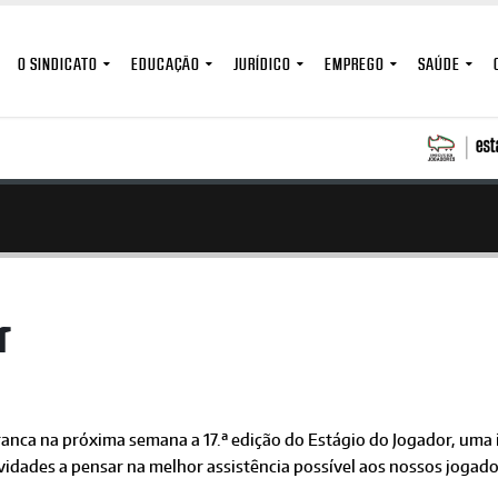
O SINDICATO
EDUCAÇÃO
JURÍDICO
EMPREGO
SAÚDE
r
anca na próxima semana a 17.ª edição do Estágio do Jogador, uma in
idades a pensar na melhor assistência possível aos nossos jogado