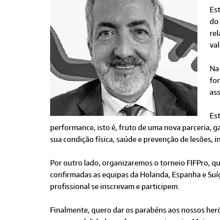
Es
do 
re
val
Na 
for
as
Es
performance, isto é, fruto de uma nova parceria, g
sua condição física, saúde e prevenção de lesões,
Por outro lado, organizaremos o torneio FIFPro, qu
confirmadas as equipas da Holanda, Espanha e Suíç
profissional se inscrevam e participem.
Finalmente, quero dar os parabéns aos nossos heró