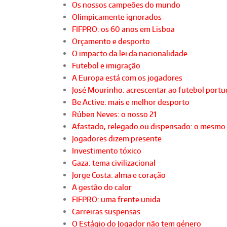
Os nossos campeões do mundo
Olimpicamente ignorados
FIFPRO: os 60 anos em Lisboa
Orçamento e desporto
O impacto da lei da nacionalidade
Futebol e imigração
A Europa está com os jogadores
José Mourinho: acrescentar ao futebol port
Be Active: mais e melhor desporto
Rúben Neves: o nosso 21
Afastado, relegado ou dispensado: o mesmo
Jogadores dizem presente
Investimento tóxico
Gaza: tema civilizacional
Jorge Costa: alma e coração
A gestão do calor
FIFPRO: uma frente unida
Carreiras suspensas
O Estágio do Jogador não tem género