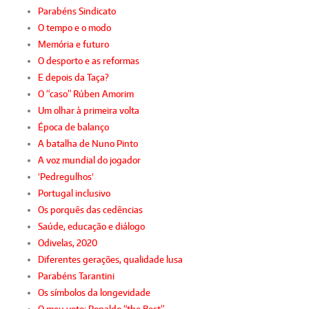
Parabéns Sindicato
O tempo e o modo
Memória e futuro
O desporto e as reformas
E depois da Taça?
O “caso” Rúben Amorim
Um olhar à primeira volta
Época de balanço
A batalha de Nuno Pinto
A voz mundial do jogador
'Pedregulhos'
Portugal inclusivo
Os porquês das cedências
Saúde, educação e diálogo
Odivelas, 2020
Diferentes gerações, qualidade lusa
Parabéns Tarantini
Os símbolos da longevidade