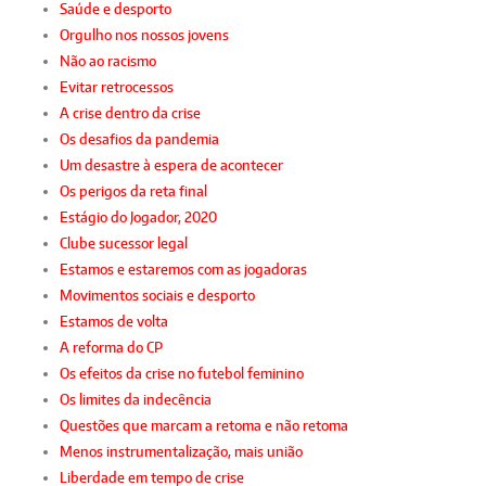
Saúde e desporto
Orgulho nos nossos jovens
Não ao racismo
Evitar retrocessos
A crise dentro da crise
Os desafios da pandemia
Um desastre à espera de acontecer
Os perigos da reta final
Estágio do Jogador, 2020
Clube sucessor legal
Estamos e estaremos com as jogadoras
Movimentos sociais e desporto
Estamos de volta
A reforma do CP
Os efeitos da crise no futebol feminino
Os limites da indecência
Questões que marcam a retoma e não retoma
Menos instrumentalização, mais união
Liberdade em tempo de crise