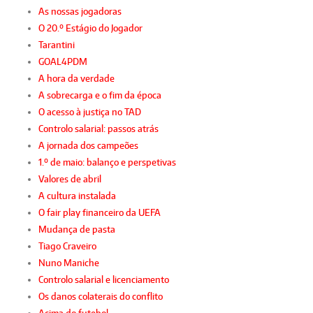
As nossas jogadoras
O 20.º Estágio do Jogador
Tarantini
GOAL4PDM
A hora da verdade
A sobrecarga e o fim da época
O acesso à justiça no TAD
Controlo salarial: passos atrás
A jornada dos campeões
1.º de maio: balanço e perspetivas
Valores de abril
A cultura instalada
O fair play financeiro da UEFA
Mudança de pasta
Tiago Craveiro
Nuno Maniche
Controlo salarial e licenciamento
Os danos colaterais do conflito