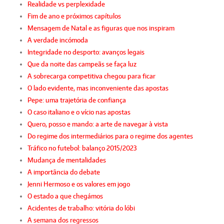
Realidade vs perplexidade
Fim de ano e próximos capítulos
Mensagem de Natal e as figuras que nos inspiram
A verdade incómoda
Integridade no desporto: avanços legais
Que da noite das campeãs se faça luz
A sobrecarga competitiva chegou para ficar
O lado evidente, mas inconveniente das apostas
Pepe: uma trajetória de confiança
O caso italiano e o vício nas apostas
Quero, posso e mando: a arte de navegar à vista
Do regime dos intermediários para o regime dos agentes
Tráfico no futebol: balanço 2015/2023
Mudança de mentalidades
A importância do debate
Jenni Hermoso e os valores em jogo
O estado a que chegámos
Acidentes de trabalho: vitória do lóbi
A semana dos regressos