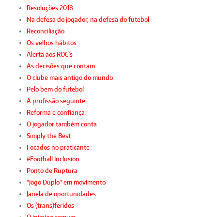
Resoluções 2018
Na defesa do jogador, na defesa do futebol
Reconciliação
Os velhos hábitos
Alerta aos ROC`s
As decisões que contam
O clube mais antigo do mundo
Pelo bem do futebol
A profissão seguinte
Reforma e confiança
O jogador também conta
Simply the Best
Focados no praticante
#Football Inclusion
Ponto de Ruptura
"Jogo Duplo" em movimento
Janela de oportunidades
Os (trans)feridos