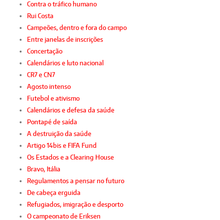
Contra o tráfico humano
Rui Costa
Campeões, dentro e fora do campo
Entre janelas de inscrições
Concertação
Calendários e luto nacional
CR7 e CN7
Agosto intenso
Futebol e ativismo
Calendários e defesa da saúde
Pontapé de saída
A destruição da saúde
Artigo 14bis e FIFA Fund
Os Estados e a Clearing House
Bravo, Itália
Regulamentos a pensar no futuro
De cabeça erguida
Refugiados, imigração e desporto
O campeonato de Eriksen