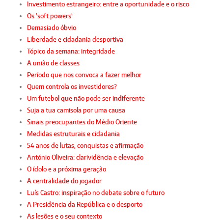
Investimento estrangeiro: entre a oportunidade e o risco
Os 'soft powers'
Demasiado óbvio
Liberdade e cidadania desportiva
Tópico da semana: integridade
A união de classes
Período que nos convoca a fazer melhor
Quem controla os investidores?
Um futebol que não pode ser indiferente
Suja a tua camisola por uma causa
Sinais preocupantes do Médio Oriente
Medidas estruturais e cidadania
54 anos de lutas, conquistas e afirmação
António Oliveira: clarividência e elevação
O ídolo e a próxima geração
A centralidade do jogador
Luís Castro: inspiração no debate sobre o futuro
A Presidência da República e o desporto
As lesões e o seu contexto