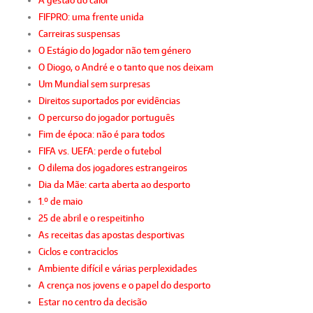
A gestão do calor
FIFPRO: uma frente unida
Carreiras suspensas
O Estágio do Jogador não tem género
O Diogo, o André e o tanto que nos deixam
Um Mundial sem surpresas
Direitos suportados por evidências
O percurso do jogador português
Fim de época: não é para todos
FIFA vs. UEFA: perde o futebol
O dilema dos jogadores estrangeiros
Dia da Mãe: carta aberta ao desporto
1.º de maio
25 de abril e o respeitinho
As receitas das apostas desportivas
Ciclos e contraciclos
Ambiente difícil e várias perplexidades
A crença nos jovens e o papel do desporto
Estar no centro da decisão