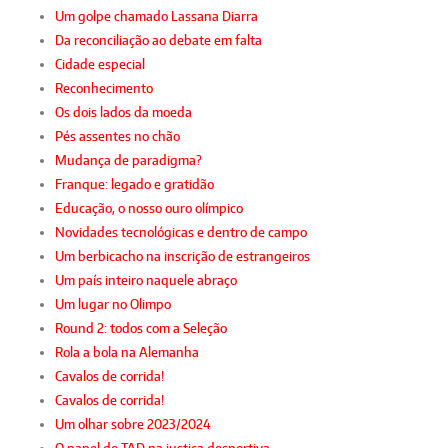
Um golpe chamado Lassana Diarra
Da reconciliação ao debate em falta
Cidade especial
Reconhecimento
Os dois lados da moeda
Pés assentes no chão
Mudança de paradigma?
Franque: legado e gratidão
Educação, o nosso ouro olímpico
Novidades tecnológicas e dentro de campo
Um berbicacho na inscrição de estrangeiros
Um país inteiro naquele abraço
Um lugar no Olimpo
Round 2: todos com a Seleção
Rola a bola na Alemanha
Cavalos de corrida!
Cavalos de corrida!
Um olhar sobre 2023/2024