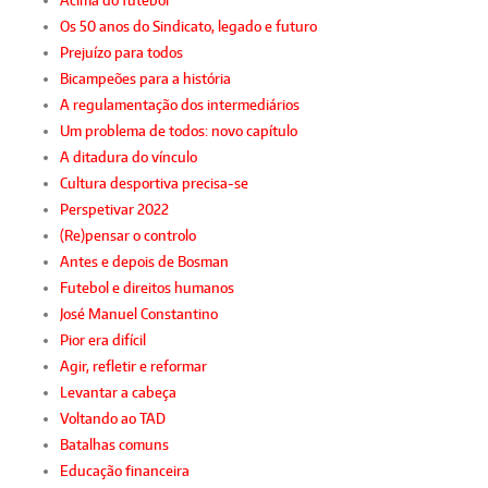
Acima do futebol
Os 50 anos do Sindicato, legado e futuro
Prejuízo para todos
Bicampeões para a história
A regulamentação dos intermediários
Um problema de todos: novo capítulo
A ditadura do vínculo
Cultura desportiva precisa-se
Perspetivar 2022
(Re)pensar o controlo
Antes e depois de Bosman
Futebol e direitos humanos
José Manuel Constantino
Pior era difícil
Agir, refletir e reformar
Levantar a cabeça
Voltando ao TAD
Batalhas comuns
Educação financeira