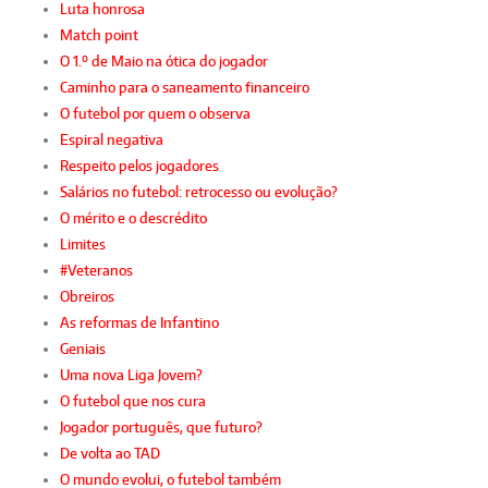
Luta honrosa
Match point
O 1.º de Maio na ótica do jogador
Caminho para o saneamento financeiro
O futebol por quem o observa
Espiral negativa
Respeito pelos jogadores
Salários no futebol: retrocesso ou evolução?
O mérito e o descrédito
Limites
#Veteranos
Obreiros
As reformas de Infantino
Geniais
Uma nova Liga Jovem?
O futebol que nos cura
Jogador português, que futuro?
De volta ao TAD
O mundo evolui, o futebol também