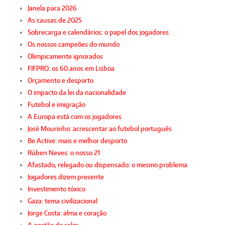
Janela para 2026
As causas de 2025
Sobrecarga e calendários: o papel dos jogadores
Os nossos campeões do mundo
Olimpicamente ignorados
FIFPRO: os 60 anos em Lisboa
Orçamento e desporto
O impacto da lei da nacionalidade
Futebol e imigração
A Europa está com os jogadores
José Mourinho: acrescentar ao futebol português
Be Active: mais e melhor desporto
Rúben Neves: o nosso 21
Afastado, relegado ou dispensado: o mesmo problema
Jogadores dizem presente
Investimento tóxico
Gaza: tema civilizacional
Jorge Costa: alma e coração