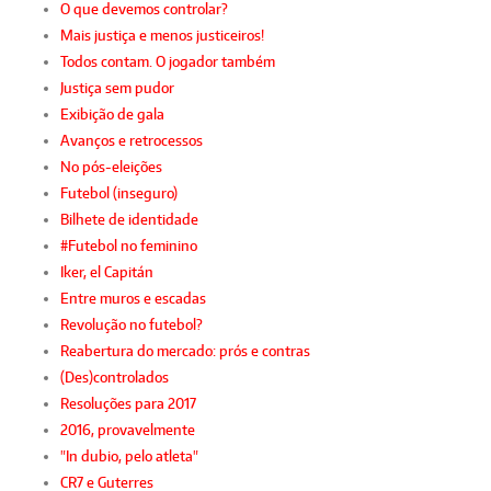
O que devemos controlar?
Mais justiça e menos justiceiros!
Todos contam. O jogador também
Justiça sem pudor
Exibição de gala
Avanços e retrocessos
No pós-eleições
Futebol (inseguro)
Bilhete de identidade
#Futebol no feminino
Iker, el Capitán
Entre muros e escadas
Revolução no futebol?
Reabertura do mercado: prós e contras
(Des)controlados
Resoluções para 2017
2016, provavelmente
"In dubio, pelo atleta"
CR7 e Guterres