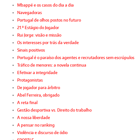
Mbappé e os casos do dia a dia
Navegadoras
Portugal de olhos postos no futuro
21.º Estágio do Jogador
Rui Jorge: visão e missão
Os interesses por trás da verdade
Sinais positivos
Portugal é o paraíso dos agentes e recrutadores sem escrúpulos
Tráfico de menores: a novela continua
Efetivar a integridade
Protagonistas
De jogador para árbitro
Abel Ferreira, obrigado
A reta final
Gestão desportiva vs. Direito do trabalho
A nossa liberdade
A pensar no ranking
Violência e discurso de ódio