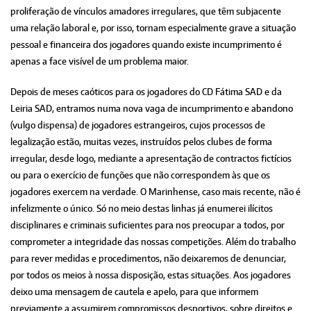
proliferação de vínculos amadores irregulares, que têm subjacente
uma relação laboral e, por isso, tornam especialmente grave a situação
pessoal e financeira dos jogadores quando existe incumprimento é
apenas a face visível de um problema maior.
Depois de meses caóticos para os jogadores do CD Fátima SAD e da
Leiria SAD, entramos numa nova vaga de incumprimento e abandono
(vulgo dispensa) de jogadores estrangeiros, cujos processos de
legalização estão, muitas vezes, instruídos pelos clubes de forma
irregular, desde logo, mediante a apresentação de contractos fictícios
ou para o exercício de funções que não correspondem às que os
jogadores exercem na verdade. O Marinhense, caso mais recente, não é
infelizmente o único. Só no meio destas linhas já enumerei ilícitos
disciplinares e criminais suficientes para nos preocupar a todos, por
comprometer a integridade das nossas competições. Além do trabalho
para rever medidas e procedimentos, não deixaremos de denunciar,
por todos os meios à nossa disposição, estas situações. Aos jogadores
deixo uma mensagem de cautela e apelo, para que informem
previamente a assumirem compromissos desportivos, sobre direitos e