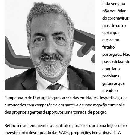
Esta semana
não vou falar
do coronavírus
mas de outro
surto que
cresce no
futebol
português. Não
posso deixar de
abordar o
problema
gritante que
invade o
Campeonato de Portugal e que carece das entidades desportivas, das
autoridades com competência em matéria de investigação criminal e
dos próprios agentes desportivos uma tomada de posição.
Refiro-me ao fenómeno dos contratos paralelos que toma hoje, com o
investimento desregulado das SAD´s, proporções inimagináveis. A