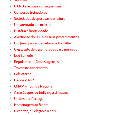
SPORT4E
O CND e as suas consequências
Os nossos treinadores
Sociedades desportivas e o futuro
Um atentado em marcha
História e longevidade
A extinção do SEF e os seus procedimentos
Um (novo) acordo coletivo de trabalho
O estatuto de desempregado e o mercado
José Semedo
Regulamentação dos agentes
Travar incumprimento
Pelé eterno
E após 2022?
CMAM – Touriga Nacional
A nação que fez bullying a si mesma
Unidos por Portugal
Homenagem ao Bibota
O capitão, a Seleção e o país