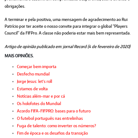
obrigações.
A terminar e pela positiva, uma mensagem de agradecimento ao Rui
Patrício por ter aceite o nosso convite para integrar o global “Players
Council” da FIFPro. A classe não poderia estar mais bem representada.
Artigo de opinião publicado em: jornal Record (4 de fevereiro de 2020)
MAIS OPINIÕES.
Começar bem importa
Desfecho mundial
Jorge Jesus: let's roll
Estamos de volta
Notícias além-mar e por cá
Os holofotes do Mundial
Acordo FIFA-FIFPRO: bases para o futuro
O futebol português nas entrelinhas
Fuga de talento: como inverter os números?
Fim de época e os desafios da transição