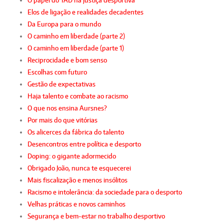
O papel do TAD na justiça desportiva
Elos de ligação e realidades decadentes
Da Europa para o mundo
O caminho em liberdade (parte 2)
O caminho em liberdade (parte 1)
Reciprocidade e bom senso
Escolhas com futuro
Gestão de expectativas
Haja talento e combate ao racismo
O que nos ensina Aursnes?
Por mais do que vitórias
Os alicerces da fábrica do talento
Desencontros entre política e desporto
Doping: o gigante adormecido
Obrigado João, nunca te esquecerei
Mais fiscalização e menos insólitos
Racismo e intolerância: da sociedade para o desporto
Velhas práticas e novos caminhos
Segurança e bem-estar no trabalho desportivo