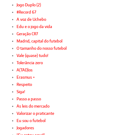
Jogo Duplo (2)
#Record 67
A voz de Uchebo
Edu e o jogo da vida
Geração CR7
Madrid, capital do futebol
O tamanho do nosso futebol
Vale (quase) tudo!
Tolerância zero
A(TAD)os
Erasmus +
Respeito
Siga!
Passo a passo
As leis do mercado
Valorizar o praticante
Eu sou o futebol
Jogadores