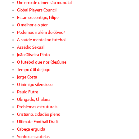
Um erro de dimensão mundial
Global Players Council
Estamos contigo, Filipe
O melhor e o pior
Podemos ir além do óbvio?
A saúde mental no futebol
Assédio Sexual
João Oliveira Pinto
O futebol que nos (des)une!
Tempo útil de jogo
Jorge Costa
O inimigo silencioso
Paulo Futre
Obrigado, Chalana
Problemas estruturais
Cristiano, cidadão pleno
Ultimate Football Draft
Cabeça erguida
Sonhos e cautelas