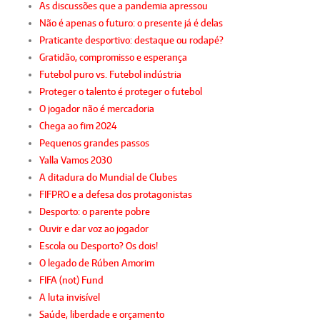
As discussões que a pandemia apressou
Não é apenas o futuro: o presente já é delas
Praticante desportivo: destaque ou rodapé?
Gratidão, compromisso e esperança
Futebol puro vs. Futebol indústria
Proteger o talento é proteger o futebol
O jogador não é mercadoria
Chega ao fim 2024
Pequenos grandes passos
Yalla Vamos 2030
A ditadura do Mundial de Clubes
FIFPRO e a defesa dos protagonistas
Desporto: o parente pobre
Ouvir e dar voz ao jogador
Escola ou Desporto? Os dois!
O legado de Rúben Amorim
FIFA (not) Fund
A luta invisível
Saúde, liberdade e orçamento