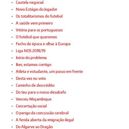
Cautela negocial
Novo Estágio do Jogador
Os totalitarismos do futebol
A saúde vem primeiro
Vitória para os portugueses
O futebol que queremos
Fecho de época e olhar à Europa
Liga NOS 2018/19
Início do problema
Iker, estamos contigo
Atleta e estudante, um passo em frente
Desta vez eu voto
Caminho de descrédito
Do teu para o nosso desabafo
Venceu Moçambique
Concertação social
O perigo da concussão cerebral
A ferida aberta da imigração ilegal
Do Algarve ao Dragão