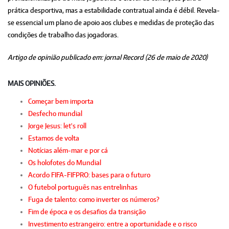
prática desportiva, mas a estabilidade contratual ainda é débil. Revela-
se essencial um plano de apoio aos clubes e medidas de proteção das
condições de trabalho das jogadoras.
Artigo de opinião publicado em: jornal Record (26 de maio de 2020)
MAIS OPINIÕES.
Começar bem importa
Desfecho mundial
Jorge Jesus: let's roll
Estamos de volta
Notícias além-mar e por cá
Os holofotes do Mundial
Acordo FIFA-FIFPRO: bases para o futuro
O futebol português nas entrelinhas
Fuga de talento: como inverter os números?
Fim de época e os desafios da transição
Investimento estrangeiro: entre a oportunidade e o risco