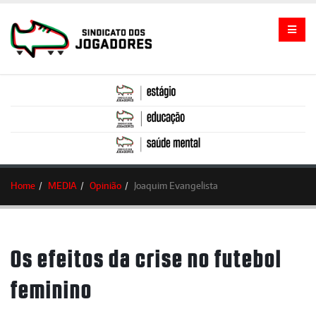
Home
MEDIA
Opinião
Joaquim Evangelista
Os efeitos da crise no futebol
feminino