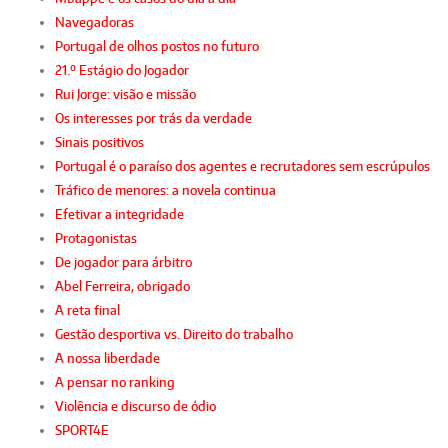
Navegadoras
Portugal de olhos postos no futuro
21.º Estágio do Jogador
Rui Jorge: visão e missão
Os interesses por trás da verdade
Sinais positivos
Portugal é o paraíso dos agentes e recrutadores sem escrúpulos
Tráfico de menores: a novela continua
Efetivar a integridade
Protagonistas
De jogador para árbitro
Abel Ferreira, obrigado
A reta final
Gestão desportiva vs. Direito do trabalho
A nossa liberdade
A pensar no ranking
Violência e discurso de ódio
SPORT4E