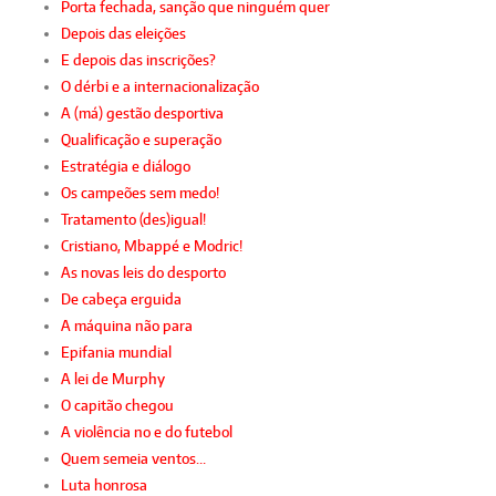
Porta fechada, sanção que ninguém quer
Depois das eleições
E depois das inscrições?
O dérbi e a internacionalização
A (má) gestão desportiva
Qualificação e superação
Estratégia e diálogo
Os campeões sem medo!
Tratamento (des)igual!
Cristiano, Mbappé e Modric!
As novas leis do desporto
De cabeça erguida
A máquina não para
Epifania mundial
A lei de Murphy
O capitão chegou
A violência no e do futebol
Quem semeia ventos…
Luta honrosa