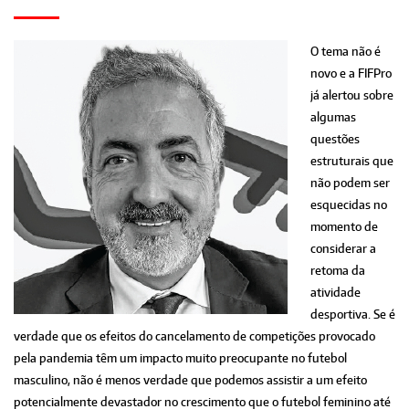
O tema não é
novo e a FIFPro
já alertou sobre
algumas
questões
estruturais que
não podem ser
esquecidas no
momento de
considerar a
retoma da
atividade
desportiva. Se é
verdade que os efeitos do cancelamento de competições provocado
pela pandemia têm um impacto muito preocupante no futebol
masculino, não é menos verdade que podemos assistir a um efeito
potencialmente devastador no crescimento que o futebol feminino até