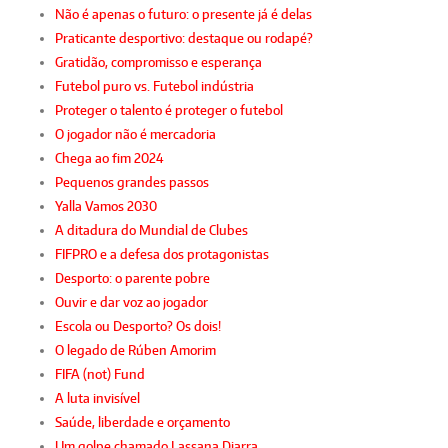
Não é apenas o futuro: o presente já é delas
Praticante desportivo: destaque ou rodapé?
Gratidão, compromisso e esperança
Futebol puro vs. Futebol indústria
Proteger o talento é proteger o futebol
O jogador não é mercadoria
Chega ao fim 2024
Pequenos grandes passos
Yalla Vamos 2030
A ditadura do Mundial de Clubes
FIFPRO e a defesa dos protagonistas
Desporto: o parente pobre
Ouvir e dar voz ao jogador
Escola ou Desporto? Os dois!
O legado de Rúben Amorim
FIFA (not) Fund
A luta invisível
Saúde, liberdade e orçamento
Um golpe chamado Lassana Diarra