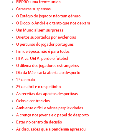
FIFPRO: uma frente unida
Carreiras suspensas
O Estágio do Jogador não tem género
O Diogo, o André e o tanto que nos deixam
Um Mundial sem surpresas
Direitos suportados por evidências
O percurso do jogador português
Fim de época: não é para todos
FIFA vs. UEFA: perde o futebol
O dilema dos jogadores estrangeiros
Dia da Mãe: carta aberta ao desporto
1.º de maio
25 de abril e o respeitinho
As receitas das apostas desportivas
Ciclos e contraciclos
Ambiente difícil e várias perplexidades
A crença nos jovens e o papel do desporto
Estar no centro da decisão
As discussões que a pandemia apressou