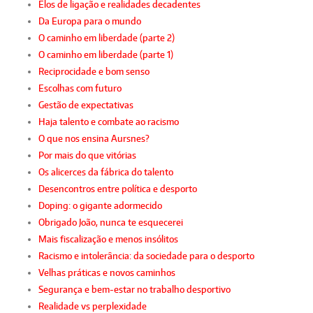
Elos de ligação e realidades decadentes
Da Europa para o mundo
O caminho em liberdade (parte 2)
O caminho em liberdade (parte 1)
Reciprocidade e bom senso
Escolhas com futuro
Gestão de expectativas
Haja talento e combate ao racismo
O que nos ensina Aursnes?
Por mais do que vitórias
Os alicerces da fábrica do talento
Desencontros entre política e desporto
Doping: o gigante adormecido
Obrigado João, nunca te esquecerei
Mais fiscalização e menos insólitos
Racismo e intolerância: da sociedade para o desporto
Velhas práticas e novos caminhos
Segurança e bem-estar no trabalho desportivo
Realidade vs perplexidade