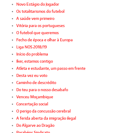
Novo Estágio do Jogador
Os totalitarismos do futebol
A saúde vem primeiro
Vitória para os portugueses
O futebol que queremos
Fecho de época e olhar à Europa
Liga NOS 2018/19
Início do problema
Iker, estamos contigo
Atleta e estudante, um passo em frente
Desta vez eu voto
Caminho de descrédito
Do teu para o nosso desabafo
Venceu Moçambique
Concertação social
O perigo da concussão cerebral
A ferida aberta da imigração ilegal
Do Algarve ao Dragão
Parabéns Sindicato