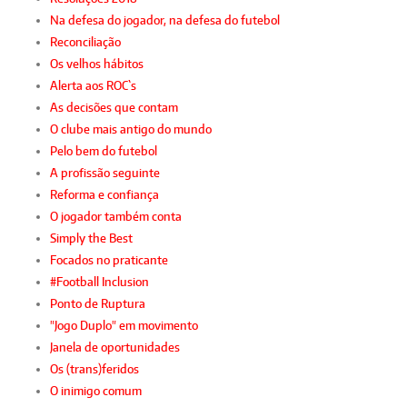
Na defesa do jogador, na defesa do futebol
Reconciliação
Os velhos hábitos
Alerta aos ROC`s
As decisões que contam
O clube mais antigo do mundo
Pelo bem do futebol
A profissão seguinte
Reforma e confiança
O jogador também conta
Simply the Best
Focados no praticante
#Football Inclusion
Ponto de Ruptura
"Jogo Duplo" em movimento
Janela de oportunidades
Os (trans)feridos
O inimigo comum