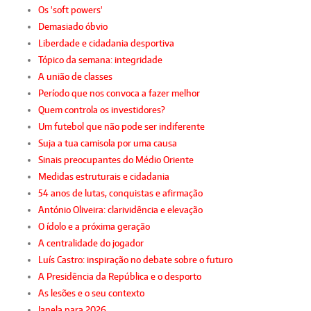
Os 'soft powers'
Demasiado óbvio
Liberdade e cidadania desportiva
Tópico da semana: integridade
A união de classes
Período que nos convoca a fazer melhor
Quem controla os investidores?
Um futebol que não pode ser indiferente
Suja a tua camisola por uma causa
Sinais preocupantes do Médio Oriente
Medidas estruturais e cidadania
54 anos de lutas, conquistas e afirmação
António Oliveira: clarividência e elevação
O ídolo e a próxima geração
A centralidade do jogador
Luís Castro: inspiração no debate sobre o futuro
A Presidência da República e o desporto
As lesões e o seu contexto
Janela para 2026