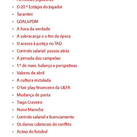
O 20.º Estágio do Jogador
Tarantini
GOAL4PDM
A hora da verdade
A sobrecarga e o fim da época
O acesso à justiça no TAD
Controlo salarial: passos atrás
A jornada dos campeões
1.º de maio: balanço e perspetivas
Valores de abril
A cultura instalada
O fair play financeiro da UEFA
Mudança de pasta
Tiago Craveiro
Nuno Maniche
Controlo salarial e licenciamento
Os danos colaterais do conflito
Acima do futebol