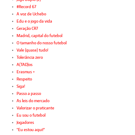
#Record 67
A voz de Uchebo
Edu e o jogo da vida
Geração CR7
Madrid, capital do futebol
O tamanho do nosso futebol
Vale (quase) tudo!
Tolerância zero
A(TAD)os
Erasmus +
Respeito
Siga!
Passo a passo
As leis do mercado
Valorizar o praticante
Eu sou o futebol
Jogadores
"Eu estou aqui!"