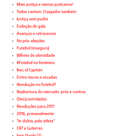
Mais justiça e menos justiceiros!
Todos contam. O jogador também
Justiça sem pudor
Exibição de gala
Avanços e retrocessos
No pós-eleições
Futebol (inseguro)
Bilhete de identidade
#Futebol no feminino
Iker, el Capitán
Entre muros e escadas
Revolução no futebol?
Reabertura do mercado: prós e contras
(Des)controlados
Resoluções para 2017
2016, provavelmente
"In dubio, pelo atleta"
CR7 e Guterres
Jogo Duplo (2)