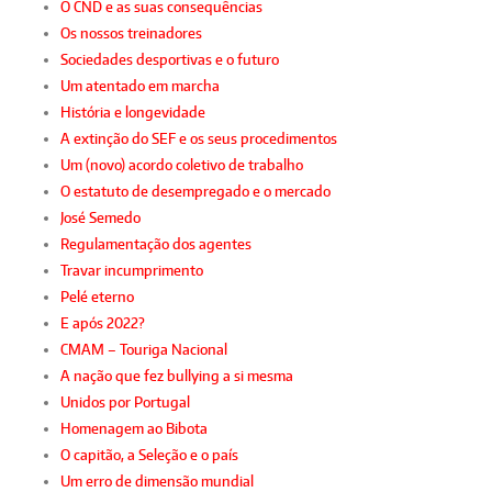
O CND e as suas consequências
Os nossos treinadores
Sociedades desportivas e o futuro
Um atentado em marcha
História e longevidade
A extinção do SEF e os seus procedimentos
Um (novo) acordo coletivo de trabalho
O estatuto de desempregado e o mercado
José Semedo
Regulamentação dos agentes
Travar incumprimento
Pelé eterno
E após 2022?
CMAM – Touriga Nacional
A nação que fez bullying a si mesma
Unidos por Portugal
Homenagem ao Bibota
O capitão, a Seleção e o país
Um erro de dimensão mundial