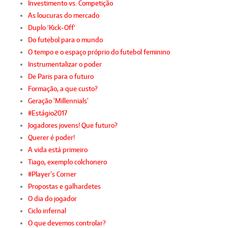
Investimento vs. Competição
As loucuras do mercado
Duplo 'Kick-Off'
Do futebol para o mundo
O tempo e o espaço próprio do futebol feminino
Instrumentalizar o poder
De Paris para o futuro
Formação, a que custo?
Geração ‘Millennials’
#Estágio2017
Jogadores jovens! Que futuro?
Querer é poder!
A vida está primeiro
Tiago, exemplo colchonero
#Player’s Corner
Propostas e galhardetes
O dia do jogador
Ciclo infernal
O que devemos controlar?