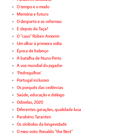
O tempo e o modo
Memória e futuro
O desporto e as reformas
E depois da Taça?
O “caso” Rúben Amorim
Um olhar à primeira volta
Época de balanço
A batalha de Nuno Pinto
A voz mundial do jogador
'Pedregulhos'
Portugal inclusivo
Os porquês das cedências
Saúde, educação e diálogo
Odivelas, 2020
Diferentes gerações, qualidade lusa
Parabéns Tarantini
Os símbolos da longevidade
O meu voto: Ronaldo “the Best”