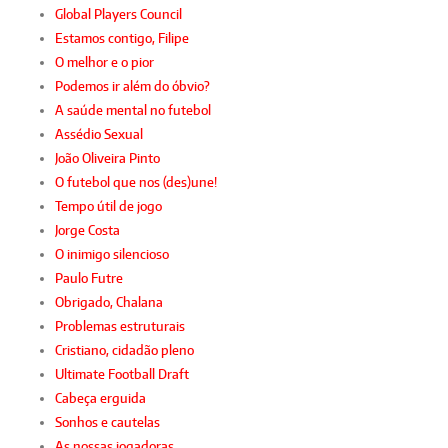
Global Players Council
Estamos contigo, Filipe
O melhor e o pior
Podemos ir além do óbvio?
A saúde mental no futebol
Assédio Sexual
João Oliveira Pinto
O futebol que nos (des)une!
Tempo útil de jogo
Jorge Costa
O inimigo silencioso
Paulo Futre
Obrigado, Chalana
Problemas estruturais
Cristiano, cidadão pleno
Ultimate Football Draft
Cabeça erguida
Sonhos e cautelas
As nossas jogadoras