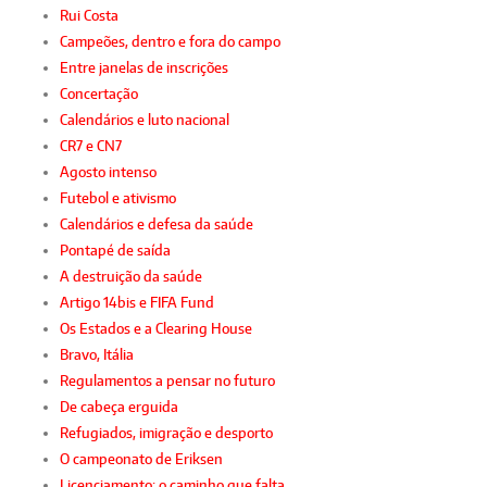
Rui Costa
Campeões, dentro e fora do campo
Entre janelas de inscrições
Concertação
Calendários e luto nacional
CR7 e CN7
Agosto intenso
Futebol e ativismo
Calendários e defesa da saúde
Pontapé de saída
A destruição da saúde
Artigo 14bis e FIFA Fund
Os Estados e a Clearing House
Bravo, Itália
Regulamentos a pensar no futuro
De cabeça erguida
Refugiados, imigração e desporto
O campeonato de Eriksen
Licenciamento: o caminho que falta