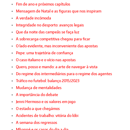
Fim de ano e próximos capítulos
Mensagem de Natal e as figuras que nos inspiram
A verdade incómoda
Integridade no desporto: avanços legais
Que da noite das campeãs se faça luz
A sobrecarga competitiva chegou para ficar
O lado evidente, mas inconveniente das apostas
Pepe: uma trajetória de confiança
O caso italiano e o vício nas apostas
Quero, posso e mando: a arte de navegar à vista
Do regime dos intermediários para o regime dos agentes
Tráfico no futebol: balanço 2015/2023
Mudança de mentalidades
A importância do debate
Jenni Hermoso e os valores em jogo
O estado a que chegámos
Acidentes de trabalho: vitória do lóbi
A semana dos regressos
Mbappé e os casos do dia a dia