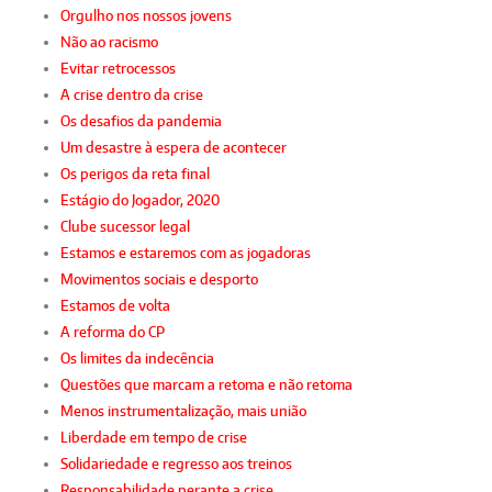
Orgulho nos nossos jovens
Não ao racismo
Evitar retrocessos
A crise dentro da crise
Os desafios da pandemia
Um desastre à espera de acontecer
Os perigos da reta final
Estágio do Jogador, 2020
Clube sucessor legal
Estamos e estaremos com as jogadoras
Movimentos sociais e desporto
Estamos de volta
A reforma do CP
Os limites da indecência
Questões que marcam a retoma e não retoma
Menos instrumentalização, mais união
Liberdade em tempo de crise
Solidariedade e regresso aos treinos
Responsabilidade perante a crise