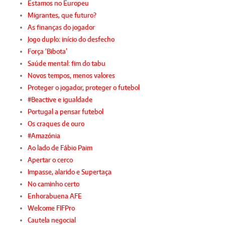
Estamos no Europeu
Migrantes, que futuro?
As finanças do jogador
Jogo duplo: início do desfecho
Força ‘Bibota’
Saúde mental: fim do tabu
Novos tempos, menos valores
Proteger o jogador, proteger o futebol
#Beactive e igualdade
Portugal a pensar futebol
Os craques de ouro
#Amazónia
Ao lado de Fábio Paim
Apertar o cerco
Impasse, alarido e Supertaça
No caminho certo
Enhorabuena AFE
Welcome FIFPro
Cautela negocial