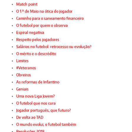
Match point
O 1.º de Maio na ótica do jogador
Caminho para o saneamento financeiro
O futebol por quem o observa
Espiral negativa
Respeito pelos jogadores
Salários no futebol: retrocesso ou evolução?
O mérito e o descrédito
Limites
#Veteranos
Obreiros
As reformas de Infantino
Geniais
Uma nova Liga Jovem?
O futebol que nos cura
Jogador português, que futuro?
De volta ao TAD
O mundo evolui, o futebol também
Resoluções 2018