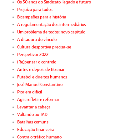
Os 50 anos do Sindicato, legado e futuro
Prejuízo para todos
Bicampeões para a história
A regulamentação dos intermediários
Um problema de todos: novo capítulo
A ditadura do vínculo
Cultura desportiva precisa-se
Perspetivar 2022
(Re)pensar o controlo
Antes e depois de Bosman
Futebol e direitos humanos
José Manuel Constantino
Pior era difícil
Agir, refletir e reformar
Levantar a cabeça
Voltando ao TAD
Batalhas comuns
Educação financeira
Contra o tráfico humano