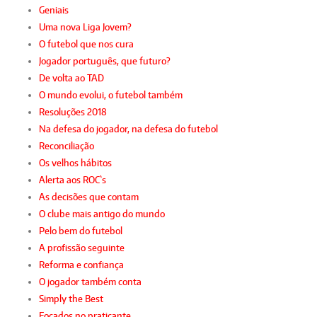
Geniais
Uma nova Liga Jovem?
O futebol que nos cura
Jogador português, que futuro?
De volta ao TAD
O mundo evolui, o futebol também
Resoluções 2018
Na defesa do jogador, na defesa do futebol
Reconciliação
Os velhos hábitos
Alerta aos ROC`s
As decisões que contam
O clube mais antigo do mundo
Pelo bem do futebol
A profissão seguinte
Reforma e confiança
O jogador também conta
Simply the Best
Focados no praticante