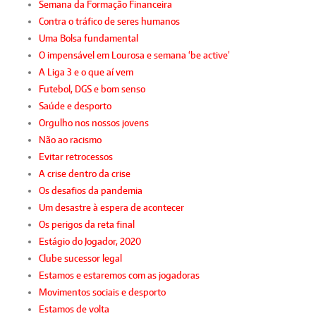
Semana da Formação Financeira
Contra o tráfico de seres humanos
Uma Bolsa fundamental
O impensável em Lourosa e semana ‘be active’
A Liga 3 e o que aí vem
Futebol, DGS e bom senso
Saúde e desporto
Orgulho nos nossos jovens
Não ao racismo
Evitar retrocessos
A crise dentro da crise
Os desafios da pandemia
Um desastre à espera de acontecer
Os perigos da reta final
Estágio do Jogador, 2020
Clube sucessor legal
Estamos e estaremos com as jogadoras
Movimentos sociais e desporto
Estamos de volta