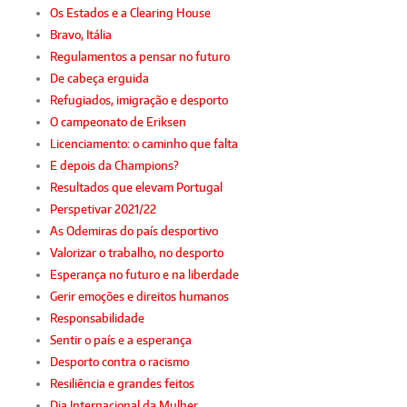
Os Estados e a Clearing House
Bravo, Itália
Regulamentos a pensar no futuro
De cabeça erguida
Refugiados, imigração e desporto
O campeonato de Eriksen
Licenciamento: o caminho que falta
E depois da Champions?
Resultados que elevam Portugal
Perspetivar 2021/22
As Odemiras do país desportivo
Valorizar o trabalho, no desporto
Esperança no futuro e na liberdade
Gerir emoções e direitos humanos
Responsabilidade
Sentir o país e a esperança
Desporto contra o racismo
Resiliência e grandes feitos
Dia Internacional da Mulher