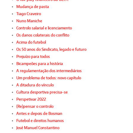
Mudança de pasta
Tiago Craveiro
Nuno Maniche
Controlo salarial e licenciamento
Os danos colaterais do conflito
Acima do futebol
Os 50 anos do Sindicato, legado e futuro
Prejuízo para todos
Bicampeões para a história
A regulamentação dos intermediários
Um problema de todos: novo capítulo
A ditadura do vínculo
Cultura desportiva precisa-se
Perspetivar 2022
(Re)pensar o controlo
Antes e depois de Bosman
Futebol e direitos humanos
José Manuel Constantino