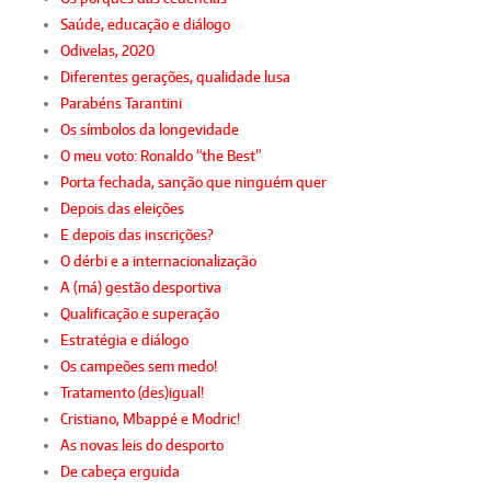
Saúde, educação e diálogo
Odivelas, 2020
Diferentes gerações, qualidade lusa
Parabéns Tarantini
Os símbolos da longevidade
O meu voto: Ronaldo “the Best”
Porta fechada, sanção que ninguém quer
Depois das eleições
E depois das inscrições?
O dérbi e a internacionalização
A (má) gestão desportiva
Qualificação e superação
Estratégia e diálogo
Os campeões sem medo!
Tratamento (des)igual!
Cristiano, Mbappé e Modric!
As novas leis do desporto
De cabeça erguida