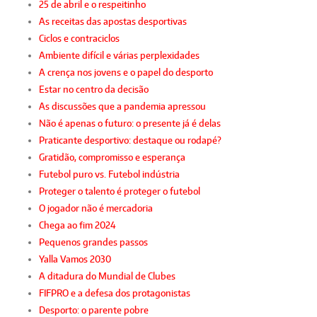
25 de abril e o respeitinho
As receitas das apostas desportivas
Ciclos e contraciclos
Ambiente difícil e várias perplexidades
A crença nos jovens e o papel do desporto
Estar no centro da decisão
As discussões que a pandemia apressou
Não é apenas o futuro: o presente já é delas
Praticante desportivo: destaque ou rodapé?
Gratidão, compromisso e esperança
Futebol puro vs. Futebol indústria
Proteger o talento é proteger o futebol
O jogador não é mercadoria
Chega ao fim 2024
Pequenos grandes passos
Yalla Vamos 2030
A ditadura do Mundial de Clubes
FIFPRO e a defesa dos protagonistas
Desporto: o parente pobre