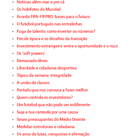
Notícias além-mar e por cá
Os holofotes do Mundial
Acordo FIFA-FIFPRO: bases para o futuro
O futebol português nas entrelinhas
Fuga de talento: como inverter os números?
Fim de época e os desafios da transição
Investimento estrangeiro: entre a oportunidade e o risco
Os 'soft powers'
Demasiado óbvio
Liberdade e cidadania desportiva
Tópico da semana: integridade
A união de classes
Período que nos convoca a fazer melhor
Quem controla os investidores?
Um futebol que não pode ser indiferente
Suja a tua camisola por uma causa
Sinais preocupantes do Médio Oriente
Medidas estruturais e cidadania
54 anos de lutas, conquistas e afirmação