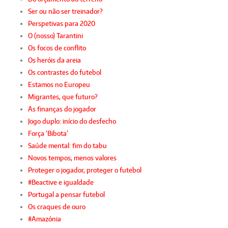
Ser ou não ser treinador?
Perspetivas para 2020
O (nosso) Tarantini
Os focos de conflito
Os heróis da areia
Os contrastes do futebol
Estamos no Europeu
Migrantes, que futuro?
As finanças do jogador
Jogo duplo: início do desfecho
Força ‘Bibota’
Saúde mental: fim do tabu
Novos tempos, menos valores
Proteger o jogador, proteger o futebol
#Beactive e igualdade
Portugal a pensar futebol
Os craques de ouro
#Amazónia