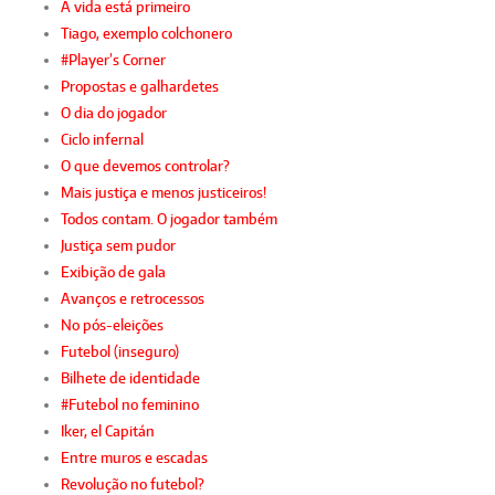
A vida está primeiro
Tiago, exemplo colchonero
#Player’s Corner
Propostas e galhardetes
O dia do jogador
Ciclo infernal
O que devemos controlar?
Mais justiça e menos justiceiros!
Todos contam. O jogador também
Justiça sem pudor
Exibição de gala
Avanços e retrocessos
No pós-eleições
Futebol (inseguro)
Bilhete de identidade
#Futebol no feminino
Iker, el Capitán
Entre muros e escadas
Revolução no futebol?