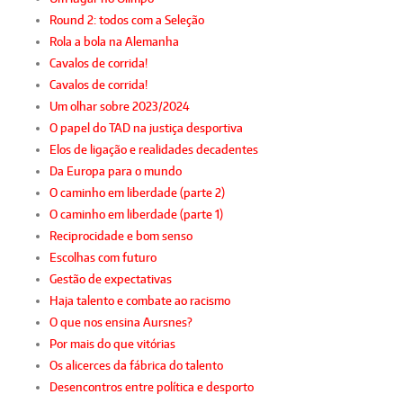
Round 2: todos com a Seleção
Rola a bola na Alemanha
Cavalos de corrida!
Cavalos de corrida!
Um olhar sobre 2023/2024
O papel do TAD na justiça desportiva
Elos de ligação e realidades decadentes
Da Europa para o mundo
O caminho em liberdade (parte 2)
O caminho em liberdade (parte 1)
Reciprocidade e bom senso
Escolhas com futuro
Gestão de expectativas
Haja talento e combate ao racismo
O que nos ensina Aursnes?
Por mais do que vitórias
Os alicerces da fábrica do talento
Desencontros entre política e desporto