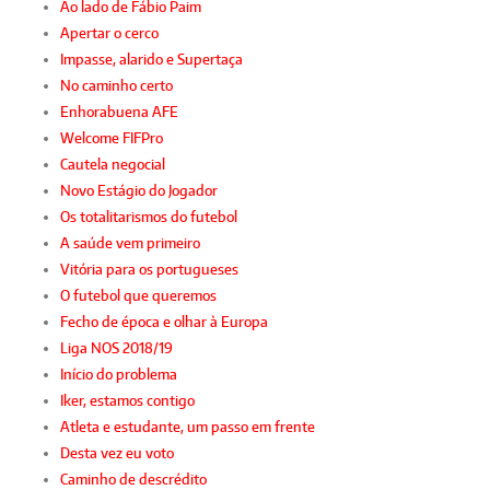
Ao lado de Fábio Paim
Apertar o cerco
Impasse, alarido e Supertaça
No caminho certo
Enhorabuena AFE
Welcome FIFPro
Cautela negocial
Novo Estágio do Jogador
Os totalitarismos do futebol
A saúde vem primeiro
Vitória para os portugueses
O futebol que queremos
Fecho de época e olhar à Europa
Liga NOS 2018/19
Início do problema
Iker, estamos contigo
Atleta e estudante, um passo em frente
Desta vez eu voto
Caminho de descrédito