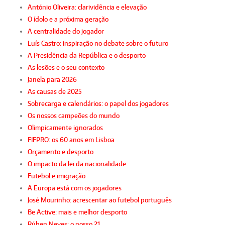
António Oliveira: clarividência e elevação
O ídolo e a próxima geração
A centralidade do jogador
Luís Castro: inspiração no debate sobre o futuro
A Presidência da República e o desporto
As lesões e o seu contexto
Janela para 2026
As causas de 2025
Sobrecarga e calendários: o papel dos jogadores
Os nossos campeões do mundo
Olimpicamente ignorados
FIFPRO: os 60 anos em Lisboa
Orçamento e desporto
O impacto da lei da nacionalidade
Futebol e imigração
A Europa está com os jogadores
José Mourinho: acrescentar ao futebol português
Be Active: mais e melhor desporto
Rúben Neves: o nosso 21