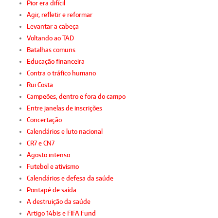
Pior era difícil
Agir, refletir e reformar
Levantar a cabeça
Voltando ao TAD
Batalhas comuns
Educação financeira
Contra o tráfico humano
Rui Costa
Campeões, dentro e fora do campo
Entre janelas de inscrições
Concertação
Calendários e luto nacional
CR7 e CN7
Agosto intenso
Futebol e ativismo
Calendários e defesa da saúde
Pontapé de saída
A destruição da saúde
Artigo 14bis e FIFA Fund