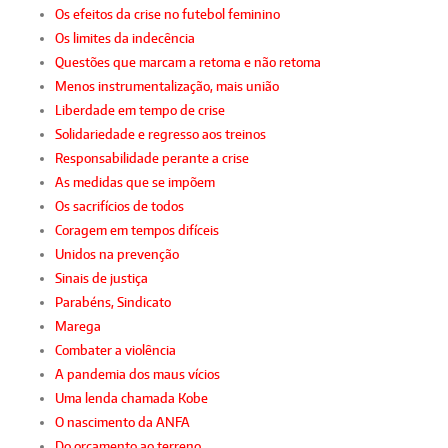
Os efeitos da crise no futebol feminino
Os limites da indecência
Questões que marcam a retoma e não retoma
Menos instrumentalização, mais união
Liberdade em tempo de crise
Solidariedade e regresso aos treinos
Responsabilidade perante a crise
As medidas que se impõem
Os sacrifícios de todos
Coragem em tempos difíceis
Unidos na prevenção
Sinais de justiça
Parabéns, Sindicato
Marega
Combater a violência
A pandemia dos maus vícios
Uma lenda chamada Kobe
O nascimento da ANFA
Do orçamento ao terreno