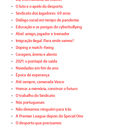
O luto e o apelo do desporto
Sindicato dos Jogadores: 49 anos
Diálogo social em tempo de pandemia
Educação e os perigos do cyberbullying
Abel: amigo, jogador e treinador
Imigração ilegal. Para onde vamos?
Doping e match-fixing
Coragem, ânimo e alento
2021: o pontapé de saída
Novidades em fim de ano
Época de esperança
Até sempre, camarada Vasco
Honrar a memória, construir o futuro
O trabalho do Sindicato
Nós portugueses
Não deixamos ninguém para trás
A Premier League depois do Special One
O desporto que precisamos