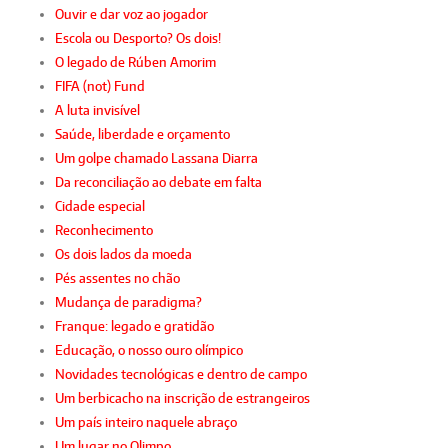
Ouvir e dar voz ao jogador
Escola ou Desporto? Os dois!
O legado de Rúben Amorim
FIFA (not) Fund
A luta invisível
Saúde, liberdade e orçamento
Um golpe chamado Lassana Diarra
Da reconciliação ao debate em falta
Cidade especial
Reconhecimento
Os dois lados da moeda
Pés assentes no chão
Mudança de paradigma?
Franque: legado e gratidão
Educação, o nosso ouro olímpico
Novidades tecnológicas e dentro de campo
Um berbicacho na inscrição de estrangeiros
Um país inteiro naquele abraço
Um lugar no Olimpo