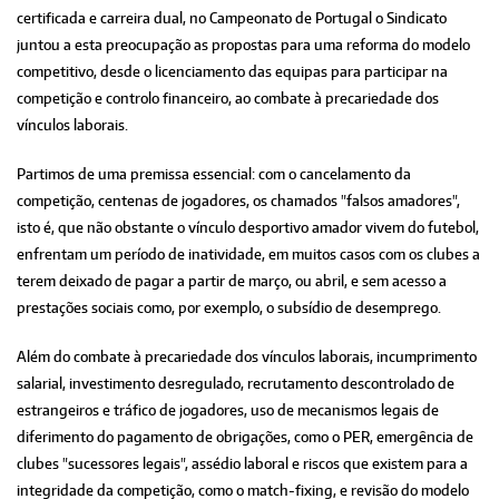
certificada e carreira dual, no Campeonato de Portugal o Sindicato
juntou a esta preocupação as propostas para uma reforma do modelo
competitivo, desde o licenciamento das equipas para participar na
competição e controlo financeiro, ao combate à precariedade dos
vínculos laborais.
Partimos de uma premissa essencial: com o cancelamento da
competição, centenas de jogadores, os chamados "falsos amadores",
isto é, que não obstante o vínculo desportivo amador vivem do futebol,
enfrentam um período de inatividade, em muitos casos com os clubes a
terem deixado de pagar a partir de março, ou abril, e sem acesso a
prestações sociais como, por exemplo, o subsídio de desemprego.
Além do combate à precariedade dos vínculos laborais, incumprimento
salarial, investimento desregulado, recrutamento descontrolado de
estrangeiros e tráfico de jogadores, uso de mecanismos legais de
diferimento do pagamento de obrigações, como o PER, emergência de
clubes "sucessores legais", assédio laboral e riscos que existem para a
integridade da competição, como o match-fixing, e revisão do modelo