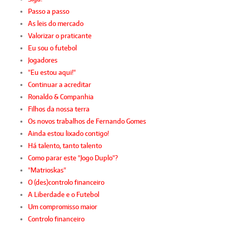
Passo a passo
As leis do mercado
Valorizar o praticante
Eu sou o futebol
Jogadores
"Eu estou aqui!"
Continuar a acreditar
Ronaldo & Companhia
Filhos da nossa terra
Os novos trabalhos de Fernando Gomes
Ainda estou lixado contigo!
Há talento, tanto talento
Como parar este "Jogo Duplo"?
"Matrioskas"
O (des)controlo financeiro
A Liberdade e o Futebol
Um compromisso maior
Controlo financeiro