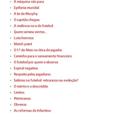
A máquina não para
Epifania mundial
A lei de Murphy
O capitão chegou
A violência no e do futebol
Quem semeia ventos…
Luta honrosa
Match point
O 1.º de Maio na ótica do jogador
Caminho para o saneamento financeiro
O futebol por quem o observa
Espiral negativa
Respeito pelos jogadores
Salários no futebol: retrocesso ou evolução?
O mérito e o descrédito
Limites
#Veteranos
Obreiros
As reformas de Infantino