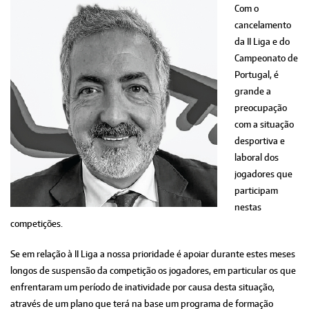
Com o
cancelamento
da II Liga e do
Campeonato de
Portugal, é
grande a
preocupação
com a situação
desportiva e
laboral dos
jogadores que
participam
nestas
competições.
Se em relação à II Liga a nossa prioridade é apoiar durante estes meses
longos de suspensão da competição os jogadores, em particular os que
enfrentaram um período de inatividade por causa desta situação,
através de um plano que terá na base um programa de formação