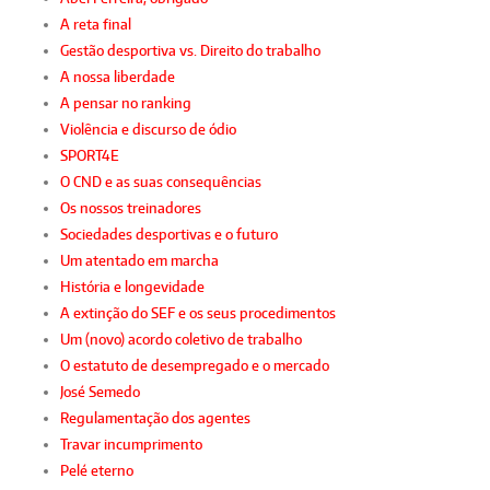
A reta final
Gestão desportiva vs. Direito do trabalho
A nossa liberdade
A pensar no ranking
Violência e discurso de ódio
SPORT4E
O CND e as suas consequências
Os nossos treinadores
Sociedades desportivas e o futuro
Um atentado em marcha
História e longevidade
A extinção do SEF e os seus procedimentos
Um (novo) acordo coletivo de trabalho
O estatuto de desempregado e o mercado
José Semedo
Regulamentação dos agentes
Travar incumprimento
Pelé eterno