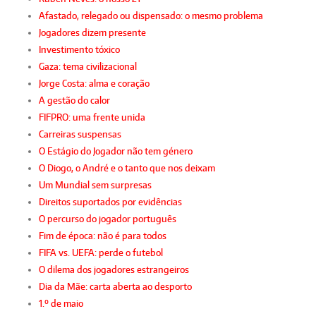
Afastado, relegado ou dispensado: o mesmo problema
Jogadores dizem presente
Investimento tóxico
Gaza: tema civilizacional
Jorge Costa: alma e coração
A gestão do calor
FIFPRO: uma frente unida
Carreiras suspensas
O Estágio do Jogador não tem género
O Diogo, o André e o tanto que nos deixam
Um Mundial sem surpresas
Direitos suportados por evidências
O percurso do jogador português
Fim de época: não é para todos
FIFA vs. UEFA: perde o futebol
O dilema dos jogadores estrangeiros
Dia da Mãe: carta aberta ao desporto
1.º de maio