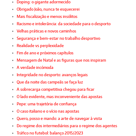
Doping: o gigante adormecido
Obrigado João, nunca te esquecerei
Mais fiscalização e menos insólitos
Racismo e intolerância: da sociedade para o desporto
Velhas práticas e novos caminhos
Segurança e bem-estar no trabalho desportivo
Realidade vs perplexidade
Fim de ano e próximos capítulos
Mensagem de Natal e as figuras que nos inspiram
A verdade incómoda
Integridade no desporto: avanços legais
Que da noite das campeãs se faça luz
A sobrecarga competitiva chegou para ficar
O lado evidente, mas inconveniente das apostas
Pepe: uma trajetória de confiança
O caso italiano e o vício nas apostas
Quero, posso e mando: a arte de navegar à vista
Do regime dos intermediários para o regime dos agentes
Tráfico no futebol: balanço 2015/2023