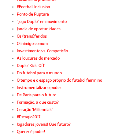
#Football Inclusion
Ponto de Ruptura
"Jogo Duplo" em movimento
Janela de oportunidades
Os (trans)feridos
O inimigo comum
Investimento vs. Competição
As loucuras do mercado
Duplo 'Kick-Off'
Do futebol para o mundo
O tempo e o espaço próprio do futebol feminino
Instrumentalizar o poder
De Paris para o futuro
Formação, a que custo?
Geração ‘Millennials’
#Estágio2017
Jogadores jovens! Que futuro?
Querer é poder!