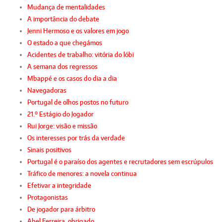
Mudança de mentalidades
A importância do debate
Jenni Hermoso e os valores em jogo
O estado a que chegámos
Acidentes de trabalho: vitória do lóbi
A semana dos regressos
Mbappé e os casos do dia a dia
Navegadoras
Portugal de olhos postos no futuro
21.º Estágio do Jogador
Rui Jorge: visão e missão
Os interesses por trás da verdade
Sinais positivos
Portugal é o paraíso dos agentes e recrutadores sem escrúpulos
Tráfico de menores: a novela continua
Efetivar a integridade
Protagonistas
De jogador para árbitro
Abel Ferreira, obrigado