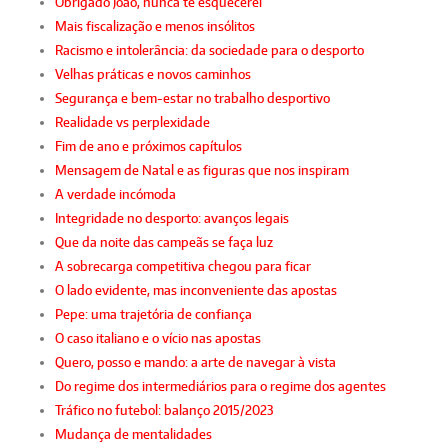
Obrigado João, nunca te esquecerei
Mais fiscalização e menos insólitos
Racismo e intolerância: da sociedade para o desporto
Velhas práticas e novos caminhos
Segurança e bem-estar no trabalho desportivo
Realidade vs perplexidade
Fim de ano e próximos capítulos
Mensagem de Natal e as figuras que nos inspiram
A verdade incómoda
Integridade no desporto: avanços legais
Que da noite das campeãs se faça luz
A sobrecarga competitiva chegou para ficar
O lado evidente, mas inconveniente das apostas
Pepe: uma trajetória de confiança
O caso italiano e o vício nas apostas
Quero, posso e mando: a arte de navegar à vista
Do regime dos intermediários para o regime dos agentes
Tráfico no futebol: balanço 2015/2023
Mudança de mentalidades