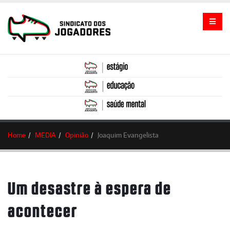
Home
MEDIA
Opinião
Joaquim Evangelista
Um desastre à espera de
acontecer