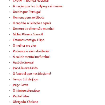
CMAM – Touriga Nacional
A nação que fez bullying a si mesma
Unidos por Portugal
Homenagem ao Bibota
O capitão, a Seleção e o país
Um erro de dimensão mundial
Global Players Council
Estamos contigo, Filipe
O melhor e o pior
Podemos ir além do óbvio?
A saúde mental no futebol
Assédio Sexual
João Oliveira Pinto
O futebol que nos (des)une!
Tempo útil de jogo
Jorge Costa
O inimigo silencioso
Paulo Futre
Obrigado, Chalana