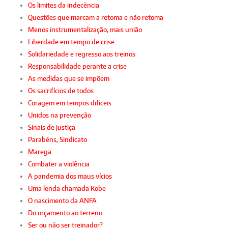
Os limites da indecência
Questões que marcam a retoma e não retoma
Menos instrumentalização, mais união
Liberdade em tempo de crise
Solidariedade e regresso aos treinos
Responsabilidade perante a crise
As medidas que se impõem
Os sacrifícios de todos
Coragem em tempos difíceis
Unidos na prevenção
Sinais de justiça
Parabéns, Sindicato
Marega
Combater a violência
A pandemia dos maus vícios
Uma lenda chamada Kobe
O nascimento da ANFA
Do orçamento ao terreno
Ser ou não ser treinador?