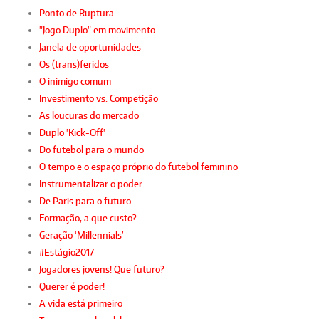
Ponto de Ruptura
"Jogo Duplo" em movimento
Janela de oportunidades
Os (trans)feridos
O inimigo comum
Investimento vs. Competição
As loucuras do mercado
Duplo 'Kick-Off'
Do futebol para o mundo
O tempo e o espaço próprio do futebol feminino
Instrumentalizar o poder
De Paris para o futuro
Formação, a que custo?
Geração ‘Millennials’
#Estágio2017
Jogadores jovens! Que futuro?
Querer é poder!
A vida está primeiro