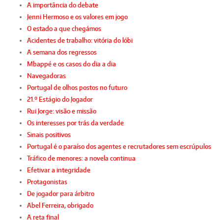
A importância do debate
Jenni Hermoso e os valores em jogo
O estado a que chegámos
Acidentes de trabalho: vitória do lóbi
A semana dos regressos
Mbappé e os casos do dia a dia
Navegadoras
Portugal de olhos postos no futuro
21.º Estágio do Jogador
Rui Jorge: visão e missão
Os interesses por trás da verdade
Sinais positivos
Portugal é o paraíso dos agentes e recrutadores sem escrúpulos
Tráfico de menores: a novela continua
Efetivar a integridade
Protagonistas
De jogador para árbitro
Abel Ferreira, obrigado
A reta final