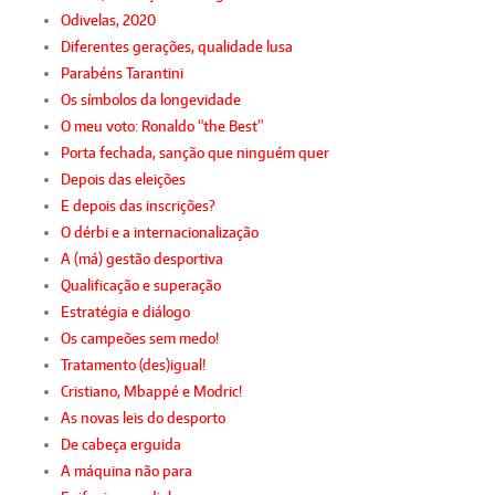
Odivelas, 2020
Diferentes gerações, qualidade lusa
Parabéns Tarantini
Os símbolos da longevidade
O meu voto: Ronaldo “the Best”
Porta fechada, sanção que ninguém quer
Depois das eleições
E depois das inscrições?
O dérbi e a internacionalização
A (má) gestão desportiva
Qualificação e superação
Estratégia e diálogo
Os campeões sem medo!
Tratamento (des)igual!
Cristiano, Mbappé e Modric!
As novas leis do desporto
De cabeça erguida
A máquina não para