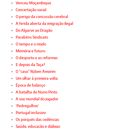
Venceu Moçambique
Concertação social
O perigo da concussão cerebral
A ferida aberta da imigração ilegal
Do Algarve ao Dragão
Parabéns Sindicato
O tempo e o modo
Memória e futuro
O desporto e as reformas
E depois da Taça?
O “caso” Rúben Amorim
Um olhar à primeira volta
Época de balanço
A batalha de Nuno Pinto
A voz mundial do jogador
'Pedregulhos'
Portugal inclusivo
Os porquês das cedências
Saúde, educação e diálogo