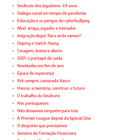
Sindicato dos Jogadores: 49 anos
Diálogo social em tempo de pandemia
Educação e os perigos do cyberbullying
Abel: amigo, jogador e treinador
Imigração ilegal. Para onde vamos?
Doping e match-fixing
Coragem, ânimo e alento
2021: o pontapé de saída
Novidades em fim de ano
Época de esperança
Até sempre, camarada Vasco
Honrar a memória, construir o futuro
O trabalho do Sindicato
Nós portugueses
Não deixamos ninguém para trás
A Premier League depois do Special One
O desporto que precisamos
Semana da Formação Financeira