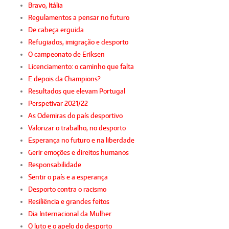
Bravo, Itália
Regulamentos a pensar no futuro
De cabeça erguida
Refugiados, imigração e desporto
O campeonato de Eriksen
Licenciamento: o caminho que falta
E depois da Champions?
Resultados que elevam Portugal
Perspetivar 2021/22
As Odemiras do país desportivo
Valorizar o trabalho, no desporto
Esperança no futuro e na liberdade
Gerir emoções e direitos humanos
Responsabilidade
Sentir o país e a esperança
Desporto contra o racismo
Resiliência e grandes feitos
Dia Internacional da Mulher
O luto e o apelo do desporto