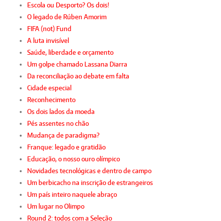
Escola ou Desporto? Os dois!
O legado de Rúben Amorim
FIFA (not) Fund
A luta invisível
Saúde, liberdade e orçamento
Um golpe chamado Lassana Diarra
Da reconciliação ao debate em falta
Cidade especial
Reconhecimento
Os dois lados da moeda
Pés assentes no chão
Mudança de paradigma?
Franque: legado e gratidão
Educação, o nosso ouro olímpico
Novidades tecnológicas e dentro de campo
Um berbicacho na inscrição de estrangeiros
Um país inteiro naquele abraço
Um lugar no Olimpo
Round 2: todos com a Seleção