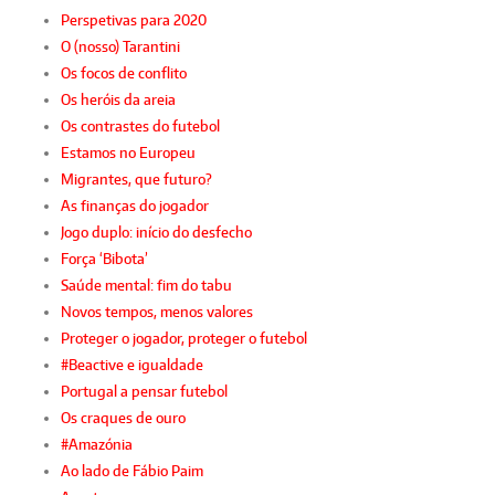
Perspetivas para 2020
O (nosso) Tarantini
Os focos de conflito
Os heróis da areia
Os contrastes do futebol
Estamos no Europeu
Migrantes, que futuro?
As finanças do jogador
Jogo duplo: início do desfecho
Força ‘Bibota’
Saúde mental: fim do tabu
Novos tempos, menos valores
Proteger o jogador, proteger o futebol
#Beactive e igualdade
Portugal a pensar futebol
Os craques de ouro
#Amazónia
Ao lado de Fábio Paim