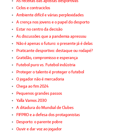
As receitas das apostas desportivas
Ciclos e contraciclos
Ambiente difícil e várias perplexidades
A crença nos jovens e o papel do desporto
Estar no centro da decisão
As discussões que a pandemia apressou
Não é apenas o futuro: o presente já é delas
Praticante desportivo: destaque ou rodapé?
Gratidão, compromisso e esperança
Futebol puro vs. Futebol indústria
Proteger o talento é proteger o futebol
O jogador não é mercadoria
Chega ao fim 2024
Pequenos grandes passos
Yalla Vamos 2030
A ditadura do Mundial de Clubes
FIFPRO e a defesa dos protagonistas
Desporto: o parente pobre
Ouvir e dar voz ao jogador