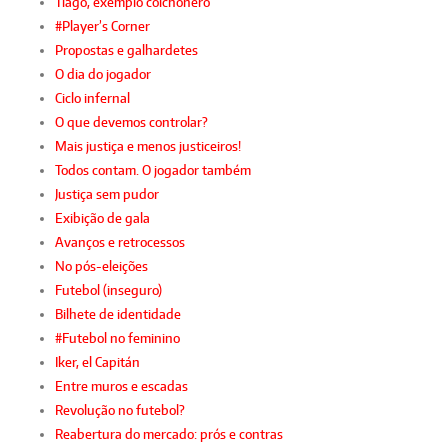
Tiago, exemplo colchonero
#Player’s Corner
Propostas e galhardetes
O dia do jogador
Ciclo infernal
O que devemos controlar?
Mais justiça e menos justiceiros!
Todos contam. O jogador também
Justiça sem pudor
Exibição de gala
Avanços e retrocessos
No pós-eleições
Futebol (inseguro)
Bilhete de identidade
#Futebol no feminino
Iker, el Capitán
Entre muros e escadas
Revolução no futebol?
Reabertura do mercado: prós e contras