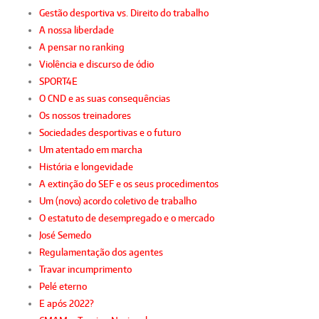
Gestão desportiva vs. Direito do trabalho
A nossa liberdade
A pensar no ranking
Violência e discurso de ódio
SPORT4E
O CND e as suas consequências
Os nossos treinadores
Sociedades desportivas e o futuro
Um atentado em marcha
História e longevidade
A extinção do SEF e os seus procedimentos
Um (novo) acordo coletivo de trabalho
O estatuto de desempregado e o mercado
José Semedo
Regulamentação dos agentes
Travar incumprimento
Pelé eterno
E após 2022?