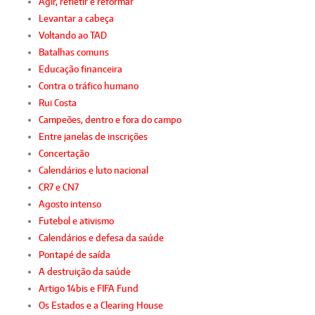
Agir, refletir e reformar
Levantar a cabeça
Voltando ao TAD
Batalhas comuns
Educação financeira
Contra o tráfico humano
Rui Costa
Campeões, dentro e fora do campo
Entre janelas de inscrições
Concertação
Calendários e luto nacional
CR7 e CN7
Agosto intenso
Futebol e ativismo
Calendários e defesa da saúde
Pontapé de saída
A destruição da saúde
Artigo 14bis e FIFA Fund
Os Estados e a Clearing House