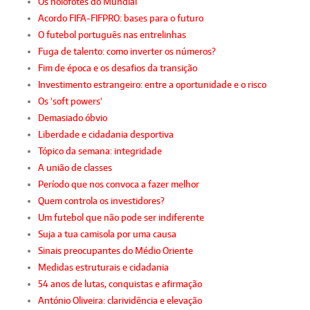
Os holofotes do Mundial
Acordo FIFA-FIFPRO: bases para o futuro
O futebol português nas entrelinhas
Fuga de talento: como inverter os números?
Fim de época e os desafios da transição
Investimento estrangeiro: entre a oportunidade e o risco
Os 'soft powers'
Demasiado óbvio
Liberdade e cidadania desportiva
Tópico da semana: integridade
A união de classes
Período que nos convoca a fazer melhor
Quem controla os investidores?
Um futebol que não pode ser indiferente
Suja a tua camisola por uma causa
Sinais preocupantes do Médio Oriente
Medidas estruturais e cidadania
54 anos de lutas, conquistas e afirmação
António Oliveira: clarividência e elevação