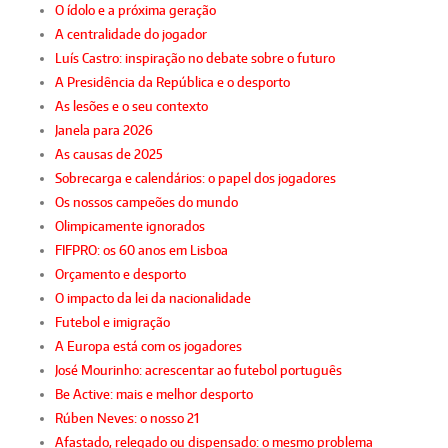
O ídolo e a próxima geração
A centralidade do jogador
Luís Castro: inspiração no debate sobre o futuro
A Presidência da República e o desporto
As lesões e o seu contexto
Janela para 2026
As causas de 2025
Sobrecarga e calendários: o papel dos jogadores
Os nossos campeões do mundo
Olimpicamente ignorados
FIFPRO: os 60 anos em Lisboa
Orçamento e desporto
O impacto da lei da nacionalidade
Futebol e imigração
A Europa está com os jogadores
José Mourinho: acrescentar ao futebol português
Be Active: mais e melhor desporto
Rúben Neves: o nosso 21
Afastado, relegado ou dispensado: o mesmo problema