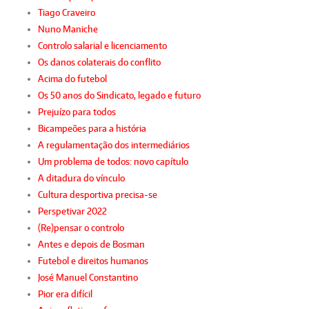
Tiago Craveiro
Nuno Maniche
Controlo salarial e licenciamento
Os danos colaterais do conflito
Acima do futebol
Os 50 anos do Sindicato, legado e futuro
Prejuízo para todos
Bicampeões para a história
A regulamentação dos intermediários
Um problema de todos: novo capítulo
A ditadura do vínculo
Cultura desportiva precisa-se
Perspetivar 2022
(Re)pensar o controlo
Antes e depois de Bosman
Futebol e direitos humanos
José Manuel Constantino
Pior era difícil