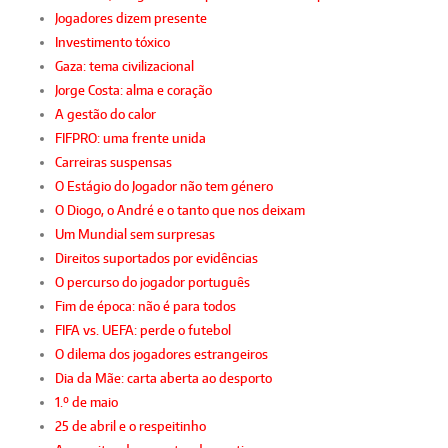
Jogadores dizem presente
Investimento tóxico
Gaza: tema civilizacional
Jorge Costa: alma e coração
A gestão do calor
FIFPRO: uma frente unida
Carreiras suspensas
O Estágio do Jogador não tem género
O Diogo, o André e o tanto que nos deixam
Um Mundial sem surpresas
Direitos suportados por evidências
O percurso do jogador português
Fim de época: não é para todos
FIFA vs. UEFA: perde o futebol
O dilema dos jogadores estrangeiros
Dia da Mãe: carta aberta ao desporto
1.º de maio
25 de abril e o respeitinho