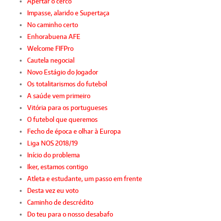
Apertar o cerco
Impasse, alarido e Supertaça
No caminho certo
Enhorabuena AFE
Welcome FIFPro
Cautela negocial
Novo Estágio do Jogador
Os totalitarismos do futebol
A saúde vem primeiro
Vitória para os portugueses
O futebol que queremos
Fecho de época e olhar à Europa
Liga NOS 2018/19
Início do problema
Iker, estamos contigo
Atleta e estudante, um passo em frente
Desta vez eu voto
Caminho de descrédito
Do teu para o nosso desabafo