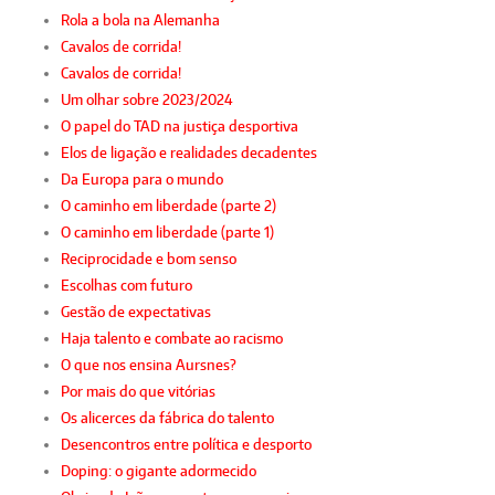
Rola a bola na Alemanha
Cavalos de corrida!
Cavalos de corrida!
Um olhar sobre 2023/2024
O papel do TAD na justiça desportiva
Elos de ligação e realidades decadentes
Da Europa para o mundo
O caminho em liberdade (parte 2)
O caminho em liberdade (parte 1)
Reciprocidade e bom senso
Escolhas com futuro
Gestão de expectativas
Haja talento e combate ao racismo
O que nos ensina Aursnes?
Por mais do que vitórias
Os alicerces da fábrica do talento
Desencontros entre política e desporto
Doping: o gigante adormecido