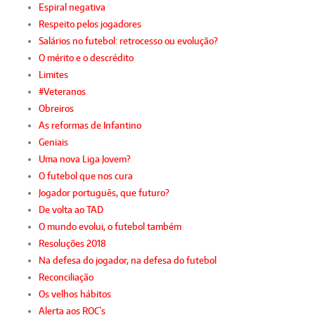
Espiral negativa
Respeito pelos jogadores
Salários no futebol: retrocesso ou evolução?
O mérito e o descrédito
Limites
#Veteranos
Obreiros
As reformas de Infantino
Geniais
Uma nova Liga Jovem?
O futebol que nos cura
Jogador português, que futuro?
De volta ao TAD
O mundo evolui, o futebol também
Resoluções 2018
Na defesa do jogador, na defesa do futebol
Reconciliação
Os velhos hábitos
Alerta aos ROC`s