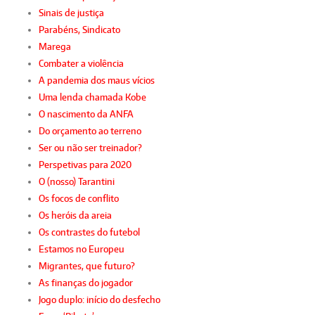
Sinais de justiça
Parabéns, Sindicato
Marega
Combater a violência
A pandemia dos maus vícios
Uma lenda chamada Kobe
O nascimento da ANFA
Do orçamento ao terreno
Ser ou não ser treinador?
Perspetivas para 2020
O (nosso) Tarantini
Os focos de conflito
Os heróis da areia
Os contrastes do futebol
Estamos no Europeu
Migrantes, que futuro?
As finanças do jogador
Jogo duplo: início do desfecho