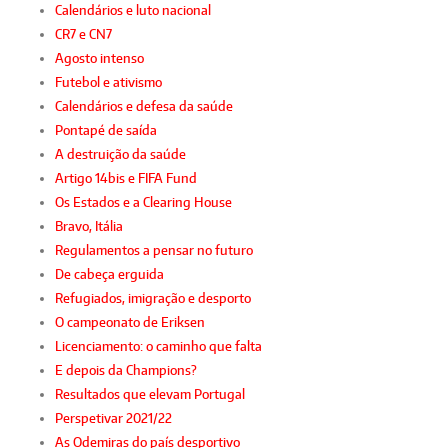
Calendários e luto nacional
CR7 e CN7
Agosto intenso
Futebol e ativismo
Calendários e defesa da saúde
Pontapé de saída
A destruição da saúde
Artigo 14bis e FIFA Fund
Os Estados e a Clearing House
Bravo, Itália
Regulamentos a pensar no futuro
De cabeça erguida
Refugiados, imigração e desporto
O campeonato de Eriksen
Licenciamento: o caminho que falta
E depois da Champions?
Resultados que elevam Portugal
Perspetivar 2021/22
As Odemiras do país desportivo