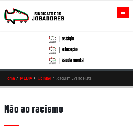
Home
MEDIA
Opinião
Joaquim Evangelista
Não ao racismo