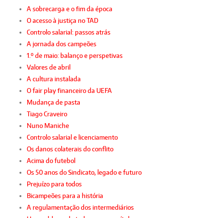
A sobrecarga e o fim da época
O acesso à justiça no TAD
Controlo salarial: passos atrás
A jornada dos campeões
1.º de maio: balanço e perspetivas
Valores de abril
A cultura instalada
O fair play financeiro da UEFA
Mudança de pasta
Tiago Craveiro
Nuno Maniche
Controlo salarial e licenciamento
Os danos colaterais do conflito
Acima do futebol
Os 50 anos do Sindicato, legado e futuro
Prejuízo para todos
Bicampeões para a história
A regulamentação dos intermediários