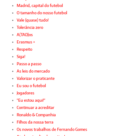
Madrid, capital do futebol
O tamanho do nosso futebol
Vale (quase) tudo!
Tolerância zero
A(TAD)os
Erasmus +
Respeito
Siga!
Passo a passo
As leis do mercado
Valorizar o praticante
Eu sou o futebol
Jogadores
"Eu estou aqui!"
Continuar a acreditar
Ronaldo & Companhia
Filhos da nossa terra
Os novos trabalhos de Fernando Gomes