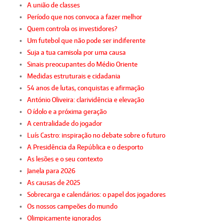
A união de classes
Período que nos convoca a fazer melhor
Quem controla os investidores?
Um futebol que não pode ser indiferente
Suja a tua camisola por uma causa
Sinais preocupantes do Médio Oriente
Medidas estruturais e cidadania
54 anos de lutas, conquistas e afirmação
António Oliveira: clarividência e elevação
O ídolo e a próxima geração
A centralidade do jogador
Luís Castro: inspiração no debate sobre o futuro
A Presidência da República e o desporto
As lesões e o seu contexto
Janela para 2026
As causas de 2025
Sobrecarga e calendários: o papel dos jogadores
Os nossos campeões do mundo
Olimpicamente ignorados