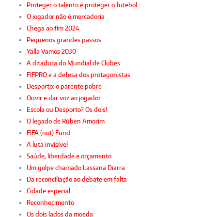
Proteger o talento é proteger o futebol
O jogador não é mercadoria
Chega ao fim 2024
Pequenos grandes passos
Yalla Vamos 2030
A ditadura do Mundial de Clubes
FIFPRO e a defesa dos protagonistas
Desporto: o parente pobre
Ouvir e dar voz ao jogador
Escola ou Desporto? Os dois!
O legado de Rúben Amorim
FIFA (not) Fund
A luta invisível
Saúde, liberdade e orçamento
Um golpe chamado Lassana Diarra
Da reconciliação ao debate em falta
Cidade especial
Reconhecimento
Os dois lados da moeda