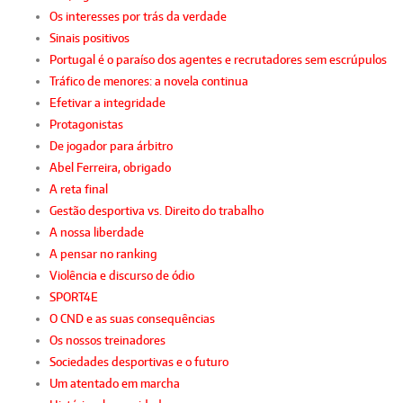
Os interesses por trás da verdade
Sinais positivos
Portugal é o paraíso dos agentes e recrutadores sem escrúpulos
Tráfico de menores: a novela continua
Efetivar a integridade
Protagonistas
De jogador para árbitro
Abel Ferreira, obrigado
A reta final
Gestão desportiva vs. Direito do trabalho
A nossa liberdade
A pensar no ranking
Violência e discurso de ódio
SPORT4E
O CND e as suas consequências
Os nossos treinadores
Sociedades desportivas e o futuro
Um atentado em marcha