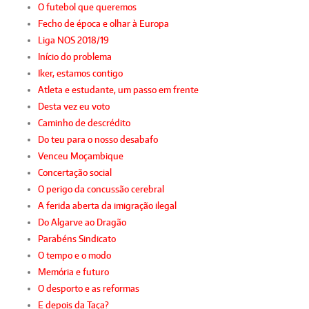
O futebol que queremos
Fecho de época e olhar à Europa
Liga NOS 2018/19
Início do problema
Iker, estamos contigo
Atleta e estudante, um passo em frente
Desta vez eu voto
Caminho de descrédito
Do teu para o nosso desabafo
Venceu Moçambique
Concertação social
O perigo da concussão cerebral
A ferida aberta da imigração ilegal
Do Algarve ao Dragão
Parabéns Sindicato
O tempo e o modo
Memória e futuro
O desporto e as reformas
E depois da Taça?