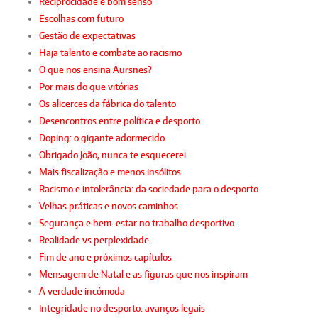
Reciprocidade e bom senso
Escolhas com futuro
Gestão de expectativas
Haja talento e combate ao racismo
O que nos ensina Aursnes?
Por mais do que vitórias
Os alicerces da fábrica do talento
Desencontros entre política e desporto
Doping: o gigante adormecido
Obrigado João, nunca te esquecerei
Mais fiscalização e menos insólitos
Racismo e intolerância: da sociedade para o desporto
Velhas práticas e novos caminhos
Segurança e bem-estar no trabalho desportivo
Realidade vs perplexidade
Fim de ano e próximos capítulos
Mensagem de Natal e as figuras que nos inspiram
A verdade incómoda
Integridade no desporto: avanços legais