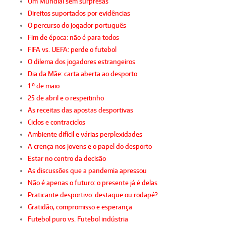
Um Mundial sem surpresas
Direitos suportados por evidências
O percurso do jogador português
Fim de época: não é para todos
FIFA vs. UEFA: perde o futebol
O dilema dos jogadores estrangeiros
Dia da Mãe: carta aberta ao desporto
1.º de maio
25 de abril e o respeitinho
As receitas das apostas desportivas
Ciclos e contraciclos
Ambiente difícil e várias perplexidades
A crença nos jovens e o papel do desporto
Estar no centro da decisão
As discussões que a pandemia apressou
Não é apenas o futuro: o presente já é delas
Praticante desportivo: destaque ou rodapé?
Gratidão, compromisso e esperança
Futebol puro vs. Futebol indústria