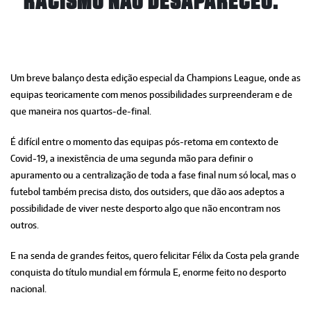
RACISMO NÃO DESAPARECEU.”
Um breve balanço desta edição especial da Champions League, onde as
equipas teoricamente com menos possibilidades surpreenderam e de
que maneira nos quartos-de-final.
É difícil entre o momento das equipas pós-retoma em contexto de
Covid-19, a inexistência de uma segunda mão para definir o
apuramento ou a centralização de toda a fase final num só local, mas o
futebol também precisa disto, dos outsiders, que dão aos adeptos a
possibilidade de viver neste desporto algo que não encontram nos
outros.
E na senda de grandes feitos, quero felicitar Félix da Costa pela grande
conquista do título mundial em fórmula E, enorme feito no desporto
nacional.