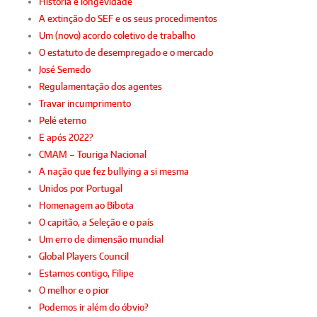
História e longevidade
A extinção do SEF e os seus procedimentos
Um (novo) acordo coletivo de trabalho
O estatuto de desempregado e o mercado
José Semedo
Regulamentação dos agentes
Travar incumprimento
Pelé eterno
E após 2022?
CMAM – Touriga Nacional
A nação que fez bullying a si mesma
Unidos por Portugal
Homenagem ao Bibota
O capitão, a Seleção e o país
Um erro de dimensão mundial
Global Players Council
Estamos contigo, Filipe
O melhor e o pior
Podemos ir além do óbvio?