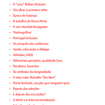
O “caso” Rúben Amorim
Um olhar à primeira volta
Época de balanço
A batalha de Nuno Pinto
A voz mundial do jogador
'Pedregulhos'
Portugal inclusivo
Os porquês das cedências
Saúde, educação e diálogo
Odivelas, 2020
Diferentes gerações, qualidade lusa
Parabéns Tarantini
Os símbolos da longevidade
O meu voto: Ronaldo “the Best”
Porta fechada, sanção que ninguém quer
Depois das eleições
E depois das inscrições?
O dérbi e a internacionalização