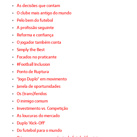
As decisões que contam
O clube mais antigo do mundo
Pelo bem do futebol
A profissão seguinte
Reforma e confiança
O jogador também conta
Simply the Best
Focados no praticante
#Football Inclusion
Ponto de Ruptura
"Jogo Duplo" em movimento
Janela de oportunidades
Os (trans)feridos
O inimigo comum
Investimento vs. Competição
As loucuras do mercado
Duplo 'Kick-Off'
Do futebol para o mundo