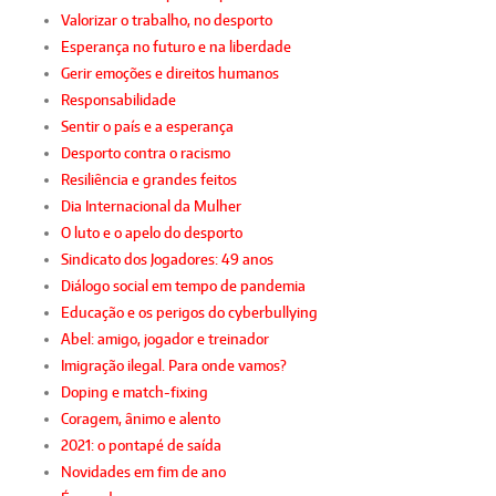
Valorizar o trabalho, no desporto
Esperança no futuro e na liberdade
Gerir emoções e direitos humanos
Responsabilidade
Sentir o país e a esperança
Desporto contra o racismo
Resiliência e grandes feitos
Dia Internacional da Mulher
O luto e o apelo do desporto
Sindicato dos Jogadores: 49 anos
Diálogo social em tempo de pandemia
Educação e os perigos do cyberbullying
Abel: amigo, jogador e treinador
Imigração ilegal. Para onde vamos?
Doping e match-fixing
Coragem, ânimo e alento
2021: o pontapé de saída
Novidades em fim de ano