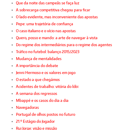
Que da noite das campeãs se faça luz
A sobrecarga competitiva chegou para ficar
O lado evidente, mas inconveniente das apostas
Pepe: uma trajetória de confiança
O caso italiano e o vício nas apostas
Quero, posso e mando: a arte de navegar à vista
Do regime dos intermediários para o regime dos agentes
Tráfico no futebol: balanço 2015/2023
Mudança de mentalidades
A importância do debate
Jenni Hermoso e os valores em jogo
O estado a que chegámos
Acidentes de trabalho: vitória do lóbi
A semana dos regressos
Mbappé e os casos do dia a dia
Navegadoras
Portugal de olhos postos no futuro
21.º Estágio do Jogador
Rui Jorge: visão e missão