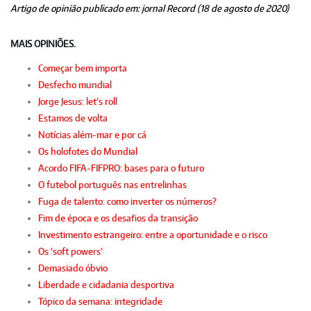
Artigo de opinião publicado em: jornal Record (18 de agosto de 2020)
MAIS OPINIÕES.
Começar bem importa
Desfecho mundial
Jorge Jesus: let's roll
Estamos de volta
Notícias além-mar e por cá
Os holofotes do Mundial
Acordo FIFA-FIFPRO: bases para o futuro
O futebol português nas entrelinhas
Fuga de talento: como inverter os números?
Fim de época e os desafios da transição
Investimento estrangeiro: entre a oportunidade e o risco
Os 'soft powers'
Demasiado óbvio
Liberdade e cidadania desportiva
Tópico da semana: integridade