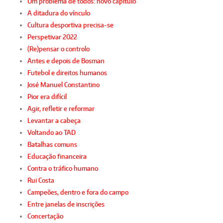
Um problema de todos: novo capítulo
A ditadura do vínculo
Cultura desportiva precisa-se
Perspetivar 2022
(Re)pensar o controlo
Antes e depois de Bosman
Futebol e direitos humanos
José Manuel Constantino
Pior era difícil
Agir, refletir e reformar
Levantar a cabeça
Voltando ao TAD
Batalhas comuns
Educação financeira
Contra o tráfico humano
Rui Costa
Campeões, dentro e fora do campo
Entre janelas de inscrições
Concertação