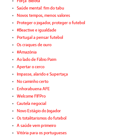
Força ‘Bibota’
Saúde mental: fim do tabu
Novos tempos, menos valores
Proteger o jogador, proteger o futebol
#Beactive e igualdade
Portugal a pensar futebol
Os craques de ouro
#Amazónia
Ao lado de Fábio Paim
Apertar o cerco
Impasse, alarido e Supertaça
No caminho certo
Enhorabuena AFE
Welcome FIFPro
Cautela negocial
Novo Estágio do Jogador
Os totalitarismos do futebol
A saúde vem primeiro
Vitória para os portugueses