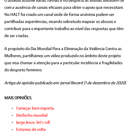
O assédio assume várias formas e no desporto as vítimas debatem-se
com a ausência de canais eficazes para obter o apoio que necessitam.
No HALT foi criado um canal onde de forma anónima podem ser
partilhadas experiências, visando sobretudo mapear os abusos e
contribuir para o importante trabalho ao nível das respostas que têm
de ser criadas.
A propósito do Dia Mundial Para a Eliminação da Violência Contra as
Mulheres, partilhámos um vídeo produzido no âmbito deste projeto
que visa chamar a atenção para a particular incidência e fragilidades
do desporto feminino.
Artigo de opinião publicado em: jornal Record (1 de dezembro de 2020)
MAIS OPINIÕES.
Começar bem importa
Desfecho mundial
Jorge Jesus: let's roll
Estamos de volta