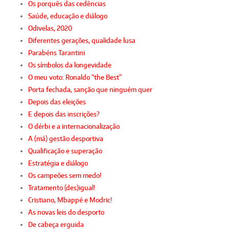
Os porquês das cedências
Saúde, educação e diálogo
Odivelas, 2020
Diferentes gerações, qualidade lusa
Parabéns Tarantini
Os símbolos da longevidade
O meu voto: Ronaldo “the Best”
Porta fechada, sanção que ninguém quer
Depois das eleições
E depois das inscrições?
O dérbi e a internacionalização
A (má) gestão desportiva
Qualificação e superação
Estratégia e diálogo
Os campeões sem medo!
Tratamento (des)igual!
Cristiano, Mbappé e Modric!
As novas leis do desporto
De cabeça erguida