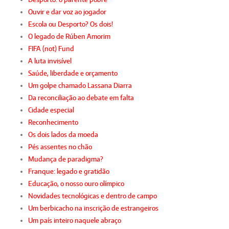
Ouvir e dar voz ao jogador
Escola ou Desporto? Os dois!
O legado de Rúben Amorim
FIFA (not) Fund
A luta invisível
Saúde, liberdade e orçamento
Um golpe chamado Lassana Diarra
Da reconciliação ao debate em falta
Cidade especial
Reconhecimento
Os dois lados da moeda
Pés assentes no chão
Mudança de paradigma?
Franque: legado e gratidão
Educação, o nosso ouro olímpico
Novidades tecnológicas e dentro de campo
Um berbicacho na inscrição de estrangeiros
Um país inteiro naquele abraço