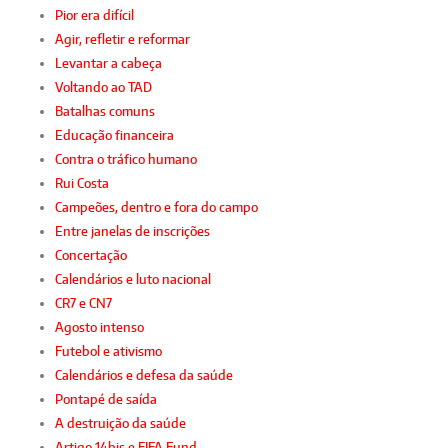
Pior era difícil
Agir, refletir e reformar
Levantar a cabeça
Voltando ao TAD
Batalhas comuns
Educação financeira
Contra o tráfico humano
Rui Costa
Campeões, dentro e fora do campo
Entre janelas de inscrições
Concertação
Calendários e luto nacional
CR7 e CN7
Agosto intenso
Futebol e ativismo
Calendários e defesa da saúde
Pontapé de saída
A destruição da saúde
Artigo 14bis e FIFA Fund