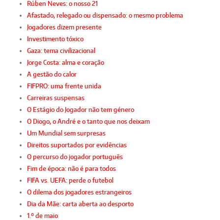
Rúben Neves: o nosso 21
Afastado, relegado ou dispensado: o mesmo problema
Jogadores dizem presente
Investimento tóxico
Gaza: tema civilizacional
Jorge Costa: alma e coração
A gestão do calor
FIFPRO: uma frente unida
Carreiras suspensas
O Estágio do Jogador não tem género
O Diogo, o André e o tanto que nos deixam
Um Mundial sem surpresas
Direitos suportados por evidências
O percurso do jogador português
Fim de época: não é para todos
FIFA vs. UEFA: perde o futebol
O dilema dos jogadores estrangeiros
Dia da Mãe: carta aberta ao desporto
1.º de maio