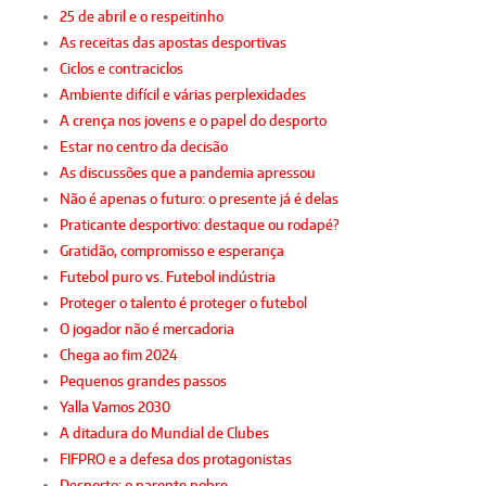
25 de abril e o respeitinho
As receitas das apostas desportivas
Ciclos e contraciclos
Ambiente difícil e várias perplexidades
A crença nos jovens e o papel do desporto
Estar no centro da decisão
As discussões que a pandemia apressou
Não é apenas o futuro: o presente já é delas
Praticante desportivo: destaque ou rodapé?
Gratidão, compromisso e esperança
Futebol puro vs. Futebol indústria
Proteger o talento é proteger o futebol
O jogador não é mercadoria
Chega ao fim 2024
Pequenos grandes passos
Yalla Vamos 2030
A ditadura do Mundial de Clubes
FIFPRO e a defesa dos protagonistas
Desporto: o parente pobre