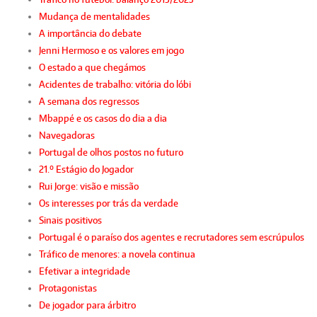
Mudança de mentalidades
A importância do debate
Jenni Hermoso e os valores em jogo
O estado a que chegámos
Acidentes de trabalho: vitória do lóbi
A semana dos regressos
Mbappé e os casos do dia a dia
Navegadoras
Portugal de olhos postos no futuro
21.º Estágio do Jogador
Rui Jorge: visão e missão
Os interesses por trás da verdade
Sinais positivos
Portugal é o paraíso dos agentes e recrutadores sem escrúpulos
Tráfico de menores: a novela continua
Efetivar a integridade
Protagonistas
De jogador para árbitro