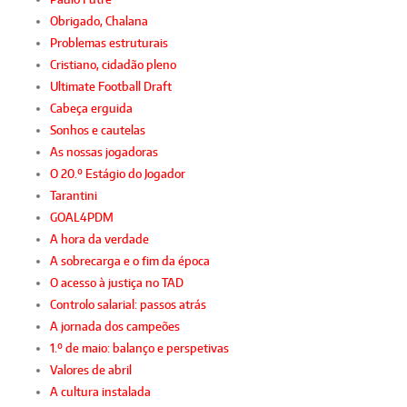
Obrigado, Chalana
Problemas estruturais
Cristiano, cidadão pleno
Ultimate Football Draft
Cabeça erguida
Sonhos e cautelas
As nossas jogadoras
O 20.º Estágio do Jogador
Tarantini
GOAL4PDM
A hora da verdade
A sobrecarga e o fim da época
O acesso à justiça no TAD
Controlo salarial: passos atrás
A jornada dos campeões
1.º de maio: balanço e perspetivas
Valores de abril
A cultura instalada