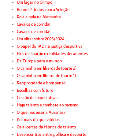
Um lugar no Olimpo
Round 2: todos com a Seleção
Rola a bola na Alemanha
Cavalos de corrida!
Cavalos de corrida!
Um olhar sobre 2023/2024
O papel do TAD na justiça desportiva
Elos de ligação e realidades decadentes
Da Europa para o mundo
O caminho em liberdade (parte 2)
O caminho em liberdade (parte 1)
Reciprocidade e bom senso
Escolhas com futuro
Gestão de expectativas
Haja talento e combate ao racismo
O que nos ensina Aursnes?
Por mais do que vitórias
Os alicerces da fábrica do talento
Desencontros entre política e desporto