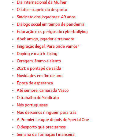
Dia Internacional da Mulher
O luto e o apelo do desporto
Sindicato dos Jogadores: 49 anos
Diálogo social em tempo de pandemia
Educação e os perigos do cyberbullying
Abel: amigo, jogador e treinador
Imigração ilegal. Para onde vamos?
Doping e match-fixing
Coragem, ânimo e alento
2021: o pontapé de saída
Novidades em fim de ano
Época de esperança
Até sempre, camarada Vasco
O trabalho do Sindicato
Nós portugueses
Não deixamos ninguém para trás
A Premier League depois do Special One
O desporto que precisamos
Semana da Formação Financeira