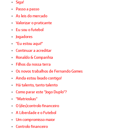
Siga!
Passo a passo
As leis do mercado
Valorizar o praticante
Eu sou o futebol
Jogadores
"Eu estou aqui!"
Continuar a acreditar
Ronaldo & Companhia
Filhos da nossa terra
Os novos trabalhos de Fernando Gomes
Ainda estou lixado contigo!
Há talento, tanto talento
Como parar este "Jogo Duplo"?
"Matrioskas"
O (des)controlo financeiro
A Liberdade e o Futebol
Um compromisso maior
Controlo financeiro