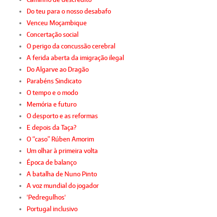
Do teu para o nosso desabafo
Venceu Moçambique
Concertação social
O perigo da concussão cerebral
A ferida aberta da imigração ilegal
Do Algarve ao Dragão
Parabéns Sindicato
O tempo e o modo
Memória e futuro
O desporto e as reformas
E depois da Taça?
O “caso” Rúben Amorim
Um olhar à primeira volta
Época de balanço
A batalha de Nuno Pinto
A voz mundial do jogador
'Pedregulhos'
Portugal inclusivo