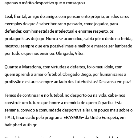
apenas o mérito desportivo que o consagrou.
Leal, frontal, amigo do amigo, com pensamento próprio, um dos raros
exemplos do que é saber honrar o passado, como jogador, para
defender, com honestidade intelectual e enorme respeito, os
protagonistas do jogo. Nunca se acomodou, sabia pôr o dedo na ferida,
mostrou sempre que era possível mais e melhor e merece ser lembrado
por tudo o que nos ensinou. Obrigado, Vítor.
Quanto a Maradona, com virtudes e defeitos, foi o meu ídolo, com
quem aprendi a amar o futebol. Obrigado Diego, por humanizares a
profissão e estares sempre ao lado dos futebolistas! Descansa em paz!
Temos de continuar e no futebol, no desporto ou na vida, cabe-nos
construir um futuro que honre a memória de quem já partiu. Esta
semana, convido a comunidade desportiva a ler um pouco mais sobre o
HALT, financiado pelo programa ERASMUS+ da União Europeia, em
halt.phed.auth.gr.