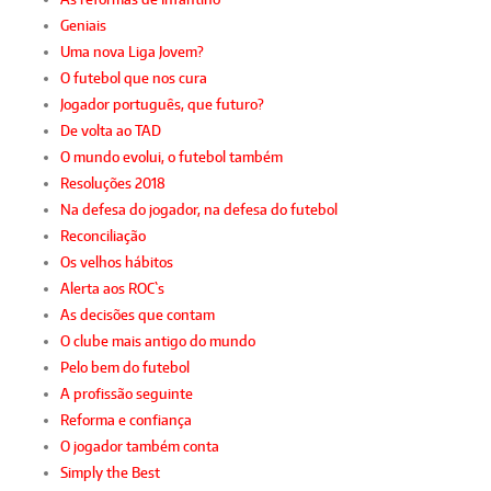
Geniais
Uma nova Liga Jovem?
O futebol que nos cura
Jogador português, que futuro?
De volta ao TAD
O mundo evolui, o futebol também
Resoluções 2018
Na defesa do jogador, na defesa do futebol
Reconciliação
Os velhos hábitos
Alerta aos ROC`s
As decisões que contam
O clube mais antigo do mundo
Pelo bem do futebol
A profissão seguinte
Reforma e confiança
O jogador também conta
Simply the Best