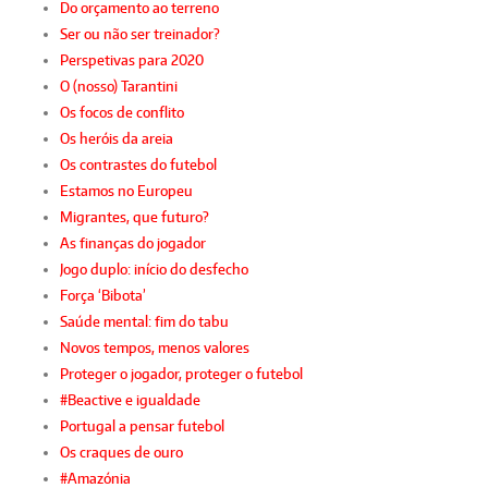
Do orçamento ao terreno
Ser ou não ser treinador?
Perspetivas para 2020
O (nosso) Tarantini
Os focos de conflito
Os heróis da areia
Os contrastes do futebol
Estamos no Europeu
Migrantes, que futuro?
As finanças do jogador
Jogo duplo: início do desfecho
Força ‘Bibota’
Saúde mental: fim do tabu
Novos tempos, menos valores
Proteger o jogador, proteger o futebol
#Beactive e igualdade
Portugal a pensar futebol
Os craques de ouro
#Amazónia