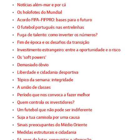
Notícias além-mar e por cá
Os holofotes do Mundial
Acordo FIFA-FIFPRO: bases para o futuro
O futebol português nas entrelinhas
Fuga de talento: como inverter os números?
Fim de época e os desafios da transição
Investimento estrangeiro: entre a oportunidade e o risco
Os 'soft powers'
Demasiado óbvio
Liberdade e cidadania desportiva
Tópico da semana: integridade
A união de classes
Período que nos convoca a fazer melhor
Quem controla os investidores?
Um futebol que não pode ser indiferente
Suja a tua camisola por uma causa
Sinais preocupantes do Médio Oriente
Medidas estruturais e cidadania
54 anos de lutas, conquistas e afirmação