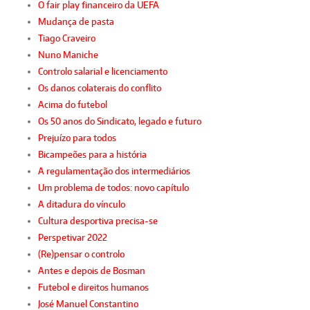
O fair play financeiro da UEFA
Mudança de pasta
Tiago Craveiro
Nuno Maniche
Controlo salarial e licenciamento
Os danos colaterais do conflito
Acima do futebol
Os 50 anos do Sindicato, legado e futuro
Prejuízo para todos
Bicampeões para a história
A regulamentação dos intermediários
Um problema de todos: novo capítulo
A ditadura do vínculo
Cultura desportiva precisa-se
Perspetivar 2022
(Re)pensar o controlo
Antes e depois de Bosman
Futebol e direitos humanos
José Manuel Constantino