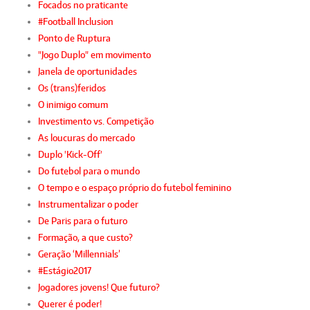
Focados no praticante
#Football Inclusion
Ponto de Ruptura
"Jogo Duplo" em movimento
Janela de oportunidades
Os (trans)feridos
O inimigo comum
Investimento vs. Competição
As loucuras do mercado
Duplo 'Kick-Off'
Do futebol para o mundo
O tempo e o espaço próprio do futebol feminino
Instrumentalizar o poder
De Paris para o futuro
Formação, a que custo?
Geração ‘Millennials’
#Estágio2017
Jogadores jovens! Que futuro?
Querer é poder!