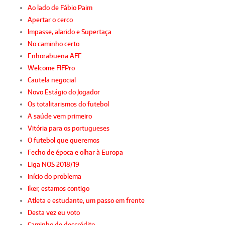
Ao lado de Fábio Paim
Apertar o cerco
Impasse, alarido e Supertaça
No caminho certo
Enhorabuena AFE
Welcome FIFPro
Cautela negocial
Novo Estágio do Jogador
Os totalitarismos do futebol
A saúde vem primeiro
Vitória para os portugueses
O futebol que queremos
Fecho de época e olhar à Europa
Liga NOS 2018/19
Início do problema
Iker, estamos contigo
Atleta e estudante, um passo em frente
Desta vez eu voto
Caminho de descrédito