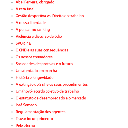
Abel Ferreira, obrigado
A reta final
Gestão desportiva vs. Direito do trabalho
A nossa liberdade
A pensar no ranking
Violência e discurso de ódio
SPORT4E
O CND e as suas consequências
Os nossos treinadores
Sociedades desportivas e o futuro
Um atentado em marcha
História e longevidade
A extinção do SEF e os seus procedimentos
Um (novo) acordo coletivo de trabalho
O estatuto de desempregado e o mercado
José Semedo
Regulamentação dos agentes
Travar incumprimento
Pelé eterno