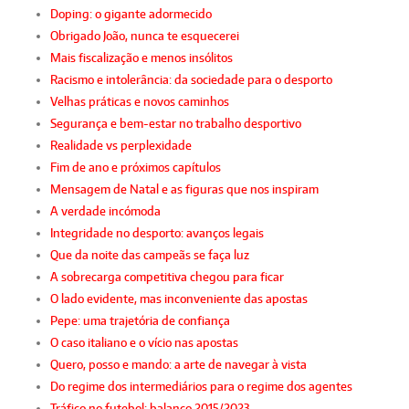
Doping: o gigante adormecido
Obrigado João, nunca te esquecerei
Mais fiscalização e menos insólitos
Racismo e intolerância: da sociedade para o desporto
Velhas práticas e novos caminhos
Segurança e bem-estar no trabalho desportivo
Realidade vs perplexidade
Fim de ano e próximos capítulos
Mensagem de Natal e as figuras que nos inspiram
A verdade incómoda
Integridade no desporto: avanços legais
Que da noite das campeãs se faça luz
A sobrecarga competitiva chegou para ficar
O lado evidente, mas inconveniente das apostas
Pepe: uma trajetória de confiança
O caso italiano e o vício nas apostas
Quero, posso e mando: a arte de navegar à vista
Do regime dos intermediários para o regime dos agentes
Tráfico no futebol: balanço 2015/2023