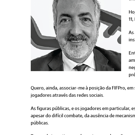
Hoj
11,
As
in
Ent
ama
ne
pré
Quero, ainda, associar-me à posição da FIFPro, em s
jogadores através das redes sociais.
As figuras públicas, e os jogadores em particular, 
apesar do difícil combate, da ausência de mecanis
públicas.