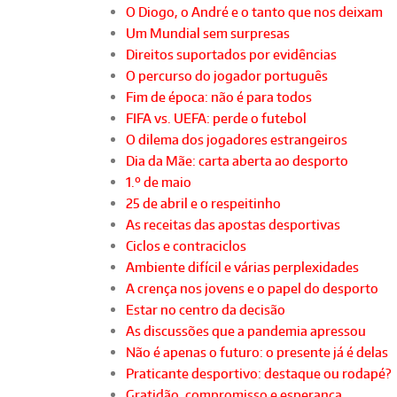
O Diogo, o André e o tanto que nos deixam
Um Mundial sem surpresas
Direitos suportados por evidências
O percurso do jogador português
Fim de época: não é para todos
FIFA vs. UEFA: perde o futebol
O dilema dos jogadores estrangeiros
Dia da Mãe: carta aberta ao desporto
1.º de maio
25 de abril e o respeitinho
As receitas das apostas desportivas
Ciclos e contraciclos
Ambiente difícil e várias perplexidades
A crença nos jovens e o papel do desporto
Estar no centro da decisão
As discussões que a pandemia apressou
Não é apenas o futuro: o presente já é delas
Praticante desportivo: destaque ou rodapé?
Gratidão, compromisso e esperança