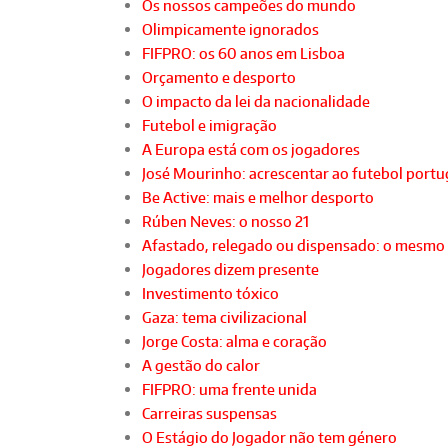
Os nossos campeões do mundo
Olimpicamente ignorados
FIFPRO: os 60 anos em Lisboa
Orçamento e desporto
O impacto da lei da nacionalidade
Futebol e imigração
A Europa está com os jogadores
José Mourinho: acrescentar ao futebol port
Be Active: mais e melhor desporto
Rúben Neves: o nosso 21
Afastado, relegado ou dispensado: o mesmo
Jogadores dizem presente
Investimento tóxico
Gaza: tema civilizacional
Jorge Costa: alma e coração
A gestão do calor
FIFPRO: uma frente unida
Carreiras suspensas
O Estágio do Jogador não tem género