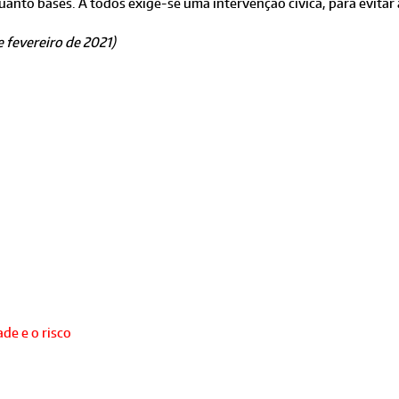
anto bases. A todos exige-se uma intervenção cívica, para evitar 
e fevereiro de 2021)
de e o risco