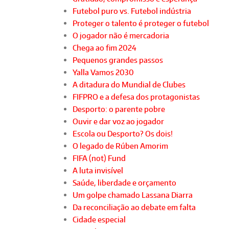
Futebol puro vs. Futebol indústria
Proteger o talento é proteger o futebol
O jogador não é mercadoria
Chega ao fim 2024
Pequenos grandes passos
Yalla Vamos 2030
A ditadura do Mundial de Clubes
FIFPRO e a defesa dos protagonistas
Desporto: o parente pobre
Ouvir e dar voz ao jogador
Escola ou Desporto? Os dois!
O legado de Rúben Amorim
FIFA (not) Fund
A luta invisível
Saúde, liberdade e orçamento
Um golpe chamado Lassana Diarra
Da reconciliação ao debate em falta
Cidade especial