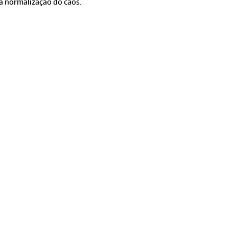
a normalização do caos.