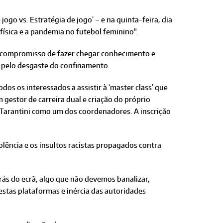
ogo vs. Estratégia de jogo’ – e na quinta-feira, dia
física e a pandemia no futebol feminino".
o compromisso de fazer chegar conhecimento e
s pelo desgaste do confinamento.
dos os interessados a assistir à ‘master class’ que
gestor de carreira dual e criação do próprio
 Tarantini como um dos coordenadores. A inscrição
olência e os insultos racistas propagados contra
trás do ecrã, algo que não devemos banalizar,
estas plataformas e inércia das autoridades