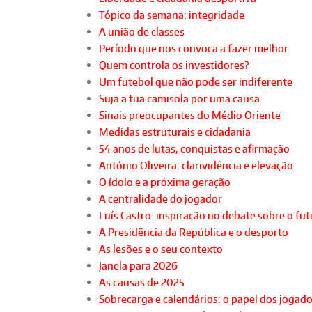
Tópico da semana: integridade
A união de classes
Período que nos convoca a fazer melhor
Quem controla os investidores?
Um futebol que não pode ser indiferente
Suja a tua camisola por uma causa
Sinais preocupantes do Médio Oriente
Medidas estruturais e cidadania
54 anos de lutas, conquistas e afirmação
António Oliveira: clarividência e elevação
O ídolo e a próxima geração
A centralidade do jogador
Luís Castro: inspiração no debate sobre o fu
A Presidência da República e o desporto
As lesões e o seu contexto
Janela para 2026
As causas de 2025
Sobrecarga e calendários: o papel dos jogad