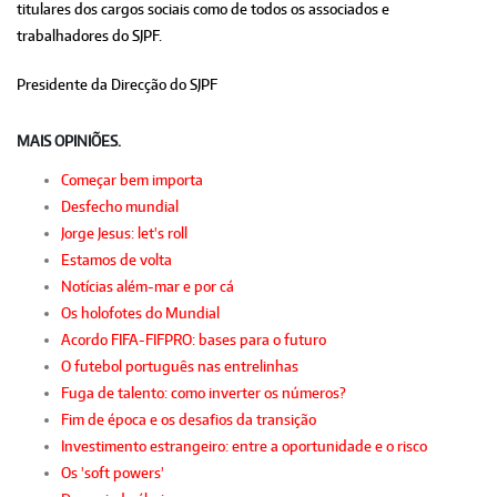
titulares dos cargos sociais como de todos os associados e
trabalhadores do SJPF.
Presidente da Direcção do SJPF
MAIS OPINIÕES.
Começar bem importa
Desfecho mundial
Jorge Jesus: let's roll
Estamos de volta
Notícias além-mar e por cá
Os holofotes do Mundial
Acordo FIFA-FIFPRO: bases para o futuro
O futebol português nas entrelinhas
Fuga de talento: como inverter os números?
Fim de época e os desafios da transição
Investimento estrangeiro: entre a oportunidade e o risco
Os 'soft powers'