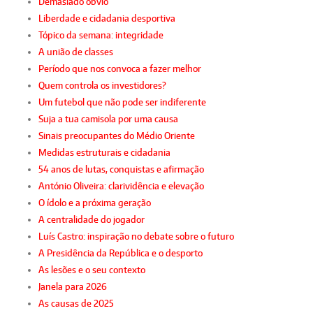
Demasiado óbvio
Liberdade e cidadania desportiva
Tópico da semana: integridade
A união de classes
Período que nos convoca a fazer melhor
Quem controla os investidores?
Um futebol que não pode ser indiferente
Suja a tua camisola por uma causa
Sinais preocupantes do Médio Oriente
Medidas estruturais e cidadania
54 anos de lutas, conquistas e afirmação
António Oliveira: clarividência e elevação
O ídolo e a próxima geração
A centralidade do jogador
Luís Castro: inspiração no debate sobre o futuro
A Presidência da República e o desporto
As lesões e o seu contexto
Janela para 2026
As causas de 2025