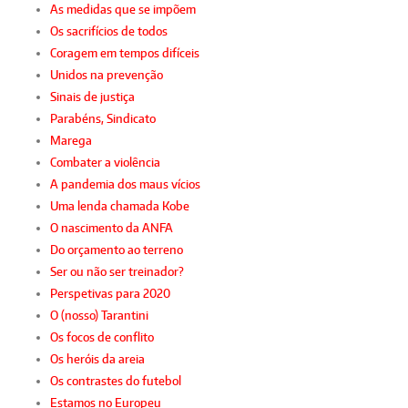
As medidas que se impõem
Os sacrifícios de todos
Coragem em tempos difíceis
Unidos na prevenção
Sinais de justiça
Parabéns, Sindicato
Marega
Combater a violência
A pandemia dos maus vícios
Uma lenda chamada Kobe
O nascimento da ANFA
Do orçamento ao terreno
Ser ou não ser treinador?
Perspetivas para 2020
O (nosso) Tarantini
Os focos de conflito
Os heróis da areia
Os contrastes do futebol
Estamos no Europeu