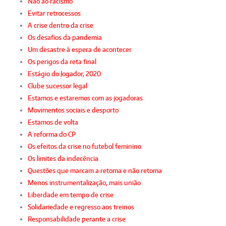
Não ao racismo
Evitar retrocessos
A crise dentro da crise
Os desafios da pandemia
Um desastre à espera de acontecer
Os perigos da reta final
Estágio do Jogador, 2020
Clube sucessor legal
Estamos e estaremos com as jogadoras
Movimentos sociais e desporto
Estamos de volta
A reforma do CP
Os efeitos da crise no futebol feminino
Os limites da indecência
Questões que marcam a retoma e não retoma
Menos instrumentalização, mais união
Liberdade em tempo de crise
Solidariedade e regresso aos treinos
Responsabilidade perante a crise