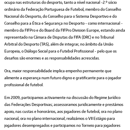
ocupa nas estruturas do desporto, tanto a nível nacional -2.º sócio
ordinário da Federação Portuguesa de Futebol, membro do Conselho
Nacional do Desporto, do Conselho para o Sistema Desportivo e do
Conselho para a Ética e Segurança no Desporto - como internacional -
membro da FIFPro e do Board da FIFPro Division Europe, estando ainda
representado na Câmara de Disputas da FIFA (DRC) e no Tribunal
Arbitral do Desporto (TAS), além de integrar, no âmbito da União
Europeia, o Diálogo Social para o Futebol Profissional - pelo que os
desafios são enormes e as responsabilidades acrescidas.
Ora, maior responsabilidade implica empenho permanente que
alimente a esperança num futuro digno e gratificante para o jogador
profissional de futebol.
Em 2009, participamos activamente na discussão do Regime Jurídico
das Federações Desportivas; assessoramos juridicamente e prestámos
apoio, nas custas e honorários, aos jogadores de futebol, ora no plano
nacional, ora no plano internacional; realizámos o VII Estágio para
jogadores desempregados e participamos no Torneio para jogadores