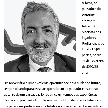
A força, do
passado e do
presente,
alicerça o
futuro. O
Sindicato dos
Jogadores
Profissionais de
Futebol (SJPF)
perfez, no dia
23 de Fevereiro
de 2010, 38
anos.
Um aniversário é uma excelente oportunidade para cuidar do futuro,
sempre olhando para os sinais que sobram do passado. Neste caso,
trata-se de um passado já longo e rico em termos das experiências
vividas sempre pautadas pelo lema matricial da defesa dos interesses
dos jogadores profissionais de futebol e, conexamente, do desporto em