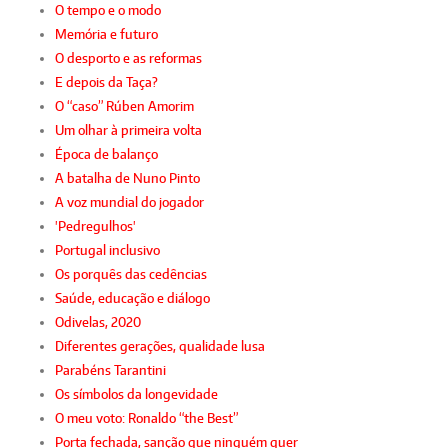
O tempo e o modo
Memória e futuro
O desporto e as reformas
E depois da Taça?
O “caso” Rúben Amorim
Um olhar à primeira volta
Época de balanço
A batalha de Nuno Pinto
A voz mundial do jogador
'Pedregulhos'
Portugal inclusivo
Os porquês das cedências
Saúde, educação e diálogo
Odivelas, 2020
Diferentes gerações, qualidade lusa
Parabéns Tarantini
Os símbolos da longevidade
O meu voto: Ronaldo “the Best”
Porta fechada, sanção que ninguém quer