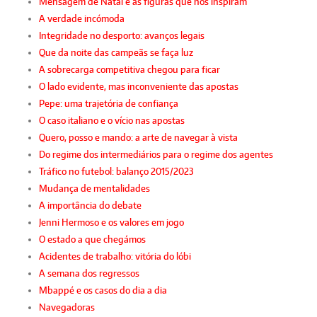
Mensagem de Natal e as figuras que nos inspiram
A verdade incómoda
Integridade no desporto: avanços legais
Que da noite das campeãs se faça luz
A sobrecarga competitiva chegou para ficar
O lado evidente, mas inconveniente das apostas
Pepe: uma trajetória de confiança
O caso italiano e o vício nas apostas
Quero, posso e mando: a arte de navegar à vista
Do regime dos intermediários para o regime dos agentes
Tráfico no futebol: balanço 2015/2023
Mudança de mentalidades
A importância do debate
Jenni Hermoso e os valores em jogo
O estado a que chegámos
Acidentes de trabalho: vitória do lóbi
A semana dos regressos
Mbappé e os casos do dia a dia
Navegadoras