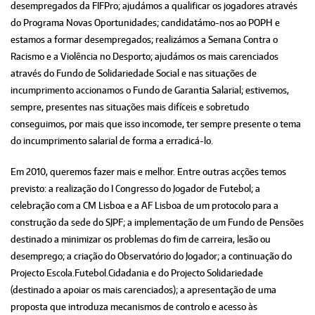
desempregados da FIFPro; ajudámos a qualificar os jogadores através
do Programa Novas Oportunidades; candidatámo-nos ao POPH e
estamos a formar desempregados; realizámos a Semana Contra o
Racismo e a Violência no Desporto; ajudámos os mais carenciados
através do Fundo de Solidariedade Social e nas situações de
incumprimento accionamos o Fundo de Garantia Salarial; estivemos,
sempre, presentes nas situações mais difíceis e sobretudo
conseguimos, por mais que isso incomode, ter sempre presente o tema
do incumprimento salarial de forma a erradicá-lo.
Em 2010, queremos fazer mais e melhor. Entre outras acções temos
previsto: a realização do I Congresso do Jogador de Futebol; a
celebração com a CM Lisboa e a AF Lisboa de um protocolo para a
construção da sede do SJPF; a implementação de um Fundo de Pensões
destinado a minimizar os problemas do fim de carreira, lesão ou
desemprego; a criação do Observatório do Jogador; a continuação do
Projecto Escola.Futebol.Cidadania e do Projecto Solidariedade
(destinado a apoiar os mais carenciados); a apresentação de uma
proposta que introduza mecanismos de controlo e acesso às