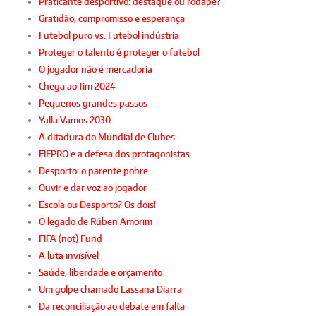
Praticante desportivo: destaque ou rodapé?
Gratidão, compromisso e esperança
Futebol puro vs. Futebol indústria
Proteger o talento é proteger o futebol
O jogador não é mercadoria
Chega ao fim 2024
Pequenos grandes passos
Yalla Vamos 2030
A ditadura do Mundial de Clubes
FIFPRO e a defesa dos protagonistas
Desporto: o parente pobre
Ouvir e dar voz ao jogador
Escola ou Desporto? Os dois!
O legado de Rúben Amorim
FIFA (not) Fund
A luta invisível
Saúde, liberdade e orçamento
Um golpe chamado Lassana Diarra
Da reconciliação ao debate em falta