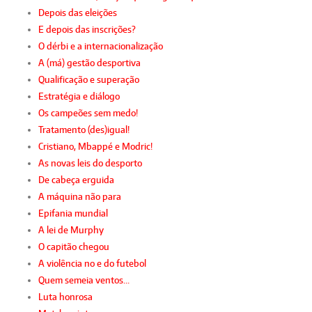
Depois das eleições
E depois das inscrições?
O dérbi e a internacionalização
A (má) gestão desportiva
Qualificação e superação
Estratégia e diálogo
Os campeões sem medo!
Tratamento (des)igual!
Cristiano, Mbappé e Modric!
As novas leis do desporto
De cabeça erguida
A máquina não para
Epifania mundial
A lei de Murphy
O capitão chegou
A violência no e do futebol
Quem semeia ventos…
Luta honrosa