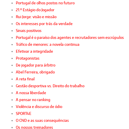
Portugal de olhos postos no futuro
21.º Estágio do Jogador
Rui Jorge: visão e missão
Os interesses por trás da verdade
Sinais positivos
Portugal é o paraíso dos agentes e recrutadores sem escrúpulos
Tráfico de menores: a novela continua
Efetivar a integridade
Protagonistas
De jogador para árbitro
Abel Ferreira, obrigado
A reta final
Gestão desportiva vs. Direito do trabalho
A nossa liberdade
A pensar no ranking
Violência e discurso de ódio
SPORT4E
O CND e as suas consequências
Os nossos treinadores