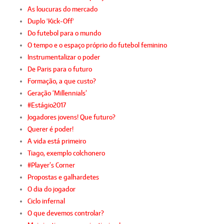
As loucuras do mercado
Duplo 'Kick-Off'
Do futebol para o mundo
O tempo e o espaço próprio do futebol feminino
Instrumentalizar o poder
De Paris para o futuro
Formação, a que custo?
Geração ‘Millennials’
#Estágio2017
Jogadores jovens! Que futuro?
Querer é poder!
A vida está primeiro
Tiago, exemplo colchonero
#Player’s Corner
Propostas e galhardetes
O dia do jogador
Ciclo infernal
O que devemos controlar?