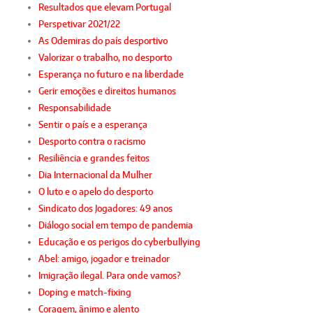
Resultados que elevam Portugal
Perspetivar 2021/22
As Odemiras do país desportivo
Valorizar o trabalho, no desporto
Esperança no futuro e na liberdade
Gerir emoções e direitos humanos
Responsabilidade
Sentir o país e a esperança
Desporto contra o racismo
Resiliência e grandes feitos
Dia Internacional da Mulher
O luto e o apelo do desporto
Sindicato dos Jogadores: 49 anos
Diálogo social em tempo de pandemia
Educação e os perigos do cyberbullying
Abel: amigo, jogador e treinador
Imigração ilegal. Para onde vamos?
Doping e match-fixing
Coragem, ânimo e alento