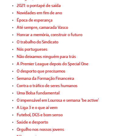
2021: o pontapé de saída
Novidades em fim de ano
Época de esperança
Até sempre, camarada Vasco
Honrar a memória, construir o futuro
O trabalho do Sindicato
Nós portugueses
Não deixamos ninguém para trás
A Premier League depois do Special One
O desporto que precisamos
Semana da Formação Financeira
Contra o tráfico de seres humanos
Uma Bolsa fundamental
O impensável em Lourosa e semana ‘be active’
A Liga 3 e o que aí vem
Futebol, DGS e bom senso
Saúde e desporto
Orgulho nos nossos jovens