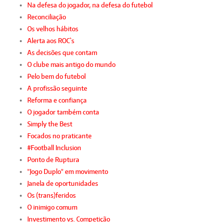
Na defesa do jogador, na defesa do futebol
Reconciliação
Os velhos hábitos
Alerta aos ROC`s
As decisões que contam
O clube mais antigo do mundo
Pelo bem do futebol
A profissão seguinte
Reforma e confiança
O jogador também conta
Simply the Best
Focados no praticante
#Football Inclusion
Ponto de Ruptura
"Jogo Duplo" em movimento
Janela de oportunidades
Os (trans)feridos
O inimigo comum
Investimento vs. Competição