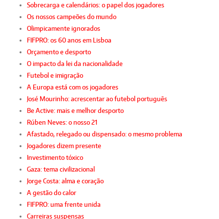
Sobrecarga e calendários: o papel dos jogadores
Os nossos campeões do mundo
Olimpicamente ignorados
FIFPRO: os 60 anos em Lisboa
Orçamento e desporto
O impacto da lei da nacionalidade
Futebol e imigração
A Europa está com os jogadores
José Mourinho: acrescentar ao futebol português
Be Active: mais e melhor desporto
Rúben Neves: o nosso 21
Afastado, relegado ou dispensado: o mesmo problema
Jogadores dizem presente
Investimento tóxico
Gaza: tema civilizacional
Jorge Costa: alma e coração
A gestão do calor
FIFPRO: uma frente unida
Carreiras suspensas