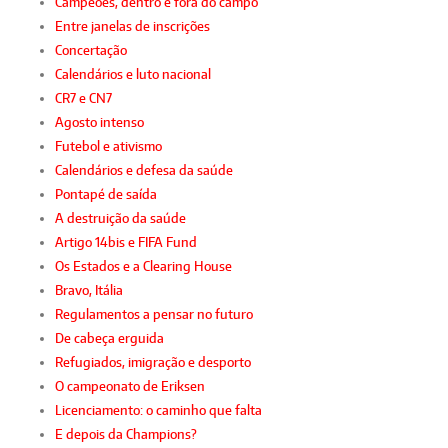
Campeões, dentro e fora do campo
Entre janelas de inscrições
Concertação
Calendários e luto nacional
CR7 e CN7
Agosto intenso
Futebol e ativismo
Calendários e defesa da saúde
Pontapé de saída
A destruição da saúde
Artigo 14bis e FIFA Fund
Os Estados e a Clearing House
Bravo, Itália
Regulamentos a pensar no futuro
De cabeça erguida
Refugiados, imigração e desporto
O campeonato de Eriksen
Licenciamento: o caminho que falta
E depois da Champions?