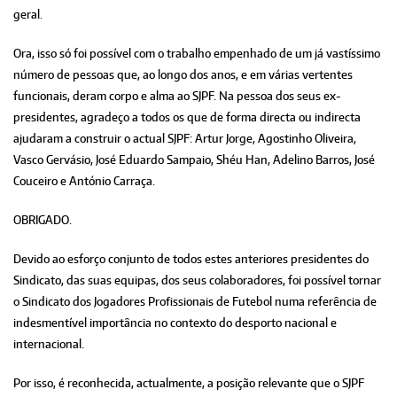
geral.
Ora, isso só foi possível com o trabalho empenhado de um já vastíssimo
número de pessoas que, ao longo dos anos, e em várias vertentes
funcionais, deram corpo e alma ao SJPF. Na pessoa dos seus ex-
presidentes, agradeço a todos os que de forma directa ou indirecta
ajudaram a construir o actual SJPF: Artur Jorge, Agostinho Oliveira,
Vasco Gervásio, José Eduardo Sampaio, Shéu Han, Adelino Barros, José
Couceiro e António Carraça.
OBRIGADO.
Devido ao esforço conjunto de todos estes anteriores presidentes do
Sindicato, das suas equipas, dos seus colaboradores, foi possível tornar
o Sindicato dos Jogadores Profissionais de Futebol numa referência de
indesmentível importância no contexto do desporto nacional e
internacional.
Por isso, é reconhecida, actualmente, a posição relevante que o SJPF