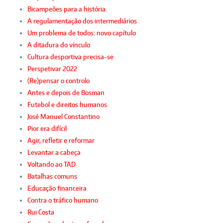
Bicampeões para a história
A regulamentação dos intermediários
Um problema de todos: novo capítulo
A ditadura do vínculo
Cultura desportiva precisa-se
Perspetivar 2022
(Re)pensar o controlo
Antes e depois de Bosman
Futebol e direitos humanos
José Manuel Constantino
Pior era difícil
Agir, refletir e reformar
Levantar a cabeça
Voltando ao TAD
Batalhas comuns
Educação financeira
Contra o tráfico humano
Rui Costa