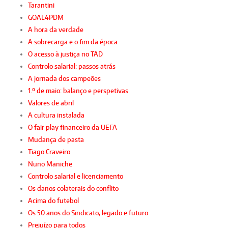
Tarantini
GOAL4PDM
A hora da verdade
A sobrecarga e o fim da época
O acesso à justiça no TAD
Controlo salarial: passos atrás
A jornada dos campeões
1.º de maio: balanço e perspetivas
Valores de abril
A cultura instalada
O fair play financeiro da UEFA
Mudança de pasta
Tiago Craveiro
Nuno Maniche
Controlo salarial e licenciamento
Os danos colaterais do conflito
Acima do futebol
Os 50 anos do Sindicato, legado e futuro
Prejuízo para todos