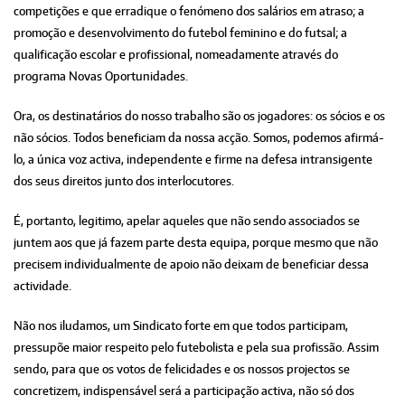
competições e que erradique o fenómeno dos salários em atraso; a
promoção e desenvolvimento do futebol feminino e do futsal; a
qualificação escolar e profissional, nomeadamente através do
programa Novas Oportunidades.
Ora, os destinatários do nosso trabalho são os jogadores: os sócios e os
não sócios. Todos beneficiam da nossa acção. Somos, podemos afirmá-
lo, a única voz activa, independente e firme na defesa intransigente
dos seus direitos junto dos interlocutores.
É, portanto, legitimo, apelar aqueles que não sendo associados se
juntem aos que já fazem parte desta equipa, porque mesmo que não
precisem individualmente de apoio não deixam de beneficiar dessa
actividade.
Não nos iludamos, um Sindicato forte em que todos participam,
pressupõe maior respeito pelo futebolista e pela sua profissão. Assim
sendo, para que os votos de felicidades e os nossos projectos se
concretizem, indispensável será a participação activa, não só dos