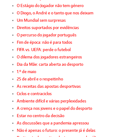
O Estágio do Jogador não tem género
O Diogo, o André e o tanto que nos deixam
Um Mundial sem surpresas
Direitos suportados por evidências
O percurso do jogador português
Fim de época: não é para todos
FIFA vs. UEFA: perde o futebol
O dilema dos jogadores estrangeiros
Dia da Mãe: carta aberta ao desporto
1.º de maio
25 de abril e o respeitinho
As receitas das apostas desportivas
Ciclos e contraciclos
Ambiente difícil e várias perplexidades
A crença nos jovens e o papel do desporto
Estar no centro da decisão
As discussões que a pandemia apressou
Não é apenas o futuro: o presente já é delas