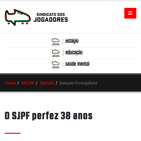
Home
MEDIA
Opinião
Joaquim Evangelista
O SJPF perfez 38 anos