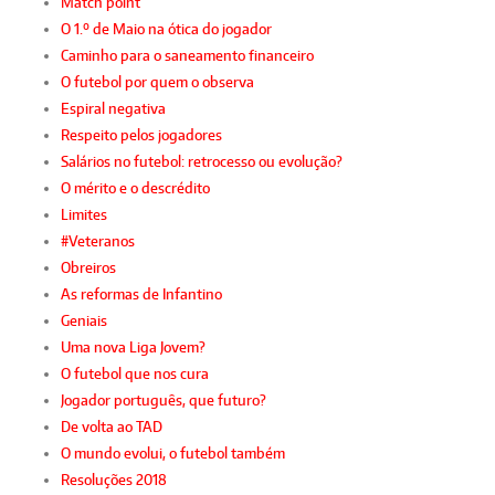
Match point
O 1.º de Maio na ótica do jogador
Caminho para o saneamento financeiro
O futebol por quem o observa
Espiral negativa
Respeito pelos jogadores
Salários no futebol: retrocesso ou evolução?
O mérito e o descrédito
Limites
#Veteranos
Obreiros
As reformas de Infantino
Geniais
Uma nova Liga Jovem?
O futebol que nos cura
Jogador português, que futuro?
De volta ao TAD
O mundo evolui, o futebol também
Resoluções 2018