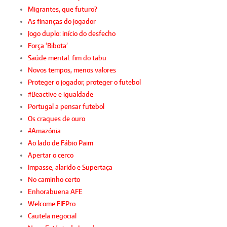
Migrantes, que futuro?
As finanças do jogador
Jogo duplo: início do desfecho
Força ‘Bibota’
Saúde mental: fim do tabu
Novos tempos, menos valores
Proteger o jogador, proteger o futebol
#Beactive e igualdade
Portugal a pensar futebol
Os craques de ouro
#Amazónia
Ao lado de Fábio Paim
Apertar o cerco
Impasse, alarido e Supertaça
No caminho certo
Enhorabuena AFE
Welcome FIFPro
Cautela negocial