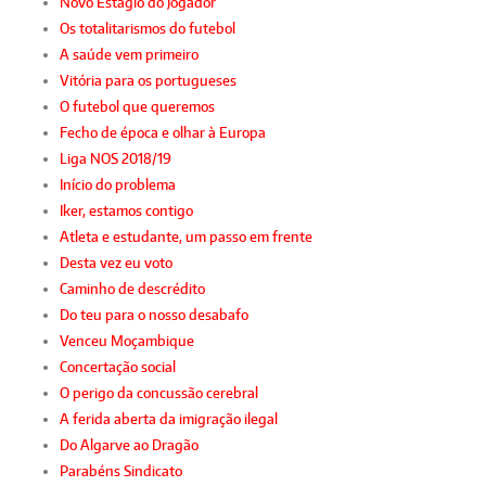
Novo Estágio do Jogador
Os totalitarismos do futebol
A saúde vem primeiro
Vitória para os portugueses
O futebol que queremos
Fecho de época e olhar à Europa
Liga NOS 2018/19
Início do problema
Iker, estamos contigo
Atleta e estudante, um passo em frente
Desta vez eu voto
Caminho de descrédito
Do teu para o nosso desabafo
Venceu Moçambique
Concertação social
O perigo da concussão cerebral
A ferida aberta da imigração ilegal
Do Algarve ao Dragão
Parabéns Sindicato