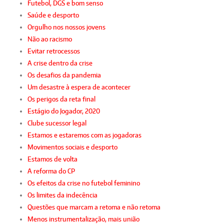
Futebol, DGS e bom senso
Saúde e desporto
Orgulho nos nossos jovens
Não ao racismo
Evitar retrocessos
A crise dentro da crise
Os desafios da pandemia
Um desastre à espera de acontecer
Os perigos da reta final
Estágio do Jogador, 2020
Clube sucessor legal
Estamos e estaremos com as jogadoras
Movimentos sociais e desporto
Estamos de volta
A reforma do CP
Os efeitos da crise no futebol feminino
Os limites da indecência
Questões que marcam a retoma e não retoma
Menos instrumentalização, mais união