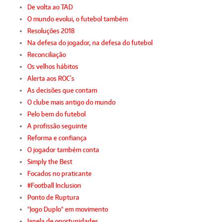
De volta ao TAD
O mundo evolui, o futebol também
Resoluções 2018
Na defesa do jogador, na defesa do futebol
Reconciliação
Os velhos hábitos
Alerta aos ROC`s
As decisões que contam
O clube mais antigo do mundo
Pelo bem do futebol
A profissão seguinte
Reforma e confiança
O jogador também conta
Simply the Best
Focados no praticante
#Football Inclusion
Ponto de Ruptura
"Jogo Duplo" em movimento
Janela de oportunidades