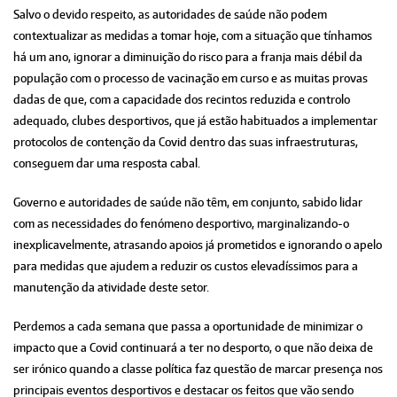
Salvo o devido respeito, as autoridades de saúde não podem
contextualizar as medidas a tomar hoje, com a situação que tínhamos
há um ano, ignorar a diminuição do risco para a franja mais débil da
população com o processo de vacinação em curso e as muitas provas
dadas de que, com a capacidade dos recintos reduzida e controlo
adequado, clubes desportivos, que já estão habituados a implementar
protocolos de contenção da Covid dentro das suas infraestruturas,
conseguem dar uma resposta cabal.
Governo e autoridades de saúde não têm, em conjunto, sabido lidar
com as necessidades do fenómeno desportivo, marginalizando-o
inexplicavelmente, atrasando apoios já prometidos e ignorando o apelo
para medidas que ajudem a reduzir os custos elevadíssimos para a
manutenção da atividade deste setor.
Perdemos a cada semana que passa a oportunidade de minimizar o
impacto que a Covid continuará a ter no desporto, o que não deixa de
ser irónico quando a classe política faz questão de marcar presença nos
principais eventos desportivos e destacar os feitos que vão sendo