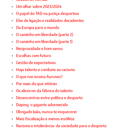
Um olhar sobre 2023/2024
O papel do TAD na justiça desportiva
Elos de ligação e realidades decadentes
Da Europa para o mundo
O caminho em liberdade (parte 2)
O caminho em liberdade (parte 1)
Reciprocidade e bom senso
Escolhas com futuro
Gestão de expectativas
Haja talento e combate ao racismo
O que nos ensina Aursnes?
Por mais do que vitórias
Os alicerces da fábrica do talento
Desencontros entre política e desporto
Doping: o gigante adormecido
Obrigado João, nunca te esquecerei
Mais fiscalização e menos insólitos
Racismo e intolerância: da sociedade para o desporto