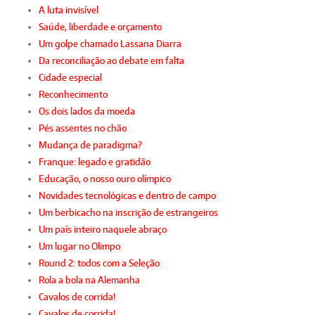
A luta invisível
Saúde, liberdade e orçamento
Um golpe chamado Lassana Diarra
Da reconciliação ao debate em falta
Cidade especial
Reconhecimento
Os dois lados da moeda
Pés assentes no chão
Mudança de paradigma?
Franque: legado e gratidão
Educação, o nosso ouro olímpico
Novidades tecnológicas e dentro de campo
Um berbicacho na inscrição de estrangeiros
Um país inteiro naquele abraço
Um lugar no Olimpo
Round 2: todos com a Seleção
Rola a bola na Alemanha
Cavalos de corrida!
Cavalos de corrida!