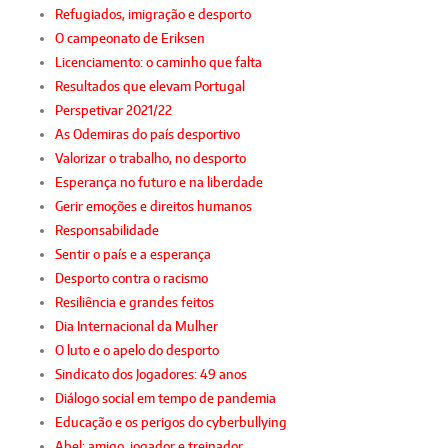
Refugiados, imigração e desporto
O campeonato de Eriksen
Licenciamento: o caminho que falta
Resultados que elevam Portugal
Perspetivar 2021/22
As Odemiras do país desportivo
Valorizar o trabalho, no desporto
Esperança no futuro e na liberdade
Gerir emoções e direitos humanos
Responsabilidade
Sentir o país e a esperança
Desporto contra o racismo
Resiliência e grandes feitos
Dia Internacional da Mulher
O luto e o apelo do desporto
Sindicato dos Jogadores: 49 anos
Diálogo social em tempo de pandemia
Educação e os perigos do cyberbullying
Abel: amigo, jogador e treinador