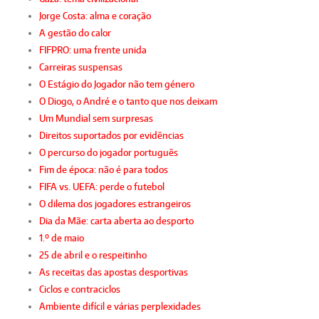
Jorge Costa: alma e coração
A gestão do calor
FIFPRO: uma frente unida
Carreiras suspensas
O Estágio do Jogador não tem género
O Diogo, o André e o tanto que nos deixam
Um Mundial sem surpresas
Direitos suportados por evidências
O percurso do jogador português
Fim de época: não é para todos
FIFA vs. UEFA: perde o futebol
O dilema dos jogadores estrangeiros
Dia da Mãe: carta aberta ao desporto
1.º de maio
25 de abril e o respeitinho
As receitas das apostas desportivas
Ciclos e contraciclos
Ambiente difícil e várias perplexidades