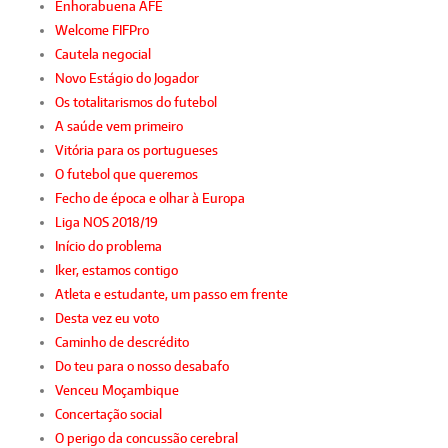
Enhorabuena AFE
Welcome FIFPro
Cautela negocial
Novo Estágio do Jogador
Os totalitarismos do futebol
A saúde vem primeiro
Vitória para os portugueses
O futebol que queremos
Fecho de época e olhar à Europa
Liga NOS 2018/19
Início do problema
Iker, estamos contigo
Atleta e estudante, um passo em frente
Desta vez eu voto
Caminho de descrédito
Do teu para o nosso desabafo
Venceu Moçambique
Concertação social
O perigo da concussão cerebral