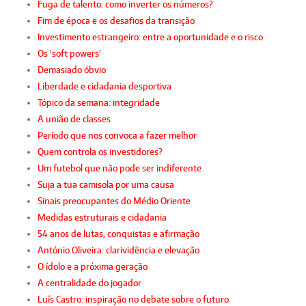
Fuga de talento: como inverter os números?
Fim de época e os desafios da transição
Investimento estrangeiro: entre a oportunidade e o risco
Os 'soft powers'
Demasiado óbvio
Liberdade e cidadania desportiva
Tópico da semana: integridade
A união de classes
Período que nos convoca a fazer melhor
Quem controla os investidores?
Um futebol que não pode ser indiferente
Suja a tua camisola por uma causa
Sinais preocupantes do Médio Oriente
Medidas estruturais e cidadania
54 anos de lutas, conquistas e afirmação
António Oliveira: clarividência e elevação
O ídolo e a próxima geração
A centralidade do jogador
Luís Castro: inspiração no debate sobre o futuro