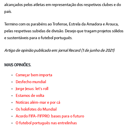
alcançados pelos atletas em representação dos respetivos clubes e do
país.
Termino com os parabéns ao Trofense, Estrela da Amadora e Arouca,
pelas respetivas subidas de divisão. Desejo que tragam projetos sólidos
e sustentáveis para o futebol português.
Artigo de opinião publicado em: jornal Record (1 de junho de 2021)
MAIS OPINIÕES.
Começar bem importa
Desfecho mundial
Jorge Jesus: let's roll
Estamos de volta
Notícias além-mar e por cá
Os holofotes do Mundial
Acordo FIFA-FIFPRO: bases para o futuro
O futebol português nas entrelinhas