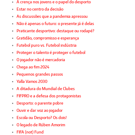
A crença nos jovens e o papel do desporto
Estar no centro da decisão
As discussões que a pandemia apressou
Não é apenas o futuro: o presente já é delas
Praticante desportivo: destaque ou rodapé?
Gratidão, compromisso e esperança
Futebol puro vs. Futebol indústria
Proteger o talento é proteger o futebol
O jogador não é mercadoria
Chega ao fim 2024
Pequenos grandes passos
Yalla Vamos 2030
A ditadura do Mundial de Clubes
FIFPRO e a defesa dos protagonistas
Desporto: o parente pobre
Ouvir e dar voz ao jogador
Escola ou Desporto? Os dois!
O legado de Rúben Amorim
FIFA (not) Fund