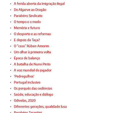
A ferida aberta da imigração ilegal
Do Algarve ao Dragão
Parabéns Sindicato
O tempo e o modo
Memória e futuro
O desporto e as reformas
E depois da Taça?
O “caso” Rúben Amorim
Um olhar à primeira volta
Época de balanço
A batalha de Nuno Pinto
A voz mundial do jogador
'Pedregulhos'
Portugal inclusivo
Os porquês das cedências
Saúde, educação e diálogo
Odivelas, 2020
Diferentes gerações, qualidade lusa
Parabéns Tarantini