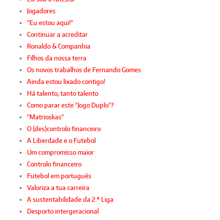
Jogadores
"Eu estou aqui!"
Continuar a acreditar
Ronaldo & Companhia
Filhos da nossa terra
Os novos trabalhos de Fernando Gomes
Ainda estou lixado contigo!
Há talento, tanto talento
Como parar este "Jogo Duplo"?
"Matrioskas"
O (des)controlo financeiro
A Liberdade e o Futebol
Um compromisso maior
Controlo financeiro
Futebol em português
Valoriza a tua carreira
A sustentabilidade da 2.ª Liga
Desporto intergeracional