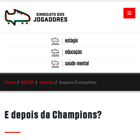
Home
MEDIA
Opinião
Joaquim Evangelista
E depois da Champions?