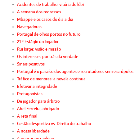
Acidentes de trabalho: vitória do lóbi
A semana dos regressos
Mbappé e os casos do dia a dia
Navegadoras
Portugal de olhos postos no futuro
21.º Estágio do Jogador
Rui Jorge: visão e missão
Os interesses por trás da verdade
Sinais positivos
Portugal é o paraíso dos agentes e recrutadores sem escrúpulos
Tráfico de menores: a novela continua
Efetivar a integridade
Protagonistas
De jogador para árbitro
Abel Ferreira, obrigado
A reta final
Gestão desportiva vs. Direito do trabalho
A nossa liberdade
A pensar no ranking