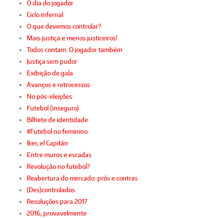
O dia do jogador
Ciclo infernal
O que devemos controlar?
Mais justiça e menos justiceiros!
Todos contam. O jogador também
Justiça sem pudor
Exibição de gala
Avanços e retrocessos
No pós-eleições
Futebol (inseguro)
Bilhete de identidade
#Futebol no feminino
Iker, el Capitán
Entre muros e escadas
Revolução no futebol?
Reabertura do mercado: prós e contras
(Des)controlados
Resoluções para 2017
2016, provavelmente