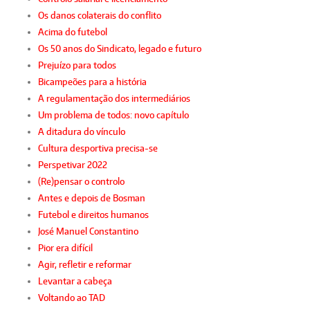
Os danos colaterais do conflito
Acima do futebol
Os 50 anos do Sindicato, legado e futuro
Prejuízo para todos
Bicampeões para a história
A regulamentação dos intermediários
Um problema de todos: novo capítulo
A ditadura do vínculo
Cultura desportiva precisa-se
Perspetivar 2022
(Re)pensar o controlo
Antes e depois de Bosman
Futebol e direitos humanos
José Manuel Constantino
Pior era difícil
Agir, refletir e reformar
Levantar a cabeça
Voltando ao TAD