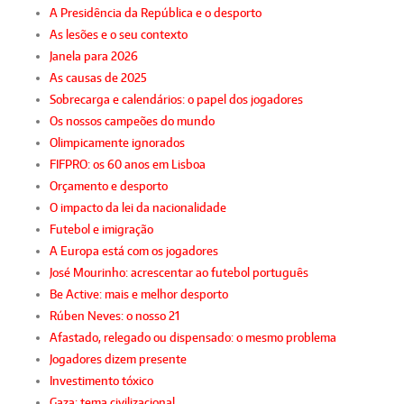
A Presidência da República e o desporto
As lesões e o seu contexto
Janela para 2026
As causas de 2025
Sobrecarga e calendários: o papel dos jogadores
Os nossos campeões do mundo
Olimpicamente ignorados
FIFPRO: os 60 anos em Lisboa
Orçamento e desporto
O impacto da lei da nacionalidade
Futebol e imigração
A Europa está com os jogadores
José Mourinho: acrescentar ao futebol português
Be Active: mais e melhor desporto
Rúben Neves: o nosso 21
Afastado, relegado ou dispensado: o mesmo problema
Jogadores dizem presente
Investimento tóxico
Gaza: tema civilizacional