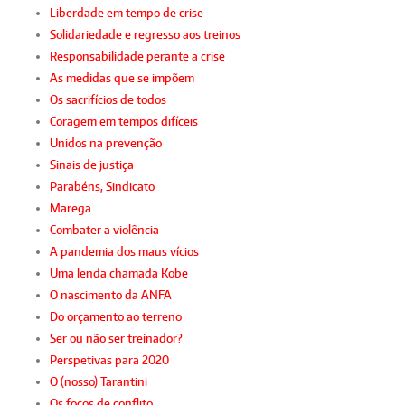
Liberdade em tempo de crise
Solidariedade e regresso aos treinos
Responsabilidade perante a crise
As medidas que se impõem
Os sacrifícios de todos
Coragem em tempos difíceis
Unidos na prevenção
Sinais de justiça
Parabéns, Sindicato
Marega
Combater a violência
A pandemia dos maus vícios
Uma lenda chamada Kobe
O nascimento da ANFA
Do orçamento ao terreno
Ser ou não ser treinador?
Perspetivas para 2020
O (nosso) Tarantini
Os focos de conflito