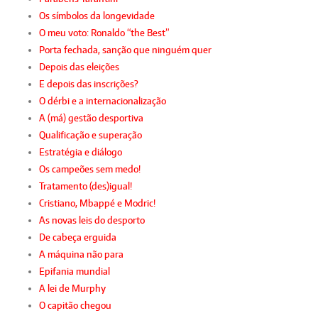
Os símbolos da longevidade
O meu voto: Ronaldo “the Best”
Porta fechada, sanção que ninguém quer
Depois das eleições
E depois das inscrições?
O dérbi e a internacionalização
A (má) gestão desportiva
Qualificação e superação
Estratégia e diálogo
Os campeões sem medo!
Tratamento (des)igual!
Cristiano, Mbappé e Modric!
As novas leis do desporto
De cabeça erguida
A máquina não para
Epifania mundial
A lei de Murphy
O capitão chegou