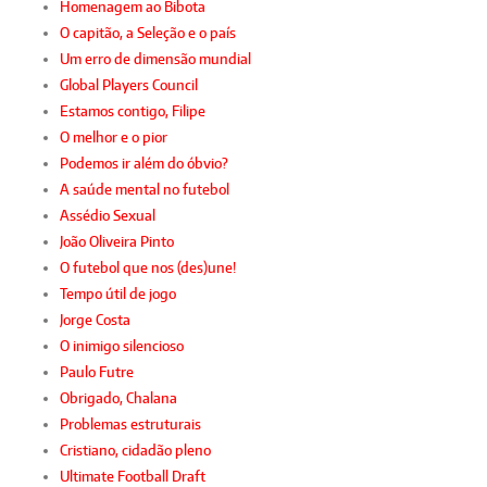
Homenagem ao Bibota
O capitão, a Seleção e o país
Um erro de dimensão mundial
Global Players Council
Estamos contigo, Filipe
O melhor e o pior
Podemos ir além do óbvio?
A saúde mental no futebol
Assédio Sexual
João Oliveira Pinto
O futebol que nos (des)une!
Tempo útil de jogo
Jorge Costa
O inimigo silencioso
Paulo Futre
Obrigado, Chalana
Problemas estruturais
Cristiano, cidadão pleno
Ultimate Football Draft