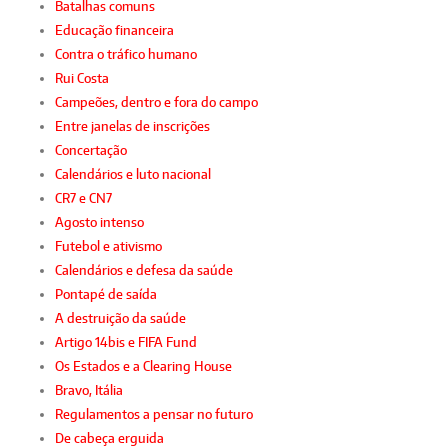
Batalhas comuns
Educação financeira
Contra o tráfico humano
Rui Costa
Campeões, dentro e fora do campo
Entre janelas de inscrições
Concertação
Calendários e luto nacional
CR7 e CN7
Agosto intenso
Futebol e ativismo
Calendários e defesa da saúde
Pontapé de saída
A destruição da saúde
Artigo 14bis e FIFA Fund
Os Estados e a Clearing House
Bravo, Itália
Regulamentos a pensar no futuro
De cabeça erguida