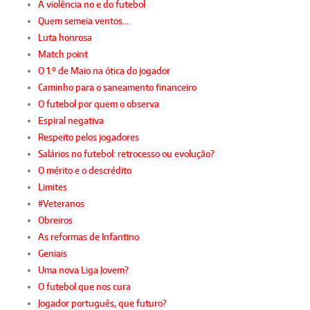
A violência no e do futebol
Quem semeia ventos…
Luta honrosa
Match point
O 1.º de Maio na ótica do jogador
Caminho para o saneamento financeiro
O futebol por quem o observa
Espiral negativa
Respeito pelos jogadores
Salários no futebol: retrocesso ou evolução?
O mérito e o descrédito
Limites
#Veteranos
Obreiros
As reformas de Infantino
Geniais
Uma nova Liga Jovem?
O futebol que nos cura
Jogador português, que futuro?