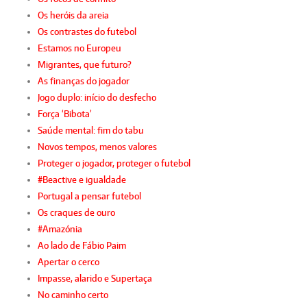
Os heróis da areia
Os contrastes do futebol
Estamos no Europeu
Migrantes, que futuro?
As finanças do jogador
Jogo duplo: início do desfecho
Força ‘Bibota’
Saúde mental: fim do tabu
Novos tempos, menos valores
Proteger o jogador, proteger o futebol
#Beactive e igualdade
Portugal a pensar futebol
Os craques de ouro
#Amazónia
Ao lado de Fábio Paim
Apertar o cerco
Impasse, alarido e Supertaça
No caminho certo