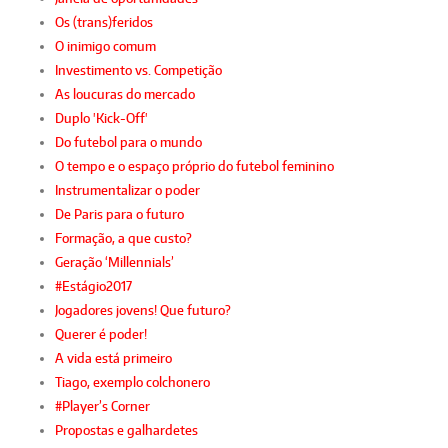
Os (trans)feridos
O inimigo comum
Investimento vs. Competição
As loucuras do mercado
Duplo 'Kick-Off'
Do futebol para o mundo
O tempo e o espaço próprio do futebol feminino
Instrumentalizar o poder
De Paris para o futuro
Formação, a que custo?
Geração ‘Millennials’
#Estágio2017
Jogadores jovens! Que futuro?
Querer é poder!
A vida está primeiro
Tiago, exemplo colchonero
#Player’s Corner
Propostas e galhardetes